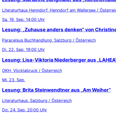
Literaturhaus Henndorf, Henndorf am Wallersee / Österrei
Sa.
19. Sep.
14:00 Uhr
Lesung: „Zuhause anders denken“ von Christin
Paracelsus Buchhandlung, Salzburg / Österreich
Di.
22. Sep.
19:00 Uhr
Lesung: Lisa-Viktoria Niederberger aus „LAHEA
OKH, Vöcklabruck / Österreich
Mi.
23. Sep.
Lesung: Brita Steinwendtner aus „Am Weiher“
Literaturhaus, Salzburg / Österreich
Do.
24. Sep.
20:00 Uhr