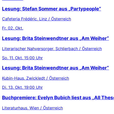
Lesung: Stefan Sommer aus „Partypeople“
Cafeteria Frédéric, Linz / Österreich
Fr.
02. Okt.
Lesung: Brita Steinwendtner aus „Am Weiher“
Literarischer Nahversorger, Schlierbach / Österreich
So.
11. Okt.
15:00 Uhr
Lesung: Brita Steinwendtner aus „Am Weiher“
Kubin-Haus, Zwickledt / Österreich
Di.
13. Okt.
19:00 Uhr
Buchpremiere: Evelyn Bubich liest aus „All These
Literaturhaus, Wien / Österreich