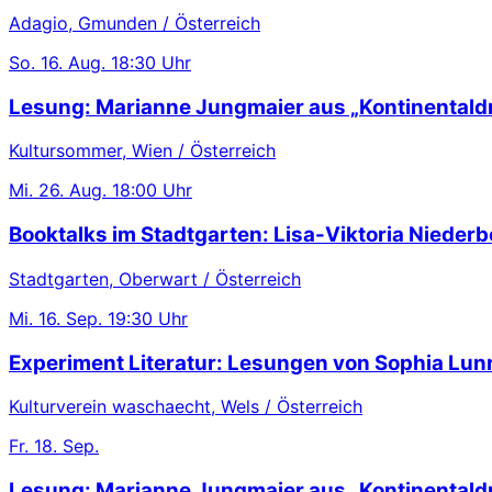
Adagio, Gmunden / Österreich
So.
16. Aug.
18:30 Uhr
Lesung: Marianne Jungmaier aus „Kontinentaldr
Kultursommer, Wien / Österreich
Mi.
26. Aug.
18:00 Uhr
Booktalks im Stadtgarten: Lisa-Viktoria Niederb
Stadtgarten, Oberwart / Österreich
Mi.
16. Sep.
19:30 Uhr
Experiment Literatur: Lesungen von Sophia Lu
Kulturverein waschaecht, Wels / Österreich
Fr.
18. Sep.
Lesung: Marianne Jungmaier aus „Kontinentaldr