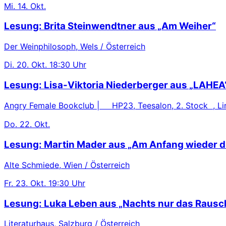
Mi.
14. Okt.
Lesung: Brita Steinwendtner aus „Am Weiher“
Der Weinphilosoph, Wels / Österreich
Di.
20. Okt.
18:30 Uhr
Lesung: Lisa-Viktoria Niederberger aus „LAHEA
Angry Female Bookclub | HP23, Teesalon, 2. Stock , Lin
Do.
22. Okt.
Lesung: Martin Mader aus „Am Anfang wieder d
Alte Schmiede, Wien / Österreich
Fr.
23. Okt.
19:30 Uhr
Lesung: Luka Leben aus „Nachts nur das Rausc
Literaturhaus, Salzburg / Österreich