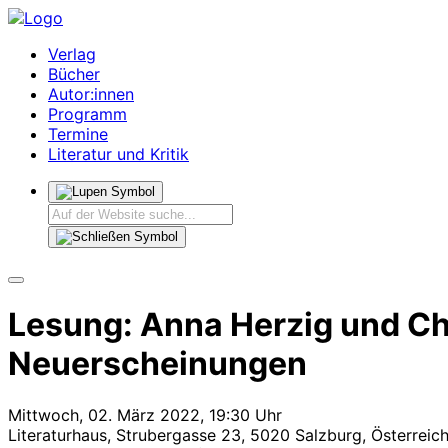
Verlag
Bücher
Autor:innen
Programm
Termine
Literatur und Kritik
Lesung: Anna Herzig und Chr
Neuerscheinungen
Mittwoch, 02. März 2022, 19:30 Uhr
Literaturhaus, Strubergasse 23, 5020 Salzburg, Österreic