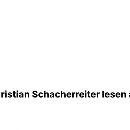
istian Schacherreiter lesen 
h