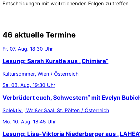
Entscheidungen mit weitreichenden Folgen zu treffen.
46 aktuelle Termine
Fr.
07. Aug.
18:30 Uhr
Lesung: Sarah Kuratle aus „Chimäre“
Kultursommer, Wien / Österreich
Sa.
08. Aug.
19:30 Uhr
Verbrüdert euch, Schwestern“ mit Evelyn Bubic
Solektiv | Weißer Saal, St. Pölten / Österreich
Mo.
10. Aug.
18:45 Uhr
Lesung: Lisa-Viktoria Niederberger aus „LAHEA