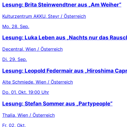
Lesung: Brita Steinwendtner aus „Am Weiher“
Kulturzentrum AKKU, Steyr / Österreich
Mo.
28. Sep.
Lesung: Luka Leben aus „Nachts nur das Rausc
Decentral, Wien / Österreich
Di.
29. Sep.
Lesung: Leopold Federmair aus „Hiroshima Capr
Alte Schmiede, Wien / Österreich
Do.
01. Okt.
19:00 Uhr
Lesung: Stefan Sommer aus „Partypeople“
Thalia, Wien / Österreich
Fr.
02. Okt.