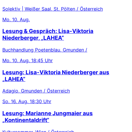
Solektiv | Weißer Saal, St. Pölten / Österreich
Mo.
10. Aug.
Lesung & Gespräch: Lisa-Viktoria
Niederberger, „LAHEA“
Buchhandlung Poetenblau, Gmunden /
Mo.
10. Aug.
18:45 Uhr
Lesung: Lisa-Viktoria Niederberger aus
„LAHEA“
Adagio, Gmunden / Österreich
So.
16. Aug.
18:30 Uhr
Lesung: Marianne Jungmaier aus
„Kontinentaldrift“
Kultursommer, Wien / Österreich