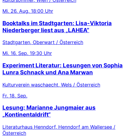
Mi.
26. Aug.
18:00 Uhr
Booktalks im Stadtgarten: Lisa-Viktoria
Niederberger liest aus „LAHEA“
Stadtgarten, Oberwart / Österreich
Mi.
16. Sep.
19:30 Uhr
Experiment Literatur: Lesungen von Sophia
Lunra Schnack und Ana Marwan
Kulturverein waschaecht, Wels / Österreich
Fr.
18. Sep.
Lesung: Marianne Jungmaier aus
„Kontinentaldrift“
Literaturhaus Henndorf, Henndorf am Wallersee /
Österreich