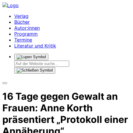
Verlag
Bücher
Autor:innen
Programm
Termine
Literatur und Kritik
16 Tage gegen Gewalt an
Frauen: Anne Korth
präsentiert „Protokoll einer
Annäherung“