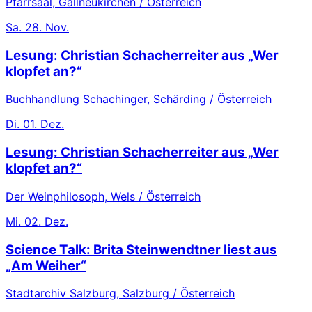
Pfarrsaal, Gallneukirchen / Österreich
Sa.
28. Nov.
Lesung: Christian Schacherreiter aus „Wer
klopfet an?“
Buchhandlung Schachinger, Schärding / Österreich
Di.
01. Dez.
Lesung: Christian Schacherreiter aus „Wer
klopfet an?“
Der Weinphilosoph, Wels / Österreich
Mi.
02. Dez.
Science Talk: Brita Steinwendtner liest aus
„Am Weiher“
Stadtarchiv Salzburg, Salzburg / Österreich