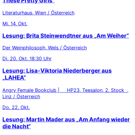
These Pretty Girls“
Literaturhaus, Wien / Österreich
Mi.
14. Okt.
Lesung: Brita Steinwendtner aus „Am Weiher“
Der Weinphilosoph, Wels / Österreich
Di.
20. Okt.
18:30 Uhr
Lesung: Lisa-Viktoria Niederberger aus
„LAHEA“
Angry Female Bookclub | HP23, Teesalon, 2. Stock ,
Linz / Österreich
Do.
22. Okt.
Lesung: Martin Mader aus „Am Anfang wieder
die Nacht“