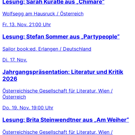
Lesung: Sarah Kuratle aus „Chimäre“
Wolfsegg am Hausruck / Österreich
Fr.
13. Nov.
21:00 Uhr
Lesung: Stefan Sommer aus „Partypeople“
Sailor book:ed, Erlangen / Deutschland
Di.
17. Nov.
Jahrgangspräsentation: Literatur und Kritik
2026
Österreichische Gesellschaft für Literatur, Wien /
Österreich
Do.
19. Nov.
19:00 Uhr
Lesung: Brita Steinwendtner aus „Am Weiher“
Österreichische Gesellschaft für Literatur, Wien /