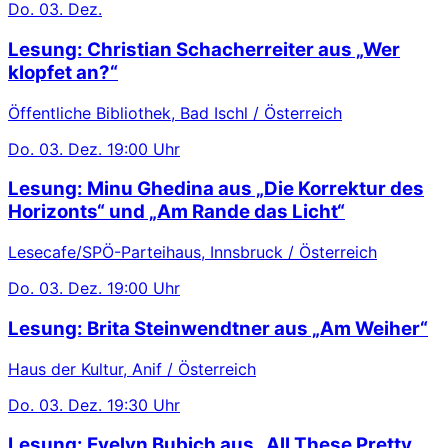
Do.
03. Dez.
Lesung: Christian Schacherreiter aus „Wer
klopfet an?“
Öffentliche Bibliothek, Bad Ischl / Österreich
Do.
03. Dez.
19:00 Uhr
Lesung: Minu Ghedina aus „Die Korrektur des
Horizonts“ und „Am Rande das Licht“
Lesecafe/SPÖ-Parteihaus, Innsbruck / Österreich
Do.
03. Dez.
19:00 Uhr
Lesung: Brita Steinwendtner aus „Am Weiher“
Haus der Kultur, Anif / Österreich
Do.
03. Dez.
19:30 Uhr
Lesung: Evelyn Bubich aus „All These Pretty