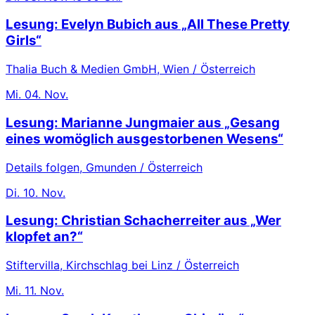
Lesung: Evelyn Bubich aus „All These Pretty
Girls“
Thalia Buch & Medien GmbH, Wien / Österreich
Mi.
04. Nov.
Lesung: Marianne Jungmaier aus „Gesang
eines womöglich ausgestorbenen Wesens“
Details folgen, Gmunden / Österreich
Di.
10. Nov.
Lesung: Christian Schacherreiter aus „Wer
klopfet an?“
Stiftervilla, Kirchschlag bei Linz / Österreich
Mi.
11. Nov.