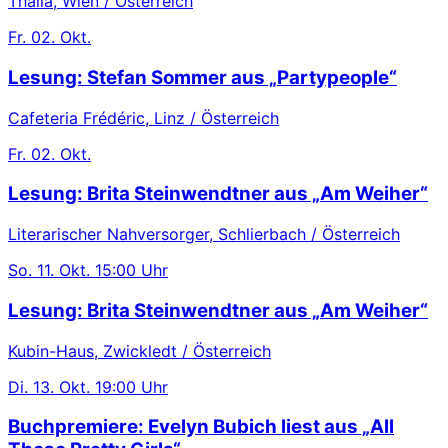
Thalia, Wien / Österreich
Fr.
02. Okt.
Lesung: Stefan Sommer aus „Partypeople“
Cafeteria Frédéric, Linz / Österreich
Fr.
02. Okt.
Lesung: Brita Steinwendtner aus „Am Weiher“
Literarischer Nahversorger, Schlierbach / Österreich
So.
11. Okt.
15:00 Uhr
Lesung: Brita Steinwendtner aus „Am Weiher“
Kubin-Haus, Zwickledt / Österreich
Di.
13. Okt.
19:00 Uhr
Buchpremiere: Evelyn Bubich liest aus „All