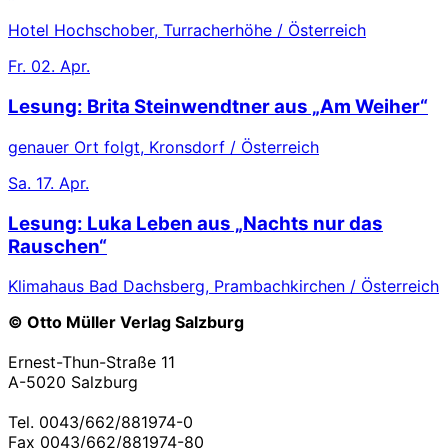
Hotel Hochschober, Turracherhöhe / Österreich
Fr.
02. Apr.
Lesung: Brita Steinwendtner aus „Am Weiher“
genauer Ort folgt, Kronsdorf / Österreich
Sa.
17. Apr.
Lesung: Luka Leben aus „Nachts nur das
Rauschen“
Klimahaus Bad Dachsberg, Prambachkirchen / Österreich
© Otto Müller Verlag Salzburg
Ernest-Thun-Straße 11
A-5020 Salzburg
Tel. 0043/662/881974-0
Fax 0043/662/881974-80