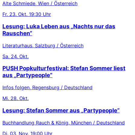
Alte Schmiede, Wien / Österreich
Fr.
23. Okt.
19:30 Uhr
Lesung: Luka Leben aus „Nachts nur das
Rauschen“
Literaturhaus, Salzburg / Österreich
Sa.
24. Okt.
PUSH Popkulturfestival: Stefan Sommer liest
aus „Partypeople“
Infos folgen, Regensburg / Deutschland
Mi.
28. Okt.
Lesung: Stefan Sommer aus „Partypeople“
Buchhandlung Rauch & König, München / Deutschland
Di.
03. Nov.
19:00 Uhr