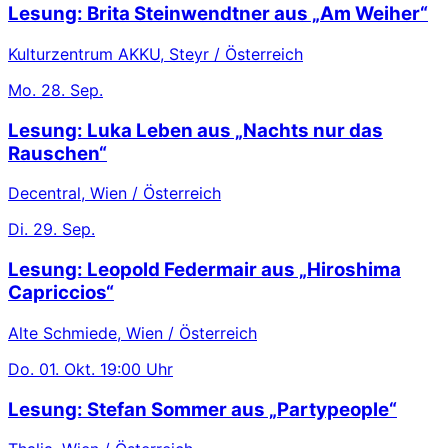
Lesung: Brita Steinwendtner aus „Am Weiher“
Kulturzentrum AKKU, Steyr / Österreich
Mo.
28. Sep.
Lesung: Luka Leben aus „Nachts nur das
Rauschen“
Decentral, Wien / Österreich
Di.
29. Sep.
Lesung: Leopold Federmair aus „Hiroshima
Capriccios“
Alte Schmiede, Wien / Österreich
Do.
01. Okt.
19:00 Uhr
Lesung: Stefan Sommer aus „Partypeople“