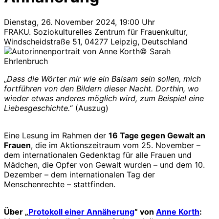
Dienstag, 26. November 2024, 19:00 Uhr
FRAKU. Soziokulturelles Zentrum für Frauenkultur,
Windscheidstraße 51, 04277 Leipzig, Deutschland
© Sarah
Ehrlenbruch
„
Dass die Wörter mir wie ein Balsam sein sollen, mich
fortführen von den Bildern dieser Nacht. Dorthin, wo
wieder etwas anderes möglich wird, zum Beispiel eine
Liebesgeschichte.
“ (Auszug)
Eine Lesung im Rahmen der
16 Tage gegen Gewalt an
Frauen
, die im Aktionszeitraum vom 25. November –
dem internationalen Gedenktag für alle Frauen und
Mädchen, die Opfer von Gewalt wurden – und dem 10.
Dezember – dem internationalen Tag der
Menschenrechte – stattfinden.
Über „
Protokoll einer Annäherung
“ von
Anne Korth
: