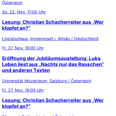
Österreich
So.
22. Nov.
17:00 Uhr
Lesung: Christian Schacherreiter aus „Wer
klopfet an?“
Literaturhaus, Immenstadt i. Allgäu / Deutschland
Fr.
27. Nov.
19:00 Uhr
Eröffnung der Jubliäumsaustellung: Luka
Leben liest aus „Nachts nur das Rauschen“
und anderen Texten
Universität Mozarteum, Salzburg / Österreich
Fr.
27. Nov.
19:00 Uhr
Lesung: Christian Schacherreiter aus „Wer
klopfet an?“