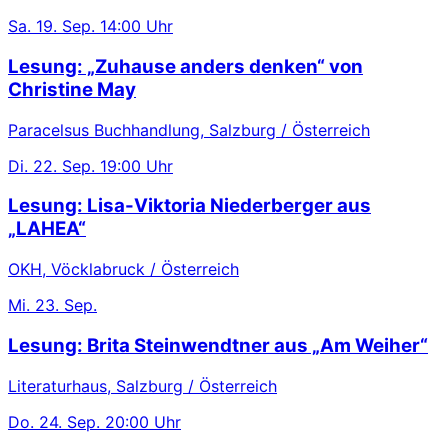
Sa.
19. Sep.
14:00 Uhr
Lesung: „Zuhause anders denken“ von
Christine May
Paracelsus Buchhandlung, Salzburg / Österreich
Di.
22. Sep.
19:00 Uhr
Lesung: Lisa-Viktoria Niederberger aus
„LAHEA“
OKH, Vöcklabruck / Österreich
Mi.
23. Sep.
Lesung: Brita Steinwendtner aus „Am Weiher“
Literaturhaus, Salzburg / Österreich
Do.
24. Sep.
20:00 Uhr