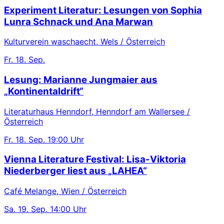
Experiment Literatur: Lesungen von Sophia
Lunra Schnack und Ana Marwan
Kulturverein waschaecht, Wels / Österreich
Fr.
18. Sep.
Lesung: Marianne Jungmaier aus
„Kontinentaldrift“
Literaturhaus Henndorf, Henndorf am Wallersee /
Österreich
Fr.
18. Sep.
19:00 Uhr
Vienna Literature Festival: Lisa-Viktoria
Niederberger liest aus „LAHEA“
Café Melange, Wien / Österreich
Sa.
19. Sep.
14:00 Uhr