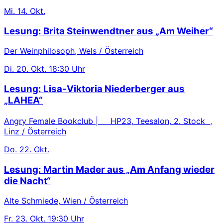
Mi.
14. Okt.
Lesung: Brita Steinwendtner aus „Am Weiher“
Der Weinphilosoph, Wels / Österreich
Di.
20. Okt.
18:30 Uhr
Lesung: Lisa-Viktoria Niederberger aus
„LAHEA“
Angry Female Bookclub | HP23, Teesalon, 2. Stock ,
Linz / Österreich
Do.
22. Okt.
Lesung: Martin Mader aus „Am Anfang wieder
die Nacht“
Alte Schmiede, Wien / Österreich
Fr.
23. Okt.
19:30 Uhr