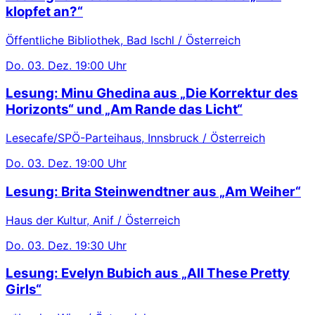
klopfet an?“
Öffentliche Bibliothek, Bad Ischl / Österreich
Do.
03. Dez.
19:00 Uhr
Lesung: Minu Ghedina aus „Die Korrektur des
Horizonts“ und „Am Rande das Licht“
Lesecafe/SPÖ-Parteihaus, Innsbruck / Österreich
Do.
03. Dez.
19:00 Uhr
Lesung: Brita Steinwendtner aus „Am Weiher“
Haus der Kultur, Anif / Österreich
Do.
03. Dez.
19:30 Uhr
Lesung: Evelyn Bubich aus „All These Pretty
Girls“