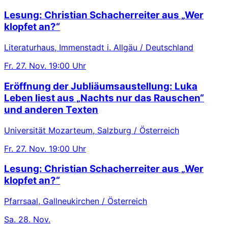
Lesung: Christian Schacherreiter aus „Wer
klopfet an?“
Literaturhaus, Immenstadt i. Allgäu / Deutschland
Fr.
27. Nov.
19:00 Uhr
Eröffnung der Jubliäumsaustellung: Luka
Leben liest aus „Nachts nur das Rauschen“
und anderen Texten
Universität Mozarteum, Salzburg / Österreich
Fr.
27. Nov.
19:00 Uhr
Lesung: Christian Schacherreiter aus „Wer
klopfet an?“
Pfarrsaal, Gallneukirchen / Österreich
Sa.
28. Nov.