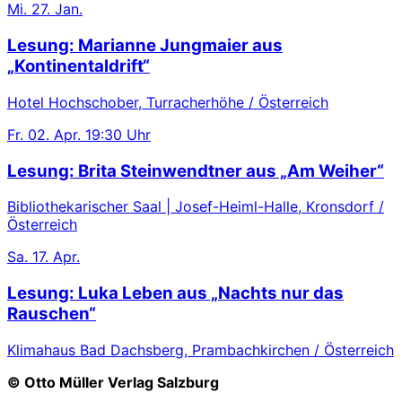
Mi.
27. Jan.
Lesung: Marianne Jungmaier aus
„Kontinentaldrift“
Hotel Hochschober, Turracherhöhe / Österreich
Fr.
02. Apr.
19:30 Uhr
Lesung: Brita Steinwendtner aus „Am Weiher“
Bibliothekarischer Saal | Josef-Heiml-Halle, Kronsdorf /
Österreich
Sa.
17. Apr.
Lesung: Luka Leben aus „Nachts nur das
Rauschen“
Klimahaus Bad Dachsberg, Prambachkirchen / Österreich
© Otto Müller Verlag Salzburg