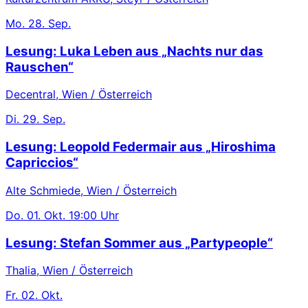
Mo.
28. Sep.
Lesung: Luka Leben aus „Nachts nur das
Rauschen“
Decentral, Wien / Österreich
Di.
29. Sep.
Lesung: Leopold Federmair aus „Hiroshima
Capriccios“
Alte Schmiede, Wien / Österreich
Do.
01. Okt.
19:00 Uhr
Lesung: Stefan Sommer aus „Partypeople“
Thalia, Wien / Österreich
Fr.
02. Okt.