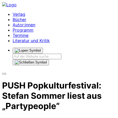
Verlag
Bücher
Autor:innen
Programm
Termine
Literatur und Kritik
PUSH Popkulturfestival:
Stefan Sommer liest aus
„Partypeople“