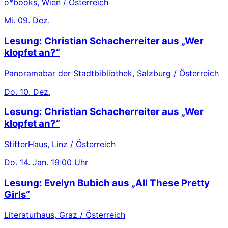
o*books, Wien / Österreich
Mi.
09. Dez.
Lesung: Christian Schacherreiter aus „Wer
klopfet an?“
Panoramabar der Stadtbibliothek, Salzburg / Österreich
Do.
10. Dez.
Lesung: Christian Schacherreiter aus „Wer
klopfet an?“
StifterHaus, Linz / Österreich
Do.
14. Jan.
19:00 Uhr
Lesung: Evelyn Bubich aus „All These Pretty
Girls“
Literaturhaus, Graz / Österreich