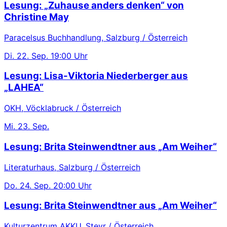
Lesung: „Zuhause anders denken“ von
Christine May
Paracelsus Buchhandlung, Salzburg / Österreich
Di.
22. Sep.
19:00 Uhr
Lesung: Lisa-Viktoria Niederberger aus
„LAHEA“
OKH, Vöcklabruck / Österreich
Mi.
23. Sep.
Lesung: Brita Steinwendtner aus „Am Weiher“
Literaturhaus, Salzburg / Österreich
Do.
24. Sep.
20:00 Uhr
Lesung: Brita Steinwendtner aus „Am Weiher“
Kulturzentrum AKKU, Steyr / Österreich