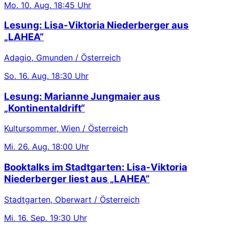
Mo.
10. Aug.
18:45 Uhr
Lesung: Lisa-Viktoria Niederberger aus
„LAHEA“
Adagio, Gmunden / Österreich
So.
16. Aug.
18:30 Uhr
Lesung: Marianne Jungmaier aus
„Kontinentaldrift“
Kultursommer, Wien / Österreich
Mi.
26. Aug.
18:00 Uhr
Booktalks im Stadtgarten: Lisa-Viktoria
Niederberger liest aus „LAHEA“
Stadtgarten, Oberwart / Österreich
Mi.
16. Sep.
19:30 Uhr