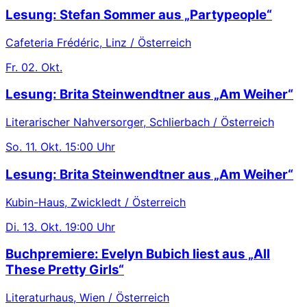
Lesung: Stefan Sommer aus „Partypeople“
Cafeteria Frédéric, Linz / Österreich
Fr.
02. Okt.
Lesung: Brita Steinwendtner aus „Am Weiher“
Literarischer Nahversorger, Schlierbach / Österreich
So.
11. Okt.
15:00 Uhr
Lesung: Brita Steinwendtner aus „Am Weiher“
Kubin-Haus, Zwickledt / Österreich
Di.
13. Okt.
19:00 Uhr
Buchpremiere: Evelyn Bubich liest aus „All
These Pretty Girls“
Literaturhaus, Wien / Österreich