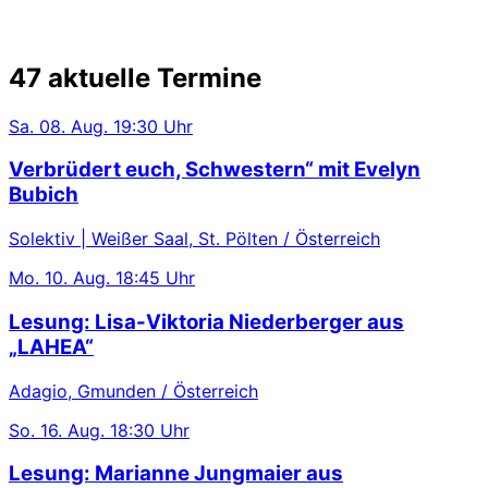
47 aktuelle Termine
Sa.
08. Aug.
19:30 Uhr
Verbrüdert euch, Schwestern“ mit Evelyn
Bubich
Solektiv | Weißer Saal, St. Pölten / Österreich
Mo.
10. Aug.
18:45 Uhr
Lesung: Lisa-Viktoria Niederberger aus
„LAHEA“
Adagio, Gmunden / Österreich
So.
16. Aug.
18:30 Uhr
Lesung: Marianne Jungmaier aus