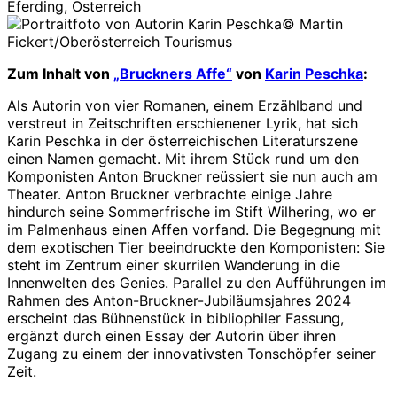
Eferding, Österreich
© Martin
Fickert/Oberösterreich Tourismus
Zum Inhalt von
„Bruckners Affe“
von
Karin Peschka
:
Als Autorin von vier Romanen, einem Erzählband und
verstreut in Zeitschriften erschienener Lyrik, hat sich
Karin Peschka in der österreichischen Literaturszene
einen Namen gemacht. Mit ihrem Stück rund um den
Komponisten Anton Bruckner reüssiert sie nun auch am
Theater. Anton Bruckner verbrachte einige Jahre
hindurch seine Sommerfrische im Stift Wilhering, wo er
im Palmenhaus einen Affen vorfand. Die Begegnung mit
dem exotischen Tier beeindruckte den Komponisten: Sie
steht im Zentrum einer skurrilen Wanderung in die
Innenwelten des Genies. Parallel zu den Aufführungen im
Rahmen des Anton-Bruckner-Jubiläumsjahres 2024
erscheint das Bühnenstück in bibliophiler Fassung,
ergänzt durch einen Essay der Autorin über ihren
Zugang zu einem der innovativsten Tonschöpfer seiner
Zeit.