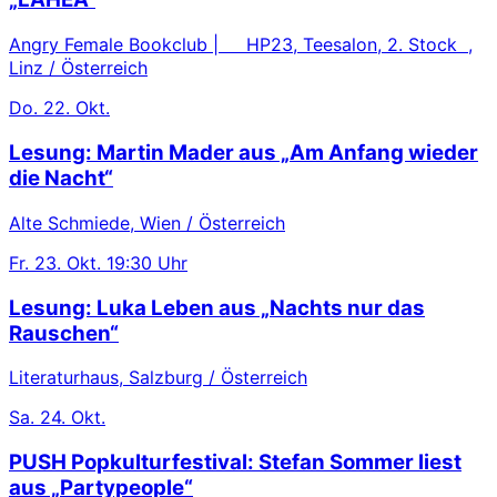
Angry Female Bookclub | HP23, Teesalon, 2. Stock ,
Linz / Österreich
Do.
22. Okt.
Lesung: Martin Mader aus „Am Anfang wieder
die Nacht“
Alte Schmiede, Wien / Österreich
Fr.
23. Okt.
19:30 Uhr
Lesung: Luka Leben aus „Nachts nur das
Rauschen“
Literaturhaus, Salzburg / Österreich
Sa.
24. Okt.
PUSH Popkulturfestival: Stefan Sommer liest
aus „Partypeople“