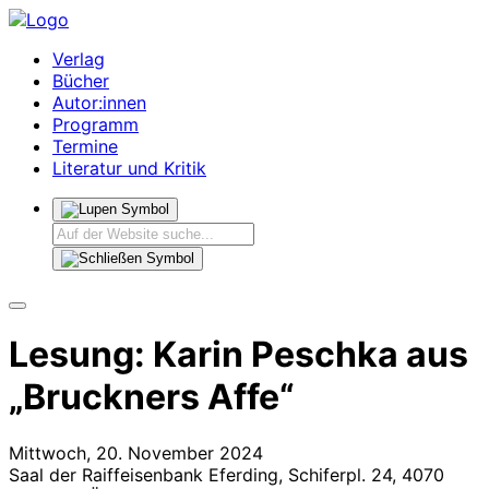
Verlag
Bücher
Autor:innen
Programm
Termine
Literatur und Kritik
Lesung: Karin Peschka aus
„Bruckners Affe“
Mittwoch, 20. November 2024
Saal der Raiffeisenbank Eferding, Schiferpl. 24, 4070