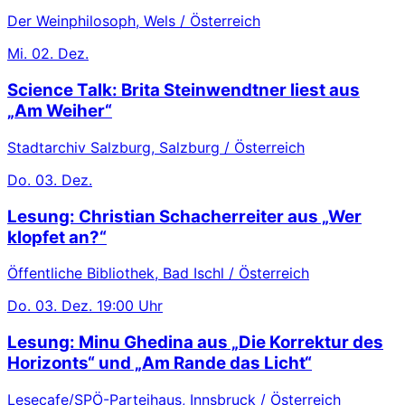
Der Weinphilosoph, Wels / Österreich
Mi.
02. Dez.
Science Talk: Brita Steinwendtner liest aus
„Am Weiher“
Stadtarchiv Salzburg, Salzburg / Österreich
Do.
03. Dez.
Lesung: Christian Schacherreiter aus „Wer
klopfet an?“
Öffentliche Bibliothek, Bad Ischl / Österreich
Do.
03. Dez.
19:00 Uhr
Lesung: Minu Ghedina aus „Die Korrektur des
Horizonts“ und „Am Rande das Licht“
Lesecafe/SPÖ-Parteihaus, Innsbruck / Österreich