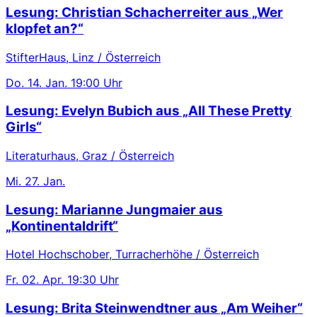
Lesung: Christian Schacherreiter aus „Wer
klopfet an?“
StifterHaus, Linz / Österreich
Do.
14. Jan.
19:00 Uhr
Lesung: Evelyn Bubich aus „All These Pretty
Girls“
Literaturhaus, Graz / Österreich
Mi.
27. Jan.
Lesung: Marianne Jungmaier aus
„Kontinentaldrift“
Hotel Hochschober, Turracherhöhe / Österreich
Fr.
02. Apr.
19:30 Uhr
Lesung: Brita Steinwendtner aus „Am Weiher“