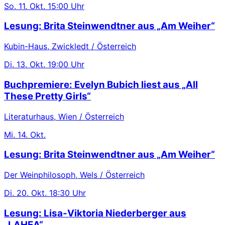
So.
11. Okt.
15:00 Uhr
Lesung: Brita Steinwendtner aus „Am Weiher“
Kubin-Haus, Zwickledt / Österreich
Di.
13. Okt.
19:00 Uhr
Buchpremiere: Evelyn Bubich liest aus „All
These Pretty Girls“
Literaturhaus, Wien / Österreich
Mi.
14. Okt.
Lesung: Brita Steinwendtner aus „Am Weiher“
Der Weinphilosoph, Wels / Österreich
Di.
20. Okt.
18:30 Uhr
Lesung: Lisa-Viktoria Niederberger aus
„LAHEA“