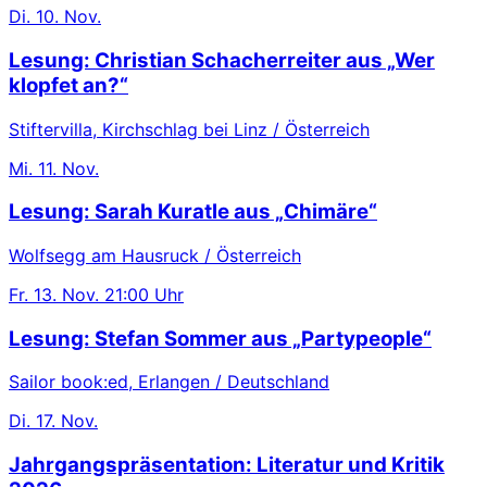
Di.
10. Nov.
Lesung: Christian Schacherreiter aus „Wer
klopfet an?“
Stiftervilla, Kirchschlag bei Linz / Österreich
Mi.
11. Nov.
Lesung: Sarah Kuratle aus „Chimäre“
Wolfsegg am Hausruck / Österreich
Fr.
13. Nov.
21:00 Uhr
Lesung: Stefan Sommer aus „Partypeople“
Sailor book:ed, Erlangen / Deutschland
Di.
17. Nov.
Jahrgangspräsentation: Literatur und Kritik