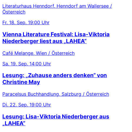
Literaturhaus Henndorf, Henndorf am Wallersee /
Österreich
Fr.
18. Sep.
19:00 Uhr
Vienna Literature Festival: Lisa-Viktoria
Niederberger liest aus „LAHEA“
Café Melange, Wien / Österreich
Sa.
19. Sep.
14:00 Uhr
Lesung: „Zuhause anders denken“ von
Christine May
Paracelsus Buchhandlung, Salzburg / Österreich
Di.
22. Sep.
19:00 Uhr
Lesung: Lisa-Viktoria Niederberger aus
„LAHEA“