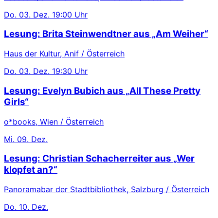
Do.
03. Dez.
19:00 Uhr
Lesung: Brita Steinwendtner aus „Am Weiher“
Haus der Kultur, Anif / Österreich
Do.
03. Dez.
19:30 Uhr
Lesung: Evelyn Bubich aus „All These Pretty
Girls“
o*books, Wien / Österreich
Mi.
09. Dez.
Lesung: Christian Schacherreiter aus „Wer
klopfet an?“
Panoramabar der Stadtbibliothek, Salzburg / Österreich
Do.
10. Dez.