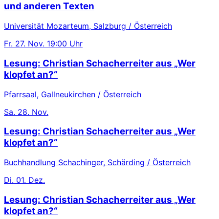
und anderen Texten
Universität Mozarteum, Salzburg / Österreich
Fr.
27. Nov.
19:00 Uhr
Lesung: Christian Schacherreiter aus „Wer
klopfet an?“
Pfarrsaal, Gallneukirchen / Österreich
Sa.
28. Nov.
Lesung: Christian Schacherreiter aus „Wer
klopfet an?“
Buchhandlung Schachinger, Schärding / Österreich
Di.
01. Dez.
Lesung: Christian Schacherreiter aus „Wer
klopfet an?“