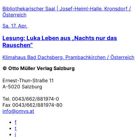
Bibliothekarischer Saal | Josef-Heiml-Halle, Kronsdorf /
Österreich
Sa.
17. Apr.
Lesung: Luka Leben aus „Nachts nur das
Rauschen“
Klimahaus Bad Dachsberg, Prambachkirchen / Österreich
© Otto Müller Verlag Salzburg
Ernest-Thun-Straße 11
A-5020 Salzburg
Tel. 0043/662/881974-0
Fax 0043/662/881974-80
info@omvs.at
f
t
i