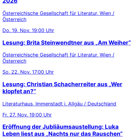
2026
Österreichische Gesellschaft für Literatur, Wien /
Österreich
Do.
19. Nov.
19:00 Uhr
Lesung: Brita Steinwendtner aus „Am Weiher“
Österreichische Gesellschaft für Literatur, Wien /
Österreich
So.
22. Nov.
17:00 Uhr
Lesung: Christian Schacherreiter aus „Wer
klopfet an?“
Literaturhaus, Immenstadt i. Allgäu / Deutschland
Fr.
27. Nov.
19:00 Uhr
Eröffnung der Jubliäumsaustellung: Luka
Leben liest aus „Nachts nur das Rauschen“