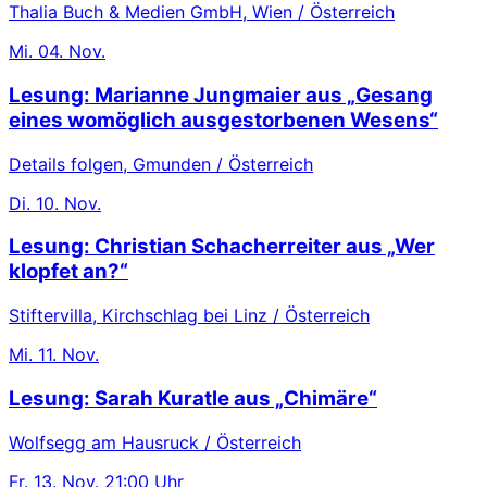
Thalia Buch & Medien GmbH, Wien / Österreich
Mi.
04. Nov.
Lesung: Marianne Jungmaier aus „Gesang
eines womöglich ausgestorbenen Wesens“
Details folgen, Gmunden / Österreich
Di.
10. Nov.
Lesung: Christian Schacherreiter aus „Wer
klopfet an?“
Stiftervilla, Kirchschlag bei Linz / Österreich
Mi.
11. Nov.
Lesung: Sarah Kuratle aus „Chimäre“
Wolfsegg am Hausruck / Österreich
Fr.
13. Nov.
21:00 Uhr