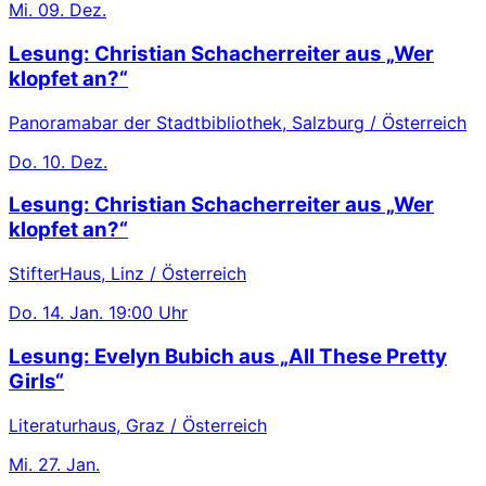
Mi.
09. Dez.
Lesung: Christian Schacherreiter aus „Wer
klopfet an?“
Panoramabar der Stadtbibliothek, Salzburg / Österreich
Do.
10. Dez.
Lesung: Christian Schacherreiter aus „Wer
klopfet an?“
StifterHaus, Linz / Österreich
Do.
14. Jan.
19:00 Uhr
Lesung: Evelyn Bubich aus „All These Pretty
Girls“
Literaturhaus, Graz / Österreich
Mi.
27. Jan.