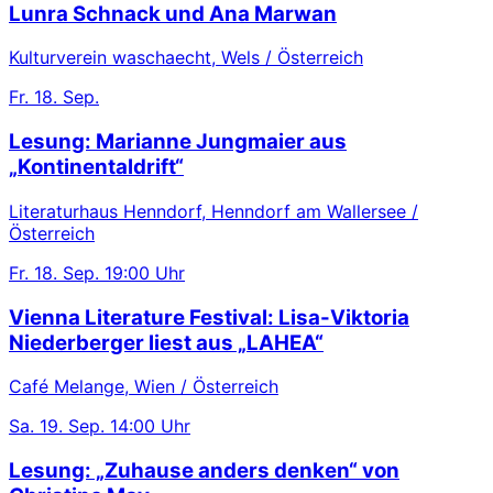
Lunra Schnack und Ana Marwan
Kulturverein waschaecht, Wels / Österreich
Fr.
18. Sep.
Lesung: Marianne Jungmaier aus
„Kontinentaldrift“
Literaturhaus Henndorf, Henndorf am Wallersee /
Österreich
Fr.
18. Sep.
19:00 Uhr
Vienna Literature Festival: Lisa-Viktoria
Niederberger liest aus „LAHEA“
Café Melange, Wien / Österreich
Sa.
19. Sep.
14:00 Uhr
Lesung: „Zuhause anders denken“ von