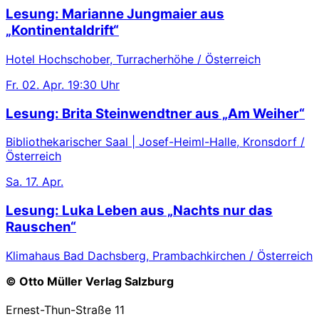
Lesung: Marianne Jungmaier aus
„Kontinentaldrift“
Hotel Hochschober, Turracherhöhe / Österreich
Fr.
02. Apr.
19:30 Uhr
Lesung: Brita Steinwendtner aus „Am Weiher“
Bibliothekarischer Saal | Josef-Heiml-Halle, Kronsdorf /
Österreich
Sa.
17. Apr.
Lesung: Luka Leben aus „Nachts nur das
Rauschen“
Klimahaus Bad Dachsberg, Prambachkirchen / Österreich
© Otto Müller Verlag Salzburg
Ernest-Thun-Straße 11