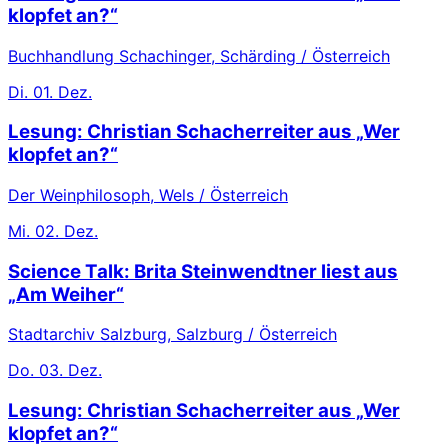
klopfet an?“
Buchhandlung Schachinger, Schärding / Österreich
Di.
01. Dez.
Lesung: Christian Schacherreiter aus „Wer
klopfet an?“
Der Weinphilosoph, Wels / Österreich
Mi.
02. Dez.
Science Talk: Brita Steinwendtner liest aus
„Am Weiher“
Stadtarchiv Salzburg, Salzburg / Österreich
Do.
03. Dez.
Lesung: Christian Schacherreiter aus „Wer
klopfet an?“