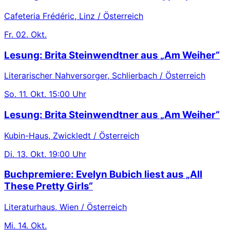
Cafeteria Frédéric, Linz / Österreich
Fr.
02. Okt.
Lesung: Brita Steinwendtner aus „Am Weiher“
Literarischer Nahversorger, Schlierbach / Österreich
So.
11. Okt.
15:00 Uhr
Lesung: Brita Steinwendtner aus „Am Weiher“
Kubin-Haus, Zwickledt / Österreich
Di.
13. Okt.
19:00 Uhr
Buchpremiere: Evelyn Bubich liest aus „All
These Pretty Girls“
Literaturhaus, Wien / Österreich
Mi.
14. Okt.