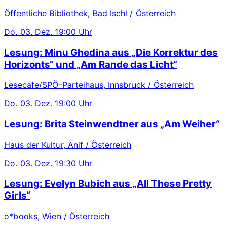
Öffentliche Bibliothek, Bad Ischl / Österreich
Do.
03. Dez.
19:00 Uhr
Lesung: Minu Ghedina aus „Die Korrektur des
Horizonts“ und „Am Rande das Licht“
Lesecafe/SPÖ-Parteihaus, Innsbruck / Österreich
Do.
03. Dez.
19:00 Uhr
Lesung: Brita Steinwendtner aus „Am Weiher“
Haus der Kultur, Anif / Österreich
Do.
03. Dez.
19:30 Uhr
Lesung: Evelyn Bubich aus „All These Pretty
Girls“
o*books, Wien / Österreich