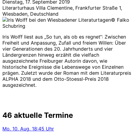
Dienstag, 17. September 2019
Literarturhaus Villa Clementine, Frankfurter Straße 1,
Wiesbaden, Deutschland
© Falko
Schubring
Iris Wolff liest aus „So tun, als ob es regnet“: Zwischen
Freiheit und Anpassung, Zufall und freiem Willen: Über
vier Generationen des 20. Jahrhunderts und vier
Ländergrenzen hinweg erzählt die vielfach
ausgezeichnete Freiburger Autorin davon, wie
historische Ereignisse die Lebenswege von Einzelnen
prägen. Zuletzt wurde der Roman mit dem Literaturpreis
ALPHA 2018 und dem Otto-Stoessl-Preis 2018
ausgezeichnet.
46 aktuelle Termine
Mo.
10. Aug.
18:45 Uhr