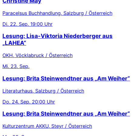
Christine May
Paracelsus Buchhandlung, Salzburg / Österreich
Di.
22. Sep.
19:00 Uhr
Lesung: Lisa-Viktoria Niederberger aus
„LAHEA“
OKH, Vöcklabruck / Österreich
Mi.
23. Sep.
Lesung: Brita Steinwendtner aus „Am Weiher“
Literaturhaus, Salzburg / Österreich
Do.
24. Sep.
20:00 Uhr
Lesung: Brita Steinwendtner aus „Am Weiher“
Kulturzentrum AKKU, Steyr / Österreich