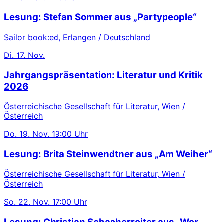
Lesung: Stefan Sommer aus „Partypeople“
Sailor book:ed, Erlangen / Deutschland
Di.
17. Nov.
Jahrgangspräsentation: Literatur und Kritik
2026
Österreichische Gesellschaft für Literatur, Wien /
Österreich
Do.
19. Nov.
19:00 Uhr
Lesung: Brita Steinwendtner aus „Am Weiher“
Österreichische Gesellschaft für Literatur, Wien /
Österreich
So.
22. Nov.
17:00 Uhr
Lesung: Christian Schacherreiter aus „Wer