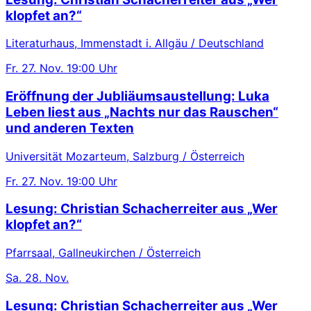
klopfet an?“
Literaturhaus, Immenstadt i. Allgäu / Deutschland
Fr.
27. Nov.
19:00 Uhr
Eröffnung der Jubliäumsaustellung: Luka
Leben liest aus „Nachts nur das Rauschen“
und anderen Texten
Universität Mozarteum, Salzburg / Österreich
Fr.
27. Nov.
19:00 Uhr
Lesung: Christian Schacherreiter aus „Wer
klopfet an?“
Pfarrsaal, Gallneukirchen / Österreich
Sa.
28. Nov.
Lesung: Christian Schacherreiter aus „Wer