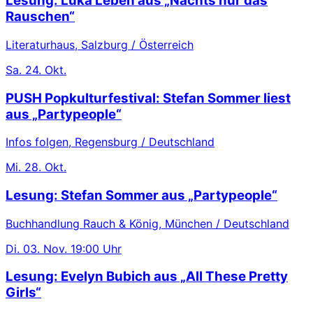
Lesung: Luka Leben aus „Nachts nur das
Rauschen“
Literaturhaus, Salzburg / Österreich
Sa.
24. Okt.
PUSH Popkulturfestival: Stefan Sommer liest
aus „Partypeople“
Infos folgen, Regensburg / Deutschland
Mi.
28. Okt.
Lesung: Stefan Sommer aus „Partypeople“
Buchhandlung Rauch & König, München / Deutschland
Di.
03. Nov.
19:00 Uhr
Lesung: Evelyn Bubich aus „All These Pretty
Girls“