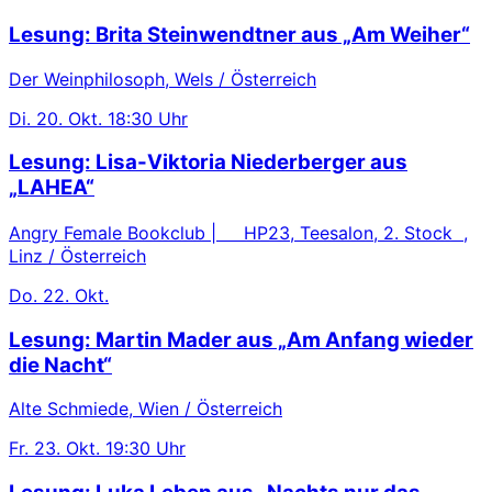
Lesung: Brita Steinwendtner aus „Am Weiher“
Der Weinphilosoph, Wels / Österreich
Di.
20. Okt.
18:30 Uhr
Lesung: Lisa-Viktoria Niederberger aus
„LAHEA“
Angry Female Bookclub | HP23, Teesalon, 2. Stock ,
Linz / Österreich
Do.
22. Okt.
Lesung: Martin Mader aus „Am Anfang wieder
die Nacht“
Alte Schmiede, Wien / Österreich
Fr.
23. Okt.
19:30 Uhr