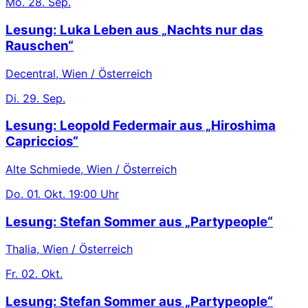
Mo.
28. Sep.
Lesung: Luka Leben aus „Nachts nur das
Rauschen“
Decentral, Wien / Österreich
Di.
29. Sep.
Lesung: Leopold Federmair aus „Hiroshima
Capriccios“
Alte Schmiede, Wien / Österreich
Do.
01. Okt.
19:00 Uhr
Lesung: Stefan Sommer aus „Partypeople“
Thalia, Wien / Österreich
Fr.
02. Okt.
Lesung: Stefan Sommer aus „Partypeople“