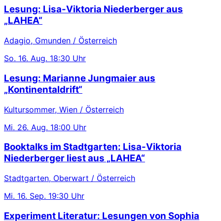
Lesung: Lisa-Viktoria Niederberger aus
„LAHEA“
Adagio, Gmunden / Österreich
So.
16. Aug.
18:30 Uhr
Lesung: Marianne Jungmaier aus
„Kontinentaldrift“
Kultursommer, Wien / Österreich
Mi.
26. Aug.
18:00 Uhr
Booktalks im Stadtgarten: Lisa-Viktoria
Niederberger liest aus „LAHEA“
Stadtgarten, Oberwart / Österreich
Mi.
16. Sep.
19:30 Uhr
Experiment Literatur: Lesungen von Sophia