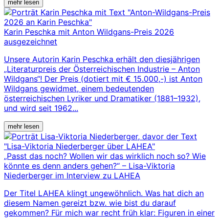
mehr lesen
Karin Peschka mit Anton Wildgans-Preis 2026
ausgezeichnet
Unsere Autorin Karin Peschka erhält den diesjährigen
„Literaturpreis der Österreichischen Industrie – Anton
Wildgans“! Der Preis (dotiert mit € 15.000,-) ist Anton
Wildgans gewidmet, einem bedeutenden
österreichischen Lyriker und Dramatiker (1881–1932),
und wird seit 1962...
mehr lesen
„Passt das noch? Wollen wir das wirklich noch so? Wie
könnte es denn anders gehen?“ – Lisa-Viktoria
Niederberger im Interview zu LAHEA
Der Titel LAHEA klingt ungewöhnlich. Was hat dich an
diesem Namen gereizt bzw. wie bist du darauf
gekommen? Für mich war recht früh klar: Figuren in einer