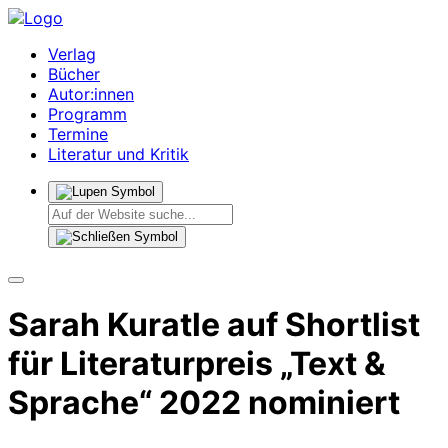
Verlag
Bücher
Autor:innen
Programm
Termine
Literatur und Kritik
Sarah Kuratle auf Shortlist
für Literaturpreis „Text &
Sprache“ 2022 nominiert