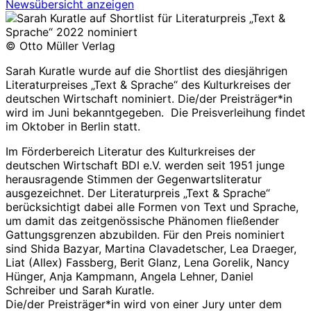
Newsübersicht anzeigen
© Otto Müller Verlag
Sarah Kuratle wurde auf die Shortlist des diesjährigen
Literaturpreises „Text & Sprache“ des Kulturkreises der
deutschen Wirtschaft nominiert. Die/der Preisträger*in
wird im Juni bekanntgegeben. Die Preisverleihung findet
im Oktober in Berlin statt.
Im Förderbereich Literatur des Kulturkreises der
deutschen Wirtschaft BDI e.V. werden seit 1951 junge
herausragende Stimmen der Gegenwartsliteratur
ausgezeichnet. Der Literaturpreis „Text & Sprache“
berücksichtigt dabei alle Formen von Text und Sprache,
um damit das zeitgenössische Phänomen fließender
Gattungsgrenzen abzubilden. Für den Preis nominiert
sind Shida Bazyar, Martina Clavadetscher, Lea Draeger,
Liat (Allex) Fassberg, Berit Glanz, Lena Gorelik, Nancy
Hünger, Anja Kampmann, Angela Lehner, Daniel
Schreiber und Sarah Kuratle.
Die/der Preisträger*in wird von einer Jury unter dem