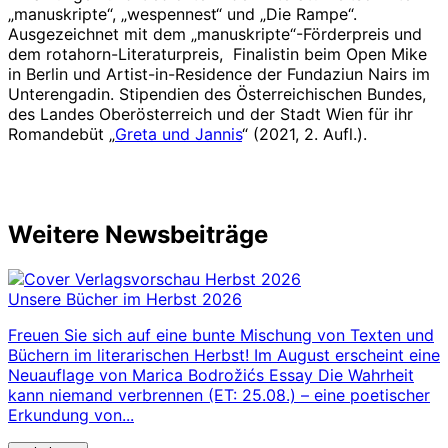
„manuskripte“, „wespennest“ und „Die Rampe“.
Ausgezeichnet mit dem „manuskripte“-Förderpreis und
dem rotahorn-Literaturpreis, Finalistin beim Open Mike
in Berlin und Artist-in-Residence der Fundaziun Nairs im
Unterengadin. Stipendien des Österreichischen Bundes,
des Landes Oberösterreich und der Stadt Wien für ihr
Romandebüt „
Greta und Jannis
“ (2021, 2. Aufl.).
Weitere Newsbeiträge
Unsere Bücher im Herbst 2026
Freuen Sie sich auf eine bunte Mischung von Texten und
Büchern im literarischen Herbst! Im August erscheint eine
Neuauflage von Marica Bodrožićs Essay Die Wahrheit
kann niemand verbrennen (ET: 25.08.) – eine poetischer
Erkundung von...