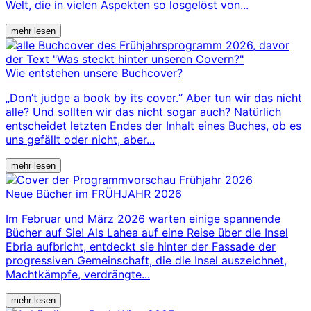
Welt, die in vielen Aspekten so losgelöst von...
mehr lesen
Wie entstehen unsere Buchcover?
„Don’t judge a book by its cover.“ Aber tun wir das nicht
alle? Und sollten wir das nicht sogar auch? Natürlich
entscheidet letzten Endes der Inhalt eines Buches, ob es
uns gefällt oder nicht, aber...
mehr lesen
Neue Bücher im FRÜHJAHR 2026
Im Februar und März 2026 warten einige spannende
Bücher auf Sie! Als Lahea auf eine Reise über die Insel
Ebria aufbricht, entdeckt sie hinter der Fassade der
progressiven Gemeinschaft, die die Insel auszeichnet,
Machtkämpfe, verdrängte...
mehr lesen