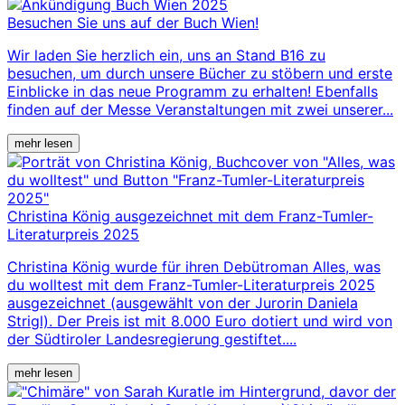
Besuchen Sie uns auf der Buch Wien!
Wir laden Sie herzlich ein, uns an Stand B16 zu
besuchen, um durch unsere Bücher zu stöbern und erste
Einblicke in das neue Programm zu erhalten! Ebenfalls
finden auf der Messe Veranstaltungen mit zwei unserer...
mehr lesen
Christina König ausgezeichnet mit dem Franz-Tumler-
Literaturpreis 2025
Christina König wurde für ihren Debütroman Alles, was
du wolltest mit dem Franz-Tumler-Literaturpreis 2025
ausgezeichnet (ausgewählt von der Jurorin Daniela
Strigl). Der Preis ist mit 8.000 Euro dotiert und wird von
der Südtiroler Landesregierung gestiftet....
mehr lesen