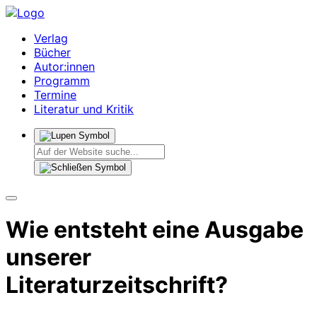
Verlag
Bücher
Autor:innen
Programm
Termine
Literatur und Kritik
Wie entsteht eine Ausgabe
unserer
Literaturzeitschrift?