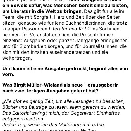
ein Beweis dafür, was Menschen bereit sind zu leisten,
um Literatur in die Welt zu bringen.
Das gilt für alle im
Team, die mit Sorgfalt, Herz und Zeit über den Seiten
sitzen, genauso wie für jene Buchhändler:innen, die trotz
knapper Ressourcen
Literatur und Kritik
ins Sortiment
nehmen, für Veranstalter:innen, die Präsentationen
einzelner Ausgaben oder ganzer Jahrgänge ermöglichen
und für Sichtbarkeit sorgen, und für Journalist:innen, die
sich mit den Inhalten auseinandersetzen und sie
weitertragen.
Und kaum ist eine Ausgabe gedruckt, beginnt alles von
vorn.
Was Birgit Müller-Wieland als neue Herausgeberin
nach zwei fertigen Ausgaben gelernt hat?
„Nie gibt es genug Zeit, um alle Lesungen zu besuchen,
Bücher und Beiträge zu lesen, allem gerecht zu werden.
Das Editorial zwingt mich, der Gegenwart Sinnhaftes
entgegenzusetzen.
Jeden Tag, wenn ich das Mailprogramm öffne,
überraschen mich neue literarische Welten.