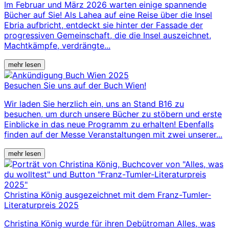
Im Februar und März 2026 warten einige spannende
Bücher auf Sie! Als Lahea auf eine Reise über die Insel
Ebria aufbricht, entdeckt sie hinter der Fassade der
progressiven Gemeinschaft, die die Insel auszeichnet,
Machtkämpfe, verdrängte...
mehr lesen
Besuchen Sie uns auf der Buch Wien!
Wir laden Sie herzlich ein, uns an Stand B16 zu
besuchen, um durch unsere Bücher zu stöbern und erste
Einblicke in das neue Programm zu erhalten! Ebenfalls
finden auf der Messe Veranstaltungen mit zwei unserer...
mehr lesen
Christina König ausgezeichnet mit dem Franz-Tumler-
Literaturpreis 2025
Christina König wurde für ihren Debütroman Alles, was