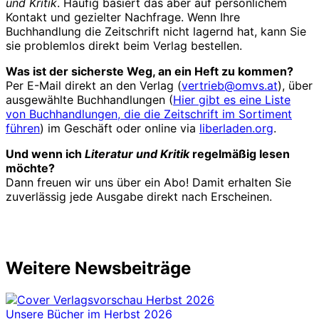
und Kritik
. Häufig basiert das aber auf persönlichem
Kontakt und gezielter Nachfrage. Wenn Ihre
Buchhandlung die Zeitschrift nicht lagernd hat, kann Sie
sie problemlos direkt beim Verlag bestellen.
Was ist der sicherste Weg, an ein Heft zu kommen?
Per E-Mail direkt an den Verlag (
vertrieb@omvs.at
), über
ausgewählte Buchhandlungen (
Hier gibt es eine Liste
von Buchhandlungen, die die Zeitschrift im Sortiment
führen
) im Geschäft oder online via
liberladen.org
.
Und wenn ich
Literatur und Kritik
regelmäßig lesen
möchte?
Dann freuen wir uns über ein Abo! Damit erhalten Sie
zuverlässig jede Ausgabe direkt nach Erscheinen.
Weitere Newsbeiträge
Unsere Bücher im Herbst 2026