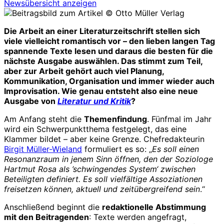
Newsübersicht anzeigen
© Otto Müller Verlag
Die Arbeit an einer Literaturzeitschrift stellen sich
viele vielleicht romantisch vor – den lieben langen Tag
spannende Texte lesen und daraus die besten für die
nächste Ausgabe auswählen. Das stimmt zum Teil,
aber zur Arbeit gehört auch viel Planung,
Kommunikation, Organisation und immer wieder auch
Improvisation. Wie genau entsteht also eine neue
Ausgabe von
Literatur und Kritik
?
Am Anfang steht die
Themenfindung
. Fünfmal im Jahr
wird ein Schwerpunktthema festgelegt, das eine
Klammer bildet – aber keine Grenze. Chefredakteurin
Birgit Müller-Wieland
formuliert es so: „
Es soll einen
Resonanzraum in jenem Sinn öffnen, den der Soziologe
Hartmut Rosa als ’schwingendes System‘ zwischen
Beteiligten definiert. Es soll vielfältige Assoziationen
freisetzen können, aktuell und zeitübergreifend sein
.“
Anschließend beginnt die
redaktionelle Abstimmung
mit den Beitragenden
: Texte werden angefragt,