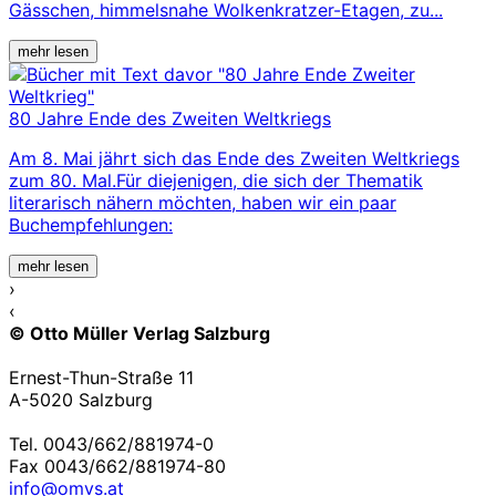
Gässchen, himmelsnahe Wolkenkratzer-Etagen, zu...
mehr lesen
80 Jahre Ende des Zweiten Weltkriegs
Am 8. Mai jährt sich das Ende des Zweiten Weltkriegs
zum 80. Mal.Für diejenigen, die sich der Thematik
literarisch nähern möchten, haben wir ein paar
Buchempfehlungen:
mehr lesen
›
‹
© Otto Müller Verlag Salzburg
Ernest-Thun-Straße 11
A-5020 Salzburg
Tel. 0043/662/881974-0
Fax 0043/662/881974-80
info@omvs.at