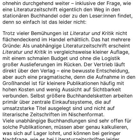
ohnehin durchgehend weiter – inklusive der Frage, wie
eine Literaturzeitschrift eigentlich den Weg in den
stationären Buchhandel oder zu den Leser:innen findet,
denn so einfach ist das leider nicht:
Trotz vieler Bemühungen ist
Literatur und Kritik
nicht
flächendeckend im Handel erhältlich. Das hat mehrere
Gründe: Als unabhängige Literaturzeitschrift erscheint
Literatur und Kritik
in vergleichsweise kleiner Auflage,
mit einem schmalen Budget und ohne die Logistik
großer Auslieferungen im Rücken. Der Vertrieb läuft
direkt über den Verlag – eine bewusste Entscheidung,
aber auch eine pragmatische, denn die Aufnahme in den
Großhandel ist für kleinere Publikationen häufig mit
hohen Kosten und wenig Aussicht auf Sichtbarkeit
verbunden. Selbst größere Buchhandelsketten arbeiten
primär über zentrale Einkaufssysteme, die auf
umsatzstarke Titel ausgelegt sind und nicht auf
literarische Zeitschriften im Nischenformat.
Viele unabhängige Buchhandlungen sind sehr offen für
solche Publikationen, müssen aber genau kalkulieren,
was sich auf Lager lohnt, und können bei geringer
Nachfrage, wie es bei Literaturzeitschriften leider