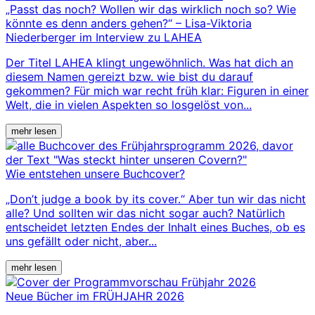
„Passt das noch? Wollen wir das wirklich noch so? Wie
könnte es denn anders gehen?“ – Lisa-Viktoria
Niederberger im Interview zu LAHEA
Der Titel LAHEA klingt ungewöhnlich. Was hat dich an
diesem Namen gereizt bzw. wie bist du darauf
gekommen? Für mich war recht früh klar: Figuren in einer
Welt, die in vielen Aspekten so losgelöst von...
mehr lesen
Wie entstehen unsere Buchcover?
„Don’t judge a book by its cover.“ Aber tun wir das nicht
alle? Und sollten wir das nicht sogar auch? Natürlich
entscheidet letzten Endes der Inhalt eines Buches, ob es
uns gefällt oder nicht, aber...
mehr lesen
Neue Bücher im FRÜHJAHR 2026