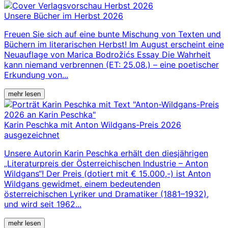
Unsere Bücher im Herbst 2026
Freuen Sie sich auf eine bunte Mischung von Texten und
Büchern im literarischen Herbst! Im August erscheint eine
Neuauflage von Marica Bodrožićs Essay Die Wahrheit
kann niemand verbrennen (ET: 25.08.) – eine poetischer
Erkundung von...
mehr lesen
Karin Peschka mit Anton Wildgans-Preis 2026
ausgezeichnet
Unsere Autorin Karin Peschka erhält den diesjährigen
„Literaturpreis der Österreichischen Industrie – Anton
Wildgans“! Der Preis (dotiert mit € 15.000,-) ist Anton
Wildgans gewidmet, einem bedeutenden
österreichischen Lyriker und Dramatiker (1881–1932),
und wird seit 1962...
mehr lesen