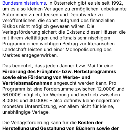
Bundesministeriums
. In Österreich gibt es sie seit 1992,
um es also kleinen Verlagen zu ermöglichen, unbekannte
Autor:innen zu entdecken und Debütwerke zu
veröffentlichen, die sonst aufgrund des finanziellen
Risikos nicht möglich gewesen wären. Die
Verlagsförderung sichert die Existenz dieser Häuser, die
mit ihrem vielfältigen und oftmals sehr nischigem
Programm einen wichtigen Beitrag zur literarischen
Landschaft leisten und einer Monopolisierung des
Marktes entgegenwirken.
Das bedeutet, dass jeden Jänner bzw. Mai für eine
Förderung des Frühjahrs- bzw. Herbstprogramms
sowie eine Förderung von Werbe- und
Vertriebsmaßnahmen
angesucht werden kann. Pro
Programm ist eine Fördersumme zwischen 12.000€ und
56.000€ möglich, für Werbung und Vertrieb zwischen
8.000€ und 40.000€ – also definitiv keine negierbare
monetäre Unterstützung, vor allem nicht für kleine,
unabhängige Verlage.
Die Verlagsförderung kann für die
Kosten der
Herstellung und Gestaltung von Büchern sowie der