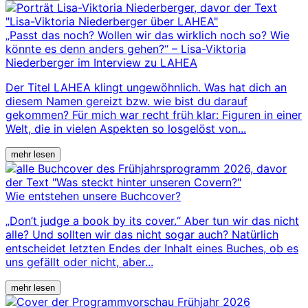
„Passt das noch? Wollen wir das wirklich noch so? Wie
könnte es denn anders gehen?“ – Lisa-Viktoria
Niederberger im Interview zu LAHEA
Der Titel LAHEA klingt ungewöhnlich. Was hat dich an
diesem Namen gereizt bzw. wie bist du darauf
gekommen? Für mich war recht früh klar: Figuren in einer
Welt, die in vielen Aspekten so losgelöst von...
mehr lesen
Wie entstehen unsere Buchcover?
„Don’t judge a book by its cover.“ Aber tun wir das nicht
alle? Und sollten wir das nicht sogar auch? Natürlich
entscheidet letzten Endes der Inhalt eines Buches, ob es
uns gefällt oder nicht, aber...
mehr lesen