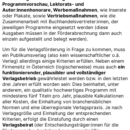
Programmvorschau, Lektorats- und
Autor:innenhonorare, Werbemaßnahmen
, wie Inserate
oder Plakate, sowie
Vertriebsmaßnahmen
, wie die
Zusammenarbeit mit Buchhandelsvertreter:innen, der
jeweiligen Programme eingesetzt werden (diese
Ausgaben müssen in der Förderabrechnung dann auch
einzeln aufgestellt und belegt werden).
Um für die Verlagsförderung in Frage zu kommen, muss
ein Publikumsverlag (also kein wissenschaftlicher o.ä.
Verlag) allerdings einige Kriterien erfüllen. Neben einem
Firmensitz in Österreich (logischerweise) muss auch
ein
funktionierender, plausibler und vollständiger
Verlagsbetrieb
gewährleistet werden bzw. in den letzten
drei Jahren erfüllt worden sein: Dies beinhaltet, unter
anderem, ein qualitativ hochwertiges Programm mit
mindestens fünf Titeln pro Jahr, plausible Kalkulationen
aller Kosten, die Einhaltung von branchenüblichen
Normen und eine überregionale Verlagspraxis. Je nach
Verlagsgröße und Einhaltung der entsprechenden
Kriterien, erfolgt die Einstufung durch einen
Verlagsbeirat
(der Entscheidungsträger:innen für die