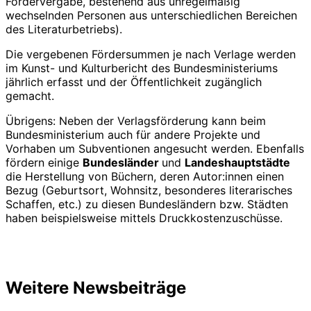
Fördervergabe, bestehend aus unregelmäßig
wechselnden Personen aus unterschiedlichen Bereichen
des Literaturbetriebs).
Die vergebenen Fördersummen je nach Verlage werden
im Kunst- und Kulturbericht des Bundesministeriums
jährlich erfasst und der Öffentlichkeit zugänglich
gemacht.
Übrigens: Neben der Verlagsförderung kann beim
Bundesministerium auch für andere Projekte und
Vorhaben um Subventionen angesucht werden. Ebenfalls
fördern einige
Bundesländer
und
Landeshauptstädte
die Herstellung von Büchern, deren Autor:innen einen
Bezug (Geburtsort, Wohnsitz, besonderes literarisches
Schaffen, etc.) zu diesen Bundesländern bzw. Städten
haben beispielsweise mittels Druckkostenzuschüsse.
Weitere Newsbeiträge