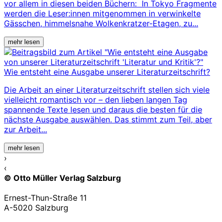
vor allem in diesen beiden Büchern: In Tokyo Fragmente
werden die Leser:innen mitgenommen in verwinkelte
Gässchen, himmelsnahe Wolkenkratzer-Etagen, zu...
mehr lesen
Wie entsteht eine Ausgabe unserer Literaturzeitschrift?
Die Arbeit an einer Literaturzeitschrift stellen sich viele
vielleicht romantisch vor – den lieben langen Tag
spannende Texte lesen und daraus die besten für die
nächste Ausgabe auswählen. Das stimmt zum Teil, aber
zur Arbeit...
mehr lesen
›
‹
© Otto Müller Verlag Salzburg
Ernest-Thun-Straße 11
A-5020 Salzburg