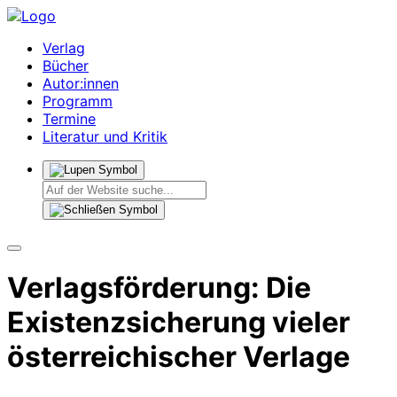
Verlag
Bücher
Autor:innen
Programm
Termine
Literatur und Kritik
Verlagsförderung: Die
Existenzsicherung vieler
österreichischer Verlage