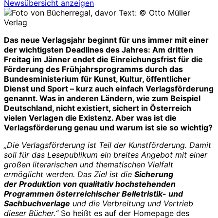
Newsübersicht anzeigen
© Otto Müller
Verlag
Das neue Verlagsjahr beginnt für uns immer mit einer
der wichtigsten Deadlines des Jahres: Am dritten
Freitag im Jänner endet die Einreichungsfrist für die
Förderung des Frühjahrsprogramms durch das
Bundesministerium für Kunst, Kultur, öffentlicher
Dienst und Sport – kurz auch einfach Verlagsförderung
genannt. Was in anderen Ländern, wie zum Beispiel
Deutschland, nicht existiert, sichert in Österreich
vielen Verlagen die Existenz. Aber was ist die
Verlagsförderung genau und warum ist sie so wichtig?
„Die Verlagsförderung ist Teil der Kunstförderung. Damit
soll für das Lesepublikum ein breites Angebot mit einer
großen literarischen und thematischen Vielfalt
ermöglicht werden. Das Ziel ist die
Sicherung
der Produktion von qualitativ hochstehenden
Programmen österreichischer Belletristik- und
Sachbuchverlage
und die Verbreitung und Vertrieb
dieser Bücher.“
So heißt es auf der Homepage des