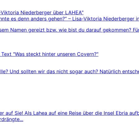
nnte es denn anders gehen?“ – Lisa-Viktoria Niederberger 
sem Namen gereizt bzw. wie bist du darauf gekommen? Für mi
alle? Und sollten wir das nicht sogar auch? Natürlich entsch
uf Sie! Als Lahea auf eine Reise über die Insel Ebria aufb
drängte...