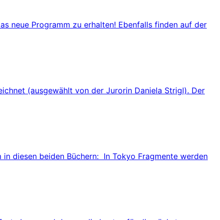
das neue Programm zu erhalten! Ebenfalls finden auf der
ichnet (ausgewählt von der Jurorin Daniela Strigl). Der
lem in diesen beiden Büchern: In Tokyo Fragmente werden