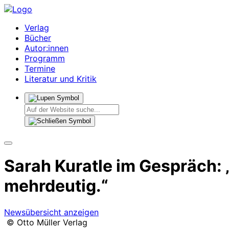
Verlag
Bücher
Autor:innen
Programm
Termine
Literatur und Kritik
Sarah Kuratle im Gespräch: „
mehrdeutig.“
Newsübersicht anzeigen
© Otto Müller Verlag