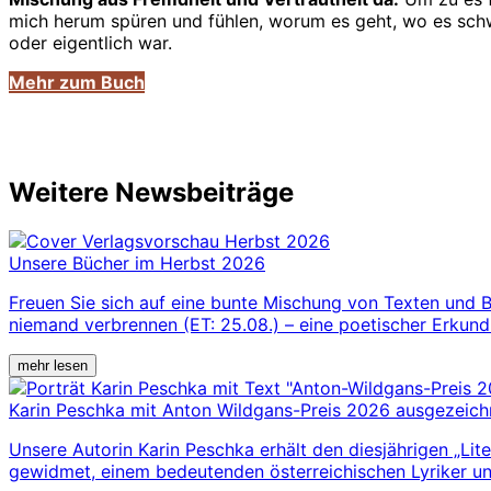
mich herum spüren und fühlen, worum es geht, wo es schwer
oder eigentlich war.
Mehr zum Buch
Weitere Newsbeiträge
Unsere Bücher im Herbst 2026
Freuen Sie sich auf eine bunte Mischung von Texten und B
niemand verbrennen (ET: 25.08.) – eine poetischer Erkund
mehr lesen
Karin Peschka mit Anton Wildgans-Preis 2026 ausgezeich
Unsere Autorin Karin Peschka erhält den diesjährigen „Lite
gewidmet, einem bedeutenden österreichischen Lyriker und