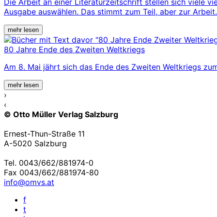
Die Arbeit an einer Literaturzeitschrift stellen sich viele
Ausgabe auswählen. Das stimmt zum Teil, aber zur Arbeit.
mehr lesen
80 Jahre Ende des Zweiten Weltkriegs
Am 8. Mai jährt sich das Ende des Zweiten Weltkriegs zum
mehr lesen
›
‹
© Otto Müller Verlag Salzburg
Ernest-Thun-Straße 11
A-5020 Salzburg
Tel. 0043/662/881974-0
Fax 0043/662/881974-80
info@omvs.at
f
t