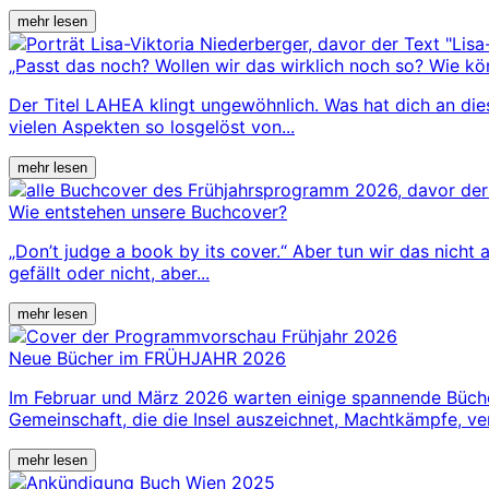
mehr lesen
„Passt das noch? Wollen wir das wirklich noch so? Wie kö
Der Titel LAHEA klingt ungewöhnlich. Was hat dich an die
vielen Aspekten so losgelöst von...
mehr lesen
Wie entstehen unsere Buchcover?
„Don’t judge a book by its cover.“ Aber tun wir das nicht 
gefällt oder nicht, aber...
mehr lesen
Neue Bücher im FRÜHJAHR 2026
Im Februar und März 2026 warten einige spannende Bücher a
Gemeinschaft, die die Insel auszeichnet, Machtkämpfe, ver
mehr lesen