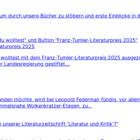
 um durch unsere Bücher zu stöbern und erste Einblicke in 
raturpreis 2025
 wolltest mit dem Franz-Tumler-Literaturpreis 2025 ausgeze
r Landesregierung gestiftet....
rkunden möchte, wird bei Leopold Federmair fündig, vor al
mmelsnahe Wolkenkratzer-Etagen, zu...