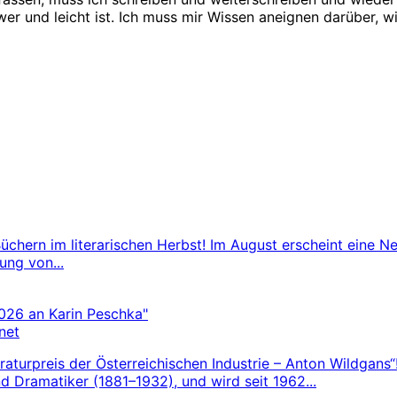
 und leicht ist. Ich muss mir Wissen aneignen darüber, wie
üchern im literarischen Herbst! Im August erscheint eine 
ung von...
net
raturpreis der Österreichischen Industrie – Anton Wildgans“!
 Dramatiker (1881–1932), und wird seit 1962...