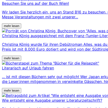
Besuchen Sie uns auf der Buch Wien!
Wir laden Sie herzlich ein, uns an Stand B16 zu besuchen,
Messe Veranstaltungen mit zwei unserer...
mehr lesen
Christina König ausgezeichnet mit dem Franz-Tumler-Lite
Christina König wurde für ihren Debütroman Alles, was du
Preis ist mit 8.000 Euro dotiert und wird von der Südtirole
mehr lesen
Literarisch auf Urlaub fahren
... ist mit diesen Büchern sehr gut möglich! Wer Japan e
die Leser:innen mitgenommen in verwinkelte Gässchen, hi
mehr lesen
Wie entsteht eine Ausgabe unserer Literaturzeitschrift?