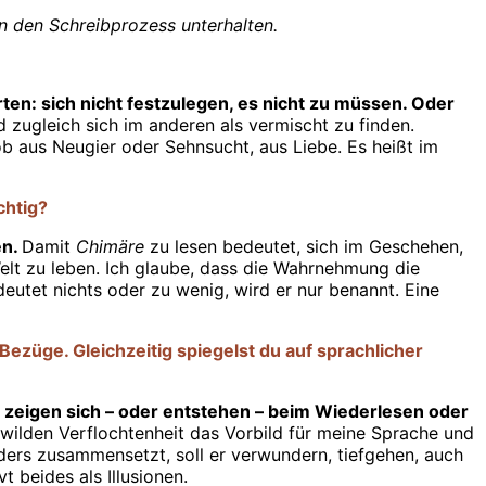
an den Schreibprozess unterhalten.
en: sich nicht festzulegen, es nicht zu müssen. Oder
 zugleich sich im anderen als vermischt zu finden.
b aus Neugier oder Sehnsucht, aus Liebe. Es heißt im
chtig?
en.
Damit
Chimäre
zu lesen bedeutet, sich im Geschehen,
 Welt zu leben. Ich glaube, dass die Wahrnehmung die
utet nichts oder zu wenig, wird er nur benannt. Eine
Bezüge. Gleichzeitig spiegelst du auf sprachlicher
e zeigen sich – oder entstehen – beim Wiederlesen oder
r wilden Verflochtenheit das Vorbild für meine Sprache und
ders zusammensetzt, soll er verwundern, tiefgehen, auch
 beides als Illusionen.