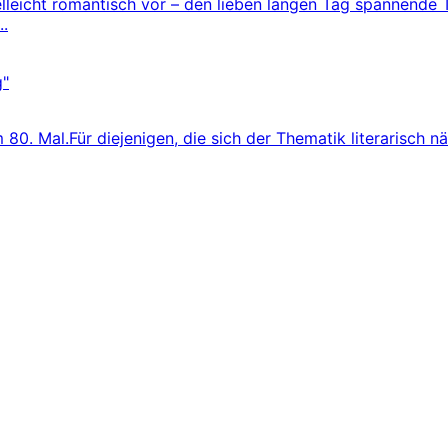
 vielleicht romantisch vor – den lieben langen Tag spannende
..
 80. Mal.Für diejenigen, die sich der Thematik literarisch