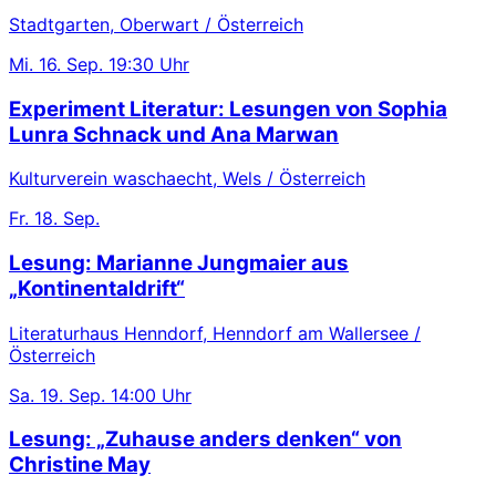
Stadtgarten, Oberwart / Österreich
Mi.
16. Sep.
19:30 Uhr
Experiment Literatur: Lesungen von Sophia
Lunra Schnack und Ana Marwan
Kulturverein waschaecht, Wels / Österreich
Fr.
18. Sep.
Lesung: Marianne Jungmaier aus
„Kontinentaldrift“
Literaturhaus Henndorf, Henndorf am Wallersee /
Österreich
Sa.
19. Sep.
14:00 Uhr
Lesung: „Zuhause anders denken“ von
Christine May