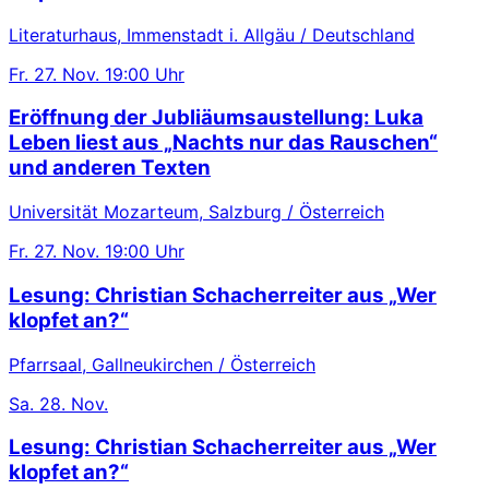
Literaturhaus, Immenstadt i. Allgäu / Deutschland
Fr.
27. Nov.
19:00 Uhr
Eröffnung der Jubliäumsaustellung: Luka
Leben liest aus „Nachts nur das Rauschen“
und anderen Texten
Universität Mozarteum, Salzburg / Österreich
Fr.
27. Nov.
19:00 Uhr
Lesung: Christian Schacherreiter aus „Wer
klopfet an?“
Pfarrsaal, Gallneukirchen / Österreich
Sa.
28. Nov.
Lesung: Christian Schacherreiter aus „Wer
klopfet an?“