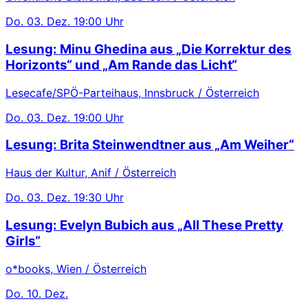
Do.
03. Dez.
19:00 Uhr
Lesung: Minu Ghedina aus „Die Korrektur des
Horizonts“ und „Am Rande das Licht“
Lesecafe/SPÖ-Parteihaus, Innsbruck / Österreich
Do.
03. Dez.
19:00 Uhr
Lesung: Brita Steinwendtner aus „Am Weiher“
Haus der Kultur, Anif / Österreich
Do.
03. Dez.
19:30 Uhr
Lesung: Evelyn Bubich aus „All These Pretty
Girls“
o*books, Wien / Österreich
Do.
10. Dez.