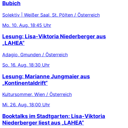
Bubich
Solektiv | Weißer Saal, St. Pölten / Österreich
Mo.
10. Aug.
18:45 Uhr
Lesung: Lisa-Viktoria Niederberger aus
„LAHEA“
Adagio, Gmunden / Österreich
So.
16. Aug.
18:30 Uhr
Lesung: Marianne Jungmaier aus
„Kontinentaldrift“
Kultursommer, Wien / Österreich
Mi.
26. Aug.
18:00 Uhr
Booktalks im Stadtgarten: Lisa-Viktoria
Niederberger liest aus „LAHEA“