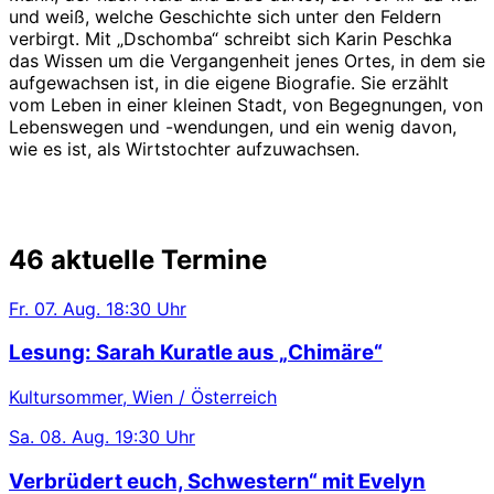
und weiß, welche Geschichte sich unter den Feldern
verbirgt. Mit „Dschomba“ schreibt sich Karin Peschka
das Wissen um die Vergangenheit jenes Ortes, in dem sie
aufgewachsen ist, in die eigene Biografie. Sie erzählt
vom Leben in einer kleinen Stadt, von Begegnungen, von
Lebenswegen und -wendungen, und ein wenig davon,
wie es ist, als Wirtstochter aufzuwachsen.
46 aktuelle Termine
Fr.
07. Aug.
18:30 Uhr
Lesung: Sarah Kuratle aus „Chimäre“
Kultursommer, Wien / Österreich
Sa.
08. Aug.
19:30 Uhr
Verbrüdert euch, Schwestern“ mit Evelyn