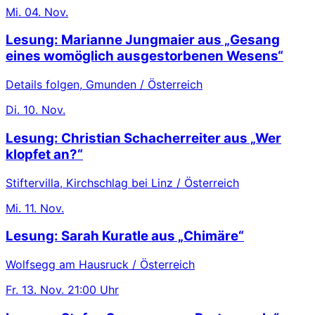
Mi.
04. Nov.
Lesung: Marianne Jungmaier aus „Gesang
eines womöglich ausgestorbenen Wesens“
Details folgen, Gmunden / Österreich
Di.
10. Nov.
Lesung: Christian Schacherreiter aus „Wer
klopfet an?“
Stiftervilla, Kirchschlag bei Linz / Österreich
Mi.
11. Nov.
Lesung: Sarah Kuratle aus „Chimäre“
Wolfsegg am Hausruck / Österreich
Fr.
13. Nov.
21:00 Uhr