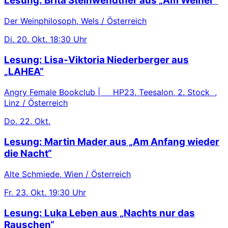
Lesung: Brita Steinwendtner aus „Am Weiher“
Der Weinphilosoph, Wels / Österreich
Di.
20. Okt.
18:30 Uhr
Lesung: Lisa-Viktoria Niederberger aus
„LAHEA“
Angry Female Bookclub | HP23, Teesalon, 2. Stock ,
Linz / Österreich
Do.
22. Okt.
Lesung: Martin Mader aus „Am Anfang wieder
die Nacht“
Alte Schmiede, Wien / Österreich
Fr.
23. Okt.
19:30 Uhr
Lesung: Luka Leben aus „Nachts nur das
Rauschen“