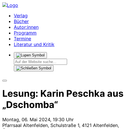
Verlag
Bücher
Autor:innen
Programm
Termine
Literatur und Kritik
Lesung: Karin Peschka aus
„Dschomba“
Montag, 06. Mai 2024, 19:30 Uhr
Pfarrsaal Altenfelden, Schulstraße 1, 4121 Altenfelden,