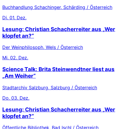
Buchhandlung Schachinger, Schärding / Österreich
Di.
01. Dez.
Lesung: Christian Schacherreiter aus „Wer
klopfet an?“
Der Weinphilosoph, Wels / Österreich
Mi.
02. Dez.
Science Talk: Brita Steinwendtner liest aus
„Am Weiher“
Stadtarchiv Salzburg, Salzburg / Österreich
Do.
03. Dez.
Lesung: Christian Schacherreiter aus „Wer
klopfet an?“
Öffentliche Bibliothek, Bad Ischl / Österreich