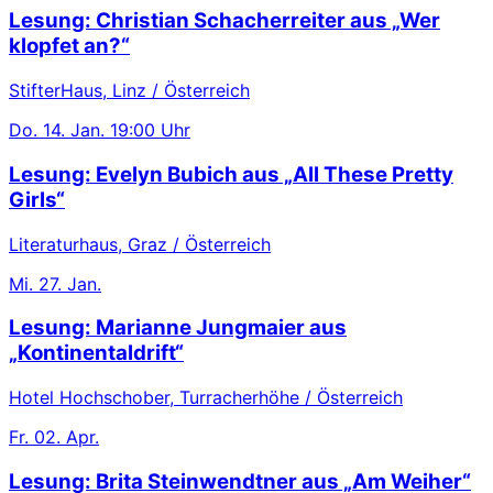
Lesung: Christian Schacherreiter aus „Wer
klopfet an?“
StifterHaus, Linz / Österreich
Do.
14. Jan.
19:00 Uhr
Lesung: Evelyn Bubich aus „All These Pretty
Girls“
Literaturhaus, Graz / Österreich
Mi.
27. Jan.
Lesung: Marianne Jungmaier aus
„Kontinentaldrift“
Hotel Hochschober, Turracherhöhe / Österreich
Fr.
02. Apr.
Lesung: Brita Steinwendtner aus „Am Weiher“