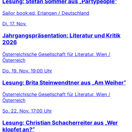
Lesung: Stefan Sommer aus „Partypeople“
Sailor book:ed, Erlangen / Deutschland
Di.
17. Nov.
Jahrgangspräsentation: Literatur und Kritik
2026
Österreichische Gesellschaft für Literatur, Wien /
Österreich
Do.
19. Nov.
19:00 Uhr
Lesung: Brita Steinwendtner aus „Am Weiher“
Österreichische Gesellschaft für Literatur, Wien /
Österreich
So.
22. Nov.
17:00 Uhr
Lesung: Christian Schacherreiter aus „Wer
klopfet an?“