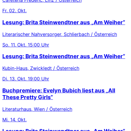
Cafeteria Frédéric, Linz / Österreich
Fr.
02. Okt.
Lesung: Brita Steinwendtner aus „Am Weiher“
Literarischer Nahversorger, Schlierbach / Österreich
So.
11. Okt.
15:00 Uhr
Lesung: Brita Steinwendtner aus „Am Weiher“
Kubin-Haus, Zwickledt / Österreich
Di.
13. Okt.
19:00 Uhr
Buchpremiere: Evelyn Bubich liest aus „All
These Pretty Girls“
Literaturhaus, Wien / Österreich
Mi.
14. Okt.