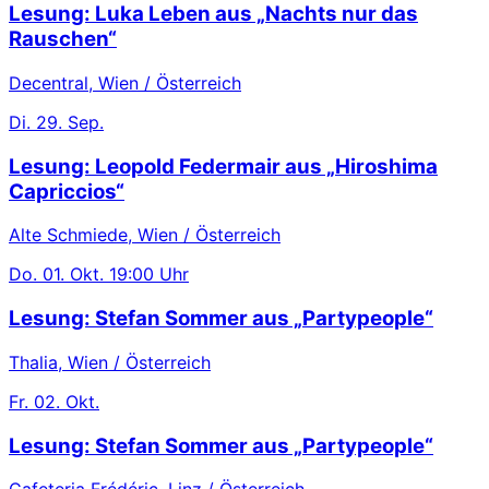
Lesung: Luka Leben aus „Nachts nur das
Rauschen“
Decentral, Wien / Österreich
Di.
29. Sep.
Lesung: Leopold Federmair aus „Hiroshima
Capriccios“
Alte Schmiede, Wien / Österreich
Do.
01. Okt.
19:00 Uhr
Lesung: Stefan Sommer aus „Partypeople“
Thalia, Wien / Österreich
Fr.
02. Okt.
Lesung: Stefan Sommer aus „Partypeople“