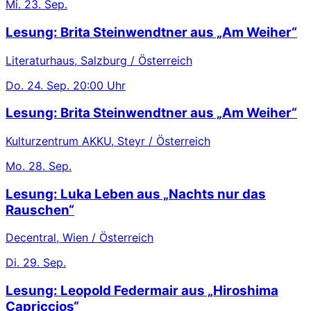
Mi.
23. Sep.
Lesung: Brita Steinwendtner aus „Am Weiher“
Literaturhaus, Salzburg / Österreich
Do.
24. Sep.
20:00 Uhr
Lesung: Brita Steinwendtner aus „Am Weiher“
Kulturzentrum AKKU, Steyr / Österreich
Mo.
28. Sep.
Lesung: Luka Leben aus „Nachts nur das
Rauschen“
Decentral, Wien / Österreich
Di.
29. Sep.
Lesung: Leopold Federmair aus „Hiroshima
Capriccios“