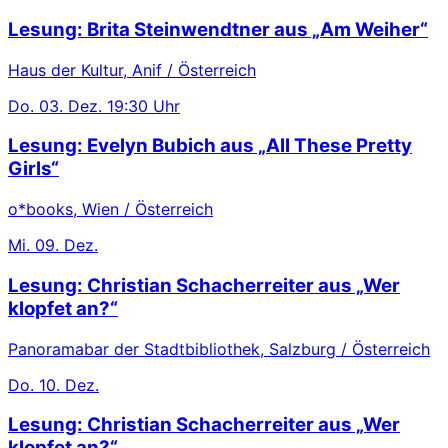
Lesung: Brita Steinwendtner aus „Am Weiher“
Haus der Kultur, Anif / Österreich
Do.
03. Dez.
19:30 Uhr
Lesung: Evelyn Bubich aus „All These Pretty
Girls“
o*books, Wien / Österreich
Mi.
09. Dez.
Lesung: Christian Schacherreiter aus „Wer
klopfet an?“
Panoramabar der Stadtbibliothek, Salzburg / Österreich
Do.
10. Dez.
Lesung: Christian Schacherreiter aus „Wer
klopfet an?“