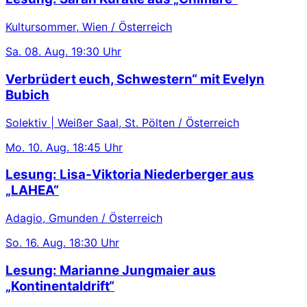
Kultursommer, Wien / Österreich
Sa.
08. Aug.
19:30 Uhr
Verbrüdert euch, Schwestern“ mit Evelyn
Bubich
Solektiv | Weißer Saal, St. Pölten / Österreich
Mo.
10. Aug.
18:45 Uhr
Lesung: Lisa-Viktoria Niederberger aus
„LAHEA“
Adagio, Gmunden / Österreich
So.
16. Aug.
18:30 Uhr
Lesung: Marianne Jungmaier aus
„Kontinentaldrift“