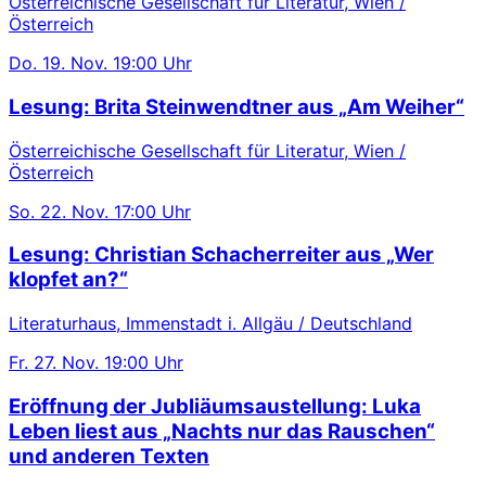
Österreichische Gesellschaft für Literatur, Wien /
Österreich
Do.
19. Nov.
19:00 Uhr
Lesung: Brita Steinwendtner aus „Am Weiher“
Österreichische Gesellschaft für Literatur, Wien /
Österreich
So.
22. Nov.
17:00 Uhr
Lesung: Christian Schacherreiter aus „Wer
klopfet an?“
Literaturhaus, Immenstadt i. Allgäu / Deutschland
Fr.
27. Nov.
19:00 Uhr
Eröffnung der Jubliäumsaustellung: Luka
Leben liest aus „Nachts nur das Rauschen“
und anderen Texten