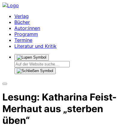
Verlag
Bücher
Autor:innen
Programm
Termine
Literatur und Kritik
Lesung: Katharina Feist-
Merhaut aus „sterben
üben“