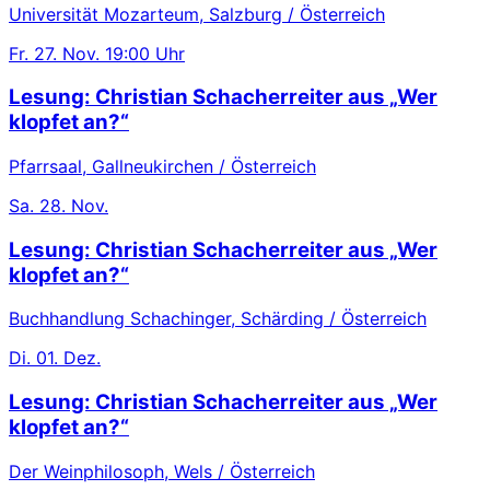
Universität Mozarteum, Salzburg / Österreich
Fr.
27. Nov.
19:00 Uhr
Lesung: Christian Schacherreiter aus „Wer
klopfet an?“
Pfarrsaal, Gallneukirchen / Österreich
Sa.
28. Nov.
Lesung: Christian Schacherreiter aus „Wer
klopfet an?“
Buchhandlung Schachinger, Schärding / Österreich
Di.
01. Dez.
Lesung: Christian Schacherreiter aus „Wer
klopfet an?“
Der Weinphilosoph, Wels / Österreich