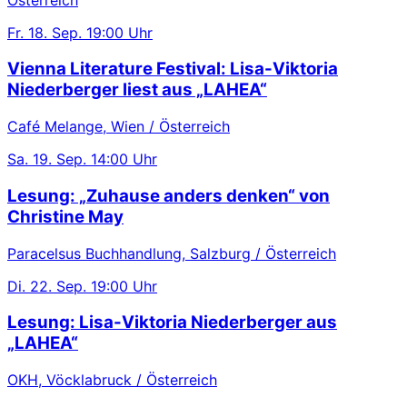
Fr.
18. Sep.
19:00 Uhr
Vienna Literature Festival: Lisa-Viktoria
Niederberger liest aus „LAHEA“
Café Melange, Wien / Österreich
Sa.
19. Sep.
14:00 Uhr
Lesung: „Zuhause anders denken“ von
Christine May
Paracelsus Buchhandlung, Salzburg / Österreich
Di.
22. Sep.
19:00 Uhr
Lesung: Lisa-Viktoria Niederberger aus
„LAHEA“
OKH, Vöcklabruck / Österreich