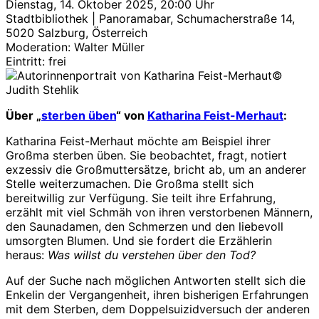
Dienstag, 14. Oktober 2025, 20:00 Uhr
Stadtbibliothek | Panoramabar, Schumacherstraße 14,
5020 Salzburg, Österreich
Moderation: Walter Müller
Eintritt: frei
©
Judith Stehlik
Über „
sterben üben
“ von
Katharina Feist-Merhaut
:
Katharina Feist-Merhaut möchte am Beispiel ihrer
Großma sterben üben. Sie beobachtet, fragt, notiert
exzessiv die Großmuttersätze, bricht ab, um an anderer
Stelle weiterzumachen. Die Großma stellt sich
bereitwillig zur Verfügung. Sie teilt ihre Erfahrung,
erzählt mit viel Schmäh von ihren verstorbenen Männern,
den Saunadamen, den Schmerzen und den liebevoll
umsorgten Blumen. Und sie fordert die Erzählerin
heraus:
Was willst du verstehen über den Tod?
Auf der Suche nach möglichen Antworten stellt sich die
Enkelin der Vergangenheit, ihren bisherigen Erfahrungen
mit dem Sterben, dem Doppelsuizidversuch der anderen