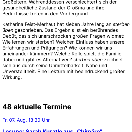
Großeltern. Währenddessen verschlechtert sich der
gesundheitliche Zustand der Großma und ihre
Bedürfnisse treten in den Vordergrund.
Katharina Feist-Merhaut hat sieben Jahre lang an
sterben
üben
geschrieben. Das Ergebnis ist ein berührendes
Debüt, das sich unerschrocken großen Fragen widmet:
Wie lernen wir sterben? Welchen Einfluss haben unsere
Erfahrungen und Prägungen? Wie können wir uns
umeinander kümmern? Welche Rolle spielt die Familie
dabei und gibt es Alternativen?
sterben üben
zeichnet
sich aus durch seine Unmittelbarkeit, Nähe und
Unverstelltheit. Eine Lektüre mit beeindruckend großer
Wirkung.
48 aktuelle Termine
Fr.
07. Aug.
18:30 Uhr
Lesung: Sarah Kuratle aus „Chimäre“