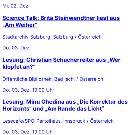
Mi.
02. Dez.
Science Talk: Brita Steinwendtner liest aus
„Am Weiher“
Stadtarchiv Salzburg, Salzburg / Österreich
Do.
03. Dez.
Lesung: Christian Schacherreiter aus „Wer
klopfet an?“
Öffentliche Bibliothek, Bad Ischl / Österreich
Do.
03. Dez.
19:00 Uhr
Lesung: Minu Ghedina aus „Die Korrektur des
Horizonts“ und „Am Rande das Licht“
Lesecafe/SPÖ-Parteihaus, Innsbruck / Österreich
Do.
03. Dez.
19:00 Uhr