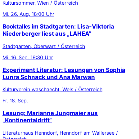
Kultursommer, Wien / Österreich
Mi.
26. Aug.
18:00 Uhr
Booktalks im Stadtgarten: Lisa-Viktoria
Niederberger liest aus „LAHEA“
Stadtgarten, Oberwart / Österreich
Mi.
16. Sep.
19:30 Uhr
Experiment Literatur: Lesungen von Sophia
Lunra Schnack und Ana Marwan
Kulturverein waschaecht, Wels / Österreich
Fr.
18. Sep.
Lesung: Marianne Jungmaier aus
„Kontinentaldrift“
Literaturhaus Henndorf, Henndorf am Wallersee /
Österreich