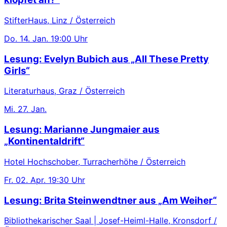
StifterHaus, Linz / Österreich
Do.
14. Jan.
19:00 Uhr
Lesung: Evelyn Bubich aus „All These Pretty
Girls“
Literaturhaus, Graz / Österreich
Mi.
27. Jan.
Lesung: Marianne Jungmaier aus
„Kontinentaldrift“
Hotel Hochschober, Turracherhöhe / Österreich
Fr.
02. Apr.
19:30 Uhr
Lesung: Brita Steinwendtner aus „Am Weiher“
Bibliothekarischer Saal | Josef-Heiml-Halle, Kronsdorf /