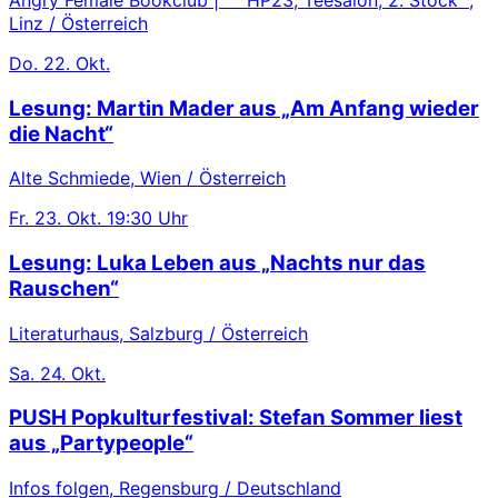
Linz / Österreich
Do.
22. Okt.
Lesung: Martin Mader aus „Am Anfang wieder
die Nacht“
Alte Schmiede, Wien / Österreich
Fr.
23. Okt.
19:30 Uhr
Lesung: Luka Leben aus „Nachts nur das
Rauschen“
Literaturhaus, Salzburg / Österreich
Sa.
24. Okt.
PUSH Popkulturfestival: Stefan Sommer liest
aus „Partypeople“
Infos folgen, Regensburg / Deutschland