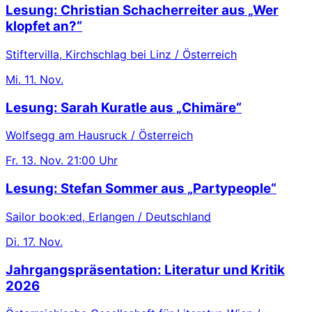
Lesung: Christian Schacherreiter aus „Wer
klopfet an?“
Stiftervilla, Kirchschlag bei Linz / Österreich
Mi.
11. Nov.
Lesung: Sarah Kuratle aus „Chimäre“
Wolfsegg am Hausruck / Österreich
Fr.
13. Nov.
21:00 Uhr
Lesung: Stefan Sommer aus „Partypeople“
Sailor book:ed, Erlangen / Deutschland
Di.
17. Nov.
Jahrgangspräsentation: Literatur und Kritik
2026