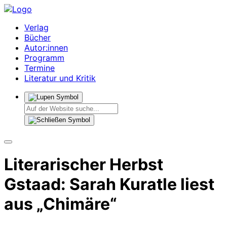
Verlag
Bücher
Autor:innen
Programm
Termine
Literatur und Kritik
Literarischer Herbst
Gstaad: Sarah Kuratle liest
aus „Chimäre“