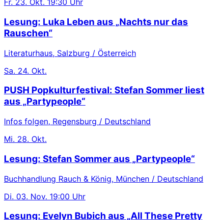
Fr.
23. Okt.
19:30 Uhr
Lesung: Luka Leben aus „Nachts nur das
Rauschen“
Literaturhaus, Salzburg / Österreich
Sa.
24. Okt.
PUSH Popkulturfestival: Stefan Sommer liest
aus „Partypeople“
Infos folgen, Regensburg / Deutschland
Mi.
28. Okt.
Lesung: Stefan Sommer aus „Partypeople“
Buchhandlung Rauch & König, München / Deutschland
Di.
03. Nov.
19:00 Uhr
Lesung: Evelyn Bubich aus „All These Pretty