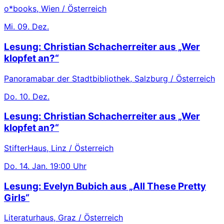
o*books, Wien / Österreich
Mi.
09. Dez.
Lesung: Christian Schacherreiter aus „Wer
klopfet an?“
Panoramabar der Stadtbibliothek, Salzburg / Österreich
Do.
10. Dez.
Lesung: Christian Schacherreiter aus „Wer
klopfet an?“
StifterHaus, Linz / Österreich
Do.
14. Jan.
19:00 Uhr
Lesung: Evelyn Bubich aus „All These Pretty
Girls“
Literaturhaus, Graz / Österreich