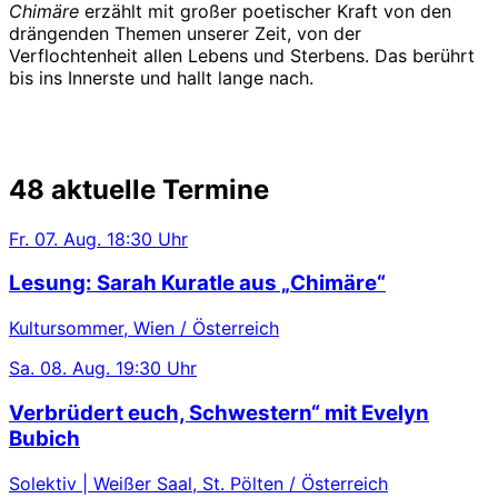
Chimäre
erzählt mit großer poetischer Kraft von den
drängenden Themen unserer Zeit, von der
Verflochtenheit allen Lebens und Sterbens. Das berührt
bis ins Innerste und hallt lange nach.
48 aktuelle Termine
Fr.
07. Aug.
18:30 Uhr
Lesung: Sarah Kuratle aus „Chimäre“
Kultursommer, Wien / Österreich
Sa.
08. Aug.
19:30 Uhr
Verbrüdert euch, Schwestern“ mit Evelyn
Bubich
Solektiv | Weißer Saal, St. Pölten / Österreich