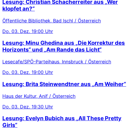
Lesung: Christian Schacherreiter aus „Wer
klopfet an?“
Öffentliche Bibliothek, Bad Ischl / Österreich
Do.
03. Dez.
19:00 Uhr
Lesung: Minu Ghedina aus „Die Korrektur des
Horizonts“ und „Am Rande das Licht“
Lesecafe/SPÖ-Parteihaus, Innsbruck / Österreich
Do.
03. Dez.
19:00 Uhr
Lesung: Brita Steinwendtner aus „Am Weiher“
Haus der Kultur, Anif / Österreich
Do.
03. Dez.
19:30 Uhr
Lesung: Evelyn Bubich aus „All These Pretty
Girls“