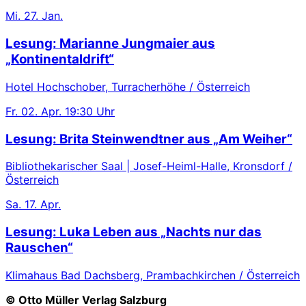
Mi.
27. Jan.
Lesung: Marianne Jungmaier aus
„Kontinentaldrift“
Hotel Hochschober, Turracherhöhe / Österreich
Fr.
02. Apr.
19:30 Uhr
Lesung: Brita Steinwendtner aus „Am Weiher“
Bibliothekarischer Saal | Josef-Heiml-Halle, Kronsdorf /
Österreich
Sa.
17. Apr.
Lesung: Luka Leben aus „Nachts nur das
Rauschen“
Klimahaus Bad Dachsberg, Prambachkirchen / Österreich
© Otto Müller Verlag Salzburg