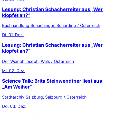
Lesung: Christian Schacherreiter aus „Wer
klopfet an?“
Buchhandlung Schachinger, Schärding / Österreich
Di.
01. Dez.
Lesung: Christian Schacherreiter aus „Wer
klopfet an?“
Der Weinphilosoph, Wels / Österreich
Mi.
02. Dez.
Science Talk: Brita Steinwendtner liest aus
„Am Weiher“
Stadtarchiv Salzburg, Salzburg / Österreich
Do.
03. Dez.