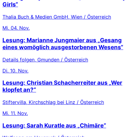
Girls“
Thalia Buch & Medien GmbH, Wien / Österreich
Mi.
04. Nov.
Lesung: Marianne Jungmaier aus „Gesang
eines womöglich ausgestorbenen Wesens“
Details folgen, Gmunden / Österreich
Di.
10. Nov.
Lesung: Christian Schacherreiter aus „Wer
klopfet an?“
Stiftervilla, Kirchschlag bei Linz / Österreich
Mi.
11. Nov.
Lesung: Sarah Kuratle aus „Chimäre“