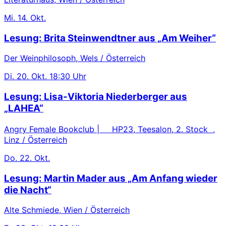
Mi.
14. Okt.
Lesung: Brita Steinwendtner aus „Am Weiher“
Der Weinphilosoph, Wels / Österreich
Di.
20. Okt.
18:30 Uhr
Lesung: Lisa-Viktoria Niederberger aus
„LAHEA“
Angry Female Bookclub | HP23, Teesalon, 2. Stock ,
Linz / Österreich
Do.
22. Okt.
Lesung: Martin Mader aus „Am Anfang wieder
die Nacht“
Alte Schmiede, Wien / Österreich