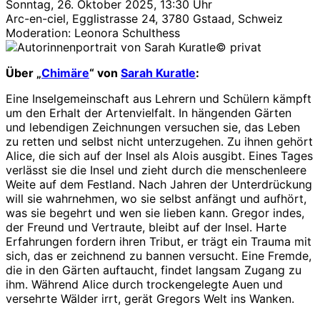
Sonntag, 26. Oktober 2025, 13:30 Uhr
Arc-en-ciel, Egglistrasse 24, 3780 Gstaad, Schweiz
Moderation: Leonora Schulthess
© privat
Über „
Chimäre
“ von
Sarah Kuratle
:
Eine Inselgemeinschaft aus Lehrern und Schülern kämpft
um den Erhalt der Artenvielfalt. In hängenden Gärten
und lebendigen Zeichnungen versuchen sie, das Leben
zu retten und selbst nicht unterzugehen. Zu ihnen gehört
Alice, die sich auf der Insel als Alois ausgibt. Eines Tages
verlässt sie die Insel und zieht durch die menschenleere
Weite auf dem Festland. Nach Jahren der Unterdrückung
will sie wahrnehmen, wo sie selbst anfängt und aufhört,
was sie begehrt und wen sie lieben kann. Gregor indes,
der Freund und Vertraute, bleibt auf der Insel. Harte
Erfahrungen fordern ihren Tribut, er trägt ein Trauma mit
sich, das er zeichnend zu bannen versucht. Eine Fremde,
die in den Gärten auftaucht, findet langsam Zugang zu
ihm. Während Alice durch trockengelegte Auen und
versehrte Wälder irrt, gerät Gregors Welt ins Wanken.