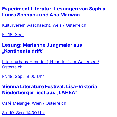
Experiment Literatur: Lesungen von Sophia
Lunra Schnack und Ana Marwan
Kulturverein waschaecht, Wels / Österreich
Fr.
18. Sep.
Lesung: Marianne Jungmaier aus
„Kontinentaldrift“
Literaturhaus Henndorf, Henndorf am Wallersee /
Österreich
Fr.
18. Sep.
19:00 Uhr
Vienna Literature Festival: Lisa-Viktoria
Niederberger liest aus „LAHEA“
Café Melange, Wien / Österreich
Sa.
19. Sep.
14:00 Uhr