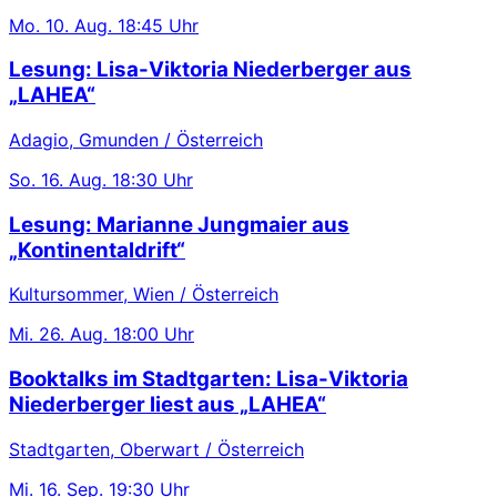
Mo.
10. Aug.
18:45 Uhr
Lesung: Lisa-Viktoria Niederberger aus
„LAHEA“
Adagio, Gmunden / Österreich
So.
16. Aug.
18:30 Uhr
Lesung: Marianne Jungmaier aus
„Kontinentaldrift“
Kultursommer, Wien / Österreich
Mi.
26. Aug.
18:00 Uhr
Booktalks im Stadtgarten: Lisa-Viktoria
Niederberger liest aus „LAHEA“
Stadtgarten, Oberwart / Österreich
Mi.
16. Sep.
19:30 Uhr