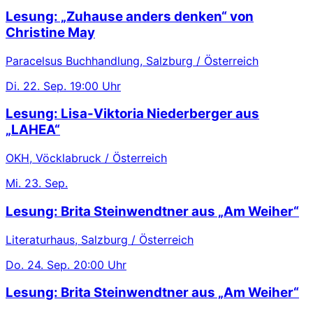
Lesung: „Zuhause anders denken“ von
Christine May
Paracelsus Buchhandlung, Salzburg / Österreich
Di.
22. Sep.
19:00 Uhr
Lesung: Lisa-Viktoria Niederberger aus
„LAHEA“
OKH, Vöcklabruck / Österreich
Mi.
23. Sep.
Lesung: Brita Steinwendtner aus „Am Weiher“
Literaturhaus, Salzburg / Österreich
Do.
24. Sep.
20:00 Uhr
Lesung: Brita Steinwendtner aus „Am Weiher“