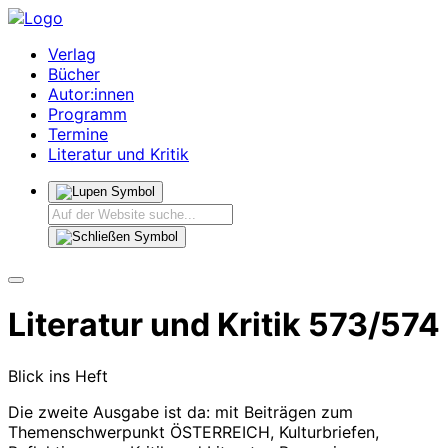
Verlag
Bücher
Autor:innen
Programm
Termine
Literatur und Kritik
Literatur und Kritik 573/574
Blick ins Heft
Die zweite Ausgabe ist da: mit Beiträgen zum
Themenschwerpunkt ÖSTERREICH, Kulturbriefen,