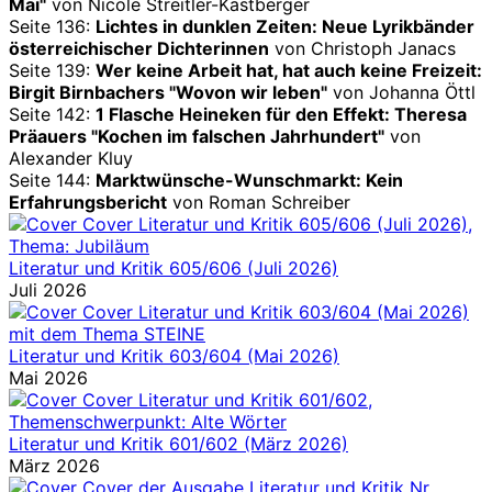
Mai"
von Nicole Streitler-Kastberger
Seite 136:
Lichtes in dunklen Zeiten: Neue Lyrikbänder
österreichischer Dichterinnen
von Christoph Janacs
Seite 139:
Wer keine Arbeit hat, hat auch keine Freizeit:
Birgit Birnbachers "Wovon wir leben"
von Johanna Öttl
Seite 142:
1 Flasche Heineken für den Effekt: Theresa
Präauers "Kochen im falschen Jahrhundert"
von
Alexander Kluy
Seite 144:
Marktwünsche-Wunschmarkt: Kein
Erfahrungsbericht
von Roman Schreiber
Literatur und Kritik 605/606 (Juli 2026)
Juli 2026
Literatur und Kritik 603/604 (Mai 2026)
Mai 2026
Literatur und Kritik 601/602 (März 2026)
März 2026