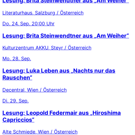
Lesung: Brita Steinwendtner aus „Am Weiher“
Literaturhaus, Salzburg / Österreich
Do.
24. Sep.
20:00 Uhr
Lesung: Brita Steinwendtner aus „Am Weiher“
Kulturzentrum AKKU, Steyr / Österreich
Mo.
28. Sep.
Lesung: Luka Leben aus „Nachts nur das
Rauschen“
Decentral, Wien / Österreich
Di.
29. Sep.
Lesung: Leopold Federmair aus „Hiroshima
Capriccios“
Alte Schmiede, Wien / Österreich