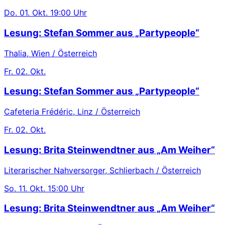
Do.
01. Okt.
19:00 Uhr
Lesung: Stefan Sommer aus „Partypeople“
Thalia, Wien / Österreich
Fr.
02. Okt.
Lesung: Stefan Sommer aus „Partypeople“
Cafeteria Frédéric, Linz / Österreich
Fr.
02. Okt.
Lesung: Brita Steinwendtner aus „Am Weiher“
Literarischer Nahversorger, Schlierbach / Österreich
So.
11. Okt.
15:00 Uhr
Lesung: Brita Steinwendtner aus „Am Weiher“