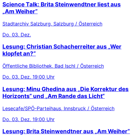
Science Talk: Brita Steinwendtner liest aus
„Am Weiher“
Stadtarchiv Salzburg, Salzburg / Österreich
Do.
03. Dez.
Lesung: Christian Schacherreiter aus „Wer
klopfet an?“
Öffentliche Bibliothek, Bad Ischl / Österreich
Do.
03. Dez.
19:00 Uhr
Lesung: Minu Ghedina aus „Die Korrektur des
Horizonts“ und „Am Rande das Licht“
Lesecafe/SPÖ-Parteihaus, Innsbruck / Österreich
Do.
03. Dez.
19:00 Uhr
Lesung: Brita Steinwendtner aus „Am Weiher“