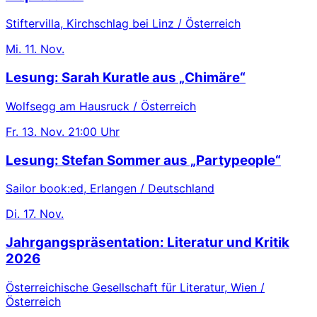
Stiftervilla, Kirchschlag bei Linz / Österreich
Mi.
11. Nov.
Lesung: Sarah Kuratle aus „Chimäre“
Wolfsegg am Hausruck / Österreich
Fr.
13. Nov.
21:00 Uhr
Lesung: Stefan Sommer aus „Partypeople“
Sailor book:ed, Erlangen / Deutschland
Di.
17. Nov.
Jahrgangspräsentation: Literatur und Kritik
2026
Österreichische Gesellschaft für Literatur, Wien /
Österreich