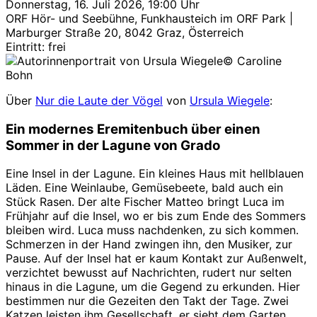
Donnerstag, 16. Juli 2026, 19:00 Uhr
ORF Hör- und Seebühne, Funkhausteich im ORF Park |
Marburger Straße 20, 8042 Graz, Österreich
Eintritt: frei
© Caroline
Bohn
Über
Nur die Laute der Vögel
von
Ursula Wiegele
:
Ein modernes Eremitenbuch über einen
Sommer in der Lagune von Grado
Eine Insel in der Lagune. Ein kleines Haus mit hellblauen
Läden. Eine Weinlaube, Gemüsebeete, bald auch ein
Stück Rasen. Der alte Fischer Matteo bringt Luca im
Frühjahr auf die Insel, wo er bis zum Ende des Sommers
bleiben wird. Luca muss nachdenken, zu sich kommen.
Schmerzen in der Hand zwingen ihn, den Musiker, zur
Pause. Auf der Insel hat er kaum Kontakt zur Außenwelt,
verzichtet bewusst auf Nachrichten, rudert nur selten
hinaus in die Lagune, um die Gegend zu erkunden. Hier
bestimmen nur die Gezeiten den Takt der Tage. Zwei
Katzen leisten ihm Gesellschaft, er sieht dem Garten