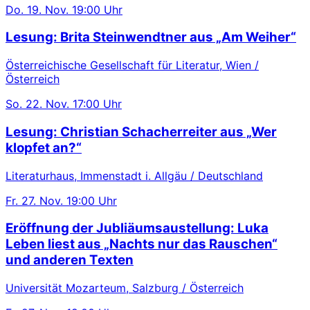
Do.
19. Nov.
19:00 Uhr
Lesung: Brita Steinwendtner aus „Am Weiher“
Österreichische Gesellschaft für Literatur, Wien /
Österreich
So.
22. Nov.
17:00 Uhr
Lesung: Christian Schacherreiter aus „Wer
klopfet an?“
Literaturhaus, Immenstadt i. Allgäu / Deutschland
Fr.
27. Nov.
19:00 Uhr
Eröffnung der Jubliäumsaustellung: Luka
Leben liest aus „Nachts nur das Rauschen“
und anderen Texten
Universität Mozarteum, Salzburg / Österreich