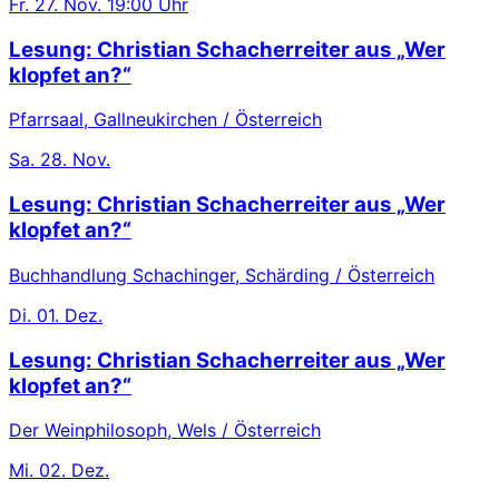
Fr.
27. Nov.
19:00 Uhr
Lesung: Christian Schacherreiter aus „Wer
klopfet an?“
Pfarrsaal, Gallneukirchen / Österreich
Sa.
28. Nov.
Lesung: Christian Schacherreiter aus „Wer
klopfet an?“
Buchhandlung Schachinger, Schärding / Österreich
Di.
01. Dez.
Lesung: Christian Schacherreiter aus „Wer
klopfet an?“
Der Weinphilosoph, Wels / Österreich
Mi.
02. Dez.