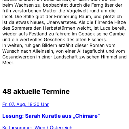
beim Wachsen zu, beobachtet durch die Ferngläser der
früh verstorbenen Mutter die Vogelwelt rund um die
Insel. Die Stille gibt der Erinnerung Raum, und plötzlich
ist da etwas Neues, Unerwartetes. Als die flirrende Hitze
des Sommers den Herbststürmen weicht, ist Luca bereit,
wieder aufs Festland zu fahren: Im Gepäck seine Gambe
und ein wertvolles Geschenk des alten Fischers.
In weiten, ruhigen Bildern erzählt dieser Roman vom
Wunsch nach Alleinsein, von einer Alltagsflucht und vom
Gesundwerden in einer Landschaft zwischen Himmel und
Meer.
48 aktuelle Termine
Fr.
07. Aug.
18:30 Uhr
Lesung: Sarah Kuratle aus „Chimäre“
Kultursommer, Wien / Österreich