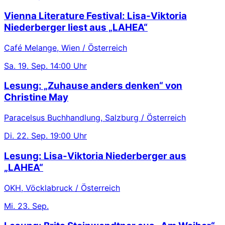
Vienna Literature Festival: Lisa-Viktoria
Niederberger liest aus „LAHEA“
Café Melange, Wien / Österreich
Sa.
19. Sep.
14:00 Uhr
Lesung: „Zuhause anders denken“ von
Christine May
Paracelsus Buchhandlung, Salzburg / Österreich
Di.
22. Sep.
19:00 Uhr
Lesung: Lisa-Viktoria Niederberger aus
„LAHEA“
OKH, Vöcklabruck / Österreich
Mi.
23. Sep.