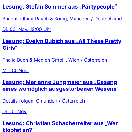
Lesung: Stefan Sommer aus „Partypeople“
Buchhandlung Rauch & König, München / Deutschland
Di.
03. Nov.
19:00 Uhr
Lesung: Evelyn Bubich aus „All These Pretty
Girls“
Thalia Buch & Medien GmbH, Wien / Österreich
Mi.
04. Nov.
Lesung: Marianne Jungmaier aus „Gesang
eines womöglich ausgestorbenen Wesens“
Details folgen, Gmunden / Österreich
Di.
10. Nov.
Lesung: Christian Schacherreiter aus „Wer
klopfet an?“