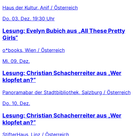
Haus der Kultur, Anif / Österreich
Do.
03. Dez.
19:30 Uhr
Lesung: Evelyn Bubich aus „All These Pretty
Girls“
o*books, Wien / Österreich
Mi.
09. Dez.
Lesung: Christian Schacherreiter aus „Wer
klopfet an?“
Panoramabar der Stadtbibliothek, Salzburg / Österreich
Do.
10. Dez.
Lesung: Christian Schacherreiter aus „Wer
klopfet an?“
StifterHaus, Linz / Österreich