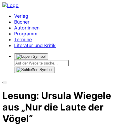
Verlag
Bücher
Autor:innen
Programm
Termine
Literatur und Kritik
Lesung: Ursula Wiegele
aus „Nur die Laute der
Vögel“