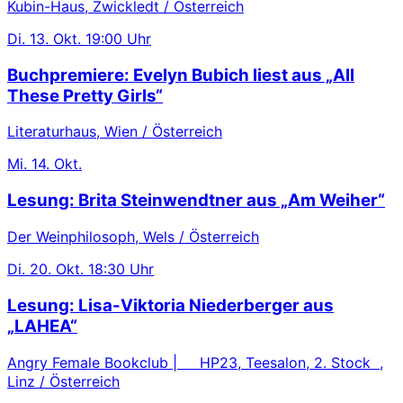
Kubin-Haus, Zwickledt / Österreich
Di.
13. Okt.
19:00 Uhr
Buchpremiere: Evelyn Bubich liest aus „All
These Pretty Girls“
Literaturhaus, Wien / Österreich
Mi.
14. Okt.
Lesung: Brita Steinwendtner aus „Am Weiher“
Der Weinphilosoph, Wels / Österreich
Di.
20. Okt.
18:30 Uhr
Lesung: Lisa-Viktoria Niederberger aus
„LAHEA“
Angry Female Bookclub | HP23, Teesalon, 2. Stock ,
Linz / Österreich