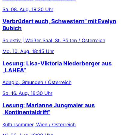
Sa.
08. Aug.
19:30 Uhr
Verbrüdert euch, Schwestern“ mit Evelyn
Bubich
Solektiv | Weißer Saal, St. Pölten / Österreich
Mo.
10. Aug.
18:45 Uhr
Lesung: Lisa-Viktoria Niederberger aus
„LAHEA“
Adagio, Gmunden / Österreich
So.
16. Aug.
18:30 Uhr
Lesung: Marianne Jungmaier aus
„Kontinentaldrift“
Kultursommer, Wien / Österreich