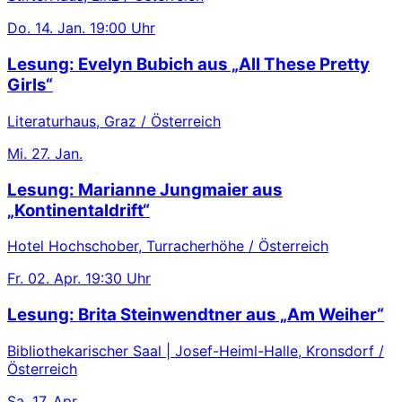
Do.
14. Jan.
19:00 Uhr
Lesung: Evelyn Bubich aus „All These Pretty
Girls“
Literaturhaus, Graz / Österreich
Mi.
27. Jan.
Lesung: Marianne Jungmaier aus
„Kontinentaldrift“
Hotel Hochschober, Turracherhöhe / Österreich
Fr.
02. Apr.
19:30 Uhr
Lesung: Brita Steinwendtner aus „Am Weiher“
Bibliothekarischer Saal | Josef-Heiml-Halle, Kronsdorf /
Österreich
Sa.
17. Apr.