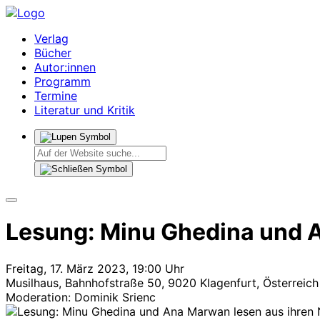
Verlag
Bücher
Autor:innen
Programm
Termine
Literatur und Kritik
Lesung: Minu Ghedina und 
Freitag, 17. März 2023, 19:00 Uhr
Musilhaus, Bahnhofstraße 50, 9020 Klagenfurt, Österreich
Moderation: Dominik Srienc