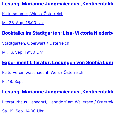
Lesung: Marianne Jungmaier aus „Kontinentaldr
Kultursommer, Wien / Österreich
Mi.
26. Aug.
18:00 Uhr
Booktalks im Stadtgarten: Lisa-Viktoria Niederb
Stadtgarten, Oberwart / Österreich
Mi.
16. Sep.
19:30 Uhr
Experiment Literatur: Lesungen von Sophia Lu
Kulturverein waschaecht, Wels / Österreich
Fr.
18. Sep.
Lesung: Marianne Jungmaier aus „Kontinentaldr
Literaturhaus Henndorf, Henndorf am Wallersee / Österrei
Sa.
19. Sep.
14:00 Uhr