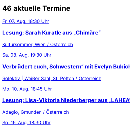
46 aktuelle Termine
Fr.
07. Aug.
18:30 Uhr
Lesung: Sarah Kuratle aus „Chimäre“
Kultursommer, Wien / Österreich
Sa.
08. Aug.
19:30 Uhr
Verbrüdert euch, Schwestern“ mit Evelyn Bubic
Solektiv | Weißer Saal, St. Pölten / Österreich
Mo.
10. Aug.
18:45 Uhr
Lesung: Lisa-Viktoria Niederberger aus „LAHEA
Adagio, Gmunden / Österreich
So.
16. Aug.
18:30 Uhr