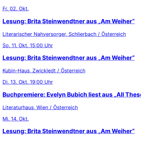
Fr.
02. Okt.
Lesung: Brita Steinwendtner aus „Am Weiher“
Literarischer Nahversorger, Schlierbach / Österreich
So.
11. Okt.
15:00 Uhr
Lesung: Brita Steinwendtner aus „Am Weiher“
Kubin-Haus, Zwickledt / Österreich
Di.
13. Okt.
19:00 Uhr
Buchpremiere: Evelyn Bubich liest aus „All These
Literaturhaus, Wien / Österreich
Mi.
14. Okt.
Lesung: Brita Steinwendtner aus „Am Weiher“