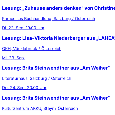
Lesung: „Zuhause anders denken“ von Christin
Paracelsus Buchhandlung, Salzburg / Österreich
Di.
22. Sep.
19:00 Uhr
Lesung: Lisa-Viktoria Niederberger aus „LAHEA
OKH, Vöcklabruck / Österreich
Mi.
23. Sep.
Lesung: Brita Steinwendtner aus „Am Weiher“
Literaturhaus, Salzburg / Österreich
Do.
24. Sep.
20:00 Uhr
Lesung: Brita Steinwendtner aus „Am Weiher“
Kulturzentrum AKKU, Steyr / Österreich