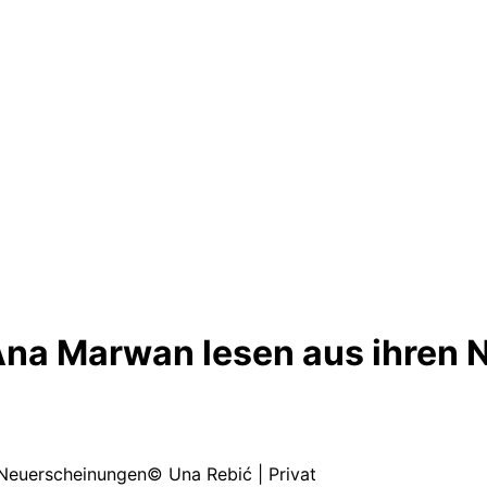
Ana Marwan lesen aus ihren
© Una Rebić | Privat