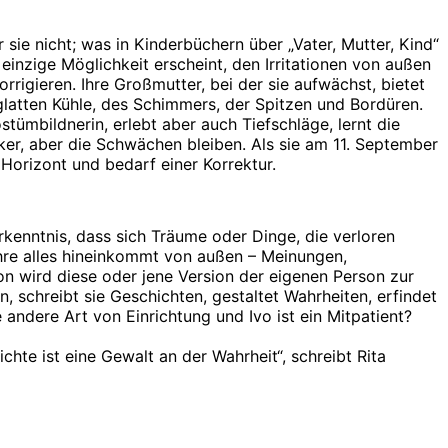
 sie nicht; was in Kinderbüchern über „Vater, Mutter, Kind“
s einzige Möglichkeit erscheint, den Irritationen von außen
rigieren. Ihre Großmutter, bei der sie aufwächst, bietet
 glatten Kühle, des Schimmers, der Spitzen und Bordüren.
stümbildnerin, erlebt aber auch Tiefschläge, lernt die
er, aber die Schwächen bleiben. Als sie am 11. September
Horizont und bedarf einer Korrektur.
rkenntnis, dass sich Träume oder Dinge, die verloren
ahre alles hineinkommt von außen – Meinungen,
on wird diese oder jene Version der eigenen Person zur
, schreibt sie Geschichten, gestaltet Wahrheiten, erfindet
e andere Art von Einrichtung und Ivo ist ein Mitpatient?
te ist eine Gewalt an der Wahrheit“, schreibt Rita