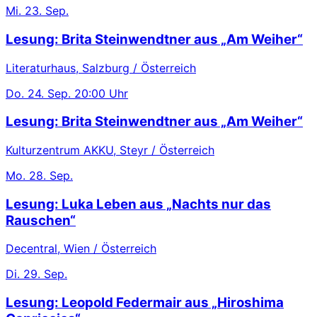
Mi.
23. Sep.
Lesung: Brita Steinwendtner aus „Am Weiher“
Literaturhaus, Salzburg / Österreich
Do.
24. Sep.
20:00 Uhr
Lesung: Brita Steinwendtner aus „Am Weiher“
Kulturzentrum AKKU, Steyr / Österreich
Mo.
28. Sep.
Lesung: Luka Leben aus „Nachts nur das
Rauschen“
Decentral, Wien / Österreich
Di.
29. Sep.
Lesung: Leopold Federmair aus „Hiroshima