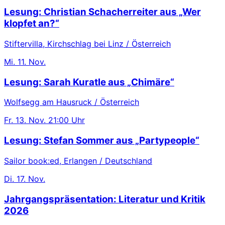
Lesung: Christian Schacherreiter aus „Wer
klopfet an?“
Stiftervilla, Kirchschlag bei Linz / Österreich
Mi.
11. Nov.
Lesung: Sarah Kuratle aus „Chimäre“
Wolfsegg am Hausruck / Österreich
Fr.
13. Nov.
21:00 Uhr
Lesung: Stefan Sommer aus „Partypeople“
Sailor book:ed, Erlangen / Deutschland
Di.
17. Nov.
Jahrgangspräsentation: Literatur und Kritik
2026