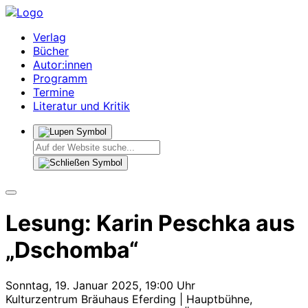
Verlag
Bücher
Autor:innen
Programm
Termine
Literatur und Kritik
Lesung: Karin Peschka aus
„Dschomba“
Sonntag, 19. Januar 2025, 19:00 Uhr
Kulturzentrum Bräuhaus Eferding | Hauptbühne,