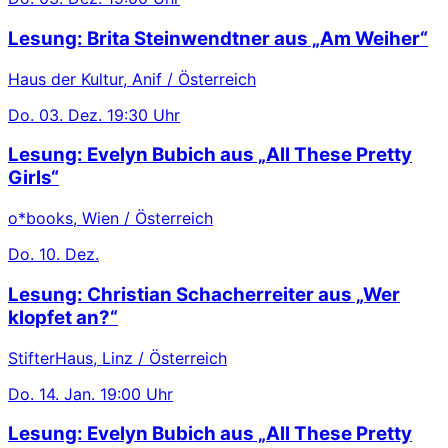
Lesung: Brita Steinwendtner aus „Am Weiher“
Haus der Kultur, Anif / Österreich
Do.
03. Dez.
19:30 Uhr
Lesung: Evelyn Bubich aus „All These Pretty
Girls“
o*books, Wien / Österreich
Do.
10. Dez.
Lesung: Christian Schacherreiter aus „Wer
klopfet an?“
StifterHaus, Linz / Österreich
Do.
14. Jan.
19:00 Uhr
Lesung: Evelyn Bubich aus „All These Pretty