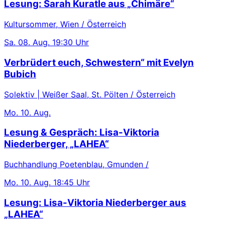
Lesung: Sarah Kuratle aus „Chimäre“
Kultursommer, Wien / Österreich
Sa.
08. Aug.
19:30 Uhr
Verbrüdert euch, Schwestern“ mit Evelyn
Bubich
Solektiv | Weißer Saal, St. Pölten / Österreich
Mo.
10. Aug.
Lesung & Gespräch: Lisa-Viktoria
Niederberger, „LAHEA“
Buchhandlung Poetenblau, Gmunden /
Mo.
10. Aug.
18:45 Uhr
Lesung: Lisa-Viktoria Niederberger aus
„LAHEA“