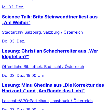
Mi.
02. Dez.
Science Talk: Brita Steinwendtner liest aus
„Am Weiher“
Stadtarchiv Salzburg, Salzburg / Österreich
Do.
03. Dez.
Lesung: Christian Schacherreiter aus „Wer
klopfet an?“
Öffentliche Bibliothek, Bad Ischl / Österreich
Do.
03. Dez.
19:00 Uhr
Lesung: Minu Ghedina aus „Die Korrektur des
Horizonts“ und „Am Rande das Licht“
Lesecafe/SPÖ-Parteihaus, Innsbruck / Österreich
Do.
03. Dez.
19:00 Uhr