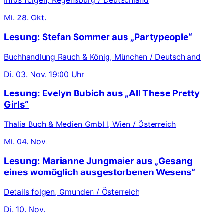
Infos folgen, Regensburg / Deutschland
Mi.
28. Okt.
Lesung: Stefan Sommer aus „Partypeople“
Buchhandlung Rauch & König, München / Deutschland
Di.
03. Nov.
19:00 Uhr
Lesung: Evelyn Bubich aus „All These Pretty
Girls“
Thalia Buch & Medien GmbH, Wien / Österreich
Mi.
04. Nov.
Lesung: Marianne Jungmaier aus „Gesang
eines womöglich ausgestorbenen Wesens“
Details folgen, Gmunden / Österreich
Di.
10. Nov.