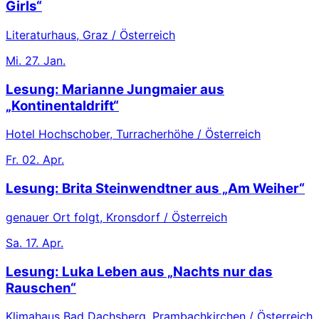
Girls“
Literaturhaus, Graz / Österreich
Mi.
27. Jan.
Lesung: Marianne Jungmaier aus
„Kontinentaldrift“
Hotel Hochschober, Turracherhöhe / Österreich
Fr.
02. Apr.
Lesung: Brita Steinwendtner aus „Am Weiher“
genauer Ort folgt, Kronsdorf / Österreich
Sa.
17. Apr.
Lesung: Luka Leben aus „Nachts nur das
Rauschen“
Klimahaus Bad Dachsberg, Prambachkirchen / Österreich