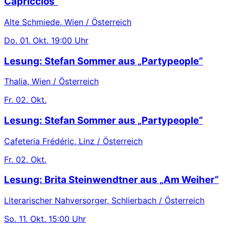
Capriccios“
Alte Schmiede, Wien / Österreich
Do.
01. Okt.
19:00 Uhr
Lesung: Stefan Sommer aus „Partypeople“
Thalia, Wien / Österreich
Fr.
02. Okt.
Lesung: Stefan Sommer aus „Partypeople“
Cafeteria Frédéric, Linz / Österreich
Fr.
02. Okt.
Lesung: Brita Steinwendtner aus „Am Weiher“
Literarischer Nahversorger, Schlierbach / Österreich
So.
11. Okt.
15:00 Uhr