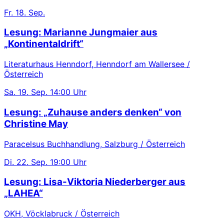
Fr.
18. Sep.
Lesung: Marianne Jungmaier aus
„Kontinentaldrift“
Literaturhaus Henndorf, Henndorf am Wallersee /
Österreich
Sa.
19. Sep.
14:00 Uhr
Lesung: „Zuhause anders denken“ von
Christine May
Paracelsus Buchhandlung, Salzburg / Österreich
Di.
22. Sep.
19:00 Uhr
Lesung: Lisa-Viktoria Niederberger aus
„LAHEA“
OKH, Vöcklabruck / Österreich