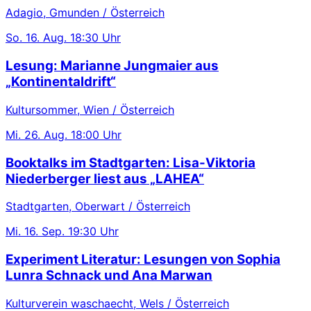
Adagio, Gmunden / Österreich
So.
16. Aug.
18:30 Uhr
Lesung: Marianne Jungmaier aus
„Kontinentaldrift“
Kultursommer, Wien / Österreich
Mi.
26. Aug.
18:00 Uhr
Booktalks im Stadtgarten: Lisa-Viktoria
Niederberger liest aus „LAHEA“
Stadtgarten, Oberwart / Österreich
Mi.
16. Sep.
19:30 Uhr
Experiment Literatur: Lesungen von Sophia
Lunra Schnack und Ana Marwan
Kulturverein waschaecht, Wels / Österreich