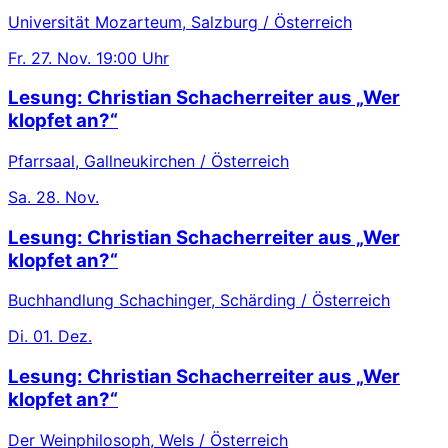
Universität Mozarteum, Salzburg / Österreich
Fr.
27. Nov.
19:00 Uhr
Lesung: Christian Schacherreiter aus „Wer
klopfet an?“
Pfarrsaal, Gallneukirchen / Österreich
Sa.
28. Nov.
Lesung: Christian Schacherreiter aus „Wer
klopfet an?“
Buchhandlung Schachinger, Schärding / Österreich
Di.
01. Dez.
Lesung: Christian Schacherreiter aus „Wer
klopfet an?“
Der Weinphilosoph, Wels / Österreich