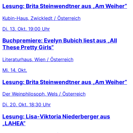
Lesung: Brita Steinwendtner aus „Am Weiher“
Kubin-Haus, Zwickledt / Österreich
Di.
13. Okt.
19:00 Uhr
Buchpremiere: Evelyn Bubich liest aus „All
These Pretty Girls“
Literaturhaus, Wien / Österreich
Mi.
14. Okt.
Lesung: Brita Steinwendtner aus „Am Weiher“
Der Weinphilosoph, Wels / Österreich
Di.
20. Okt.
18:30 Uhr
Lesung: Lisa-Viktoria Niederberger aus
„LAHEA“