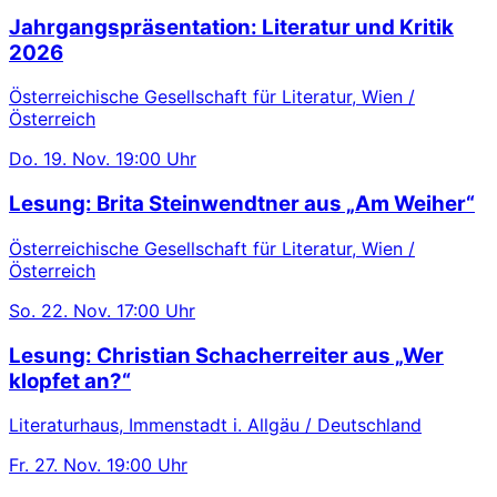
Jahrgangspräsentation: Literatur und Kritik
2026
Österreichische Gesellschaft für Literatur, Wien /
Österreich
Do.
19. Nov.
19:00 Uhr
Lesung: Brita Steinwendtner aus „Am Weiher“
Österreichische Gesellschaft für Literatur, Wien /
Österreich
So.
22. Nov.
17:00 Uhr
Lesung: Christian Schacherreiter aus „Wer
klopfet an?“
Literaturhaus, Immenstadt i. Allgäu / Deutschland
Fr.
27. Nov.
19:00 Uhr