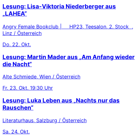
Lesung: Lisa-Viktoria Niederberger aus
„LAHEA“
Angry Female Bookclub | HP23, Teesalon, 2. Stock ,
Linz / Österreich
Do.
22. Okt.
Lesung: Martin Mader aus „Am Anfang wieder
die Nacht“
Alte Schmiede, Wien / Österreich
Fr.
23. Okt.
19:30 Uhr
Lesung: Luka Leben aus „Nachts nur das
Rauschen“
Literaturhaus, Salzburg / Österreich
Sa.
24. Okt.