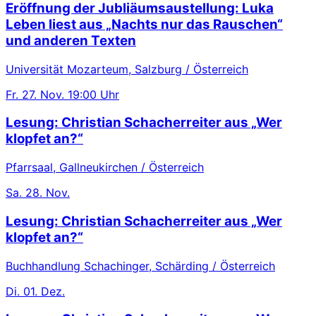
Eröffnung der Jubliäumsaustellung: Luka
Leben liest aus „Nachts nur das Rauschen“
und anderen Texten
Universität Mozarteum, Salzburg / Österreich
Fr.
27. Nov.
19:00 Uhr
Lesung: Christian Schacherreiter aus „Wer
klopfet an?“
Pfarrsaal, Gallneukirchen / Österreich
Sa.
28. Nov.
Lesung: Christian Schacherreiter aus „Wer
klopfet an?“
Buchhandlung Schachinger, Schärding / Österreich
Di.
01. Dez.