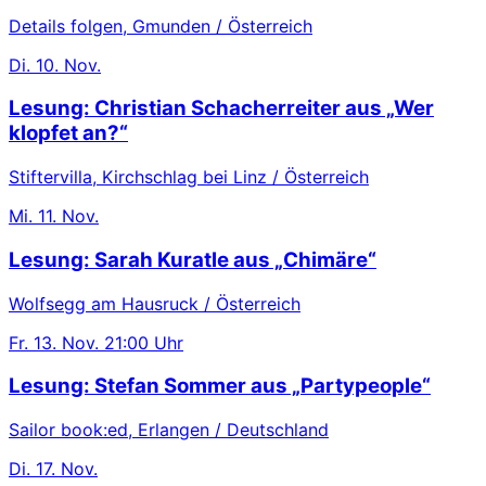
Details folgen, Gmunden / Österreich
Di.
10. Nov.
Lesung: Christian Schacherreiter aus „Wer
klopfet an?“
Stiftervilla, Kirchschlag bei Linz / Österreich
Mi.
11. Nov.
Lesung: Sarah Kuratle aus „Chimäre“
Wolfsegg am Hausruck / Österreich
Fr.
13. Nov.
21:00 Uhr
Lesung: Stefan Sommer aus „Partypeople“
Sailor book:ed, Erlangen / Deutschland
Di.
17. Nov.