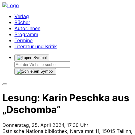
Verlag
Bücher
Autor:innen
Programm
Termine
Literatur und Kritik
Lesung: Karin Peschka aus
„Dschomba“
Donnerstag, 25. April 2024, 17:30 Uhr
Estnische Nationalbibliothek, Narva mnt 11, 15015 Tallinn,