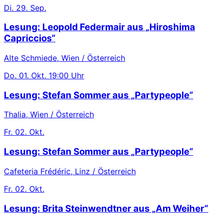
Di.
29. Sep.
Lesung: Leopold Federmair aus „Hiroshima
Capriccios“
Alte Schmiede, Wien / Österreich
Do.
01. Okt.
19:00 Uhr
Lesung: Stefan Sommer aus „Partypeople“
Thalia, Wien / Österreich
Fr.
02. Okt.
Lesung: Stefan Sommer aus „Partypeople“
Cafeteria Frédéric, Linz / Österreich
Fr.
02. Okt.
Lesung: Brita Steinwendtner aus „Am Weiher“