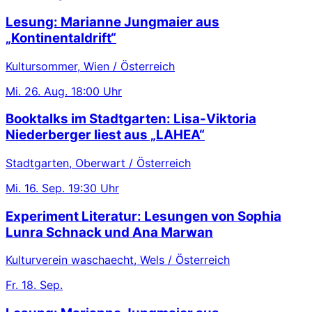
Lesung: Marianne Jungmaier aus
„Kontinentaldrift“
Kultursommer, Wien / Österreich
Mi.
26. Aug.
18:00 Uhr
Booktalks im Stadtgarten: Lisa-Viktoria
Niederberger liest aus „LAHEA“
Stadtgarten, Oberwart / Österreich
Mi.
16. Sep.
19:30 Uhr
Experiment Literatur: Lesungen von Sophia
Lunra Schnack und Ana Marwan
Kulturverein waschaecht, Wels / Österreich
Fr.
18. Sep.