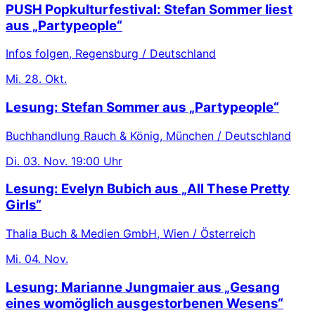
PUSH Popkulturfestival: Stefan Sommer liest
aus „Partypeople“
Infos folgen, Regensburg / Deutschland
Mi.
28. Okt.
Lesung: Stefan Sommer aus „Partypeople“
Buchhandlung Rauch & König, München / Deutschland
Di.
03. Nov.
19:00 Uhr
Lesung: Evelyn Bubich aus „All These Pretty
Girls“
Thalia Buch & Medien GmbH, Wien / Österreich
Mi.
04. Nov.
Lesung: Marianne Jungmaier aus „Gesang
eines womöglich ausgestorbenen Wesens“