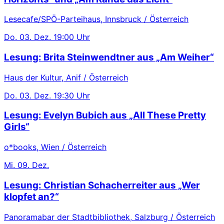
Lesecafe/SPÖ-Parteihaus, Innsbruck / Österreich
Do.
03. Dez.
19:00 Uhr
Lesung: Brita Steinwendtner aus „Am Weiher“
Haus der Kultur, Anif / Österreich
Do.
03. Dez.
19:30 Uhr
Lesung: Evelyn Bubich aus „All These Pretty
Girls“
o*books, Wien / Österreich
Mi.
09. Dez.
Lesung: Christian Schacherreiter aus „Wer
klopfet an?“
Panoramabar der Stadtbibliothek, Salzburg / Österreich