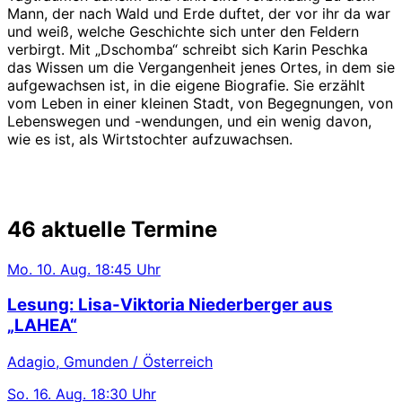
Mann, der nach Wald und Erde duftet, der vor ihr da war
und weiß, welche Geschichte sich unter den Feldern
verbirgt. Mit „Dschomba“ schreibt sich Karin Peschka
das Wissen um die Vergangenheit jenes Ortes, in dem sie
aufgewachsen ist, in die eigene Biografie. Sie erzählt
vom Leben in einer kleinen Stadt, von Begegnungen, von
Lebenswegen und -wendungen, und ein wenig davon,
wie es ist, als Wirtstochter aufzuwachsen.
46 aktuelle Termine
Mo.
10. Aug.
18:45 Uhr
Lesung: Lisa-Viktoria Niederberger aus
„LAHEA“
Adagio, Gmunden / Österreich
So.
16. Aug.
18:30 Uhr