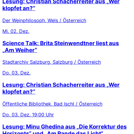
Lesung: Christian Schacherreiter aus „Wer
klopfet an?“
Der Weinphilosoph, Wels / Österreich
Mi.
02. Dez.
Science Talk: Brita Steinwendtner liest aus
„Am Weiher“
Stadtarchiv Salzburg, Salzburg / Österreich
Do.
03. Dez.
Lesung: Christian Schacherreiter aus „Wer
klopfet an?“
Öffentliche Bibliothek, Bad Ischl / Österreich
Do.
03. Dez.
19:00 Uhr
Lesung: Minu Ghedina aus „Die Korrektur des
Horizonts“ und „Am Rande das Licht“