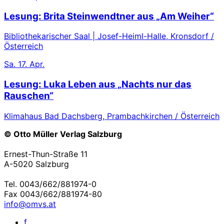
Lesung: Brita Steinwendtner aus „Am Weiher“
Bibliothekarischer Saal | Josef-Heiml-Halle, Kronsdorf /
Österreich
Sa.
17. Apr.
Lesung: Luka Leben aus „Nachts nur das
Rauschen“
Klimahaus Bad Dachsberg, Prambachkirchen / Österreich
© Otto Müller Verlag Salzburg
Ernest-Thun-Straße 11
A-5020 Salzburg
Tel. 0043/662/881974-0
Fax 0043/662/881974-80
info@omvs.at
f