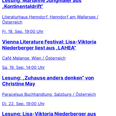
Lesung: Marianne Jungmaier aus
„Kontinentaldrift“
Literaturhaus Henndorf, Henndorf am Wallersee /
Österreich
Fr.
18. Sep.
19:00 Uhr
Vienna Literature Festival: Lisa-Viktoria
Niederberger liest aus „LAHEA“
Café Melange, Wien / Österreich
Sa.
19. Sep.
14:00 Uhr
Lesung: „Zuhause anders denken“ von
Christine May
Paracelsus Buchhandlung, Salzburg / Österreich
Di.
22. Sep.
19:00 Uhr
Lesung: Lisa-Viktoria Niederberger aus