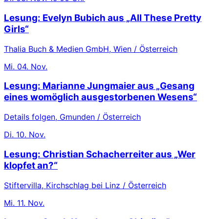
Lesung: Evelyn Bubich aus „All These Pretty
Girls“
Thalia Buch & Medien GmbH, Wien / Österreich
Mi.
04. Nov.
Lesung: Marianne Jungmaier aus „Gesang
eines womöglich ausgestorbenen Wesens“
Details folgen, Gmunden / Österreich
Di.
10. Nov.
Lesung: Christian Schacherreiter aus „Wer
klopfet an?“
Stiftervilla, Kirchschlag bei Linz / Österreich
Mi.
11. Nov.