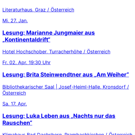
Literaturhaus, Graz / Österreich
Mi.
27. Jan.
Lesung: Marianne Jungmaier aus
„Kontinentaldrift“
Hotel Hochschober, Turracherhöhe / Österreich
Fr.
02. Apr.
19:30 Uhr
Lesung: Brita Steinwendtner aus „Am Weiher“
Bibliothekarischer Saal | Josef-Heiml-Halle, Kronsdorf /
Österreich
Sa.
17. Apr.
Lesung: Luka Leben aus „Nachts nur das
Rauschen“
Klimahaus Bad Dachsberg, Prambachkirchen / Österreich