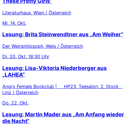
These Pretty Girls“
Literaturhaus, Wien / Österreich
Mi.
14. Okt.
Lesung: Brita Steinwendtner aus „Am Weiher“
Der Weinphilosoph, Wels / Österreich
Di.
20. Okt.
18:30 Uhr
Lesung: Lisa-Viktoria Niederberger aus
„LAHEA“
Angry Female Bookclub | HP23, Teesalon, 2. Stock ,
Linz / Österreich
Do.
22. Okt.
Lesung: Martin Mader aus „Am Anfang wieder
die Nacht“