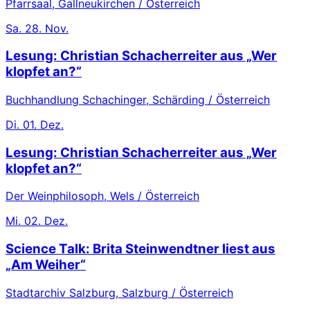
Pfarrsaal, Gallneukirchen / Österreich
Sa.
28. Nov.
Lesung: Christian Schacherreiter aus „Wer
klopfet an?“
Buchhandlung Schachinger, Schärding / Österreich
Di.
01. Dez.
Lesung: Christian Schacherreiter aus „Wer
klopfet an?“
Der Weinphilosoph, Wels / Österreich
Mi.
02. Dez.
Science Talk: Brita Steinwendtner liest aus
„Am Weiher“
Stadtarchiv Salzburg, Salzburg / Österreich