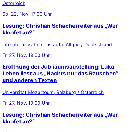
Österreich
So.
22. Nov.
17:00 Uhr
Lesung: Christian Schacherreiter aus „Wer
klopfet an?“
Literaturhaus, Immenstadt i. Allgäu / Deutschland
Fr.
27. Nov.
19:00 Uhr
Eröffnung der Jubliäumsaustellung: Luka
Leben liest aus „Nachts nur das Rauschen“
und anderen Texten
Universität Mozarteum, Salzburg / Österreich
Fr.
27. Nov.
19:00 Uhr
Lesung: Christian Schacherreiter aus „Wer
klopfet an?“