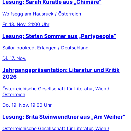
Lesung: Sarah Kuratle aus „Chimäre“
Wolfsegg am Hausruck / Österreich
Fr.
13. Nov.
21:00 Uhr
Lesung: Stefan Sommer aus „Partypeople“
Sailor book:ed, Erlangen / Deutschland
Di.
17. Nov.
Jahrgangspräsentation: Literatur und Kritik
2026
Österreichische Gesellschaft für Literatur, Wien /
Österreich
Do.
19. Nov.
19:00 Uhr
Lesung: Brita Steinwendtner aus „Am Weiher“
Österreichische Gesellschaft für Literatur, Wien /