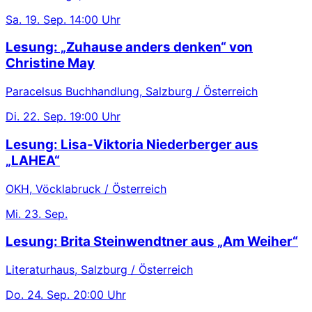
Sa.
19. Sep.
14:00 Uhr
Lesung: „Zuhause anders denken“ von
Christine May
Paracelsus Buchhandlung, Salzburg / Österreich
Di.
22. Sep.
19:00 Uhr
Lesung: Lisa-Viktoria Niederberger aus
„LAHEA“
OKH, Vöcklabruck / Österreich
Mi.
23. Sep.
Lesung: Brita Steinwendtner aus „Am Weiher“
Literaturhaus, Salzburg / Österreich
Do.
24. Sep.
20:00 Uhr