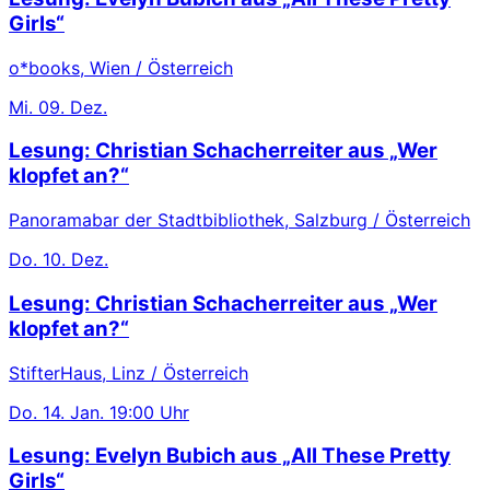
Girls“
o*books, Wien / Österreich
Mi.
09. Dez.
Lesung: Christian Schacherreiter aus „Wer
klopfet an?“
Panoramabar der Stadtbibliothek, Salzburg / Österreich
Do.
10. Dez.
Lesung: Christian Schacherreiter aus „Wer
klopfet an?“
StifterHaus, Linz / Österreich
Do.
14. Jan.
19:00 Uhr
Lesung: Evelyn Bubich aus „All These Pretty
Girls“