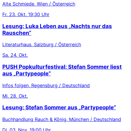
Alte Schmiede, Wien / Österreich
Fr.
23. Okt.
19:30 Uhr
Lesung: Luka Leben aus „Nachts nur das
Rauschen“
Literaturhaus, Salzburg / Österreich
Sa.
24. Okt.
PUSH Popkulturfestival: Stefan Sommer liest
aus „Partypeople“
Infos folgen, Regensburg / Deutschland
Mi.
28. Okt.
Lesung: Stefan Sommer aus „Partypeople“
Buchhandlung Rauch & König, München / Deutschland
Di.
03. Nov.
19:00 Uhr