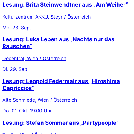
Lesung: Brita Steinwendtner aus „Am Weiher“
Kulturzentrum AKKU, Steyr / Österreich
Mo.
28. Sep.
Lesung: Luka Leben aus „Nachts nur das
Rauschen“
Decentral, Wien / Österreich
Di.
29. Sep.
Lesung: Leopold Federmair aus „Hiroshima
Capriccios“
Alte Schmiede, Wien / Österreich
Do.
01. Okt.
19:00 Uhr
Lesung: Stefan Sommer aus „Partypeople“