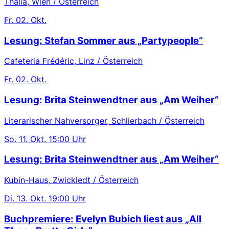
Thalia, Wien / Österreich
Fr.
02. Okt.
Lesung: Stefan Sommer aus „Partypeople“
Cafeteria Frédéric, Linz / Österreich
Fr.
02. Okt.
Lesung: Brita Steinwendtner aus „Am Weiher“
Literarischer Nahversorger, Schlierbach / Österreich
So.
11. Okt.
15:00 Uhr
Lesung: Brita Steinwendtner aus „Am Weiher“
Kubin-Haus, Zwickledt / Österreich
Di.
13. Okt.
19:00 Uhr
Buchpremiere: Evelyn Bubich liest aus „All