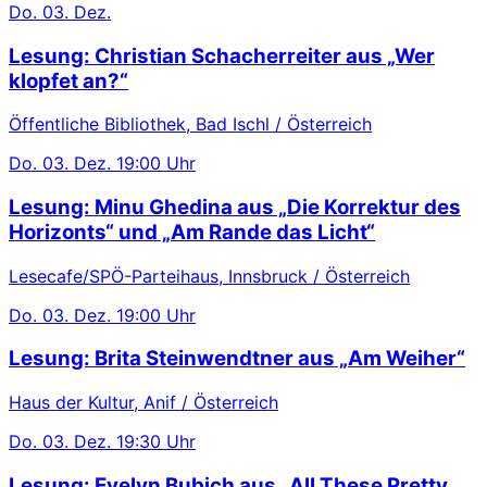
Do.
03. Dez.
Lesung: Christian Schacherreiter aus „Wer
klopfet an?“
Öffentliche Bibliothek, Bad Ischl / Österreich
Do.
03. Dez.
19:00 Uhr
Lesung: Minu Ghedina aus „Die Korrektur des
Horizonts“ und „Am Rande das Licht“
Lesecafe/SPÖ-Parteihaus, Innsbruck / Österreich
Do.
03. Dez.
19:00 Uhr
Lesung: Brita Steinwendtner aus „Am Weiher“
Haus der Kultur, Anif / Österreich
Do.
03. Dez.
19:30 Uhr
Lesung: Evelyn Bubich aus „All These Pretty