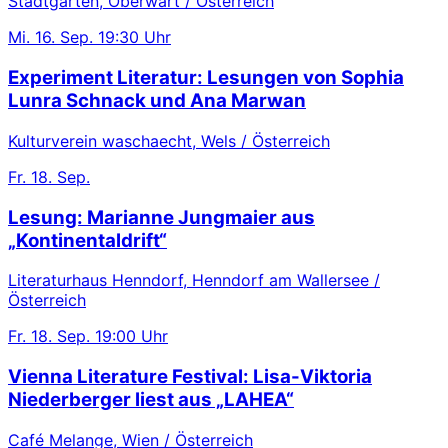
Stadtgarten, Oberwart / Österreich
Mi.
16. Sep.
19:30 Uhr
Experiment Literatur: Lesungen von Sophia
Lunra Schnack und Ana Marwan
Kulturverein waschaecht, Wels / Österreich
Fr.
18. Sep.
Lesung: Marianne Jungmaier aus
„Kontinentaldrift“
Literaturhaus Henndorf, Henndorf am Wallersee /
Österreich
Fr.
18. Sep.
19:00 Uhr
Vienna Literature Festival: Lisa-Viktoria
Niederberger liest aus „LAHEA“
Café Melange, Wien / Österreich