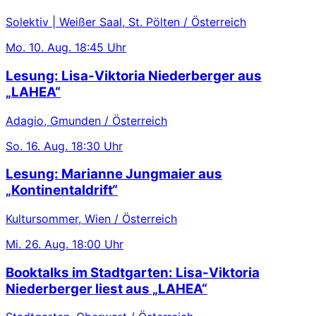
Solektiv | Weißer Saal, St. Pölten / Österreich
Mo.
10. Aug.
18:45 Uhr
Lesung: Lisa-Viktoria Niederberger aus
„LAHEA“
Adagio, Gmunden / Österreich
So.
16. Aug.
18:30 Uhr
Lesung: Marianne Jungmaier aus
„Kontinentaldrift“
Kultursommer, Wien / Österreich
Mi.
26. Aug.
18:00 Uhr
Booktalks im Stadtgarten: Lisa-Viktoria
Niederberger liest aus „LAHEA“