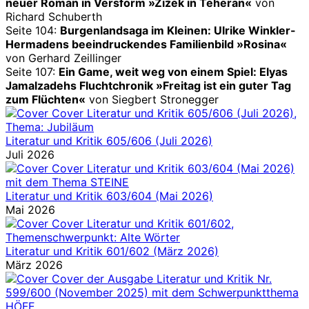
neuer Roman in Versform »Žižek in Teheran«
von
Richard Schuberth
Seite 104:
Burgenlandsaga im Kleinen: Ulrike Winkler-
Hermadens beeindruckendes Familienbild »Rosina«
von Gerhard Zeillinger
Seite 107:
Ein Game, weit weg von einem Spiel: Elyas
Jamalzadehs Fluchtchronik »Freitag ist ein guter Tag
zum Flüchten«
von Siegbert Stronegger
Literatur und Kritik 605/606 (Juli 2026)
Juli 2026
Literatur und Kritik 603/604 (Mai 2026)
Mai 2026
Literatur und Kritik 601/602 (März 2026)
März 2026