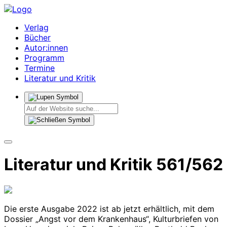
Verlag
Bücher
Autor:innen
Programm
Termine
Literatur und Kritik
Literatur und Kritik 561/562
Die erste Ausgabe 2022 ist ab jetzt erhältlich, mit dem
Dossier „Angst vor dem Krankenhaus“, Kulturbriefen von