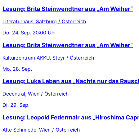
Lesung: Brita Steinwendtner aus „Am Weiher“
Literaturhaus, Salzburg / Österreich
Do.
24. Sep.
20:00 Uhr
Lesung: Brita Steinwendtner aus „Am Weiher“
Kulturzentrum AKKU, Steyr / Österreich
Mo.
28. Sep.
Lesung: Luka Leben aus „Nachts nur das Rausc
Decentral, Wien / Österreich
Di.
29. Sep.
Lesung: Leopold Federmair aus „Hiroshima Capr
Alte Schmiede, Wien / Österreich