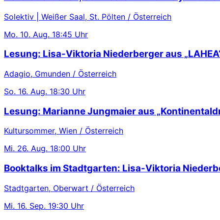
Solektiv | Weißer Saal, St. Pölten / Österreich
Mo.
10. Aug.
18:45 Uhr
Lesung: Lisa-Viktoria Niederberger aus „LAHEA
Adagio, Gmunden / Österreich
So.
16. Aug.
18:30 Uhr
Lesung: Marianne Jungmaier aus „Kontinentaldr
Kultursommer, Wien / Österreich
Mi.
26. Aug.
18:00 Uhr
Booktalks im Stadtgarten: Lisa-Viktoria Niederb
Stadtgarten, Oberwart / Österreich
Mi.
16. Sep.
19:30 Uhr