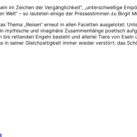
ein im Zeichen der Vergänglichkeit“, „unterschwellige Empö
n Welt“ – so lauteten einige der Pressestimmen zu Birgit 
as Thema „Reisen“ erneut in allen Facetten ausgelotet: U
e in mythische und imaginäre Zusammenhänge poetisch aufg
 bis rettenden Engeln besteht und allerlei Tiere von Eseln
s in seiner Gleichzeitigkeit immer wieder verstört: das Sch
h