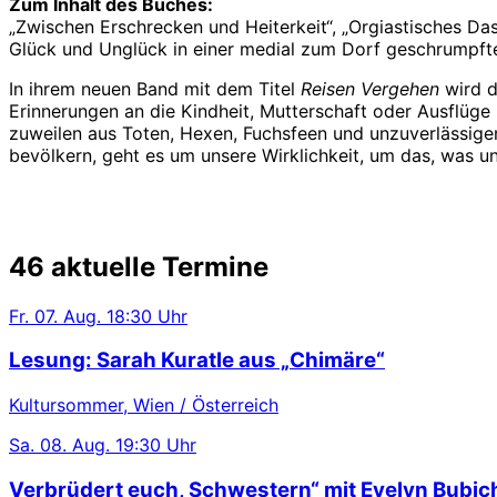
Zum Inhalt des Buches:
„Zwischen Erschrecken und Heiterkeit“, „Orgiastisches Das
Glück und Unglück in einer medial zum Dorf geschrumpfte
In ihrem neuen Band mit dem Titel
Reisen Vergehen
wird d
Erinnerungen an die Kindheit, Mutterschaft oder Ausflüg
zuweilen aus Toten, Hexen, Fuchsfeen und unzuverlässigen
bevölkern, geht es um unsere Wirklichkeit, um das, was un
46 aktuelle Termine
Fr.
07. Aug.
18:30 Uhr
Lesung: Sarah Kuratle aus „Chimäre“
Kultursommer, Wien / Österreich
Sa.
08. Aug.
19:30 Uhr
Verbrüdert euch, Schwestern“ mit Evelyn Bubic