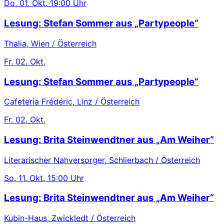
Do.
01. Okt.
19:00 Uhr
Lesung: Stefan Sommer aus „Partypeople“
Thalia, Wien / Österreich
Fr.
02. Okt.
Lesung: Stefan Sommer aus „Partypeople“
Cafeteria Frédéric, Linz / Österreich
Fr.
02. Okt.
Lesung: Brita Steinwendtner aus „Am Weiher“
Literarischer Nahversorger, Schlierbach / Österreich
So.
11. Okt.
15:00 Uhr
Lesung: Brita Steinwendtner aus „Am Weiher“
Kubin-Haus, Zwickledt / Österreich