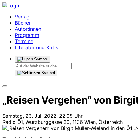
Verlag
Bücher
Autor:innen
Programm
Termine
Literatur und Kritik
„Reisen Vergehen“ von Birgi
Samstag, 23. Juli 2022, 22:05 Uhr
Radio Ö1, Würzburggasse 30, 1136 Wien, Österreich