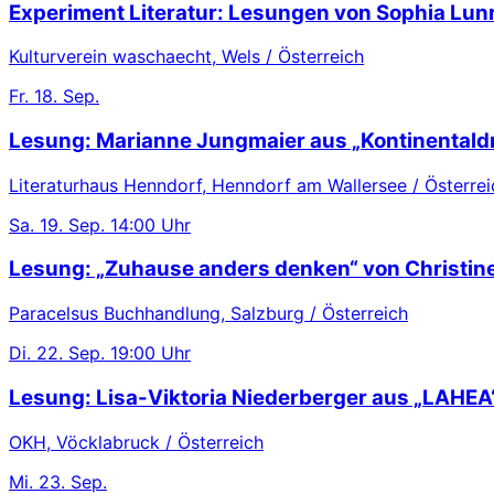
Experiment Literatur: Lesungen von Sophia Lu
Kulturverein waschaecht, Wels / Österreich
Fr.
18. Sep.
Lesung: Marianne Jungmaier aus „Kontinentaldr
Literaturhaus Henndorf, Henndorf am Wallersee / Österrei
Sa.
19. Sep.
14:00 Uhr
Lesung: „Zuhause anders denken“ von Christin
Paracelsus Buchhandlung, Salzburg / Österreich
Di.
22. Sep.
19:00 Uhr
Lesung: Lisa-Viktoria Niederberger aus „LAHEA
OKH, Vöcklabruck / Österreich
Mi.
23. Sep.