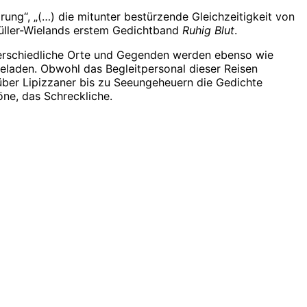
rung“, „(…) die mitunter bestürzende Gleichzeitigkeit von
Müller-Wielands erstem Gedichtband
Ruhig Blut
.
nterschiedliche Orte und Gegenden werden ebenso wie
eladen. Obwohl das Begleitpersonal dieser Reisen
 über Lipizzaner bis zu Seeungeheuern die Gedichte
öne, das Schreckliche.