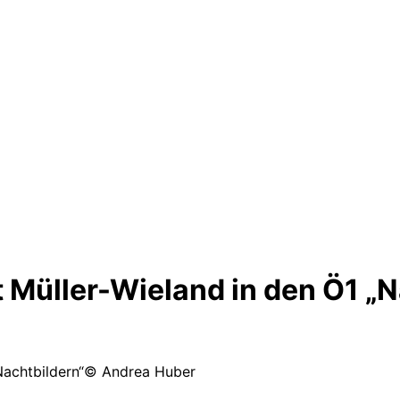
t Müller-Wieland in den Ö1 „N
© Andrea Huber