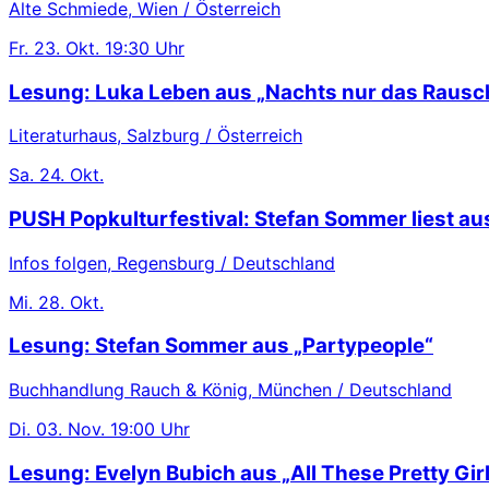
Alte Schmiede, Wien / Österreich
Fr.
23. Okt.
19:30 Uhr
Lesung: Luka Leben aus „Nachts nur das Rausc
Literaturhaus, Salzburg / Österreich
Sa.
24. Okt.
PUSH Popkulturfestival: Stefan Sommer liest au
Infos folgen, Regensburg / Deutschland
Mi.
28. Okt.
Lesung: Stefan Sommer aus „Partypeople“
Buchhandlung Rauch & König, München / Deutschland
Di.
03. Nov.
19:00 Uhr
Lesung: Evelyn Bubich aus „All These Pretty Gir