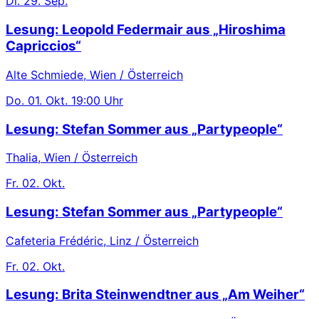
Di.
29. Sep.
Lesung: Leopold Federmair aus „Hiroshima
Capriccios“
Alte Schmiede, Wien / Österreich
Do.
01. Okt.
19:00 Uhr
Lesung: Stefan Sommer aus „Partypeople“
Thalia, Wien / Österreich
Fr.
02. Okt.
Lesung: Stefan Sommer aus „Partypeople“
Cafeteria Frédéric, Linz / Österreich
Fr.
02. Okt.
Lesung: Brita Steinwendtner aus „Am Weiher“