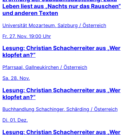
Leben liest aus „Nachts nur das Rauschen“
und anderen Texten
Universität Mozarteum, Salzburg / Österreich
Fr.
27. Nov.
19:00 Uhr
Lesung: Christian Schacherreiter aus „Wer
klopfet an?“
Pfarrsaal, Gallneukirchen / Österreich
Sa.
28. Nov.
Lesung: Christian Schacherreiter aus „Wer
klopfet an?“
Buchhandlung Schachinger, Schärding / Österreich
Di.
01. Dez.
Lesung: Christian Schacherreiter aus „Wer