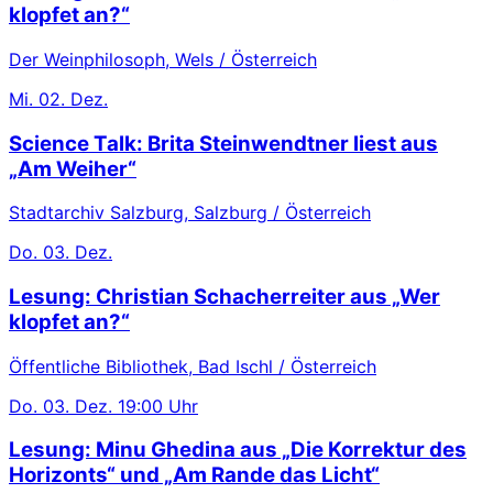
klopfet an?“
Der Weinphilosoph, Wels / Österreich
Mi.
02. Dez.
Science Talk: Brita Steinwendtner liest aus
„Am Weiher“
Stadtarchiv Salzburg, Salzburg / Österreich
Do.
03. Dez.
Lesung: Christian Schacherreiter aus „Wer
klopfet an?“
Öffentliche Bibliothek, Bad Ischl / Österreich
Do.
03. Dez.
19:00 Uhr
Lesung: Minu Ghedina aus „Die Korrektur des
Horizonts“ und „Am Rande das Licht“