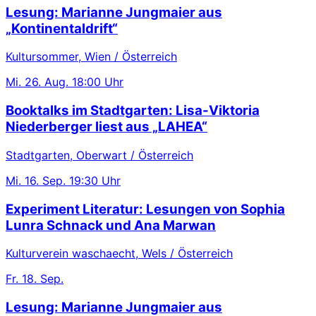
Lesung: Marianne Jungmaier aus
„Kontinentaldrift“
Kultursommer, Wien / Österreich
Mi.
26. Aug.
18:00 Uhr
Booktalks im Stadtgarten: Lisa-Viktoria
Niederberger liest aus „LAHEA“
Stadtgarten, Oberwart / Österreich
Mi.
16. Sep.
19:30 Uhr
Experiment Literatur: Lesungen von Sophia
Lunra Schnack und Ana Marwan
Kulturverein waschaecht, Wels / Österreich
Fr.
18. Sep.
Lesung: Marianne Jungmaier aus