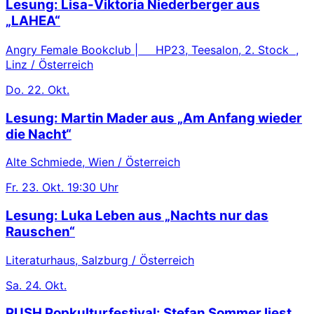
Lesung: Lisa-Viktoria Niederberger aus
„LAHEA“
Angry Female Bookclub | HP23, Teesalon, 2. Stock ,
Linz / Österreich
Do.
22. Okt.
Lesung: Martin Mader aus „Am Anfang wieder
die Nacht“
Alte Schmiede, Wien / Österreich
Fr.
23. Okt.
19:30 Uhr
Lesung: Luka Leben aus „Nachts nur das
Rauschen“
Literaturhaus, Salzburg / Österreich
Sa.
24. Okt.
PUSH Popkulturfestival: Stefan Sommer liest