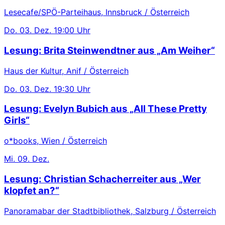
Lesecafe/SPÖ-Parteihaus, Innsbruck / Österreich
Do.
03. Dez.
19:00 Uhr
Lesung: Brita Steinwendtner aus „Am Weiher“
Haus der Kultur, Anif / Österreich
Do.
03. Dez.
19:30 Uhr
Lesung: Evelyn Bubich aus „All These Pretty
Girls“
o*books, Wien / Österreich
Mi.
09. Dez.
Lesung: Christian Schacherreiter aus „Wer
klopfet an?“
Panoramabar der Stadtbibliothek, Salzburg / Österreich