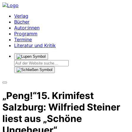
Verlag
Bücher
Autor:innen
Programm
Termine
Literatur und Kritik
„Peng!“15. Krimifest
Salzburg: Wilfried Steiner
liest aus „Schöne
Ungeheuer“