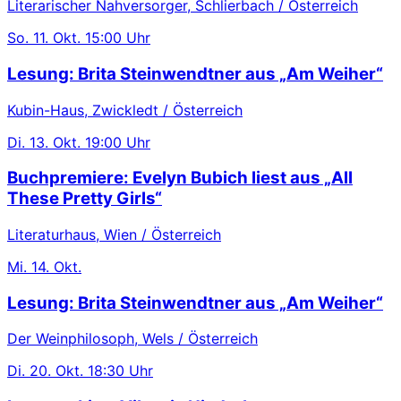
Literarischer Nahversorger, Schlierbach / Österreich
So.
11. Okt.
15:00 Uhr
Lesung: Brita Steinwendtner aus „Am Weiher“
Kubin-Haus, Zwickledt / Österreich
Di.
13. Okt.
19:00 Uhr
Buchpremiere: Evelyn Bubich liest aus „All
These Pretty Girls“
Literaturhaus, Wien / Österreich
Mi.
14. Okt.
Lesung: Brita Steinwendtner aus „Am Weiher“
Der Weinphilosoph, Wels / Österreich
Di.
20. Okt.
18:30 Uhr