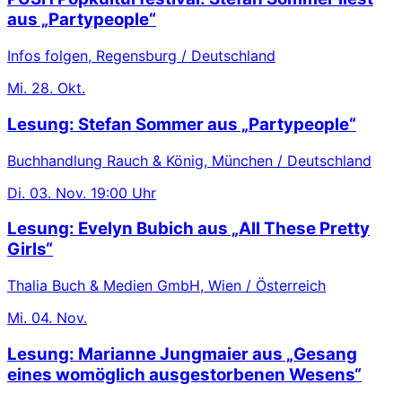
aus „Partypeople“
Infos folgen, Regensburg / Deutschland
Mi.
28. Okt.
Lesung: Stefan Sommer aus „Partypeople“
Buchhandlung Rauch & König, München / Deutschland
Di.
03. Nov.
19:00 Uhr
Lesung: Evelyn Bubich aus „All These Pretty
Girls“
Thalia Buch & Medien GmbH, Wien / Österreich
Mi.
04. Nov.
Lesung: Marianne Jungmaier aus „Gesang
eines womöglich ausgestorbenen Wesens“