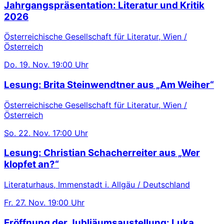
Jahrgangspräsentation: Literatur und Kritik
2026
Österreichische Gesellschaft für Literatur, Wien /
Österreich
Do.
19. Nov.
19:00 Uhr
Lesung: Brita Steinwendtner aus „Am Weiher“
Österreichische Gesellschaft für Literatur, Wien /
Österreich
So.
22. Nov.
17:00 Uhr
Lesung: Christian Schacherreiter aus „Wer
klopfet an?“
Literaturhaus, Immenstadt i. Allgäu / Deutschland
Fr.
27. Nov.
19:00 Uhr
Eröffnung der Jubliäumsaustellung: Luka