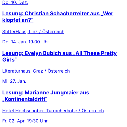
Do.
10. Dez.
Lesung: Christian Schacherreiter aus „Wer
klopfet an?“
StifterHaus, Linz / Österreich
Do.
14. Jan.
19:00 Uhr
Lesung: Evelyn Bubich aus „All These Pretty
Girls“
Literaturhaus, Graz / Österreich
Mi.
27. Jan.
Lesung: Marianne Jungmaier aus
„Kontinentaldrift“
Hotel Hochschober, Turracherhöhe / Österreich
Fr.
02. Apr.
19:30 Uhr