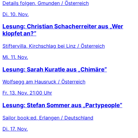
Details folgen, Gmunden / Österreich
Di.
10. Nov.
Lesung: Christian Schacherreiter aus „Wer
klopfet an?“
Stiftervilla, Kirchschlag bei Linz / Österreich
Mi.
11. Nov.
Lesung: Sarah Kuratle aus „Chimäre“
Wolfsegg am Hausruck / Österreich
Fr.
13. Nov.
21:00 Uhr
Lesung: Stefan Sommer aus „Partypeople“
Sailor book:ed, Erlangen / Deutschland
Di.
17. Nov.