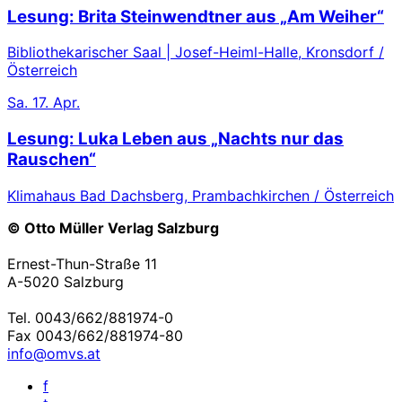
Lesung: Brita Steinwendtner aus „Am Weiher“
Bibliothekarischer Saal | Josef-Heiml-Halle, Kronsdorf /
Österreich
Sa.
17. Apr.
Lesung: Luka Leben aus „Nachts nur das
Rauschen“
Klimahaus Bad Dachsberg, Prambachkirchen / Österreich
© Otto Müller Verlag Salzburg
Ernest-Thun-Straße 11
A-5020 Salzburg
Tel. 0043/662/881974-0
Fax 0043/662/881974-80
info@omvs.at
f