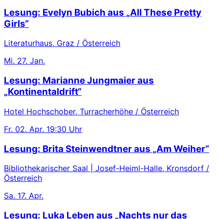
Lesung: Evelyn Bubich aus „All These Pretty
Girls“
Literaturhaus, Graz / Österreich
Mi.
27. Jan.
Lesung: Marianne Jungmaier aus
„Kontinentaldrift“
Hotel Hochschober, Turracherhöhe / Österreich
Fr.
02. Apr.
19:30 Uhr
Lesung: Brita Steinwendtner aus „Am Weiher“
Bibliothekarischer Saal | Josef-Heiml-Halle, Kronsdorf /
Österreich
Sa.
17. Apr.
Lesung: Luka Leben aus „Nachts nur das