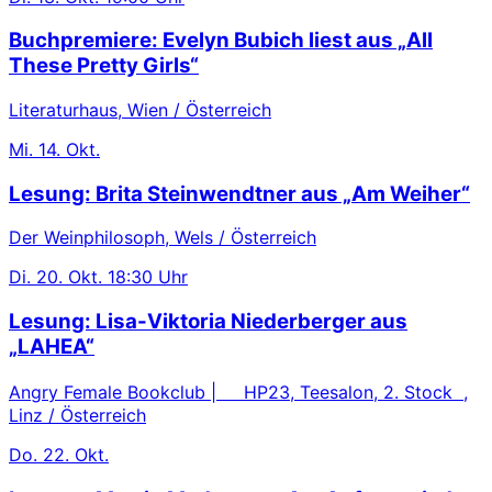
Buchpremiere: Evelyn Bubich liest aus „All
These Pretty Girls“
Literaturhaus, Wien / Österreich
Mi.
14. Okt.
Lesung: Brita Steinwendtner aus „Am Weiher“
Der Weinphilosoph, Wels / Österreich
Di.
20. Okt.
18:30 Uhr
Lesung: Lisa-Viktoria Niederberger aus
„LAHEA“
Angry Female Bookclub | HP23, Teesalon, 2. Stock ,
Linz / Österreich
Do.
22. Okt.