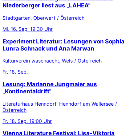
Niederberger liest aus „LAHEA“
Stadtgarten, Oberwart / Österreich
Mi.
16. Sep.
19:30 Uhr
Experiment Literatur: Lesungen von Sophia
Lunra Schnack und Ana Marwan
Kulturverein waschaecht, Wels / Österreich
Fr.
18. Sep.
Lesung: Marianne Jungmaier aus
„Kontinentaldrift“
Literaturhaus Henndorf, Henndorf am Wallersee /
Österreich
Fr.
18. Sep.
19:00 Uhr
Vienna Literature Festival: Lisa-Viktoria