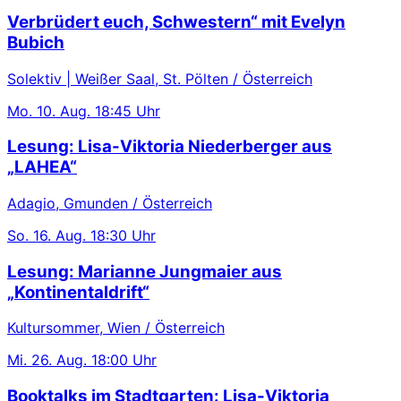
Verbrüdert euch, Schwestern“ mit Evelyn
Bubich
Solektiv | Weißer Saal, St. Pölten / Österreich
Mo.
10. Aug.
18:45 Uhr
Lesung: Lisa-Viktoria Niederberger aus
„LAHEA“
Adagio, Gmunden / Österreich
So.
16. Aug.
18:30 Uhr
Lesung: Marianne Jungmaier aus
„Kontinentaldrift“
Kultursommer, Wien / Österreich
Mi.
26. Aug.
18:00 Uhr
Booktalks im Stadtgarten: Lisa-Viktoria