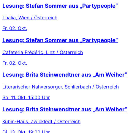
Lesung: Stefan Sommer aus „Partypeople“
Thalia, Wien / Österreich
Fr.
02. Okt.
Lesung: Stefan Sommer aus „Partypeople“
Cafeteria Frédéric, Linz / Österreich
Fr.
02. Okt.
Lesung: Brita Steinwendtner aus „Am Weiher“
Literarischer Nahversorger, Schlierbach / Österreich
So.
11. Okt.
15:00 Uhr
Lesung: Brita Steinwendtner aus „Am Weiher“
Kubin-Haus, Zwickledt / Österreich
Di.
13. Okt.
19:00 Uhr