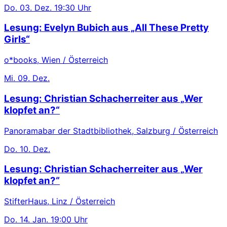
Do.
03. Dez.
19:30 Uhr
Lesung: Evelyn Bubich aus „All These Pretty
Girls“
o*books, Wien / Österreich
Mi.
09. Dez.
Lesung: Christian Schacherreiter aus „Wer
klopfet an?“
Panoramabar der Stadtbibliothek, Salzburg / Österreich
Do.
10. Dez.
Lesung: Christian Schacherreiter aus „Wer
klopfet an?“
StifterHaus, Linz / Österreich
Do.
14. Jan.
19:00 Uhr