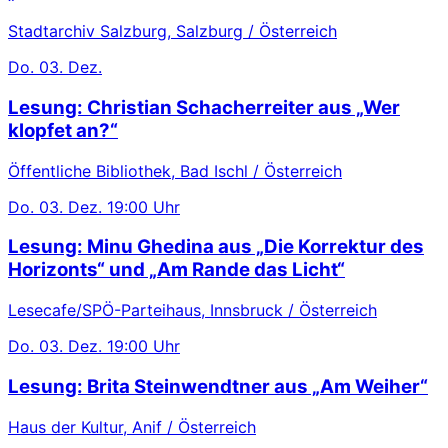
Stadtarchiv Salzburg, Salzburg / Österreich
Do.
03. Dez.
Lesung: Christian Schacherreiter aus „Wer
klopfet an?“
Öffentliche Bibliothek, Bad Ischl / Österreich
Do.
03. Dez.
19:00 Uhr
Lesung: Minu Ghedina aus „Die Korrektur des
Horizonts“ und „Am Rande das Licht“
Lesecafe/SPÖ-Parteihaus, Innsbruck / Österreich
Do.
03. Dez.
19:00 Uhr
Lesung: Brita Steinwendtner aus „Am Weiher“
Haus der Kultur, Anif / Österreich