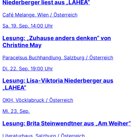
Niederberger liest aus „LAHEA“
Café Melange, Wien / Österreich
Sa.
19. Sep.
14:00 Uhr
Lesung: „Zuhause anders denken“ von
Christine May
Paracelsus Buchhandlung, Salzburg / Österreich
Di.
22. Sep.
19:00 Uhr
Lesung: Lisa-Viktoria Niederberger aus
„LAHEA“
OKH, Vöcklabruck / Österreich
Mi.
23. Sep.
Lesung: Brita Steinwendtner aus „Am Weiher“
Literaturhaus, Salzburg / Österreich