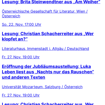
Lesung: Brita Steinwendtner aus „Am Weiher“
Österreichische Gesellschaft für Literatur, Wien /
Österreich
So.
22. Nov.
17:00 Uhr
Lesung: Christian Schacherreiter aus „Wer
klopfet an?“
Literaturhaus, Immenstadt i. Allgäu / Deutschland
Fr.
27. Nov.
19:00 Uhr
Eröffnung der Jubliäumsaustellung: Luka
Leben liest aus „Nachts nur das Rauschen“
und anderen Texten
Universität Mozarteum, Salzburg / Österreich
Fr.
27. Nov.
19:00 Uhr
Lesung: Christian Schacherreiter aus „Wer