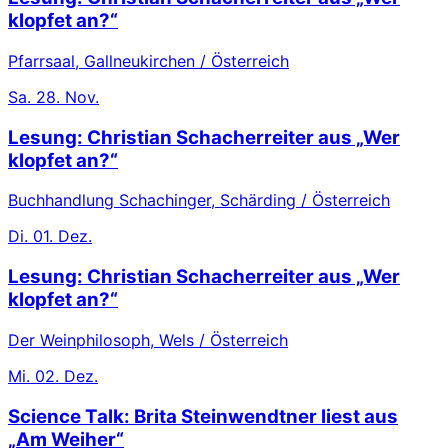
klopfet an?“
Pfarrsaal, Gallneukirchen / Österreich
Sa.
28. Nov.
Lesung: Christian Schacherreiter aus „Wer
klopfet an?“
Buchhandlung Schachinger, Schärding / Österreich
Di.
01. Dez.
Lesung: Christian Schacherreiter aus „Wer
klopfet an?“
Der Weinphilosoph, Wels / Österreich
Mi.
02. Dez.
Science Talk: Brita Steinwendtner liest aus
„Am Weiher“