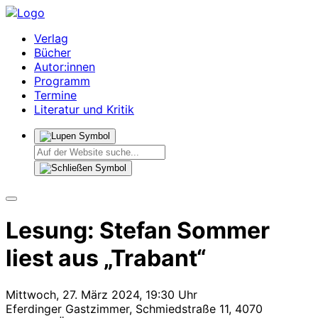
Verlag
Bücher
Autor:innen
Programm
Termine
Literatur und Kritik
Lesung: Stefan Sommer
liest aus „Trabant“
Mittwoch, 27. März 2024, 19:30 Uhr
Eferdinger Gastzimmer, Schmiedstraße 11, 4070