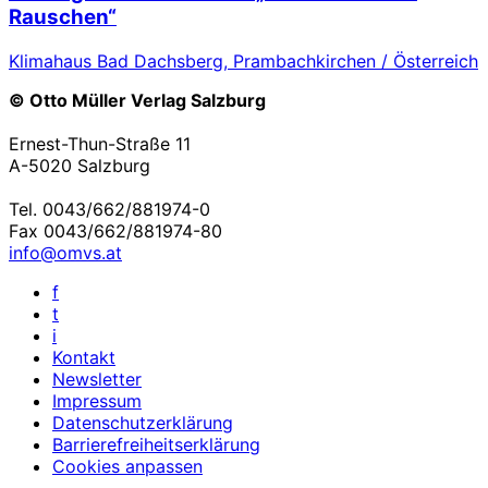
Rauschen“
Klimahaus Bad Dachsberg, Prambachkirchen / Österreich
© Otto Müller Verlag Salzburg
Ernest-Thun-Straße 11
A-5020 Salzburg
Tel. 0043/662/881974-0
Fax 0043/662/881974-80
info@omvs.at
f
t
i
Kontakt
Newsletter
Impressum
Datenschutzerklärung
Barrierefreiheitserklärung
Cookies anpassen