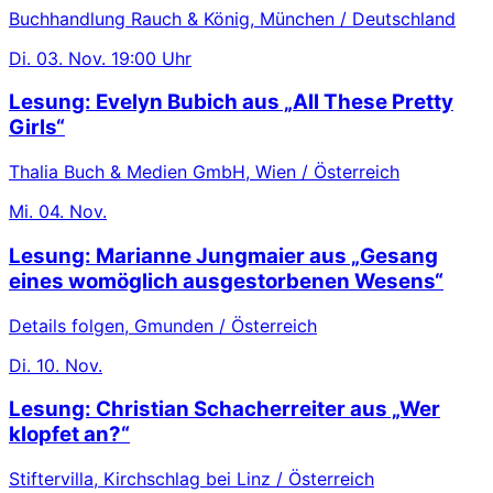
Buchhandlung Rauch & König, München / Deutschland
Di.
03. Nov.
19:00 Uhr
Lesung: Evelyn Bubich aus „All These Pretty
Girls“
Thalia Buch & Medien GmbH, Wien / Österreich
Mi.
04. Nov.
Lesung: Marianne Jungmaier aus „Gesang
eines womöglich ausgestorbenen Wesens“
Details folgen, Gmunden / Österreich
Di.
10. Nov.
Lesung: Christian Schacherreiter aus „Wer
klopfet an?“
Stiftervilla, Kirchschlag bei Linz / Österreich