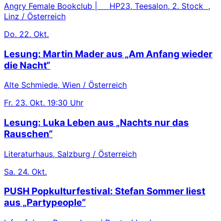
Angry Female Bookclub | HP23, Teesalon, 2. Stock ,
Linz / Österreich
Do.
22. Okt.
Lesung: Martin Mader aus „Am Anfang wieder
die Nacht“
Alte Schmiede, Wien / Österreich
Fr.
23. Okt.
19:30 Uhr
Lesung: Luka Leben aus „Nachts nur das
Rauschen“
Literaturhaus, Salzburg / Österreich
Sa.
24. Okt.
PUSH Popkulturfestival: Stefan Sommer liest
aus „Partypeople“