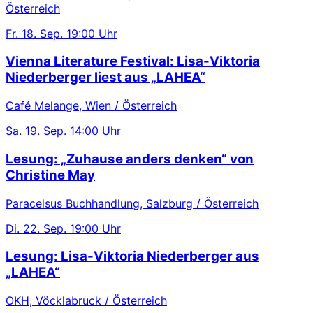
Österreich
Fr.
18. Sep.
19:00 Uhr
Vienna Literature Festival: Lisa-Viktoria
Niederberger liest aus „LAHEA“
Café Melange, Wien / Österreich
Sa.
19. Sep.
14:00 Uhr
Lesung: „Zuhause anders denken“ von
Christine May
Paracelsus Buchhandlung, Salzburg / Österreich
Di.
22. Sep.
19:00 Uhr
Lesung: Lisa-Viktoria Niederberger aus
„LAHEA“
OKH, Vöcklabruck / Österreich