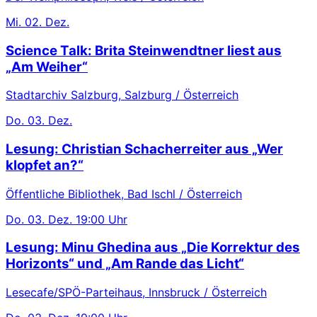
Mi.
02. Dez.
Science Talk: Brita Steinwendtner liest aus
„Am Weiher“
Stadtarchiv Salzburg, Salzburg / Österreich
Do.
03. Dez.
Lesung: Christian Schacherreiter aus „Wer
klopfet an?“
Öffentliche Bibliothek, Bad Ischl / Österreich
Do.
03. Dez.
19:00 Uhr
Lesung: Minu Ghedina aus „Die Korrektur des
Horizonts“ und „Am Rande das Licht“
Lesecafe/SPÖ-Parteihaus, Innsbruck / Österreich