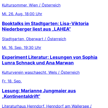
Kultursommer, Wien / Österreich
Mi.
26. Aug.
18:00 Uhr
Booktalks im Stadtgarten: Lisa-Viktoria
Niederberger liest aus „LAHEA“
Stadtgarten, Oberwart / Österreich
Mi.
16. Sep.
19:30 Uhr
Experiment Literatur: Lesungen von Sophia
Lunra Schnack und Ana Marwan
Kulturverein waschaecht, Wels / Österreich
Fr.
18. Sep.
Lesung: Marianne Jungmaier aus
„Kontinentaldrift“
Literaturhaus Henndorf, Henndorf am Wallersee /