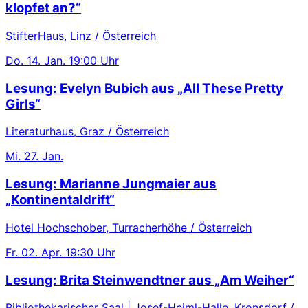
klopfet an?“
StifterHaus, Linz / Österreich
Do.
14. Jan.
19:00 Uhr
Lesung: Evelyn Bubich aus „All These Pretty
Girls“
Literaturhaus, Graz / Österreich
Mi.
27. Jan.
Lesung: Marianne Jungmaier aus
„Kontinentaldrift“
Hotel Hochschober, Turracherhöhe / Österreich
Fr.
02. Apr.
19:30 Uhr
Lesung: Brita Steinwendtner aus „Am Weiher“
Bibliothekarischer Saal | Josef-Heiml-Halle, Kronsdorf /