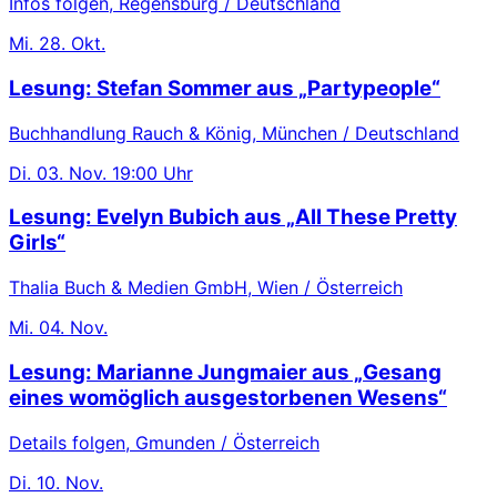
Infos folgen, Regensburg / Deutschland
Mi.
28. Okt.
Lesung: Stefan Sommer aus „Partypeople“
Buchhandlung Rauch & König, München / Deutschland
Di.
03. Nov.
19:00 Uhr
Lesung: Evelyn Bubich aus „All These Pretty
Girls“
Thalia Buch & Medien GmbH, Wien / Österreich
Mi.
04. Nov.
Lesung: Marianne Jungmaier aus „Gesang
eines womöglich ausgestorbenen Wesens“
Details folgen, Gmunden / Österreich
Di.
10. Nov.