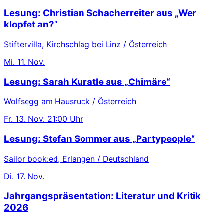
Lesung: Christian Schacherreiter aus „Wer
klopfet an?“
Stiftervilla, Kirchschlag bei Linz / Österreich
Mi.
11. Nov.
Lesung: Sarah Kuratle aus „Chimäre“
Wolfsegg am Hausruck / Österreich
Fr.
13. Nov.
21:00 Uhr
Lesung: Stefan Sommer aus „Partypeople“
Sailor book:ed, Erlangen / Deutschland
Di.
17. Nov.
Jahrgangspräsentation: Literatur und Kritik
2026