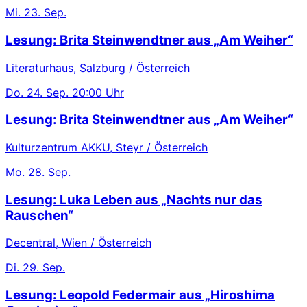
Mi.
23. Sep.
Lesung: Brita Steinwendtner aus „Am Weiher“
Literaturhaus, Salzburg / Österreich
Do.
24. Sep.
20:00 Uhr
Lesung: Brita Steinwendtner aus „Am Weiher“
Kulturzentrum AKKU, Steyr / Österreich
Mo.
28. Sep.
Lesung: Luka Leben aus „Nachts nur das
Rauschen“
Decentral, Wien / Österreich
Di.
29. Sep.
Lesung: Leopold Federmair aus „Hiroshima