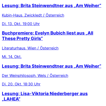
Lesung: Brita Steinwendtner aus „Am Weiher“
Kubin-Haus, Zwickledt / Österreich
Di.
13. Okt.
19:00 Uhr
Buchpremiere: Evelyn Bubich liest aus „All
These Pretty Girls“
Literaturhaus, Wien / Österreich
Mi.
14. Okt.
Lesung: Brita Steinwendtner aus „Am Weiher“
Der Weinphilosoph, Wels / Österreich
Di.
20. Okt.
18:30 Uhr
Lesung: Lisa-Viktoria Niederberger aus
„LAHEA“