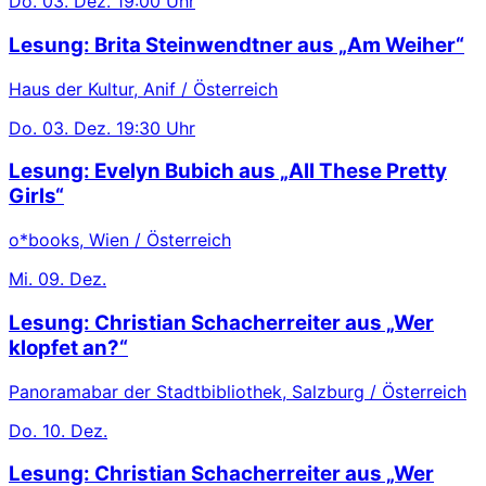
Do.
03. Dez.
19:00 Uhr
Lesung: Brita Steinwendtner aus „Am Weiher“
Haus der Kultur, Anif / Österreich
Do.
03. Dez.
19:30 Uhr
Lesung: Evelyn Bubich aus „All These Pretty
Girls“
o*books, Wien / Österreich
Mi.
09. Dez.
Lesung: Christian Schacherreiter aus „Wer
klopfet an?“
Panoramabar der Stadtbibliothek, Salzburg / Österreich
Do.
10. Dez.
Lesung: Christian Schacherreiter aus „Wer