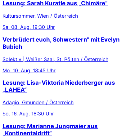
Lesung: Sarah Kuratle aus „Chimäre“
Kultursommer, Wien / Österreich
Sa.
08. Aug.
19:30 Uhr
Verbrüdert euch, Schwestern“ mit Evelyn
Bubich
Solektiv | Weißer Saal, St. Pölten / Österreich
Mo.
10. Aug.
18:45 Uhr
Lesung: Lisa-Viktoria Niederberger aus
„LAHEA“
Adagio, Gmunden / Österreich
So.
16. Aug.
18:30 Uhr
Lesung: Marianne Jungmaier aus
„Kontinentaldrift“