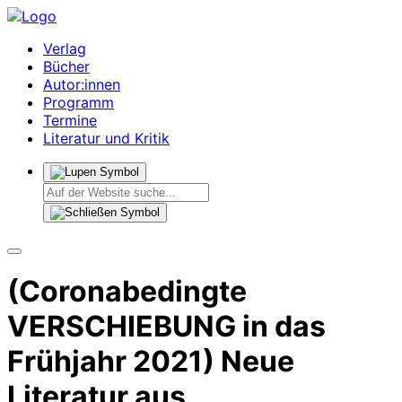
Verlag
Bücher
Autor:innen
Programm
Termine
Literatur und Kritik
(Coronabedingte
VERSCHIEBUNG in das
Frühjahr 2021) Neue
Literatur aus