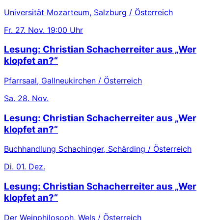
Universität Mozarteum, Salzburg / Österreich
Fr.
27. Nov.
19:00 Uhr
Lesung: Christian Schacherreiter aus „Wer
klopfet an?“
Pfarrsaal, Gallneukirchen / Österreich
Sa.
28. Nov.
Lesung: Christian Schacherreiter aus „Wer
klopfet an?“
Buchhandlung Schachinger, Schärding / Österreich
Di.
01. Dez.
Lesung: Christian Schacherreiter aus „Wer
klopfet an?“
Der Weinphilosoph, Wels / Österreich