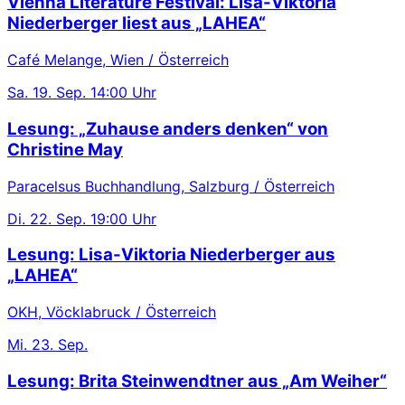
Vienna Literature Festival: Lisa-Viktoria
Niederberger liest aus „LAHEA“
Café Melange, Wien / Österreich
Sa.
19. Sep.
14:00 Uhr
Lesung: „Zuhause anders denken“ von
Christine May
Paracelsus Buchhandlung, Salzburg / Österreich
Di.
22. Sep.
19:00 Uhr
Lesung: Lisa-Viktoria Niederberger aus
„LAHEA“
OKH, Vöcklabruck / Österreich
Mi.
23. Sep.
Lesung: Brita Steinwendtner aus „Am Weiher“