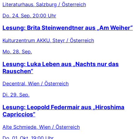
Literaturhaus, Salzburg / Österreich
Do.
24. Sep.
20:00 Uhr
Lesung: Brita Steinwendtner aus „Am Weiher“
Kulturzentrum AKKU, Steyr / Österreich
Mo.
28. Sep.
Lesung: Luka Leben aus „Nachts nur das
Rauschen“
Decentral, Wien / Österreich
Di.
29. Sep.
Lesung: Leopold Federmair aus „Hiroshima
Capriccios“
Alte Schmiede, Wien / Österreich
Do.
01. Okt.
19:00 Uhr