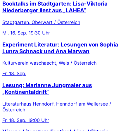
Booktalks im Stadtgarten: Lisa-Viktoria
Niederberger liest aus „LAHEA“
Stadtgarten, Oberwart / Österreich
Mi.
16. Sep.
19:30 Uhr
Experiment Literatur: Lesungen von Sophia
Lunra Schnack und Ana Marwan
Kulturverein waschaecht, Wels / Österreich
Fr.
18. Sep.
Lesung: Marianne Jungmaier aus
„Kontinentaldrift“
Literaturhaus Henndorf, Henndorf am Wallersee /
Österreich
Fr.
18. Sep.
19:00 Uhr