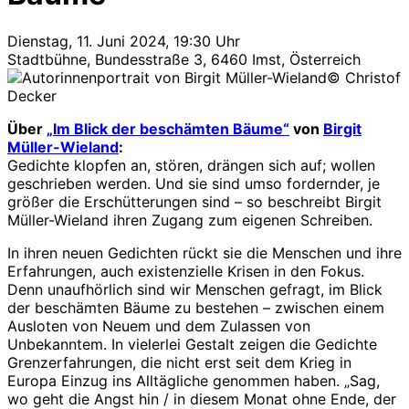
Dienstag, 11. Juni 2024, 19:30 Uhr
Stadtbühne, Bundesstraße 3, 6460 Imst, Österreich
© Christof
Decker
Über
„Im Blick der beschämten Bäume“
von
Birgit
Müller-Wieland
:
Gedichte klopfen an, stören, drängen sich auf; wollen
geschrieben werden. Und sie sind umso fordernder, je
größer die Erschütterungen sind – so beschreibt Birgit
Müller-Wieland ihren Zugang zum eigenen Schreiben.
In ihren neuen Gedichten rückt sie die Menschen und ihre
Erfahrungen, auch existenzielle Krisen in den Fokus.
Denn unaufhörlich sind wir Menschen gefragt, im Blick
der beschämten Bäume zu bestehen – zwischen einem
Ausloten von Neuem und dem Zulassen von
Unbekanntem. In vielerlei Gestalt zeigen die Gedichte
Grenzerfahrungen, die nicht erst seit dem Krieg in
Europa Einzug ins Alltägliche genommen haben. „Sag,
wo geht die Angst hin / in diesem Monat ohne Ende, der