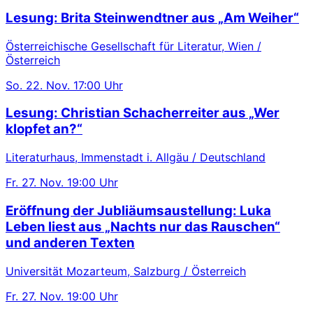
Lesung: Brita Steinwendtner aus „Am Weiher“
Österreichische Gesellschaft für Literatur, Wien /
Österreich
So.
22. Nov.
17:00 Uhr
Lesung: Christian Schacherreiter aus „Wer
klopfet an?“
Literaturhaus, Immenstadt i. Allgäu / Deutschland
Fr.
27. Nov.
19:00 Uhr
Eröffnung der Jubliäumsaustellung: Luka
Leben liest aus „Nachts nur das Rauschen“
und anderen Texten
Universität Mozarteum, Salzburg / Österreich
Fr.
27. Nov.
19:00 Uhr