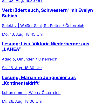
Sa.
08. Aug.
19:30 Uhr
Verbrüdert euch, Schwestern“ mit Evelyn
Bubich
Solektiv | Weißer Saal, St. Pölten / Österreich
Mo.
10. Aug.
18:45 Uhr
Lesung: Lisa-Viktoria Niederberger aus
„LAHEA“
Adagio, Gmunden / Österreich
So.
16. Aug.
18:30 Uhr
Lesung: Marianne Jungmaier aus
„Kontinentaldrift“
Kultursommer, Wien / Österreich
Mi.
26. Aug.
18:00 Uhr