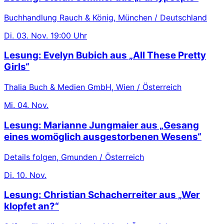
Buchhandlung Rauch & König, München / Deutschland
Di.
03. Nov.
19:00 Uhr
Lesung: Evelyn Bubich aus „All These Pretty
Girls“
Thalia Buch & Medien GmbH, Wien / Österreich
Mi.
04. Nov.
Lesung: Marianne Jungmaier aus „Gesang
eines womöglich ausgestorbenen Wesens“
Details folgen, Gmunden / Österreich
Di.
10. Nov.
Lesung: Christian Schacherreiter aus „Wer
klopfet an?“