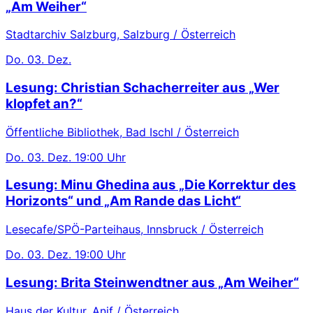
„Am Weiher“
Stadtarchiv Salzburg, Salzburg / Österreich
Do.
03. Dez.
Lesung: Christian Schacherreiter aus „Wer
klopfet an?“
Öffentliche Bibliothek, Bad Ischl / Österreich
Do.
03. Dez.
19:00 Uhr
Lesung: Minu Ghedina aus „Die Korrektur des
Horizonts“ und „Am Rande das Licht“
Lesecafe/SPÖ-Parteihaus, Innsbruck / Österreich
Do.
03. Dez.
19:00 Uhr
Lesung: Brita Steinwendtner aus „Am Weiher“
Haus der Kultur, Anif / Österreich