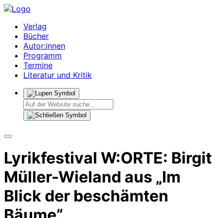
Verlag
Bücher
Autor:innen
Programm
Termine
Literatur und Kritik
Lyrikfestival W:ORTE: Birgit
Müller-Wieland aus „Im
Blick der beschämten
Bäume“