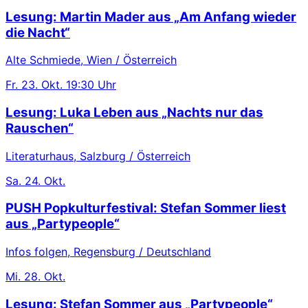
Lesung: Martin Mader aus „Am Anfang wieder
die Nacht“
Alte Schmiede, Wien / Österreich
Fr.
23. Okt.
19:30 Uhr
Lesung: Luka Leben aus „Nachts nur das
Rauschen“
Literaturhaus, Salzburg / Österreich
Sa.
24. Okt.
PUSH Popkulturfestival: Stefan Sommer liest
aus „Partypeople“
Infos folgen, Regensburg / Deutschland
Mi.
28. Okt.
Lesung: Stefan Sommer aus „Partypeople“