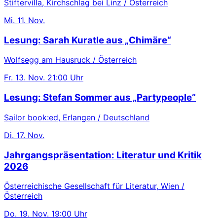
Stiftervilla, Kirchschlag bei Linz / Österreich
Mi.
11. Nov.
Lesung: Sarah Kuratle aus „Chimäre“
Wolfsegg am Hausruck / Österreich
Fr.
13. Nov.
21:00 Uhr
Lesung: Stefan Sommer aus „Partypeople“
Sailor book:ed, Erlangen / Deutschland
Di.
17. Nov.
Jahrgangspräsentation: Literatur und Kritik
2026
Österreichische Gesellschaft für Literatur, Wien /
Österreich
Do.
19. Nov.
19:00 Uhr