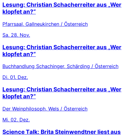
Lesung: Christian Schacherreiter aus „Wer
klopfet an?“
Pfarrsaal, Gallneukirchen / Österreich
Sa.
28. Nov.
Lesung: Christian Schacherreiter aus „Wer
klopfet an?“
Buchhandlung Schachinger, Schärding / Österreich
Di.
01. Dez.
Lesung: Christian Schacherreiter aus „Wer
klopfet an?“
Der Weinphilosoph, Wels / Österreich
Mi.
02. Dez.
Science Talk: Brita Steinwendtner liest aus