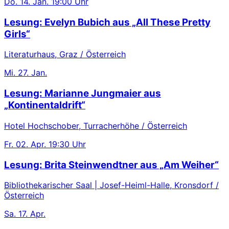
Do.
14. Jan.
19:00 Uhr
Lesung: Evelyn Bubich aus „All These Pretty
Girls“
Literaturhaus, Graz / Österreich
Mi.
27. Jan.
Lesung: Marianne Jungmaier aus
„Kontinentaldrift“
Hotel Hochschober, Turracherhöhe / Österreich
Fr.
02. Apr.
19:30 Uhr
Lesung: Brita Steinwendtner aus „Am Weiher“
Bibliothekarischer Saal | Josef-Heiml-Halle, Kronsdorf /
Österreich
Sa.
17. Apr.