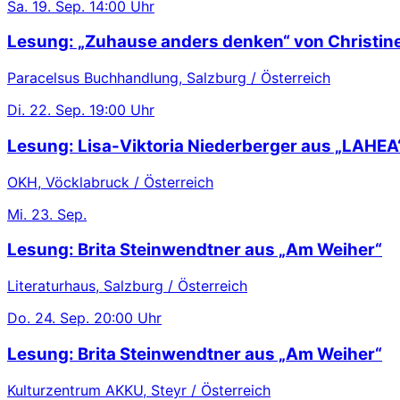
Sa.
19. Sep.
14:00 Uhr
Lesung: „Zuhause anders denken“ von Christin
Paracelsus Buchhandlung, Salzburg / Österreich
Di.
22. Sep.
19:00 Uhr
Lesung: Lisa-Viktoria Niederberger aus „LAHEA
OKH, Vöcklabruck / Österreich
Mi.
23. Sep.
Lesung: Brita Steinwendtner aus „Am Weiher“
Literaturhaus, Salzburg / Österreich
Do.
24. Sep.
20:00 Uhr
Lesung: Brita Steinwendtner aus „Am Weiher“
Kulturzentrum AKKU, Steyr / Österreich