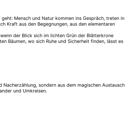
er geht: Mensch und Natur kommen ins Gespräch, treten in
s Ich Kraft aus den Begegnungen, aus den elementaren
enn der Blick sich im lichten Grün der Blätterkrone
lten Bäumen, wo sich Ruhe und Sicherheit finden, lässt es
 und Nacherzählung, sondern aus dem magischen Austausch
nander und Umkreisen.