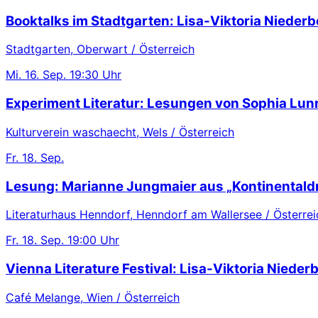
Booktalks im Stadtgarten: Lisa-Viktoria Niederb
Stadtgarten, Oberwart / Österreich
Mi.
16. Sep.
19:30 Uhr
Experiment Literatur: Lesungen von Sophia Lu
Kulturverein waschaecht, Wels / Österreich
Fr.
18. Sep.
Lesung: Marianne Jungmaier aus „Kontinentaldr
Literaturhaus Henndorf, Henndorf am Wallersee / Österrei
Fr.
18. Sep.
19:00 Uhr
Vienna Literature Festival: Lisa-Viktoria Nieder
Café Melange, Wien / Österreich