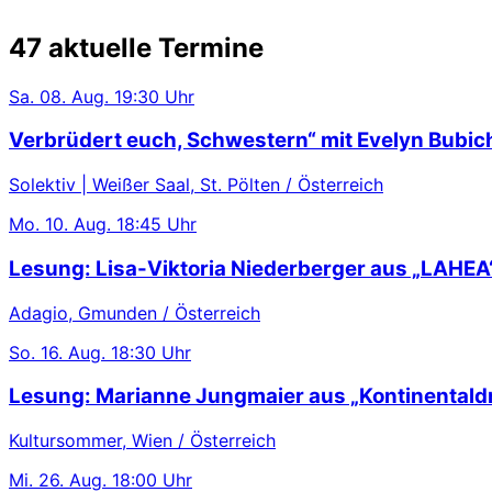
47 aktuelle Termine
Sa.
08. Aug.
19:30 Uhr
Verbrüdert euch, Schwestern“ mit Evelyn Bubic
Solektiv | Weißer Saal, St. Pölten / Österreich
Mo.
10. Aug.
18:45 Uhr
Lesung: Lisa-Viktoria Niederberger aus „LAHEA
Adagio, Gmunden / Österreich
So.
16. Aug.
18:30 Uhr
Lesung: Marianne Jungmaier aus „Kontinentaldr
Kultursommer, Wien / Österreich
Mi.
26. Aug.
18:00 Uhr