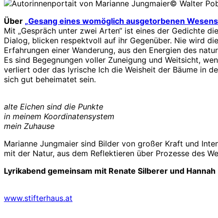
© Walter Po
Über
„Gesang eines womöglich ausgetorbenen Wesens
Mit „Gespräch unter zwei Arten“ ist eines der Gedichte di
Dialog, blicken respektvoll auf ihr Gegenüber. Nie wird 
Erfahrungen einer Wanderung, aus den Energien des natur
Es sind Begegnungen voller Zuneigung und Weitsicht, wen
verliert oder das lyrische Ich die Weisheit der Bäume in 
sich gut beheimatet sein.
alte Eichen sind die Punkte
in meinem Koordinatensystem
mein Zuhause
Marianne Jungmaier sind Bilder von großer Kraft und In
mit der Natur, aus dem Reflektieren über Prozesse des 
Lyrikabend gemeinsam mit Renate Silberer und Hannah 
www.stifterhaus.at