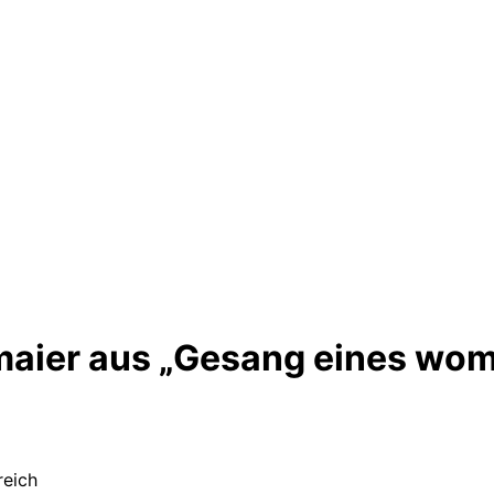
maier aus „Gesang eines wo
reich