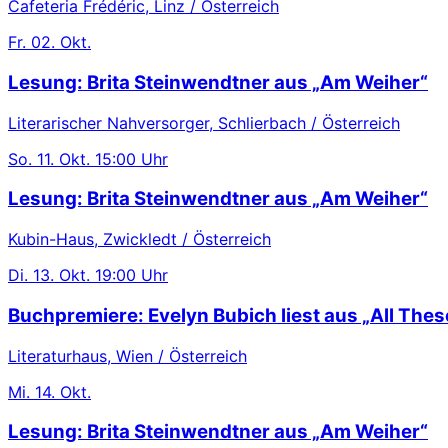
Cafeteria Frédéric, Linz / Österreich
Fr.
02. Okt.
Lesung: Brita Steinwendtner aus „Am Weiher“
Literarischer Nahversorger, Schlierbach / Österreich
So.
11. Okt.
15:00 Uhr
Lesung: Brita Steinwendtner aus „Am Weiher“
Kubin-Haus, Zwickledt / Österreich
Di.
13. Okt.
19:00 Uhr
Buchpremiere: Evelyn Bubich liest aus „All These
Literaturhaus, Wien / Österreich
Mi.
14. Okt.
Lesung: Brita Steinwendtner aus „Am Weiher“