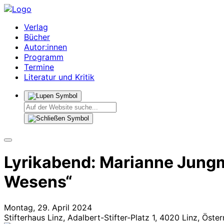
Verlag
Bücher
Autor:innen
Programm
Termine
Literatur und Kritik
Lyrikabend: Marianne Jung
Wesens“
Montag, 29. April 2024
Stifterhaus Linz, Adalbert-Stifter-Platz 1, 4020 Linz, Öster