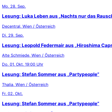
Mo.
28. Sep.
Lesung: Luka Leben aus „Nachts nur das Rausc
Decentral, Wien / Österreich
Di.
29. Sep.
Lesung: Leopold Federmair aus „Hiroshima Capr
Alte Schmiede, Wien / Österreich
Do.
01. Okt.
19:00 Uhr
Lesung: Stefan Sommer aus „Partypeople“
Thalia, Wien / Österreich
Fr.
02. Okt.
Lesung: Stefan Sommer aus „Partypeople“