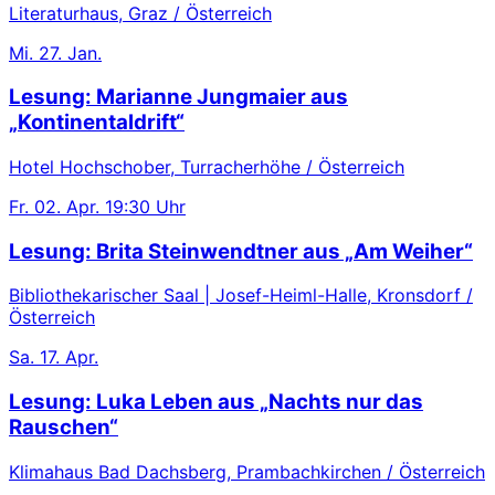
Literaturhaus, Graz / Österreich
Mi.
27. Jan.
Lesung: Marianne Jungmaier aus
„Kontinentaldrift“
Hotel Hochschober, Turracherhöhe / Österreich
Fr.
02. Apr.
19:30 Uhr
Lesung: Brita Steinwendtner aus „Am Weiher“
Bibliothekarischer Saal | Josef-Heiml-Halle, Kronsdorf /
Österreich
Sa.
17. Apr.
Lesung: Luka Leben aus „Nachts nur das
Rauschen“
Klimahaus Bad Dachsberg, Prambachkirchen / Österreich