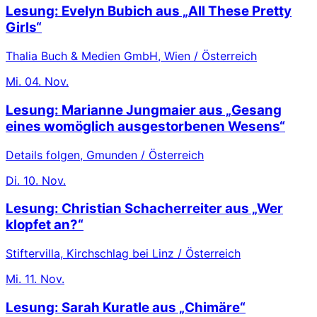
Lesung: Evelyn Bubich aus „All These Pretty
Girls“
Thalia Buch & Medien GmbH, Wien / Österreich
Mi.
04. Nov.
Lesung: Marianne Jungmaier aus „Gesang
eines womöglich ausgestorbenen Wesens“
Details folgen, Gmunden / Österreich
Di.
10. Nov.
Lesung: Christian Schacherreiter aus „Wer
klopfet an?“
Stiftervilla, Kirchschlag bei Linz / Österreich
Mi.
11. Nov.
Lesung: Sarah Kuratle aus „Chimäre“