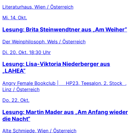
Literaturhaus, Wien / Österreich
Mi.
14. Okt.
Lesung: Brita Steinwendtner aus „Am Weiher“
Der Weinphilosoph, Wels / Österreich
Di.
20. Okt.
18:30 Uhr
Lesung: Lisa-Viktoria Niederberger aus
„LAHEA“
Angry Female Bookclub | HP23, Teesalon, 2. Stock ,
Linz / Österreich
Do.
22. Okt.
Lesung: Martin Mader aus „Am Anfang wieder
die Nacht“
Alte Schmiede, Wien / Österreich