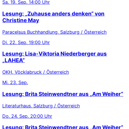
Sa.
19. Sep.
14:00 Uhr
Lesung: „Zuhause anders denken“ von
Christine May
Paracelsus Buchhandlung, Salzburg / Österreich
Di.
22. Sep.
19:00 Uhr
Lesung: Lisa-Viktoria Niederberger aus
„LAHEA“
OKH, Vöcklabruck / Österreich
Mi.
23. Sep.
Lesung: Brita Steinwendtner aus „Am Weiher“
Literaturhaus, Salzburg / Österreich
Do.
24. Sep.
20:00 Uhr
Lesung: Brita Steinwendtner aus „Am Weiher“