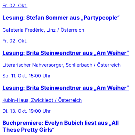
Fr.
02. Okt.
Lesung: Stefan Sommer aus „Partypeople“
Cafeteria Frédéric, Linz / Österreich
Fr.
02. Okt.
Lesung: Brita Steinwendtner aus „Am Weiher“
Literarischer Nahversorger, Schlierbach / Österreich
So.
11. Okt.
15:00 Uhr
Lesung: Brita Steinwendtner aus „Am Weiher“
Kubin-Haus, Zwickledt / Österreich
Di.
13. Okt.
19:00 Uhr
Buchpremiere: Evelyn Bubich liest aus „All
These Pretty Girls“