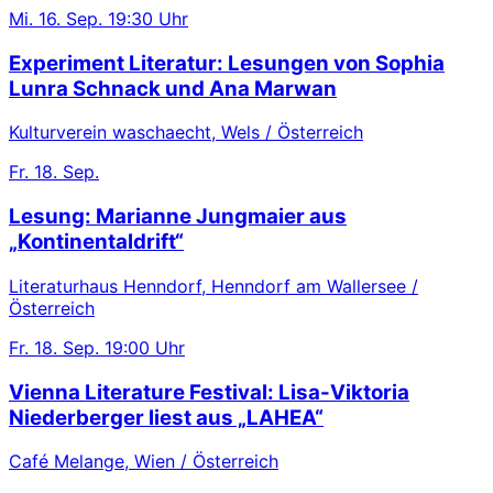
Mi.
16. Sep.
19:30 Uhr
Experiment Literatur: Lesungen von Sophia
Lunra Schnack und Ana Marwan
Kulturverein waschaecht, Wels / Österreich
Fr.
18. Sep.
Lesung: Marianne Jungmaier aus
„Kontinentaldrift“
Literaturhaus Henndorf, Henndorf am Wallersee /
Österreich
Fr.
18. Sep.
19:00 Uhr
Vienna Literature Festival: Lisa-Viktoria
Niederberger liest aus „LAHEA“
Café Melange, Wien / Österreich