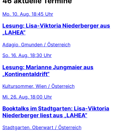
46 aktuelle Termine
Mo.
10. Aug.
18:45 Uhr
Lesung: Lisa-Viktoria Niederberger aus
„LAHEA“
Adagio, Gmunden / Österreich
So.
16. Aug.
18:30 Uhr
Lesung: Marianne Jungmaier aus
„Kontinentaldrift“
Kultursommer, Wien / Österreich
Mi.
26. Aug.
18:00 Uhr
Booktalks im Stadtgarten: Lisa-Viktoria
Niederberger liest aus „LAHEA“
Stadtgarten, Oberwart / Österreich