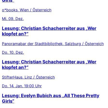
Girls“
o*books, Wien / Österreich
Mi.
09. Dez.
Lesung: Christian Schacherreiter aus „Wer
klopfet an?“
Panoramabar der Stadtbibliothek, Salzburg / Österreich
Do.
10. Dez.
Lesung: Christian Schacherreiter aus „Wer
klopfet an?“
StifterHaus, Linz / Österreich
Do.
14. Jan.
19:00 Uhr
Lesung: Evelyn Bubich aus „All These Pretty
Girls“