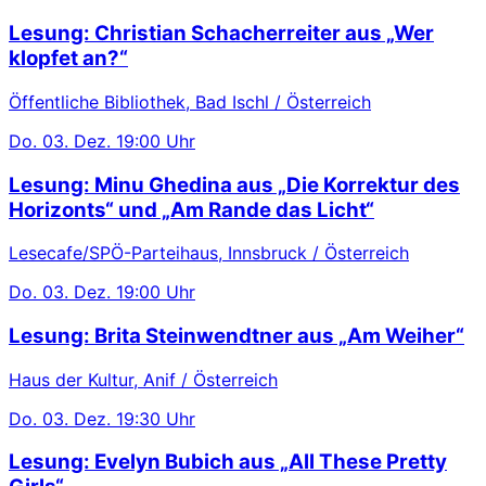
Lesung: Christian Schacherreiter aus „Wer
klopfet an?“
Öffentliche Bibliothek, Bad Ischl / Österreich
Do.
03. Dez.
19:00 Uhr
Lesung: Minu Ghedina aus „Die Korrektur des
Horizonts“ und „Am Rande das Licht“
Lesecafe/SPÖ-Parteihaus, Innsbruck / Österreich
Do.
03. Dez.
19:00 Uhr
Lesung: Brita Steinwendtner aus „Am Weiher“
Haus der Kultur, Anif / Österreich
Do.
03. Dez.
19:30 Uhr
Lesung: Evelyn Bubich aus „All These Pretty