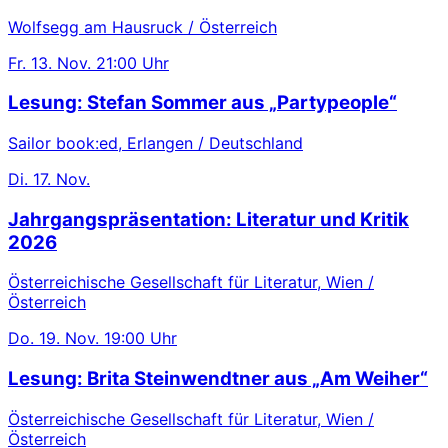
Wolfsegg am Hausruck / Österreich
Fr.
13. Nov.
21:00 Uhr
Lesung: Stefan Sommer aus „Partypeople“
Sailor book:ed, Erlangen / Deutschland
Di.
17. Nov.
Jahrgangspräsentation: Literatur und Kritik
2026
Österreichische Gesellschaft für Literatur, Wien /
Österreich
Do.
19. Nov.
19:00 Uhr
Lesung: Brita Steinwendtner aus „Am Weiher“
Österreichische Gesellschaft für Literatur, Wien /
Österreich