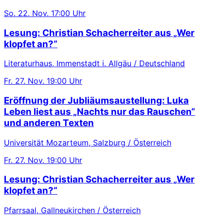
So.
22. Nov.
17:00 Uhr
Lesung: Christian Schacherreiter aus „Wer
klopfet an?“
Literaturhaus, Immenstadt i. Allgäu / Deutschland
Fr.
27. Nov.
19:00 Uhr
Eröffnung der Jubliäumsaustellung: Luka
Leben liest aus „Nachts nur das Rauschen“
und anderen Texten
Universität Mozarteum, Salzburg / Österreich
Fr.
27. Nov.
19:00 Uhr
Lesung: Christian Schacherreiter aus „Wer
klopfet an?“
Pfarrsaal, Gallneukirchen / Österreich