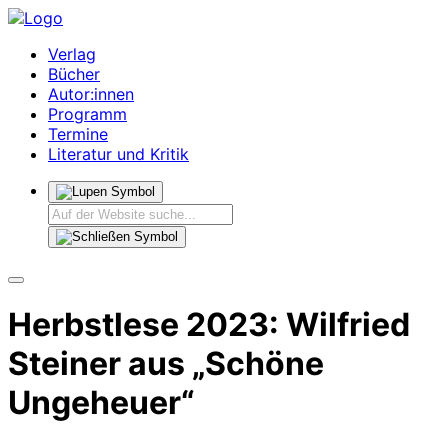
Verlag
Bücher
Autor:innen
Programm
Termine
Literatur und Kritik
Herbstlese 2023: Wilfried
Steiner aus „Schöne
Ungeheuer“