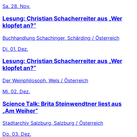
Sa.
28. Nov.
Lesung: Christian Schacherreiter aus „Wer
klopfet an?“
Buchhandlung Schachinger, Schärding / Österreich
Di.
01. Dez.
Lesung: Christian Schacherreiter aus „Wer
klopfet an?“
Der Weinphilosoph, Wels / Österreich
Mi.
02. Dez.
Science Talk: Brita Steinwendtner liest aus
„Am Weiher“
Stadtarchiv Salzburg, Salzburg / Österreich
Do.
03. Dez.