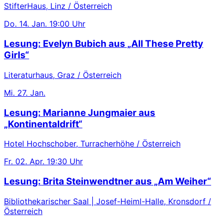
StifterHaus, Linz / Österreich
Do.
14. Jan.
19:00 Uhr
Lesung: Evelyn Bubich aus „All These Pretty
Girls“
Literaturhaus, Graz / Österreich
Mi.
27. Jan.
Lesung: Marianne Jungmaier aus
„Kontinentaldrift“
Hotel Hochschober, Turracherhöhe / Österreich
Fr.
02. Apr.
19:30 Uhr
Lesung: Brita Steinwendtner aus „Am Weiher“
Bibliothekarischer Saal | Josef-Heiml-Halle, Kronsdorf /
Österreich