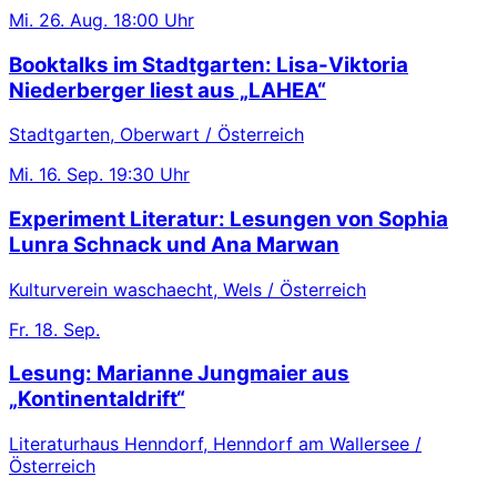
Mi.
26. Aug.
18:00 Uhr
Booktalks im Stadtgarten: Lisa-Viktoria
Niederberger liest aus „LAHEA“
Stadtgarten, Oberwart / Österreich
Mi.
16. Sep.
19:30 Uhr
Experiment Literatur: Lesungen von Sophia
Lunra Schnack und Ana Marwan
Kulturverein waschaecht, Wels / Österreich
Fr.
18. Sep.
Lesung: Marianne Jungmaier aus
„Kontinentaldrift“
Literaturhaus Henndorf, Henndorf am Wallersee /
Österreich