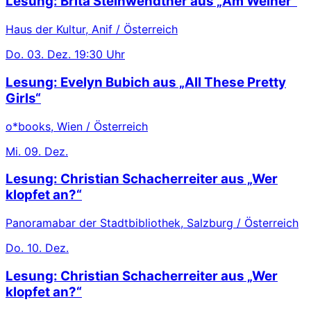
Lesung: Brita Steinwendtner aus „Am Weiher“
Haus der Kultur, Anif / Österreich
Do.
03. Dez.
19:30 Uhr
Lesung: Evelyn Bubich aus „All These Pretty
Girls“
o*books, Wien / Österreich
Mi.
09. Dez.
Lesung: Christian Schacherreiter aus „Wer
klopfet an?“
Panoramabar der Stadtbibliothek, Salzburg / Österreich
Do.
10. Dez.
Lesung: Christian Schacherreiter aus „Wer
klopfet an?“