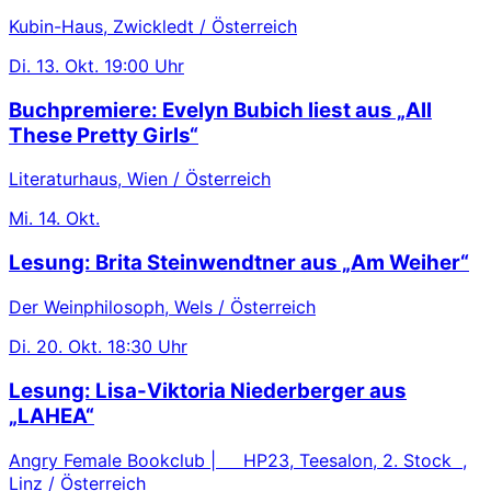
Kubin-Haus, Zwickledt / Österreich
Di.
13. Okt.
19:00 Uhr
Buchpremiere: Evelyn Bubich liest aus „All
These Pretty Girls“
Literaturhaus, Wien / Österreich
Mi.
14. Okt.
Lesung: Brita Steinwendtner aus „Am Weiher“
Der Weinphilosoph, Wels / Österreich
Di.
20. Okt.
18:30 Uhr
Lesung: Lisa-Viktoria Niederberger aus
„LAHEA“
Angry Female Bookclub | HP23, Teesalon, 2. Stock ,
Linz / Österreich