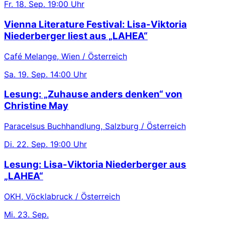
Fr.
18. Sep.
19:00 Uhr
Vienna Literature Festival: Lisa-Viktoria
Niederberger liest aus „LAHEA“
Café Melange, Wien / Österreich
Sa.
19. Sep.
14:00 Uhr
Lesung: „Zuhause anders denken“ von
Christine May
Paracelsus Buchhandlung, Salzburg / Österreich
Di.
22. Sep.
19:00 Uhr
Lesung: Lisa-Viktoria Niederberger aus
„LAHEA“
OKH, Vöcklabruck / Österreich
Mi.
23. Sep.