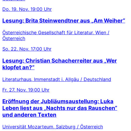
Do.
19. Nov.
19:00 Uhr
Lesung: Brita Steinwendtner aus „Am Weiher“
Österreichische Gesellschaft für Literatur, Wien /
Österreich
So.
22. Nov.
17:00 Uhr
Lesung: Christian Schacherreiter aus „Wer
klopfet an?“
Literaturhaus, Immenstadt i. Allgäu / Deutschland
Fr.
27. Nov.
19:00 Uhr
Eröffnung der Jubliäumsaustellung: Luka
Leben liest aus „Nachts nur das Rauschen“
und anderen Texten
Universität Mozarteum, Salzburg / Österreich