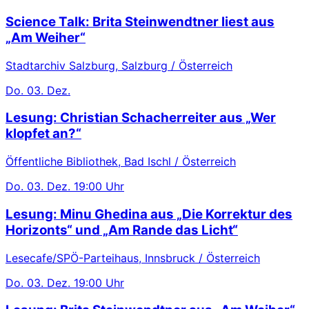
Science Talk: Brita Steinwendtner liest aus
„Am Weiher“
Stadtarchiv Salzburg, Salzburg / Österreich
Do.
03. Dez.
Lesung: Christian Schacherreiter aus „Wer
klopfet an?“
Öffentliche Bibliothek, Bad Ischl / Österreich
Do.
03. Dez.
19:00 Uhr
Lesung: Minu Ghedina aus „Die Korrektur des
Horizonts“ und „Am Rande das Licht“
Lesecafe/SPÖ-Parteihaus, Innsbruck / Österreich
Do.
03. Dez.
19:00 Uhr