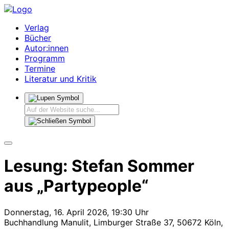
Verlag
Bücher
Autor:innen
Programm
Termine
Literatur und Kritik
Lesung: Stefan Sommer
aus „Partypeople“
Donnerstag, 16. April 2026, 19:30 Uhr
Buchhandlung Manulit, Limburger Straße 37, 50672 Köln,