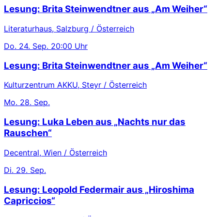
Lesung: Brita Steinwendtner aus „Am Weiher“
Literaturhaus, Salzburg / Österreich
Do.
24. Sep.
20:00 Uhr
Lesung: Brita Steinwendtner aus „Am Weiher“
Kulturzentrum AKKU, Steyr / Österreich
Mo.
28. Sep.
Lesung: Luka Leben aus „Nachts nur das
Rauschen“
Decentral, Wien / Österreich
Di.
29. Sep.
Lesung: Leopold Federmair aus „Hiroshima
Capriccios“