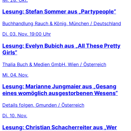
Lesung: Stefan Sommer aus „Partypeople“
Buchhandlung Rauch & König, München / Deutschland
Di.
03. Nov.
19:00 Uhr
Lesung: Evelyn Bubich aus „All These Pretty
Girls“
Thalia Buch & Medien GmbH, Wien / Österreich
Mi.
04. Nov.
Lesung: Marianne Jungmaier aus „Gesang
eines womöglich ausgestorbenen Wesens“
Details folgen, Gmunden / Österreich
Di.
10. Nov.
Lesung: Christian Schacherreiter aus „Wer