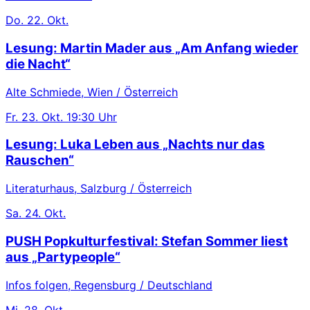
Do.
22. Okt.
Lesung: Martin Mader aus „Am Anfang wieder
die Nacht“
Alte Schmiede, Wien / Österreich
Fr.
23. Okt.
19:30 Uhr
Lesung: Luka Leben aus „Nachts nur das
Rauschen“
Literaturhaus, Salzburg / Österreich
Sa.
24. Okt.
PUSH Popkulturfestival: Stefan Sommer liest
aus „Partypeople“
Infos folgen, Regensburg / Deutschland
Mi.
28. Okt.