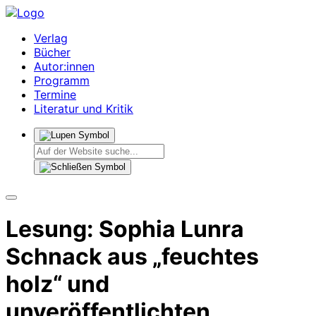
Verlag
Bücher
Autor:innen
Programm
Termine
Literatur und Kritik
Lesung: Sophia Lunra
Schnack aus „feuchtes
holz“ und
unveröffentlichten