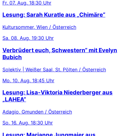
Fr.
07. Aug.
18:30 Uhr
Lesung: Sarah Kuratle aus „Chimäre“
Kultursommer, Wien / Österreich
Sa.
08. Aug.
19:30 Uhr
Verbrüdert euch, Schwestern“ mit Evelyn
Bubich
Solektiv | Weißer Saal, St. Pölten / Österreich
Mo.
10. Aug.
18:45 Uhr
Lesung: Lisa-Viktoria Niederberger aus
„LAHEA“
Adagio, Gmunden / Österreich
So.
16. Aug.
18:30 Uhr
Lesung: Marianne Jungmaier aus