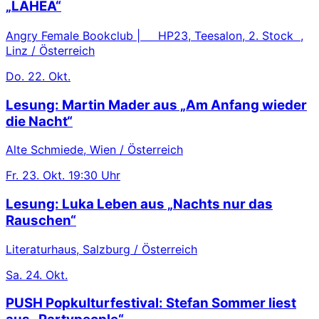
„LAHEA“
Angry Female Bookclub | HP23, Teesalon, 2. Stock ,
Linz / Österreich
Do.
22. Okt.
Lesung: Martin Mader aus „Am Anfang wieder
die Nacht“
Alte Schmiede, Wien / Österreich
Fr.
23. Okt.
19:30 Uhr
Lesung: Luka Leben aus „Nachts nur das
Rauschen“
Literaturhaus, Salzburg / Österreich
Sa.
24. Okt.
PUSH Popkulturfestival: Stefan Sommer liest