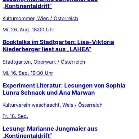
„Kontinentaldrift“
Kultursommer, Wien / Österreich
Mi.
26. Aug.
18:00 Uhr
Booktalks im Stadtgarten: Lisa-Viktoria
Niederberger liest aus „LAHEA“
Stadtgarten, Oberwart / Österreich
Mi.
16. Sep.
19:30 Uhr
Experiment Literatur: Lesungen von Sophia
Lunra Schnack und Ana Marwan
Kulturverein waschaecht, Wels / Österreich
Fr.
18. Sep.
Lesung: Marianne Jungmaier aus
„Kontinentaldrift“