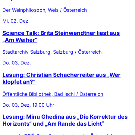
Der Weinphilosoph, Wels / Österreich
Mi.
02. Dez.
Science Talk: Brita Steinwendtner liest aus
„Am Weiher“
Stadtarchiv Salzburg, Salzburg / Österreich
Do.
03. Dez.
Lesung: Christian Schacherreiter aus „Wer
klopfet an?“
Öffentliche Bibliothek, Bad Ischl / Österreich
Do.
03. Dez.
19:00 Uhr
Lesung: Minu Ghedina aus „Die Korrektur des
Horizonts“ und „Am Rande das Licht“