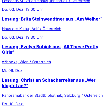
Lesecafe/SPÖ-Parteihaus, Innsbruck / Österreich
Do.
03. Dez.
19:00 Uhr
Lesung: Brita Steinwendtner aus „Am Weiher“
Haus der Kultur, Anif / Österreich
Do.
03. Dez.
19:30 Uhr
Lesung: Evelyn Bubich aus „All These Pretty
Girls“
o*books, Wien / Österreich
Mi.
09. Dez.
Lesung: Christian Schacherreiter aus „Wer
klopfet an?“
Panoramabar der Stadtbibliothek, Salzburg / Österreich
Do.
10. Dez.