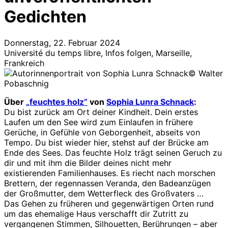
Gedichten
Donnerstag, 22. Februar 2024
Université du temps libre, Infos folgen, Marseille,
Frankreich
© Walter
Pobaschnig
Über
„feuchtes holz“
von
Sophia Lunra Schnack
:
Du bist zurück am Ort deiner Kindheit. Dein erstes
Laufen um den See wird zum Einlaufen in frühere
Gerüche, in Gefühle von Geborgenheit, abseits von
Tempo. Du bist wieder hier, stehst auf der Brücke am
Ende des Sees. Das feuchte Holz trägt seinen Geruch zu
dir und mit ihm die Bilder deines nicht mehr
existierenden Familienhauses. Es riecht nach morschen
Brettern, der regennassen Veranda, den Badeanzügen
der Großmutter, dem Wetterfleck des Großvaters …
Das Gehen zu früheren und gegenwärtigen Orten rund
um das ehemalige Haus verschafft dir Zutritt zu
vergangenen Stimmen, Silhouetten, Berührungen – aber