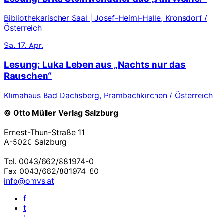
Bibliothekarischer Saal | Josef-Heiml-Halle, Kronsdorf /
Österreich
Sa.
17. Apr.
Lesung: Luka Leben aus „Nachts nur das
Rauschen“
Klimahaus Bad Dachsberg, Prambachkirchen / Österreich
© Otto Müller Verlag Salzburg
Ernest-Thun-Straße 11
A-5020 Salzburg
Tel. 0043/662/881974-0
Fax 0043/662/881974-80
info@omvs.at
f
t