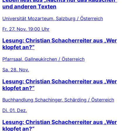
und anderen Texten
Universität Mozarteum, Salzburg / Österreich
Fr.
27. Nov.
19:00 Uhr
Lesung: Christian Schacherreiter aus „Wer
klopfet an?“
Pfarrsaal, Gallneukirchen / Österreich
Sa.
28. Nov.
Lesung: Christian Schacherreiter aus „Wer
klopfet an?“
Buchhandlung Schachinger, Schärding / Österreich
Di.
01. Dez.
Lesung: Christian Schacherreiter aus „Wer
klopfet an?“