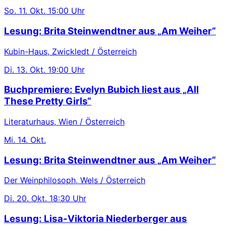
So.
11. Okt.
15:00 Uhr
Lesung: Brita Steinwendtner aus „Am Weiher“
Kubin-Haus, Zwickledt / Österreich
Di.
13. Okt.
19:00 Uhr
Buchpremiere: Evelyn Bubich liest aus „All
These Pretty Girls“
Literaturhaus, Wien / Österreich
Mi.
14. Okt.
Lesung: Brita Steinwendtner aus „Am Weiher“
Der Weinphilosoph, Wels / Österreich
Di.
20. Okt.
18:30 Uhr
Lesung: Lisa-Viktoria Niederberger aus