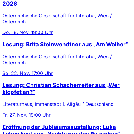
2026
Österreichische Gesellschaft für Literatur, Wien /
Österreich
Do.
19. Nov.
19:00 Uhr
Lesung: Brita Steinwendtner aus „Am Weiher“
Österreichische Gesellschaft für Literatur, Wien /
Österreich
So.
22. Nov.
17:00 Uhr
Lesung: Christian Schacherreiter aus „Wer
klopfet an?“
Literaturhaus, Immenstadt i. Allgäu / Deutschland
Fr.
27. Nov.
19:00 Uhr
Eröffnung der Jubliäumsaustellung: Luka
Leben liest aus „Nachts nur das Rauschen“