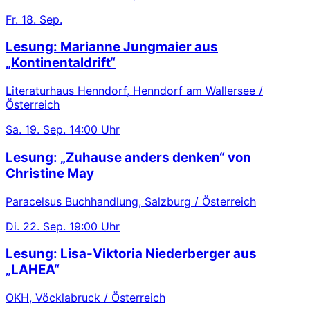
Fr.
18. Sep.
Lesung: Marianne Jungmaier aus
„Kontinentaldrift“
Literaturhaus Henndorf, Henndorf am Wallersee /
Österreich
Sa.
19. Sep.
14:00 Uhr
Lesung: „Zuhause anders denken“ von
Christine May
Paracelsus Buchhandlung, Salzburg / Österreich
Di.
22. Sep.
19:00 Uhr
Lesung: Lisa-Viktoria Niederberger aus
„LAHEA“
OKH, Vöcklabruck / Österreich