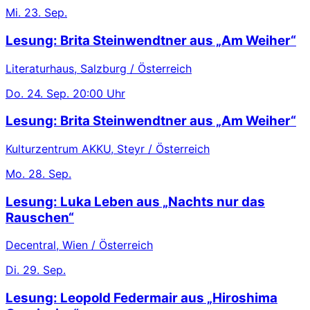
Mi.
23. Sep.
Lesung: Brita Steinwendtner aus „Am Weiher“
Literaturhaus, Salzburg / Österreich
Do.
24. Sep.
20:00 Uhr
Lesung: Brita Steinwendtner aus „Am Weiher“
Kulturzentrum AKKU, Steyr / Österreich
Mo.
28. Sep.
Lesung: Luka Leben aus „Nachts nur das
Rauschen“
Decentral, Wien / Österreich
Di.
29. Sep.
Lesung: Leopold Federmair aus „Hiroshima