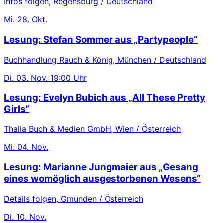
Infos folgen, Regensburg / Deutschland
Mi.
28. Okt.
Lesung: Stefan Sommer aus „Partypeople“
Buchhandlung Rauch & König, München / Deutschland
Di.
03. Nov.
19:00 Uhr
Lesung: Evelyn Bubich aus „All These Pretty
Girls“
Thalia Buch & Medien GmbH, Wien / Österreich
Mi.
04. Nov.
Lesung: Marianne Jungmaier aus „Gesang
eines womöglich ausgestorbenen Wesens“
Details folgen, Gmunden / Österreich
Di.
10. Nov.