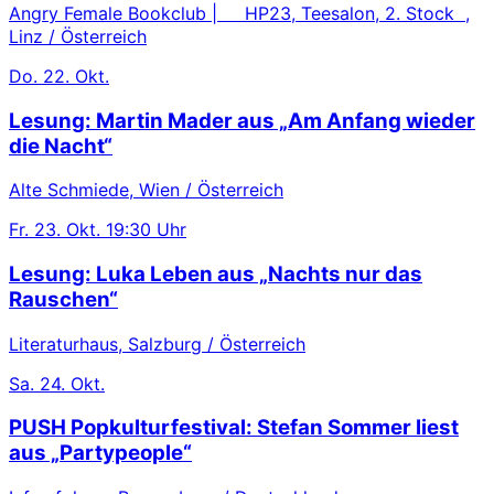
Angry Female Bookclub | HP23, Teesalon, 2. Stock ,
Linz / Österreich
Do.
22. Okt.
Lesung: Martin Mader aus „Am Anfang wieder
die Nacht“
Alte Schmiede, Wien / Österreich
Fr.
23. Okt.
19:30 Uhr
Lesung: Luka Leben aus „Nachts nur das
Rauschen“
Literaturhaus, Salzburg / Österreich
Sa.
24. Okt.
PUSH Popkulturfestival: Stefan Sommer liest
aus „Partypeople“