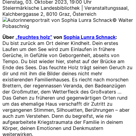
Dienstag, 03. Oktober 2023, 19:00 Uhr
Steiermärkische Landesbibliothek | Veranstaltungssaal,
Kalchberggasse 2, 8010 Graz, Österreich
© Walter
Pobaschnig
Über
„feuchtes holz“
von
Sophia Lunra Schnack
:
Du bist zurück am Ort deiner Kindheit. Dein erstes
Laufen um den See wird zum Einlaufen in frühere
Gerüche, in Gefühle von Geborgenheit, abseits von
Tempo. Du bist wieder hier, stehst auf der Brücke am
Ende des Sees. Das feuchte Holz trägt seinen Geruch zu
dir und mit ihm die Bilder deines nicht mehr
existierenden Familienhauses. Es riecht nach morschen
Brettern, der regennassen Veranda, den Badeanzügen
der Großmutter, dem Wetterfleck des Großvaters …
Das Gehen zu früheren und gegenwärtigen Orten rund
um das ehemalige Haus verschafft dir Zutritt zu
vergangenen Stimmen, Silhouetten, Berührungen – aber
auch zum Verstehen. Denn du begreifst, wie nie
aufgearbeitete Kriegstraumata der Familie in deinem
Körper, deinen Emotionen und Denkmustern
weiterwirken.