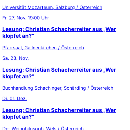
Universität Mozarteum, Salzburg / Österreich
Fr.
27. Nov.
19:00 Uhr
Lesung: Christian Schacherreiter aus „Wer
klopfet an?“
Pfarrsaal, Gallneukirchen / Österreich
Sa.
28. Nov.
Lesung: Christian Schacherreiter aus „Wer
klopfet an?“
Buchhandlung Schachinger, Schärding / Österreich
Di.
01. Dez.
Lesung: Christian Schacherreiter aus „Wer
klopfet an?“
Der Weinphilosoph, Wels / Österreich