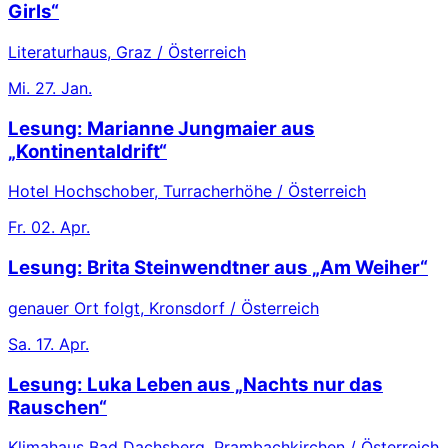
Girls“
Literaturhaus, Graz / Österreich
Mi.
27. Jan.
Lesung: Marianne Jungmaier aus
„Kontinentaldrift“
Hotel Hochschober, Turracherhöhe / Österreich
Fr.
02. Apr.
Lesung: Brita Steinwendtner aus „Am Weiher“
genauer Ort folgt, Kronsdorf / Österreich
Sa.
17. Apr.
Lesung: Luka Leben aus „Nachts nur das
Rauschen“
Klimahaus Bad Dachsberg, Prambachkirchen / Österreich