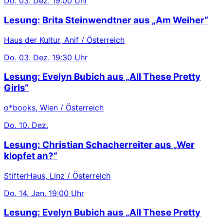
Do.
03. Dez.
19:00 Uhr
Lesung: Brita Steinwendtner aus „Am Weiher“
Haus der Kultur, Anif / Österreich
Do.
03. Dez.
19:30 Uhr
Lesung: Evelyn Bubich aus „All These Pretty
Girls“
o*books, Wien / Österreich
Do.
10. Dez.
Lesung: Christian Schacherreiter aus „Wer
klopfet an?“
StifterHaus, Linz / Österreich
Do.
14. Jan.
19:00 Uhr
Lesung: Evelyn Bubich aus „All These Pretty