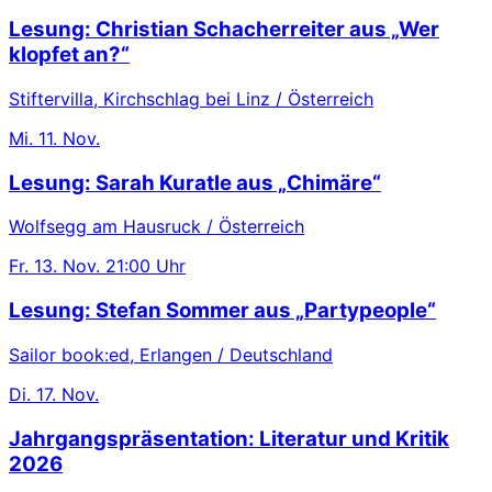
Lesung: Christian Schacherreiter aus „Wer
klopfet an?“
Stiftervilla, Kirchschlag bei Linz / Österreich
Mi.
11. Nov.
Lesung: Sarah Kuratle aus „Chimäre“
Wolfsegg am Hausruck / Österreich
Fr.
13. Nov.
21:00 Uhr
Lesung: Stefan Sommer aus „Partypeople“
Sailor book:ed, Erlangen / Deutschland
Di.
17. Nov.
Jahrgangspräsentation: Literatur und Kritik
2026