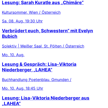
Lesung: Sarah Kuratle aus „Chimäre“
Kultursommer, Wien / Österreich
Sa.
08. Aug.
19:30 Uhr
Verbrüdert euch, Schwestern“ mit Evelyn
Bubich
Solektiv | Weißer Saal, St. Pölten / Österreich
Mo.
10. Aug.
Lesung & Gespräch: Lisa-Viktoria
Niederberger, „LAHEA“
Buchhandlung Poetenblau, Gmunden /
Mo.
10. Aug.
18:45 Uhr
Lesung: Lisa-Viktoria Niederberger aus
„LAHEA“