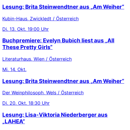
Lesung: Brita Steinwendtner aus „Am Weiher“
Kubin-Haus, Zwickledt / Österreich
Di.
13. Okt.
19:00 Uhr
Buchpremiere: Evelyn Bubich liest aus „All
These Pretty Girls“
Literaturhaus, Wien / Österreich
Mi.
14. Okt.
Lesung: Brita Steinwendtner aus „Am Weiher“
Der Weinphilosoph, Wels / Österreich
Di.
20. Okt.
18:30 Uhr
Lesung: Lisa-Viktoria Niederberger aus
„LAHEA“