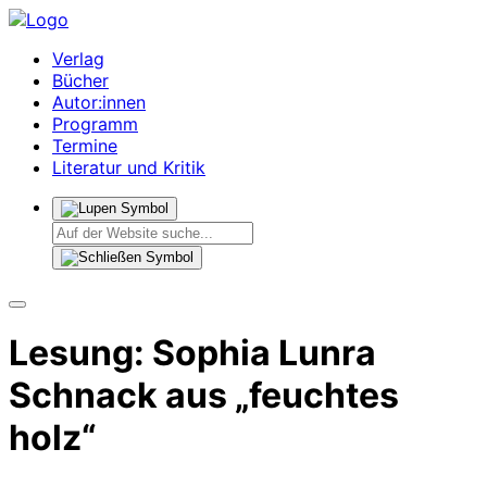
Verlag
Bücher
Autor:innen
Programm
Termine
Literatur und Kritik
Lesung: Sophia Lunra
Schnack aus „feuchtes
holz“