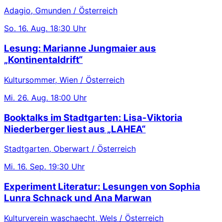
Adagio, Gmunden / Österreich
So.
16. Aug.
18:30 Uhr
Lesung: Marianne Jungmaier aus
„Kontinentaldrift“
Kultursommer, Wien / Österreich
Mi.
26. Aug.
18:00 Uhr
Booktalks im Stadtgarten: Lisa-Viktoria
Niederberger liest aus „LAHEA“
Stadtgarten, Oberwart / Österreich
Mi.
16. Sep.
19:30 Uhr
Experiment Literatur: Lesungen von Sophia
Lunra Schnack und Ana Marwan
Kulturverein waschaecht, Wels / Österreich