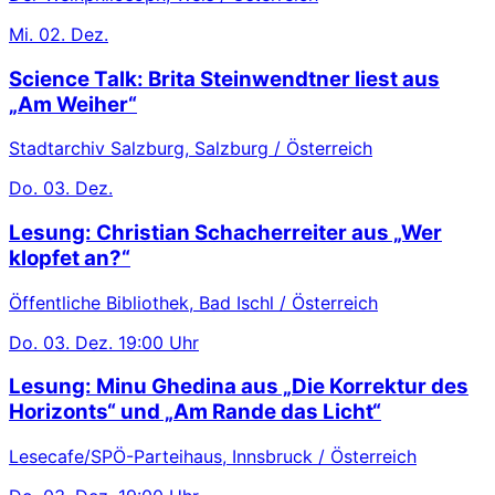
Mi.
02. Dez.
Science Talk: Brita Steinwendtner liest aus
„Am Weiher“
Stadtarchiv Salzburg, Salzburg / Österreich
Do.
03. Dez.
Lesung: Christian Schacherreiter aus „Wer
klopfet an?“
Öffentliche Bibliothek, Bad Ischl / Österreich
Do.
03. Dez.
19:00 Uhr
Lesung: Minu Ghedina aus „Die Korrektur des
Horizonts“ und „Am Rande das Licht“
Lesecafe/SPÖ-Parteihaus, Innsbruck / Österreich