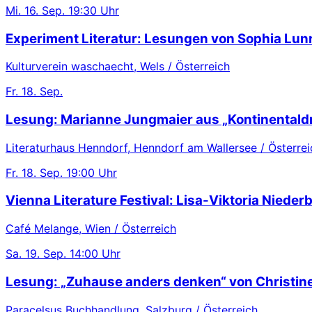
Mi.
16. Sep.
19:30 Uhr
Experiment Literatur: Lesungen von Sophia Lu
Kulturverein waschaecht, Wels / Österreich
Fr.
18. Sep.
Lesung: Marianne Jungmaier aus „Kontinentaldr
Literaturhaus Henndorf, Henndorf am Wallersee / Österrei
Fr.
18. Sep.
19:00 Uhr
Vienna Literature Festival: Lisa-Viktoria Nieder
Café Melange, Wien / Österreich
Sa.
19. Sep.
14:00 Uhr
Lesung: „Zuhause anders denken“ von Christin
Paracelsus Buchhandlung, Salzburg / Österreich