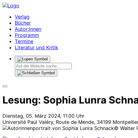
Verlag
Bücher
Autor:innen
Programm
Termine
Literatur und Kritik
Lesung: Sophia Lunra Schna
Dienstag, 05. März 2024, 11:00 Uhr
Université Paul Valéry, Route de Mende, 34199 Montpellier
© Walter 