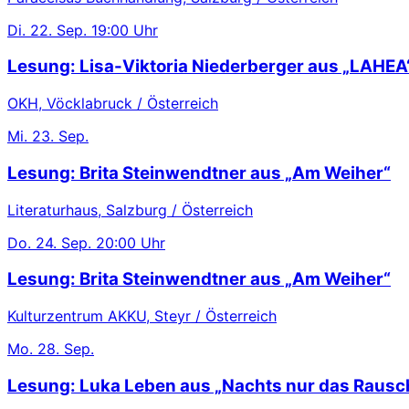
Di.
22. Sep.
19:00 Uhr
Lesung: Lisa-Viktoria Niederberger aus „LAHEA
OKH, Vöcklabruck / Österreich
Mi.
23. Sep.
Lesung: Brita Steinwendtner aus „Am Weiher“
Literaturhaus, Salzburg / Österreich
Do.
24. Sep.
20:00 Uhr
Lesung: Brita Steinwendtner aus „Am Weiher“
Kulturzentrum AKKU, Steyr / Österreich
Mo.
28. Sep.
Lesung: Luka Leben aus „Nachts nur das Rausc