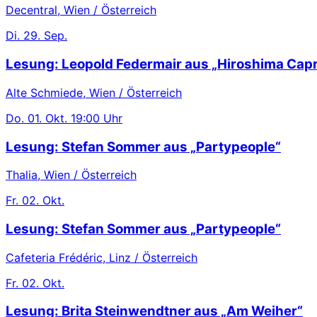
Decentral, Wien / Österreich
Di.
29. Sep.
Lesung: Leopold Federmair aus „Hiroshima Capr
Alte Schmiede, Wien / Österreich
Do.
01. Okt.
19:00 Uhr
Lesung: Stefan Sommer aus „Partypeople“
Thalia, Wien / Österreich
Fr.
02. Okt.
Lesung: Stefan Sommer aus „Partypeople“
Cafeteria Frédéric, Linz / Österreich
Fr.
02. Okt.
Lesung: Brita Steinwendtner aus „Am Weiher“