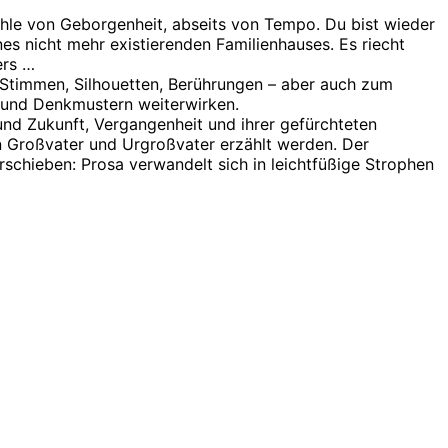
ühle von Geborgenheit, abseits von Tempo. Du bist wieder
nes nicht mehr existierenden Familienhauses. Es riecht
ers …
 Stimmen, Silhouetten, Berührungen – aber auch zum
n und Denkmustern weiterwirken.
nd Zukunft, Vergangenheit und ihrer gefürchteten
n Großvater und Urgroßvater erzählt werden. Der
schieben: Prosa verwandelt sich in leichtfüßige Strophen