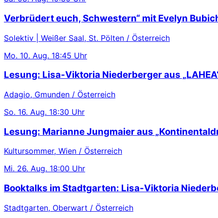
Verbrüdert euch, Schwestern“ mit Evelyn Bubic
Solektiv | Weißer Saal, St. Pölten / Österreich
Mo.
10. Aug.
18:45 Uhr
Lesung: Lisa-Viktoria Niederberger aus „LAHEA
Adagio, Gmunden / Österreich
So.
16. Aug.
18:30 Uhr
Lesung: Marianne Jungmaier aus „Kontinentaldr
Kultursommer, Wien / Österreich
Mi.
26. Aug.
18:00 Uhr
Booktalks im Stadtgarten: Lisa-Viktoria Niederb
Stadtgarten, Oberwart / Österreich