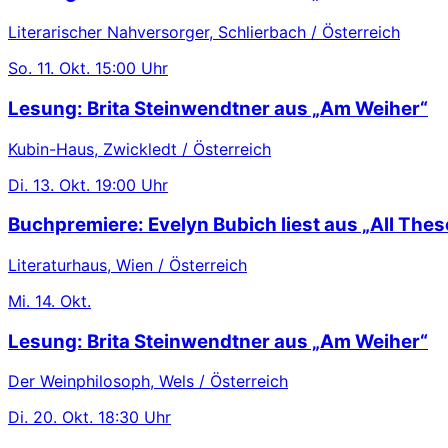
Literarischer Nahversorger, Schlierbach / Österreich
So.
11. Okt.
15:00 Uhr
Lesung: Brita Steinwendtner aus „Am Weiher“
Kubin-Haus, Zwickledt / Österreich
Di.
13. Okt.
19:00 Uhr
Buchpremiere: Evelyn Bubich liest aus „All These
Literaturhaus, Wien / Österreich
Mi.
14. Okt.
Lesung: Brita Steinwendtner aus „Am Weiher“
Der Weinphilosoph, Wels / Österreich
Di.
20. Okt.
18:30 Uhr