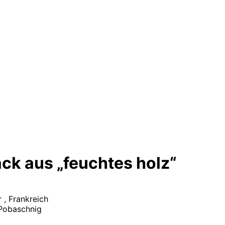
ck aus „feuchtes holz“
 , Frankreich
Pobaschnig