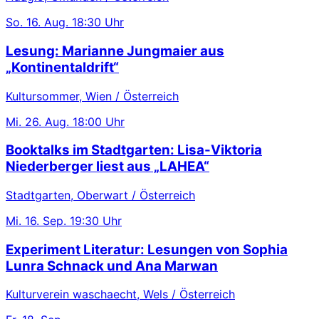
So.
16. Aug.
18:30 Uhr
Lesung: Marianne Jungmaier aus
„Kontinentaldrift“
Kultursommer, Wien / Österreich
Mi.
26. Aug.
18:00 Uhr
Booktalks im Stadtgarten: Lisa-Viktoria
Niederberger liest aus „LAHEA“
Stadtgarten, Oberwart / Österreich
Mi.
16. Sep.
19:30 Uhr
Experiment Literatur: Lesungen von Sophia
Lunra Schnack und Ana Marwan
Kulturverein waschaecht, Wels / Österreich