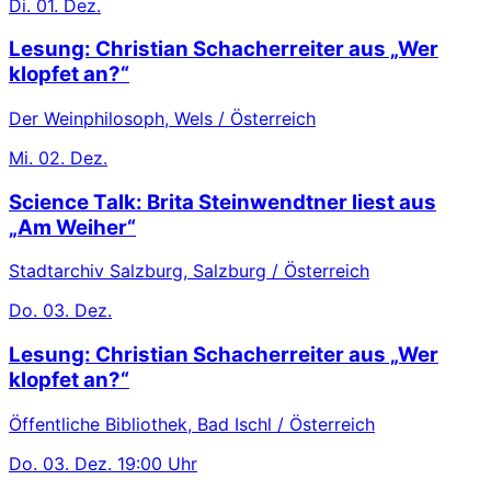
Di.
01. Dez.
Lesung: Christian Schacherreiter aus „Wer
klopfet an?“
Der Weinphilosoph, Wels / Österreich
Mi.
02. Dez.
Science Talk: Brita Steinwendtner liest aus
„Am Weiher“
Stadtarchiv Salzburg, Salzburg / Österreich
Do.
03. Dez.
Lesung: Christian Schacherreiter aus „Wer
klopfet an?“
Öffentliche Bibliothek, Bad Ischl / Österreich
Do.
03. Dez.
19:00 Uhr