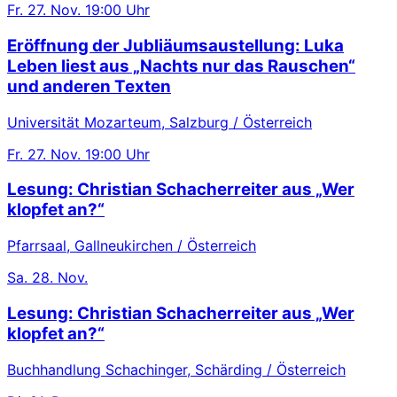
Fr.
27. Nov.
19:00 Uhr
Eröffnung der Jubliäumsaustellung: Luka
Leben liest aus „Nachts nur das Rauschen“
und anderen Texten
Universität Mozarteum, Salzburg / Österreich
Fr.
27. Nov.
19:00 Uhr
Lesung: Christian Schacherreiter aus „Wer
klopfet an?“
Pfarrsaal, Gallneukirchen / Österreich
Sa.
28. Nov.
Lesung: Christian Schacherreiter aus „Wer
klopfet an?“
Buchhandlung Schachinger, Schärding / Österreich