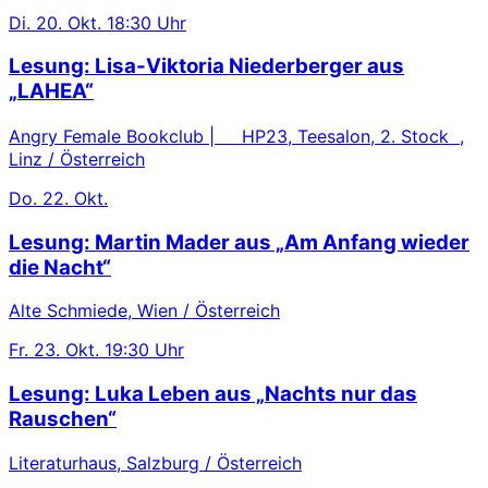
Di.
20. Okt.
18:30 Uhr
Lesung: Lisa-Viktoria Niederberger aus
„LAHEA“
Angry Female Bookclub | HP23, Teesalon, 2. Stock ,
Linz / Österreich
Do.
22. Okt.
Lesung: Martin Mader aus „Am Anfang wieder
die Nacht“
Alte Schmiede, Wien / Österreich
Fr.
23. Okt.
19:30 Uhr
Lesung: Luka Leben aus „Nachts nur das
Rauschen“
Literaturhaus, Salzburg / Österreich