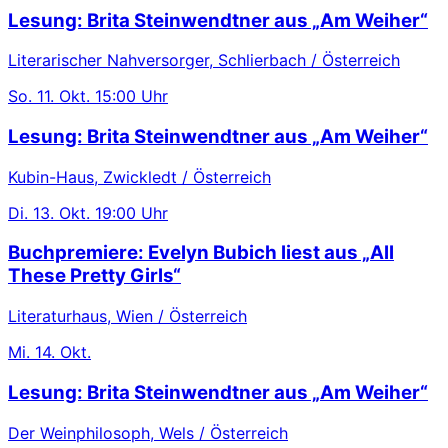
Lesung: Brita Steinwendtner aus „Am Weiher“
Literarischer Nahversorger, Schlierbach / Österreich
So.
11. Okt.
15:00 Uhr
Lesung: Brita Steinwendtner aus „Am Weiher“
Kubin-Haus, Zwickledt / Österreich
Di.
13. Okt.
19:00 Uhr
Buchpremiere: Evelyn Bubich liest aus „All
These Pretty Girls“
Literaturhaus, Wien / Österreich
Mi.
14. Okt.
Lesung: Brita Steinwendtner aus „Am Weiher“
Der Weinphilosoph, Wels / Österreich