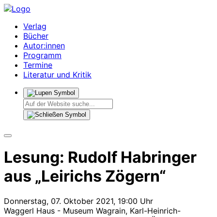
Verlag
Bücher
Autor:innen
Programm
Termine
Literatur und Kritik
Lesung: Rudolf Habringer
aus „Leirichs Zögern“
Donnerstag, 07. Oktober 2021, 19:00 Uhr
Waggerl Haus - Museum Wagrain, Karl-Heinrich-