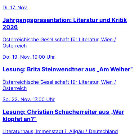
Di.
17. Nov.
Jahrgangspräsentation: Literatur und Kritik
2026
Österreichische Gesellschaft für Literatur, Wien /
Österreich
Do.
19. Nov.
19:00 Uhr
Lesung: Brita Steinwendtner aus „Am Weiher“
Österreichische Gesellschaft für Literatur, Wien /
Österreich
So.
22. Nov.
17:00 Uhr
Lesung: Christian Schacherreiter aus „Wer
klopfet an?“
Literaturhaus, Immenstadt i. Allgäu / Deutschland