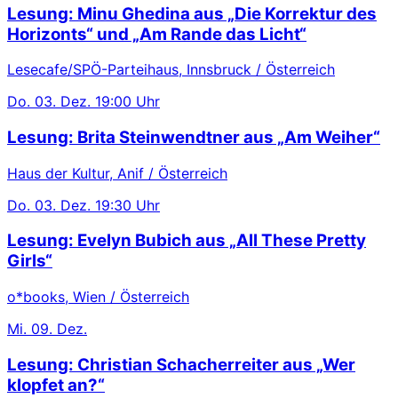
Lesung: Minu Ghedina aus „Die Korrektur des
Horizonts“ und „Am Rande das Licht“
Lesecafe/SPÖ-Parteihaus, Innsbruck / Österreich
Do.
03. Dez.
19:00 Uhr
Lesung: Brita Steinwendtner aus „Am Weiher“
Haus der Kultur, Anif / Österreich
Do.
03. Dez.
19:30 Uhr
Lesung: Evelyn Bubich aus „All These Pretty
Girls“
o*books, Wien / Österreich
Mi.
09. Dez.
Lesung: Christian Schacherreiter aus „Wer
klopfet an?“