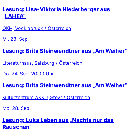
Lesung: Lisa-Viktoria Niederberger aus
„LAHEA“
OKH, Vöcklabruck / Österreich
Mi.
23. Sep.
Lesung: Brita Steinwendtner aus „Am Weiher“
Literaturhaus, Salzburg / Österreich
Do.
24. Sep.
20:00 Uhr
Lesung: Brita Steinwendtner aus „Am Weiher“
Kulturzentrum AKKU, Steyr / Österreich
Mo.
28. Sep.
Lesung: Luka Leben aus „Nachts nur das
Rauschen“