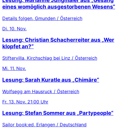
Lesung: Marianne Jungmaier aus „Gesang
eines womöglich ausgestorbenen Wesens“
Details folgen, Gmunden / Österreich
Di.
10. Nov.
Lesung: Christian Schacherreiter aus „Wer
klopfet an?“
Stiftervilla, Kirchschlag bei Linz / Österreich
Mi.
11. Nov.
Lesung: Sarah Kuratle aus „Chimäre“
Wolfsegg am Hausruck / Österreich
Fr.
13. Nov.
21:00 Uhr
Lesung: Stefan Sommer aus „Partypeople“
Sailor book:ed, Erlangen / Deutschland