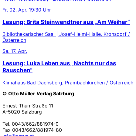
Fr.
02. Apr.
19:30 Uhr
Lesung: Brita Steinwendtner aus „Am Weiher“
Bibliothekarischer Saal | Josef-Heiml-Halle, Kronsdorf /
Österreich
Sa.
17. Apr.
Lesung: Luka Leben aus „Nachts nur das
Rauschen“
Klimahaus Bad Dachsberg, Prambachkirchen / Österreich
© Otto Müller Verlag Salzburg
Ernest-Thun-Straße 11
A-5020 Salzburg
Tel. 0043/662/881974-0
Fax 0043/662/881974-80
info@omvs.at