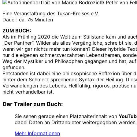
© Peter von Fel
Eine Veranstaltung des Tukan-Kreises e.V.
Dauer: ca. 75 Minuten
ZUM BUCH:
Als im Frühling 2020 die Welt zum Stillstand kam und au
„Der Panther“. Wilder als alles Vergängliche, schreibt sie
wenn wir gar nichts mehr tun können? Dieser hybride Text
nur die eigenen schmerzverzahnten Lebensthemen, sonder
Weg der Mystiker und Philosophen gegangen und hat, auf d
gefunden.
Entstanden ist dabei eine philosophische Reflexion über
hinter dem Schmerz sprechende Syntax der Heilung. Diese
Verwandlungen des Lebens. Hellfühlig, rigoros, poetisch u
nicht verhandelbar ist.
Der Trailer zum Buch:
Sie sehen gerade einen Platzhalterinhalt von
YouTub
dabei Daten an Drittanbieter weitergegeben werden.
Mehr Informationen