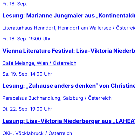
Fr.
18. Sep.
Lesung: Marianne Jungmaier aus „Kontinentaldr
Literaturhaus Henndorf, Henndorf am Wallersee / Österrei
Fr.
18. Sep.
19:00 Uhr
Vienna Literature Festival: Lisa-Viktoria Nieder
Café Melange, Wien / Österreich
Sa.
19. Sep.
14:00 Uhr
Lesung: „Zuhause anders denken“ von Christin
Paracelsus Buchhandlung, Salzburg / Österreich
Di.
22. Sep.
19:00 Uhr
Lesung: Lisa-Viktoria Niederberger aus „LAHEA
OKH, Vöcklabruck / Österreich