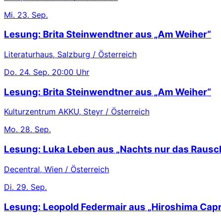
Mi.
23. Sep.
Lesung: Brita Steinwendtner aus „Am Weiher“
Literaturhaus, Salzburg / Österreich
Do.
24. Sep.
20:00 Uhr
Lesung: Brita Steinwendtner aus „Am Weiher“
Kulturzentrum AKKU, Steyr / Österreich
Mo.
28. Sep.
Lesung: Luka Leben aus „Nachts nur das Rausc
Decentral, Wien / Österreich
Di.
29. Sep.
Lesung: Leopold Federmair aus „Hiroshima Capr