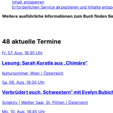
Inhalt entsperren
Erforderlichen Service akzeptieren und Inhalte entsp
Weitere ausführliche Informationen zum Buch finden Si
48 aktuelle Termine
Fr.
07. Aug.
18:30 Uhr
Lesung: Sarah Kuratle aus „Chimäre“
Kultursommer, Wien / Österreich
Sa.
08. Aug.
19:30 Uhr
Verbrüdert euch, Schwestern“ mit Evelyn Bubic
Solektiv | Weißer Saal, St. Pölten / Österreich
Mo.
10. Aug.
18:45 Uhr