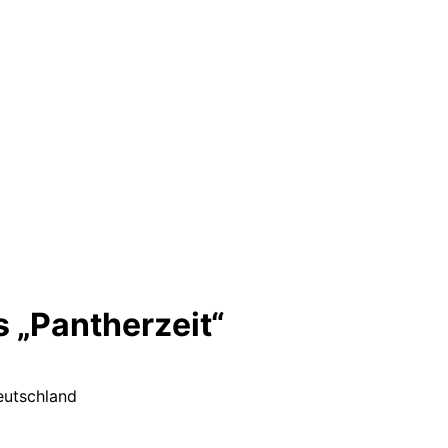
 „Pantherzeit“
Deutschland