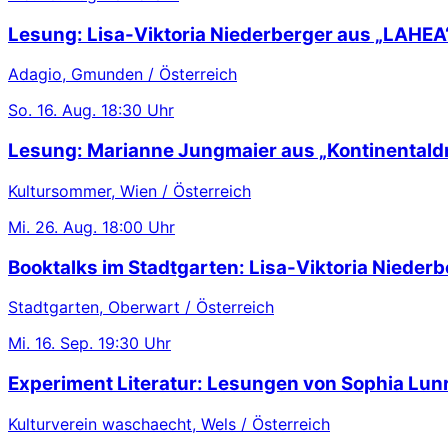
Lesung: Lisa-Viktoria Niederberger aus „LAHEA
Adagio, Gmunden / Österreich
So.
16. Aug.
18:30 Uhr
Lesung: Marianne Jungmaier aus „Kontinentaldr
Kultursommer, Wien / Österreich
Mi.
26. Aug.
18:00 Uhr
Booktalks im Stadtgarten: Lisa-Viktoria Niederb
Stadtgarten, Oberwart / Österreich
Mi.
16. Sep.
19:30 Uhr
Experiment Literatur: Lesungen von Sophia Lu
Kulturverein waschaecht, Wels / Österreich