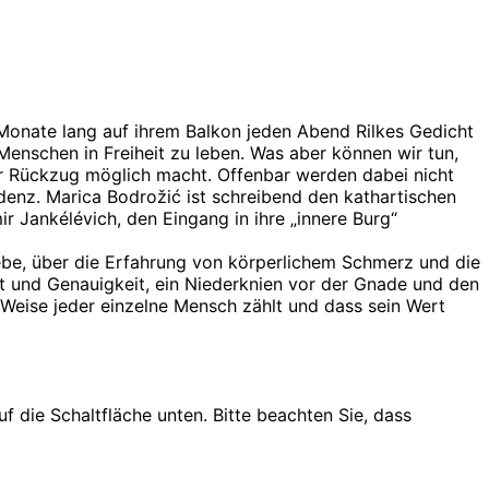
 Monate lang auf ihrem Balkon jeden Abend Rilkes Gedicht
 Menschen in Freiheit zu leben. Was aber können wir tun,
ler Rückzug möglich macht. Offenbar werden dabei nicht
nz. Marica Bodrožić ist schreibend den kathartischen
r Jankélévich, den Eingang in ihre „innere Burg“
ebe, über die Erfahrung von körperlichem Schmerz und die
t und Genauigkeit, ein Niederknien vor der Gnade und den
e Weise jeder einzelne Mensch zählt und dass sein Wert
uf die Schaltfläche unten. Bitte beachten Sie, dass