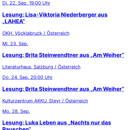
Di.
22. Sep.
19:00 Uhr
Lesung: Lisa-Viktoria Niederberger aus
„LAHEA“
OKH, Vöcklabruck / Österreich
Mi.
23. Sep.
Lesung: Brita Steinwendtner aus „Am Weiher“
Literaturhaus, Salzburg / Österreich
Do.
24. Sep.
20:00 Uhr
Lesung: Brita Steinwendtner aus „Am Weiher“
Kulturzentrum AKKU, Steyr / Österreich
Mo.
28. Sep.
Lesung: Luka Leben aus „Nachts nur das
Rauschen“