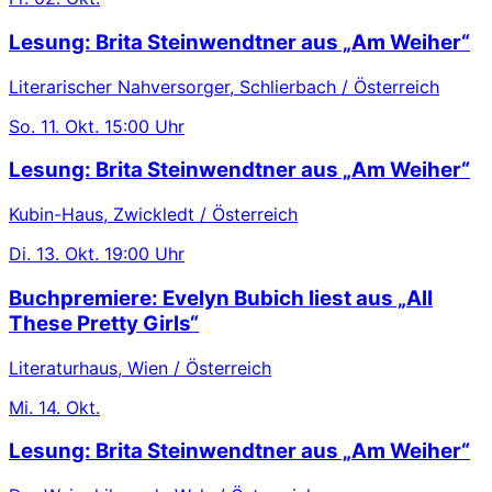
Lesung: Brita Steinwendtner aus „Am Weiher“
Literarischer Nahversorger, Schlierbach / Österreich
So.
11. Okt.
15:00 Uhr
Lesung: Brita Steinwendtner aus „Am Weiher“
Kubin-Haus, Zwickledt / Österreich
Di.
13. Okt.
19:00 Uhr
Buchpremiere: Evelyn Bubich liest aus „All
These Pretty Girls“
Literaturhaus, Wien / Österreich
Mi.
14. Okt.
Lesung: Brita Steinwendtner aus „Am Weiher“