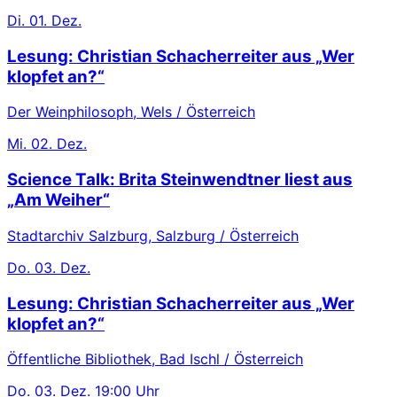
Di.
01. Dez.
Lesung: Christian Schacherreiter aus „Wer
klopfet an?“
Der Weinphilosoph, Wels / Österreich
Mi.
02. Dez.
Science Talk: Brita Steinwendtner liest aus
„Am Weiher“
Stadtarchiv Salzburg, Salzburg / Österreich
Do.
03. Dez.
Lesung: Christian Schacherreiter aus „Wer
klopfet an?“
Öffentliche Bibliothek, Bad Ischl / Österreich
Do.
03. Dez.
19:00 Uhr