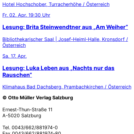
Hotel Hochschober, Turracherhöhe / Österreich
Fr.
02. Apr.
19:30 Uhr
Lesung: Brita Steinwendtner aus „Am Weiher“
Bibliothekarischer Saal | Josef-Heiml-Halle, Kronsdorf /
Österreich
Sa.
17. Apr.
Lesung: Luka Leben aus „Nachts nur das
Rauschen“
Klimahaus Bad Dachsberg, Prambachkirchen / Österreich
© Otto Müller Verlag Salzburg
Ernest-Thun-Straße 11
A-5020 Salzburg
Tel. 0043/662/881974-0
Fax 0043/662/881974-80