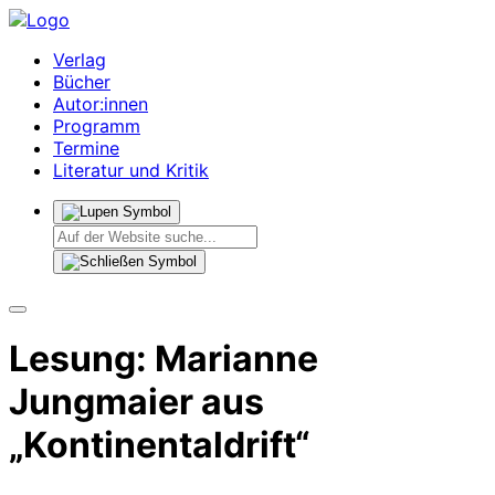
Verlag
Bücher
Autor:innen
Programm
Termine
Literatur und Kritik
Lesung: Marianne
Jungmaier aus
„Kontinentaldrift“