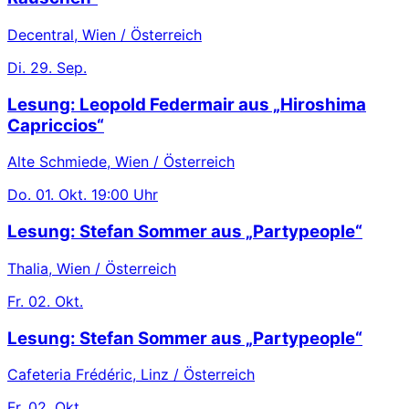
Decentral, Wien / Österreich
Di.
29. Sep.
Lesung: Leopold Federmair aus „Hiroshima
Capriccios“
Alte Schmiede, Wien / Österreich
Do.
01. Okt.
19:00 Uhr
Lesung: Stefan Sommer aus „Partypeople“
Thalia, Wien / Österreich
Fr.
02. Okt.
Lesung: Stefan Sommer aus „Partypeople“
Cafeteria Frédéric, Linz / Österreich
Fr.
02. Okt.