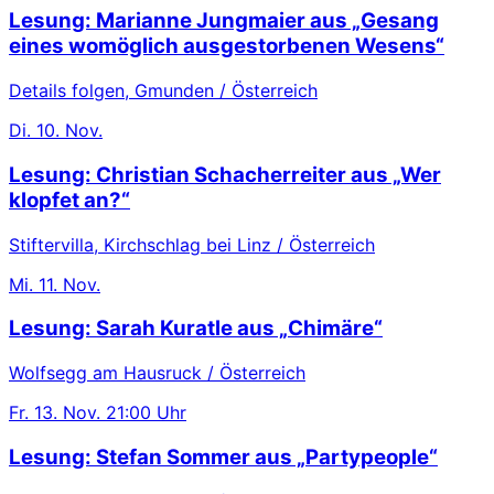
Lesung: Marianne Jungmaier aus „Gesang
eines womöglich ausgestorbenen Wesens“
Details folgen, Gmunden / Österreich
Di.
10. Nov.
Lesung: Christian Schacherreiter aus „Wer
klopfet an?“
Stiftervilla, Kirchschlag bei Linz / Österreich
Mi.
11. Nov.
Lesung: Sarah Kuratle aus „Chimäre“
Wolfsegg am Hausruck / Österreich
Fr.
13. Nov.
21:00 Uhr
Lesung: Stefan Sommer aus „Partypeople“