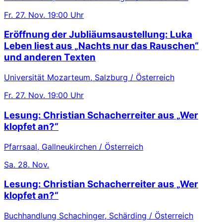
Fr.
27. Nov.
19:00 Uhr
Eröffnung der Jubliäumsaustellung: Luka
Leben liest aus „Nachts nur das Rauschen“
und anderen Texten
Universität Mozarteum, Salzburg / Österreich
Fr.
27. Nov.
19:00 Uhr
Lesung: Christian Schacherreiter aus „Wer
klopfet an?“
Pfarrsaal, Gallneukirchen / Österreich
Sa.
28. Nov.
Lesung: Christian Schacherreiter aus „Wer
klopfet an?“
Buchhandlung Schachinger, Schärding / Österreich