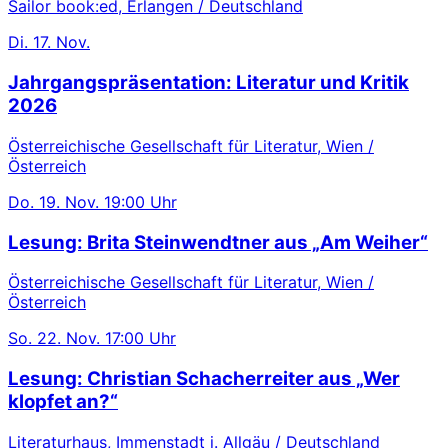
Sailor book:ed, Erlangen / Deutschland
Di.
17. Nov.
Jahrgangspräsentation: Literatur und Kritik
2026
Österreichische Gesellschaft für Literatur, Wien /
Österreich
Do.
19. Nov.
19:00 Uhr
Lesung: Brita Steinwendtner aus „Am Weiher“
Österreichische Gesellschaft für Literatur, Wien /
Österreich
So.
22. Nov.
17:00 Uhr
Lesung: Christian Schacherreiter aus „Wer
klopfet an?“
Literaturhaus, Immenstadt i. Allgäu / Deutschland