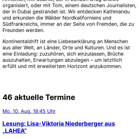
organisiert, oder mit Tom, einem deutschen Journalisten,
der in Dubai gestrandet ist. Wir entdecken Kathmandu
und erkunden die Wälder Nordkaliforniens und
Südfrankreichs, immer an der Seite von Fremden, die zu
Freunden werden.
Kontinentaldrift
ist eine Liebeserklärung an Menschen
aus aller Welt, an Länder, Orte und Kulturen. Und es ist
eine Einladung: zuzuhören, sich einzulassen, Brüche
auszuhalten, Erwartungen abzulegen – um letztlich
erfüllt und mit erweitertem Horizont anzukommen.
46 aktuelle Termine
Mo.
10. Aug.
18:45 Uhr
Lesung: Lisa-Viktoria Niederberger aus
„LAHEA“