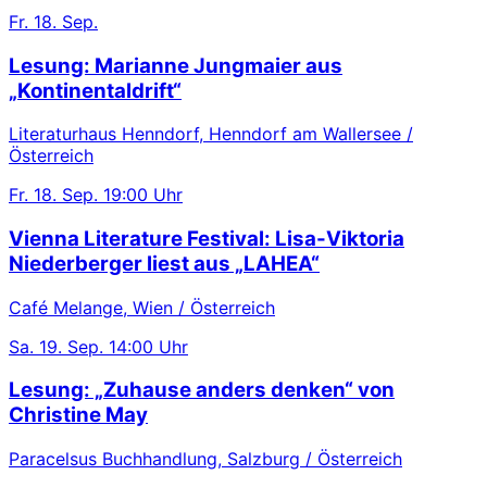
Fr.
18. Sep.
Lesung: Marianne Jungmaier aus
„Kontinentaldrift“
Literaturhaus Henndorf, Henndorf am Wallersee /
Österreich
Fr.
18. Sep.
19:00 Uhr
Vienna Literature Festival: Lisa-Viktoria
Niederberger liest aus „LAHEA“
Café Melange, Wien / Österreich
Sa.
19. Sep.
14:00 Uhr
Lesung: „Zuhause anders denken“ von
Christine May
Paracelsus Buchhandlung, Salzburg / Österreich