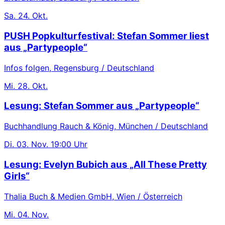
Sa.
24. Okt.
PUSH Popkulturfestival: Stefan Sommer liest
aus „Partypeople“
Infos folgen, Regensburg / Deutschland
Mi.
28. Okt.
Lesung: Stefan Sommer aus „Partypeople“
Buchhandlung Rauch & König, München / Deutschland
Di.
03. Nov.
19:00 Uhr
Lesung: Evelyn Bubich aus „All These Pretty
Girls“
Thalia Buch & Medien GmbH, Wien / Österreich
Mi.
04. Nov.