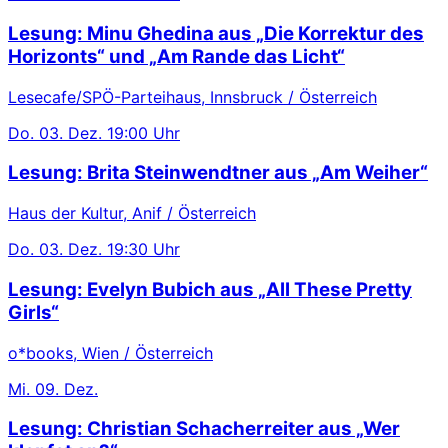
Lesung: Minu Ghedina aus „Die Korrektur des
Horizonts“ und „Am Rande das Licht“
Lesecafe/SPÖ-Parteihaus, Innsbruck / Österreich
Do.
03. Dez.
19:00 Uhr
Lesung: Brita Steinwendtner aus „Am Weiher“
Haus der Kultur, Anif / Österreich
Do.
03. Dez.
19:30 Uhr
Lesung: Evelyn Bubich aus „All These Pretty
Girls“
o*books, Wien / Österreich
Mi.
09. Dez.
Lesung: Christian Schacherreiter aus „Wer