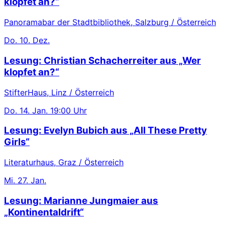
klopfet an?“
Panoramabar der Stadtbibliothek, Salzburg / Österreich
Do.
10. Dez.
Lesung: Christian Schacherreiter aus „Wer
klopfet an?“
StifterHaus, Linz / Österreich
Do.
14. Jan.
19:00 Uhr
Lesung: Evelyn Bubich aus „All These Pretty
Girls“
Literaturhaus, Graz / Österreich
Mi.
27. Jan.
Lesung: Marianne Jungmaier aus
„Kontinentaldrift“