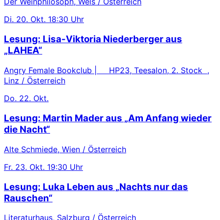
Der Weinphilosoph, Wels / Österreich
Di.
20. Okt.
18:30 Uhr
Lesung: Lisa-Viktoria Niederberger aus
„LAHEA“
Angry Female Bookclub | HP23, Teesalon, 2. Stock ,
Linz / Österreich
Do.
22. Okt.
Lesung: Martin Mader aus „Am Anfang wieder
die Nacht“
Alte Schmiede, Wien / Österreich
Fr.
23. Okt.
19:30 Uhr
Lesung: Luka Leben aus „Nachts nur das
Rauschen“
Literaturhaus, Salzburg / Österreich