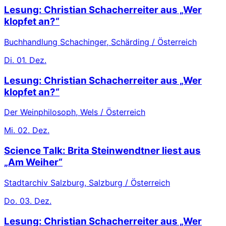
Lesung: Christian Schacherreiter aus „Wer
klopfet an?“
Buchhandlung Schachinger, Schärding / Österreich
Di.
01. Dez.
Lesung: Christian Schacherreiter aus „Wer
klopfet an?“
Der Weinphilosoph, Wels / Österreich
Mi.
02. Dez.
Science Talk: Brita Steinwendtner liest aus
„Am Weiher“
Stadtarchiv Salzburg, Salzburg / Österreich
Do.
03. Dez.
Lesung: Christian Schacherreiter aus „Wer