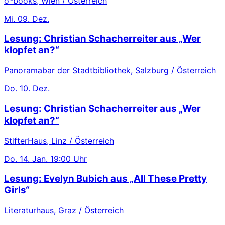
o*books, Wien / Österreich
Mi.
09. Dez.
Lesung: Christian Schacherreiter aus „Wer
klopfet an?“
Panoramabar der Stadtbibliothek, Salzburg / Österreich
Do.
10. Dez.
Lesung: Christian Schacherreiter aus „Wer
klopfet an?“
StifterHaus, Linz / Österreich
Do.
14. Jan.
19:00 Uhr
Lesung: Evelyn Bubich aus „All These Pretty
Girls“
Literaturhaus, Graz / Österreich