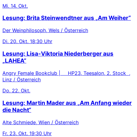
Mi.
14. Okt.
Lesung: Brita Steinwendtner aus „Am Weiher“
Der Weinphilosoph, Wels / Österreich
Di.
20. Okt.
18:30 Uhr
Lesung: Lisa-Viktoria Niederberger aus
„LAHEA“
Angry Female Bookclub | HP23, Teesalon, 2. Stock ,
Linz / Österreich
Do.
22. Okt.
Lesung: Martin Mader aus „Am Anfang wieder
die Nacht“
Alte Schmiede, Wien / Österreich
Fr.
23. Okt.
19:30 Uhr