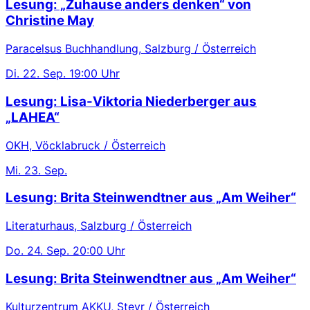
Lesung: „Zuhause anders denken“ von
Christine May
Paracelsus Buchhandlung, Salzburg / Österreich
Di.
22. Sep.
19:00 Uhr
Lesung: Lisa-Viktoria Niederberger aus
„LAHEA“
OKH, Vöcklabruck / Österreich
Mi.
23. Sep.
Lesung: Brita Steinwendtner aus „Am Weiher“
Literaturhaus, Salzburg / Österreich
Do.
24. Sep.
20:00 Uhr
Lesung: Brita Steinwendtner aus „Am Weiher“
Kulturzentrum AKKU, Steyr / Österreich