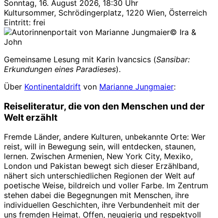
Sonntag, 16. August 2026, 18:30 Uhr
Kultursommer, Schrödingerplatz, 1220 Wien, Österreich
Eintritt: frei
© Ira &
John
Gemeinsame Lesung mit Karin Ivancsics (
Sansibar:
Erkundungen eines Paradieses
).
Über
Kontinentaldrift
von
Marianne Jungmaier
:
Reiseliteratur, die von den Menschen und der
Welt erzählt
Fremde Länder, andere Kulturen, unbekannte Orte: Wer
reist, will in Bewegung sein, will entdecken, staunen,
lernen. Zwischen Armenien, New York City, Mexiko,
London und Pakistan bewegt sich dieser Erzählband,
nähert sich unterschiedlichen Regionen der Welt auf
poetische Weise, bildreich und voller Farbe. Im Zentrum
stehen dabei die Begegnungen mit Menschen, ihre
individuellen Geschichten, ihre Verbundenheit mit der
uns fremden Heimat. Offen, neugierig und respektvoll