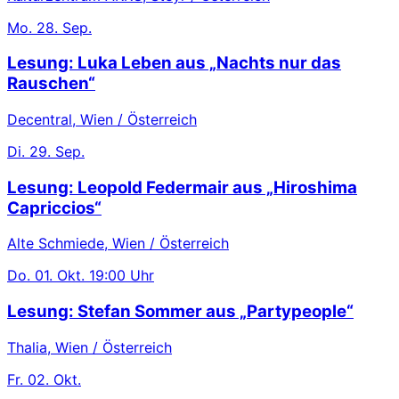
Mo.
28. Sep.
Lesung: Luka Leben aus „Nachts nur das
Rauschen“
Decentral, Wien / Österreich
Di.
29. Sep.
Lesung: Leopold Federmair aus „Hiroshima
Capriccios“
Alte Schmiede, Wien / Österreich
Do.
01. Okt.
19:00 Uhr
Lesung: Stefan Sommer aus „Partypeople“
Thalia, Wien / Österreich
Fr.
02. Okt.