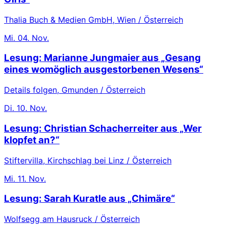
Thalia Buch & Medien GmbH, Wien / Österreich
Mi.
04. Nov.
Lesung: Marianne Jungmaier aus „Gesang
eines womöglich ausgestorbenen Wesens“
Details folgen, Gmunden / Österreich
Di.
10. Nov.
Lesung: Christian Schacherreiter aus „Wer
klopfet an?“
Stiftervilla, Kirchschlag bei Linz / Österreich
Mi.
11. Nov.
Lesung: Sarah Kuratle aus „Chimäre“
Wolfsegg am Hausruck / Österreich