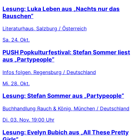
Lesung: Luka Leben aus „Nachts nur das
Rauschen“
Literaturhaus, Salzburg / Österreich
Sa.
24. Okt.
PUSH Popkulturfestival: Stefan Sommer liest
aus „Partypeople“
Infos folgen, Regensburg / Deutschland
Mi.
28. Okt.
Lesung: Stefan Sommer aus „Partypeople“
Buchhandlung Rauch & König, München / Deutschland
Di.
03. Nov.
19:00 Uhr
Lesung: Evelyn Bubich aus „All These Pretty
Girls“