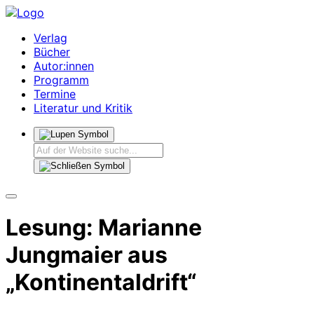
Verlag
Bücher
Autor:innen
Programm
Termine
Literatur und Kritik
Lesung: Marianne
Jungmaier aus
„Kontinentaldrift“