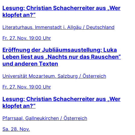
Lesung: Christian Schacherreiter aus „Wer
klopfet an?“
Literaturhaus, Immenstadt i. Allgäu / Deutschland
Fr.
27. Nov.
19:00 Uhr
Eröffnung der Jubliäumsaustellung: Luka
Leben liest aus „Nachts nur das Rauschen“
und anderen Texten
Universität Mozarteum, Salzburg / Österreich
Fr.
27. Nov.
19:00 Uhr
Lesung: Christian Schacherreiter aus „Wer
klopfet an?“
Pfarrsaal, Gallneukirchen / Österreich
Sa.
28. Nov.