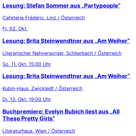
Lesung: Stefan Sommer aus „Partypeople“
Cafeteria Frédéric, Linz / Österreich
Fr.
02. Okt.
Lesung: Brita Steinwendtner aus „Am Weiher“
Literarischer Nahversorger, Schlierbach / Österreich
So.
11. Okt.
15:00 Uhr
Lesung: Brita Steinwendtner aus „Am Weiher“
Kubin-Haus, Zwickledt / Österreich
Di.
13. Okt.
19:00 Uhr
Buchpremiere: Evelyn Bubich liest aus „All
These Pretty Girls“
Literaturhaus, Wien / Österreich