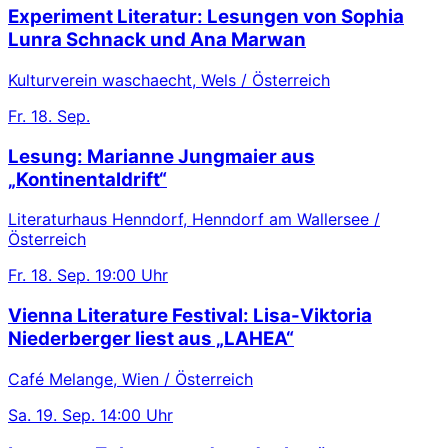
Experiment Literatur: Lesungen von Sophia
Lunra Schnack und Ana Marwan
Kulturverein waschaecht, Wels / Österreich
Fr.
18. Sep.
Lesung: Marianne Jungmaier aus
„Kontinentaldrift“
Literaturhaus Henndorf, Henndorf am Wallersee /
Österreich
Fr.
18. Sep.
19:00 Uhr
Vienna Literature Festival: Lisa-Viktoria
Niederberger liest aus „LAHEA“
Café Melange, Wien / Österreich
Sa.
19. Sep.
14:00 Uhr