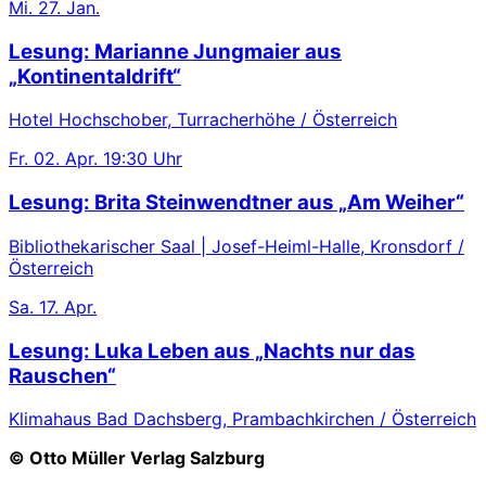
Mi.
27. Jan.
Lesung: Marianne Jungmaier aus
„Kontinentaldrift“
Hotel Hochschober, Turracherhöhe / Österreich
Fr.
02. Apr.
19:30 Uhr
Lesung: Brita Steinwendtner aus „Am Weiher“
Bibliothekarischer Saal | Josef-Heiml-Halle, Kronsdorf /
Österreich
Sa.
17. Apr.
Lesung: Luka Leben aus „Nachts nur das
Rauschen“
Klimahaus Bad Dachsberg, Prambachkirchen / Österreich
© Otto Müller Verlag Salzburg