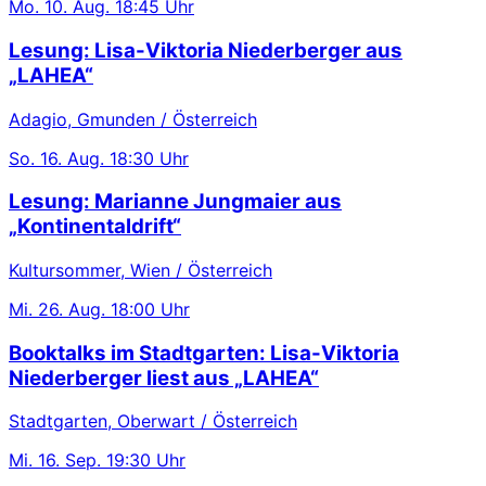
Mo.
10. Aug.
18:45 Uhr
Lesung: Lisa-Viktoria Niederberger aus
„LAHEA“
Adagio, Gmunden / Österreich
So.
16. Aug.
18:30 Uhr
Lesung: Marianne Jungmaier aus
„Kontinentaldrift“
Kultursommer, Wien / Österreich
Mi.
26. Aug.
18:00 Uhr
Booktalks im Stadtgarten: Lisa-Viktoria
Niederberger liest aus „LAHEA“
Stadtgarten, Oberwart / Österreich
Mi.
16. Sep.
19:30 Uhr