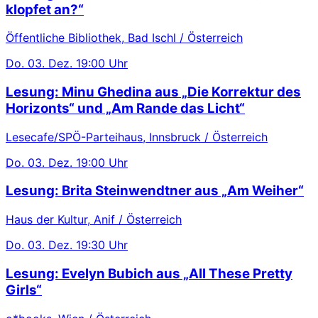
klopfet an?“
Öffentliche Bibliothek, Bad Ischl / Österreich
Do.
03. Dez.
19:00 Uhr
Lesung: Minu Ghedina aus „Die Korrektur des
Horizonts“ und „Am Rande das Licht“
Lesecafe/SPÖ-Parteihaus, Innsbruck / Österreich
Do.
03. Dez.
19:00 Uhr
Lesung: Brita Steinwendtner aus „Am Weiher“
Haus der Kultur, Anif / Österreich
Do.
03. Dez.
19:30 Uhr
Lesung: Evelyn Bubich aus „All These Pretty
Girls“