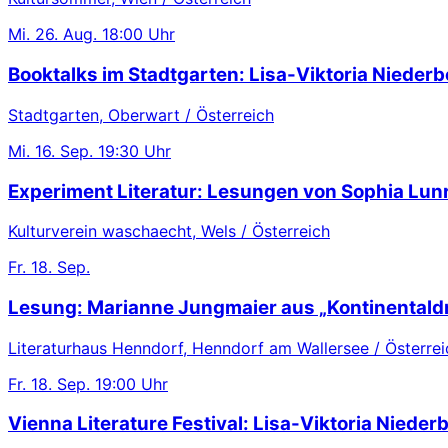
Mi.
26. Aug.
18:00 Uhr
Booktalks im Stadtgarten: Lisa-Viktoria Niederb
Stadtgarten, Oberwart / Österreich
Mi.
16. Sep.
19:30 Uhr
Experiment Literatur: Lesungen von Sophia Lu
Kulturverein waschaecht, Wels / Österreich
Fr.
18. Sep.
Lesung: Marianne Jungmaier aus „Kontinentaldr
Literaturhaus Henndorf, Henndorf am Wallersee / Österrei
Fr.
18. Sep.
19:00 Uhr
Vienna Literature Festival: Lisa-Viktoria Nieder