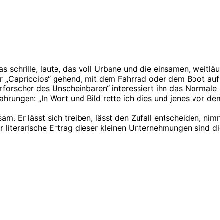
as schrille, laute, das voll Urbane und die einsamen, weit
er „Capriccios“ gehend, mit dem Fahrrad oder dem Boot auf 
Erforscher des Unscheinbaren“ interessiert ihn das Normale
Fahrungen: „In Wort und Bild rette ich dies und jenes vor de
gsam. Er lässt sich treiben, lässt den Zufall entscheiden,
er literarische Ertrag dieser kleinen Unternehmungen sind d