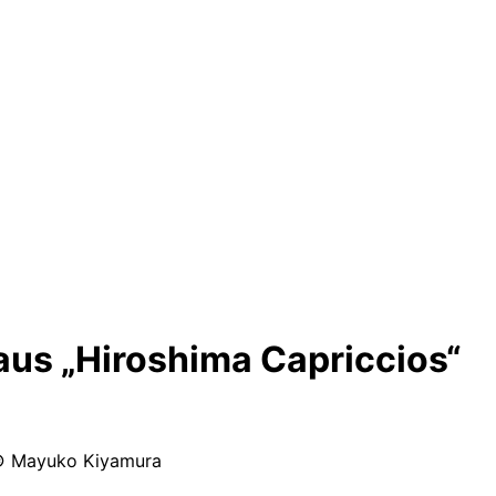
aus „Hiroshima Capriccios“
 Mayuko Kiyamura