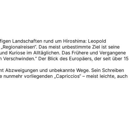
läufigen Landschaften rund um Hiroshima: Leopold
„Regionalreisen“. Das meist unbestimmte Ziel ist seine
 und Kuriose im Alltäglichen. Das Frühere und Vergangene
m Verschwinden.“ Der Blick des Europäers, der seit über 15
 nimmt Abzweigungen und unbekannte Wege. Sein Schreiben
ie nunmehr vorliegenden „Capriccios“ – meist leichte, auch