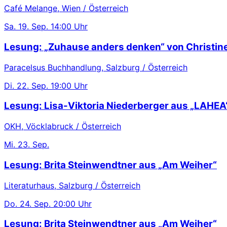
Café Melange, Wien / Österreich
Sa.
19. Sep.
14:00 Uhr
Lesung: „Zuhause anders denken“ von Christin
Paracelsus Buchhandlung, Salzburg / Österreich
Di.
22. Sep.
19:00 Uhr
Lesung: Lisa-Viktoria Niederberger aus „LAHEA
OKH, Vöcklabruck / Österreich
Mi.
23. Sep.
Lesung: Brita Steinwendtner aus „Am Weiher“
Literaturhaus, Salzburg / Österreich
Do.
24. Sep.
20:00 Uhr
Lesung: Brita Steinwendtner aus „Am Weiher“