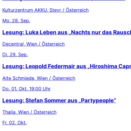
Kulturzentrum AKKU, Steyr / Österreich
Mo.
28. Sep.
Lesung: Luka Leben aus „Nachts nur das Rausc
Decentral, Wien / Österreich
Di.
29. Sep.
Lesung: Leopold Federmair aus „Hiroshima Capr
Alte Schmiede, Wien / Österreich
Do.
01. Okt.
19:00 Uhr
Lesung: Stefan Sommer aus „Partypeople“
Thalia, Wien / Österreich
Fr.
02. Okt.