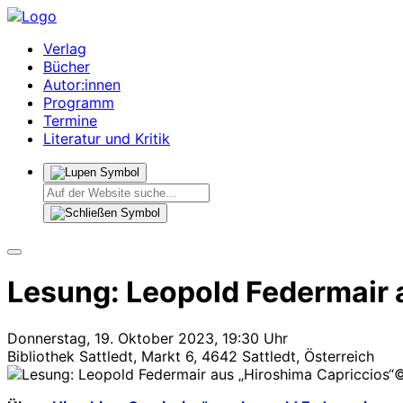
Verlag
Bücher
Autor:innen
Programm
Termine
Literatur und Kritik
Lesung: Leopold Federmair 
Donnerstag, 19. Oktober 2023, 19:30 Uhr
Bibliothek Sattledt, Markt 6, 4642 Sattledt, Österreich
©