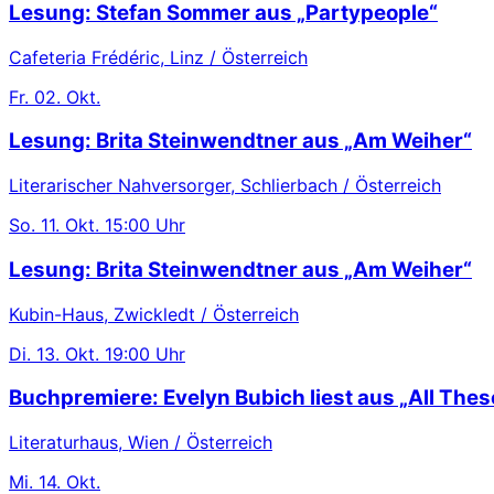
Lesung: Stefan Sommer aus „Partypeople“
Cafeteria Frédéric, Linz / Österreich
Fr.
02. Okt.
Lesung: Brita Steinwendtner aus „Am Weiher“
Literarischer Nahversorger, Schlierbach / Österreich
So.
11. Okt.
15:00 Uhr
Lesung: Brita Steinwendtner aus „Am Weiher“
Kubin-Haus, Zwickledt / Österreich
Di.
13. Okt.
19:00 Uhr
Buchpremiere: Evelyn Bubich liest aus „All These
Literaturhaus, Wien / Österreich
Mi.
14. Okt.