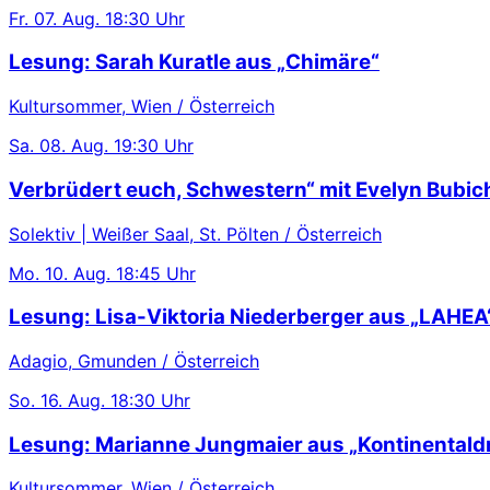
Fr.
07. Aug.
18:30 Uhr
Lesung: Sarah Kuratle aus „Chimäre“
Kultursommer, Wien / Österreich
Sa.
08. Aug.
19:30 Uhr
Verbrüdert euch, Schwestern“ mit Evelyn Bubic
Solektiv | Weißer Saal, St. Pölten / Österreich
Mo.
10. Aug.
18:45 Uhr
Lesung: Lisa-Viktoria Niederberger aus „LAHEA
Adagio, Gmunden / Österreich
So.
16. Aug.
18:30 Uhr
Lesung: Marianne Jungmaier aus „Kontinentaldr
Kultursommer, Wien / Österreich