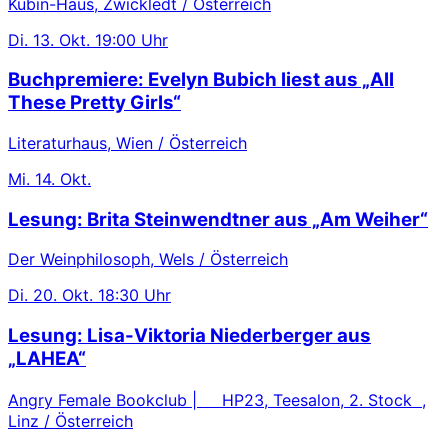
Kubin-Haus, Zwickledt / Österreich
Di.
13. Okt.
19:00 Uhr
Buchpremiere: Evelyn Bubich liest aus „All
These Pretty Girls“
Literaturhaus, Wien / Österreich
Mi.
14. Okt.
Lesung: Brita Steinwendtner aus „Am Weiher“
Der Weinphilosoph, Wels / Österreich
Di.
20. Okt.
18:30 Uhr
Lesung: Lisa-Viktoria Niederberger aus
„LAHEA“
Angry Female Bookclub | HP23, Teesalon, 2. Stock ,
Linz / Österreich