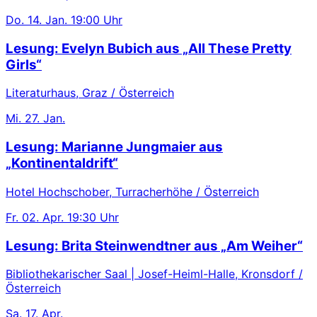
Do.
14. Jan.
19:00 Uhr
Lesung: Evelyn Bubich aus „All These Pretty
Girls“
Literaturhaus, Graz / Österreich
Mi.
27. Jan.
Lesung: Marianne Jungmaier aus
„Kontinentaldrift“
Hotel Hochschober, Turracherhöhe / Österreich
Fr.
02. Apr.
19:30 Uhr
Lesung: Brita Steinwendtner aus „Am Weiher“
Bibliothekarischer Saal | Josef-Heiml-Halle, Kronsdorf /
Österreich
Sa.
17. Apr.