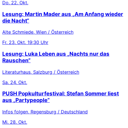
Do.
22. Okt.
Lesung: Martin Mader aus „Am Anfang wieder
die Nacht“
Alte Schmiede, Wien / Österreich
Fr.
23. Okt.
19:30 Uhr
Lesung: Luka Leben aus „Nachts nur das
Rauschen“
Literaturhaus, Salzburg / Österreich
Sa.
24. Okt.
PUSH Popkulturfestival: Stefan Sommer liest
aus „Partypeople“
Infos folgen, Regensburg / Deutschland
Mi.
28. Okt.