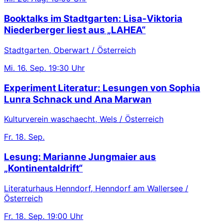
Booktalks im Stadtgarten: Lisa-Viktoria
Niederberger liest aus „LAHEA“
Stadtgarten, Oberwart / Österreich
Mi.
16. Sep.
19:30 Uhr
Experiment Literatur: Lesungen von Sophia
Lunra Schnack und Ana Marwan
Kulturverein waschaecht, Wels / Österreich
Fr.
18. Sep.
Lesung: Marianne Jungmaier aus
„Kontinentaldrift“
Literaturhaus Henndorf, Henndorf am Wallersee /
Österreich
Fr.
18. Sep.
19:00 Uhr