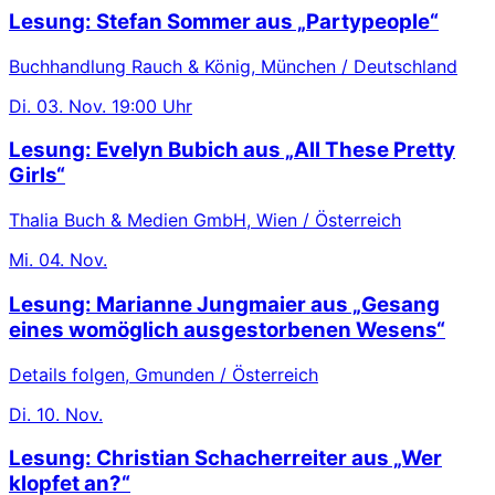
Lesung: Stefan Sommer aus „Partypeople“
Buchhandlung Rauch & König, München / Deutschland
Di.
03. Nov.
19:00 Uhr
Lesung: Evelyn Bubich aus „All These Pretty
Girls“
Thalia Buch & Medien GmbH, Wien / Österreich
Mi.
04. Nov.
Lesung: Marianne Jungmaier aus „Gesang
eines womöglich ausgestorbenen Wesens“
Details folgen, Gmunden / Österreich
Di.
10. Nov.
Lesung: Christian Schacherreiter aus „Wer
klopfet an?“