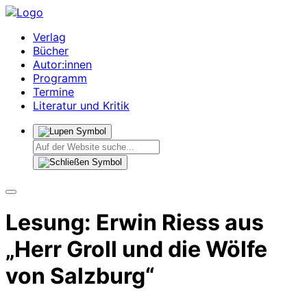
Verlag
Bücher
Autor:innen
Programm
Termine
Literatur und Kritik
Lesung: Erwin Riess aus
„Herr Groll und die Wölfe
von Salzburg“