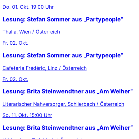
Do.
01. Okt.
19:00 Uhr
Lesung: Stefan Sommer aus „Partypeople“
Thalia, Wien / Österreich
Fr.
02. Okt.
Lesung: Stefan Sommer aus „Partypeople“
Cafeteria Frédéric, Linz / Österreich
Fr.
02. Okt.
Lesung: Brita Steinwendtner aus „Am Weiher“
Literarischer Nahversorger, Schlierbach / Österreich
So.
11. Okt.
15:00 Uhr
Lesung: Brita Steinwendtner aus „Am Weiher“