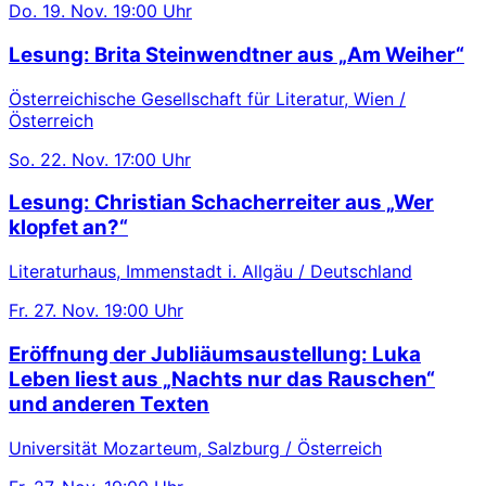
Do.
19. Nov.
19:00 Uhr
Lesung: Brita Steinwendtner aus „Am Weiher“
Österreichische Gesellschaft für Literatur, Wien /
Österreich
So.
22. Nov.
17:00 Uhr
Lesung: Christian Schacherreiter aus „Wer
klopfet an?“
Literaturhaus, Immenstadt i. Allgäu / Deutschland
Fr.
27. Nov.
19:00 Uhr
Eröffnung der Jubliäumsaustellung: Luka
Leben liest aus „Nachts nur das Rauschen“
und anderen Texten
Universität Mozarteum, Salzburg / Österreich