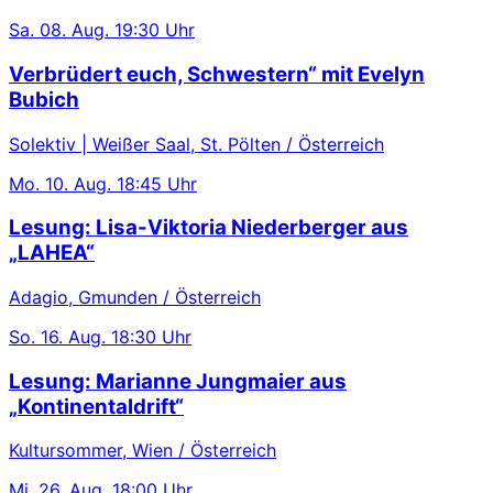
Sa.
08. Aug.
19:30 Uhr
Verbrüdert euch, Schwestern“ mit Evelyn
Bubich
Solektiv | Weißer Saal, St. Pölten / Österreich
Mo.
10. Aug.
18:45 Uhr
Lesung: Lisa-Viktoria Niederberger aus
„LAHEA“
Adagio, Gmunden / Österreich
So.
16. Aug.
18:30 Uhr
Lesung: Marianne Jungmaier aus
„Kontinentaldrift“
Kultursommer, Wien / Österreich
Mi.
26. Aug.
18:00 Uhr