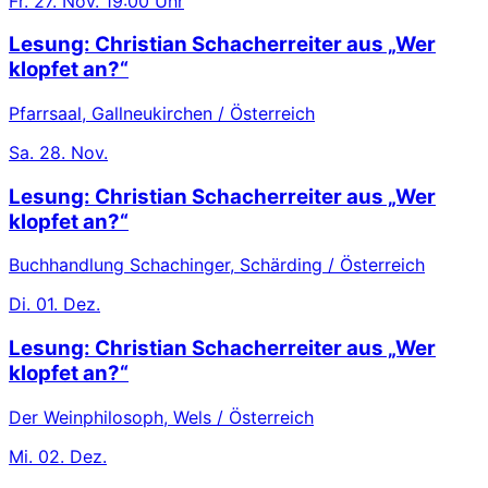
Fr.
27. Nov.
19:00 Uhr
Lesung: Christian Schacherreiter aus „Wer
klopfet an?“
Pfarrsaal, Gallneukirchen / Österreich
Sa.
28. Nov.
Lesung: Christian Schacherreiter aus „Wer
klopfet an?“
Buchhandlung Schachinger, Schärding / Österreich
Di.
01. Dez.
Lesung: Christian Schacherreiter aus „Wer
klopfet an?“
Der Weinphilosoph, Wels / Österreich
Mi.
02. Dez.