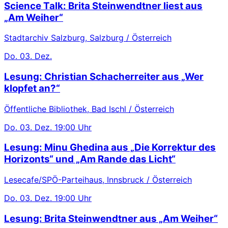
Science Talk: Brita Steinwendtner liest aus
„Am Weiher“
Stadtarchiv Salzburg, Salzburg / Österreich
Do.
03. Dez.
Lesung: Christian Schacherreiter aus „Wer
klopfet an?“
Öffentliche Bibliothek, Bad Ischl / Österreich
Do.
03. Dez.
19:00 Uhr
Lesung: Minu Ghedina aus „Die Korrektur des
Horizonts“ und „Am Rande das Licht“
Lesecafe/SPÖ-Parteihaus, Innsbruck / Österreich
Do.
03. Dez.
19:00 Uhr
Lesung: Brita Steinwendtner aus „Am Weiher“