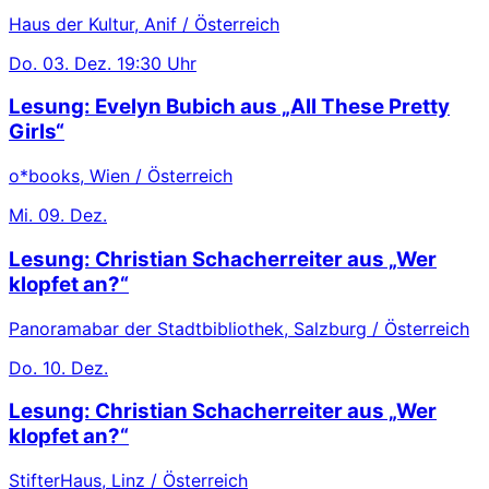
Haus der Kultur, Anif / Österreich
Do.
03. Dez.
19:30 Uhr
Lesung: Evelyn Bubich aus „All These Pretty
Girls“
o*books, Wien / Österreich
Mi.
09. Dez.
Lesung: Christian Schacherreiter aus „Wer
klopfet an?“
Panoramabar der Stadtbibliothek, Salzburg / Österreich
Do.
10. Dez.
Lesung: Christian Schacherreiter aus „Wer
klopfet an?“
StifterHaus, Linz / Österreich