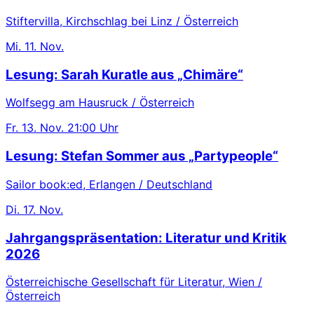
Stiftervilla, Kirchschlag bei Linz / Österreich
Mi.
11. Nov.
Lesung: Sarah Kuratle aus „Chimäre“
Wolfsegg am Hausruck / Österreich
Fr.
13. Nov.
21:00 Uhr
Lesung: Stefan Sommer aus „Partypeople“
Sailor book:ed, Erlangen / Deutschland
Di.
17. Nov.
Jahrgangspräsentation: Literatur und Kritik
2026
Österreichische Gesellschaft für Literatur, Wien /
Österreich