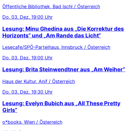
Öffentliche Bibliothek, Bad Ischl / Österreich
Do.
03. Dez.
19:00 Uhr
Lesung: Minu Ghedina aus „Die Korrektur des
Horizonts“ und „Am Rande das Licht“
Lesecafe/SPÖ-Parteihaus, Innsbruck / Österreich
Do.
03. Dez.
19:00 Uhr
Lesung: Brita Steinwendtner aus „Am Weiher“
Haus der Kultur, Anif / Österreich
Do.
03. Dez.
19:30 Uhr
Lesung: Evelyn Bubich aus „All These Pretty
Girls“
o*books, Wien / Österreich