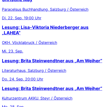
Paracelsus Buchhandlung, Salzburg / Österreich
Di.
22. Sep.
19:00 Uhr
Lesung: Lisa-Viktoria Niederberger aus
„LAHEA“
OKH, Vöcklabruck / Österreich
Mi.
23. Sep.
Lesung: Brita Steinwendtner aus „Am Weiher“
Literaturhaus, Salzburg / Österreich
Do.
24. Sep.
20:00 Uhr
Lesung: Brita Steinwendtner aus „Am Weiher“
Kulturzentrum AKKU, Steyr / Österreich
Mo.
28. Sep.