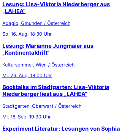
Lesung: Lisa-Viktoria Niederberger aus
„LAHEA“
Adagio, Gmunden / Österreich
So.
16. Aug.
18:30 Uhr
Lesung: Marianne Jungmaier aus
„Kontinentaldrift“
Kultursommer, Wien / Österreich
Mi.
26. Aug.
18:00 Uhr
Booktalks im Stadtgarten: Lisa-Viktoria
Niederberger liest aus „LAHEA“
Stadtgarten, Oberwart / Österreich
Mi.
16. Sep.
19:30 Uhr
Experiment Literatur: Lesungen von Sophia