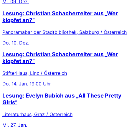
Mi.
09. Dez.
Lesung: Christian Schacherreiter aus „Wer
klopfet an?“
Panoramabar der Stadtbibliothek, Salzburg / Österreich
Do.
10. Dez.
Lesung: Christian Schacherreiter aus „Wer
klopfet an?“
StifterHaus, Linz / Österreich
Do.
14. Jan.
19:00 Uhr
Lesung: Evelyn Bubich aus „All These Pretty
Girls“
Literaturhaus, Graz / Österreich
Mi.
27. Jan.