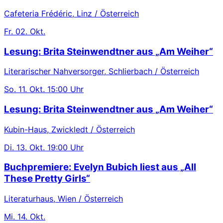
Cafeteria Frédéric, Linz / Österreich
Fr.
02. Okt.
Lesung: Brita Steinwendtner aus „Am Weiher“
Literarischer Nahversorger, Schlierbach / Österreich
So.
11. Okt.
15:00 Uhr
Lesung: Brita Steinwendtner aus „Am Weiher“
Kubin-Haus, Zwickledt / Österreich
Di.
13. Okt.
19:00 Uhr
Buchpremiere: Evelyn Bubich liest aus „All
These Pretty Girls“
Literaturhaus, Wien / Österreich
Mi.
14. Okt.