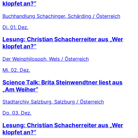
klopfet an?“
Buchhandlung Schachinger, Schärding / Österreich
Di.
01. Dez.
Lesung: Christian Schacherreiter aus „Wer
klopfet an?“
Der Weinphilosoph, Wels / Österreich
Mi.
02. Dez.
Science Talk: Brita Steinwendtner liest aus
„Am Weiher“
Stadtarchiv Salzburg, Salzburg / Österreich
Do.
03. Dez.
Lesung: Christian Schacherreiter aus „Wer
klopfet an?“