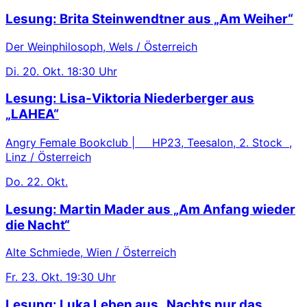
Lesung: Brita Steinwendtner aus „Am Weiher“
Der Weinphilosoph, Wels / Österreich
Di.
20. Okt.
18:30 Uhr
Lesung: Lisa-Viktoria Niederberger aus
„LAHEA“
Angry Female Bookclub | HP23, Teesalon, 2. Stock ,
Linz / Österreich
Do.
22. Okt.
Lesung: Martin Mader aus „Am Anfang wieder
die Nacht“
Alte Schmiede, Wien / Österreich
Fr.
23. Okt.
19:30 Uhr
Lesung: Luka Leben aus „Nachts nur das