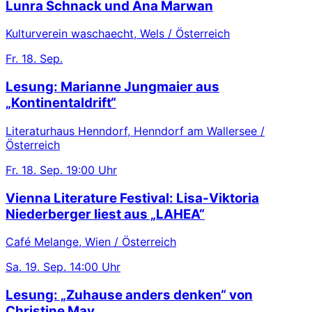
Lunra Schnack und Ana Marwan
Kulturverein waschaecht, Wels / Österreich
Fr.
18. Sep.
Lesung: Marianne Jungmaier aus
„Kontinentaldrift“
Literaturhaus Henndorf, Henndorf am Wallersee /
Österreich
Fr.
18. Sep.
19:00 Uhr
Vienna Literature Festival: Lisa-Viktoria
Niederberger liest aus „LAHEA“
Café Melange, Wien / Österreich
Sa.
19. Sep.
14:00 Uhr
Lesung: „Zuhause anders denken“ von
Christine May