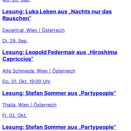
Lesung: Luka Leben aus „Nachts nur das
Rauschen“
Decentral, Wien / Österreich
Di.
29. Sep.
Lesung: Leopold Federmair aus „Hiroshima
Capriccios“
Alte Schmiede, Wien / Österreich
Do.
01. Okt.
19:00 Uhr
Lesung: Stefan Sommer aus „Partypeople“
Thalia, Wien / Österreich
Fr.
02. Okt.
Lesung: Stefan Sommer aus „Partypeople“