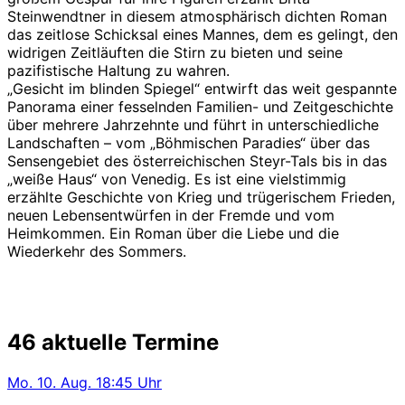
Steinwendtner in diesem atmosphärisch dichten Roman
das zeitlose Schicksal eines Mannes, dem es gelingt, den
widrigen Zeitläuften die Stirn zu bieten und seine
pazifistische Haltung zu wahren.
„Gesicht im blinden Spiegel“ entwirft das weit gespannte
Panorama einer fesselnden Familien- und Zeitgeschichte
über mehrere Jahrzehnte und führt in unterschiedliche
Landschaften – vom „Böhmischen Paradies“ über das
Sensengebiet des österreichischen Steyr-Tals bis in das
„weiße Haus“ von Venedig. Es ist eine vielstimmig
erzählte Geschichte von Krieg und trügerischem Frieden,
neuen Lebensentwürfen in der Fremde und vom
Heimkommen. Ein Roman über die Liebe und die
Wiederkehr des Sommers.
46 aktuelle Termine
Mo.
10. Aug.
18:45 Uhr