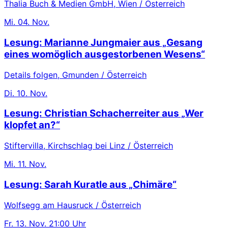
Thalia Buch & Medien GmbH, Wien / Österreich
Mi.
04. Nov.
Lesung: Marianne Jungmaier aus „Gesang
eines womöglich ausgestorbenen Wesens“
Details folgen, Gmunden / Österreich
Di.
10. Nov.
Lesung: Christian Schacherreiter aus „Wer
klopfet an?“
Stiftervilla, Kirchschlag bei Linz / Österreich
Mi.
11. Nov.
Lesung: Sarah Kuratle aus „Chimäre“
Wolfsegg am Hausruck / Österreich
Fr.
13. Nov.
21:00 Uhr