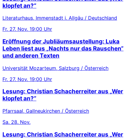
klopfet an?“
Literaturhaus, Immenstadt i. Allgäu / Deutschland
Fr.
27. Nov.
19:00 Uhr
Eröffnung der Jubliäumsaustellung: Luka
Leben liest aus „Nachts nur das Rauschen“
und anderen Texten
Universität Mozarteum, Salzburg / Österreich
Fr.
27. Nov.
19:00 Uhr
Lesung: Christian Schacherreiter aus „Wer
klopfet an?“
Pfarrsaal, Gallneukirchen / Österreich
Sa.
28. Nov.
Lesung: Christian Schacherreiter aus „Wer