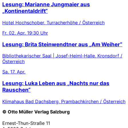
Lesung: Marianne Jungmaier aus
„Kontinentaldrift“
Hotel Hochschober, Turracherhöhe / Österreich
Fr.
02. Apr.
19:30 Uhr
Lesung: Brita Steinwendtner aus „Am Weiher“
Bibliothekarischer Saal | Josef-Heiml-Halle, Kronsdorf /
Österreich
Sa.
17. Apr.
Lesung: Luka Leben aus „Nachts nur das
Rauschen“
Klimahaus Bad Dachsberg, Prambachkirchen / Österreich
© Otto Müller Verlag Salzburg
Ernest-Thun-Straße 11