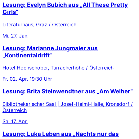
Lesung: Evelyn Bubich aus „All These Pretty
Girls“
Literaturhaus, Graz / Österreich
Mi.
27. Jan.
Lesung: Marianne Jungmaier aus
„Kontinentaldrift“
Hotel Hochschober, Turracherhöhe / Österreich
Fr.
02. Apr.
19:30 Uhr
Lesung: Brita Steinwendtner aus „Am Weiher“
Bibliothekarischer Saal | Josef-Heiml-Halle, Kronsdorf /
Österreich
Sa.
17. Apr.
Lesung: Luka Leben aus „Nachts nur das