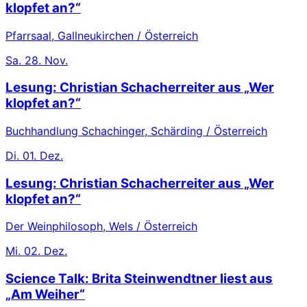
klopfet an?“
Pfarrsaal, Gallneukirchen / Österreich
Sa.
28. Nov.
Lesung: Christian Schacherreiter aus „Wer
klopfet an?“
Buchhandlung Schachinger, Schärding / Österreich
Di.
01. Dez.
Lesung: Christian Schacherreiter aus „Wer
klopfet an?“
Der Weinphilosoph, Wels / Österreich
Mi.
02. Dez.
Science Talk: Brita Steinwendtner liest aus
„Am Weiher“