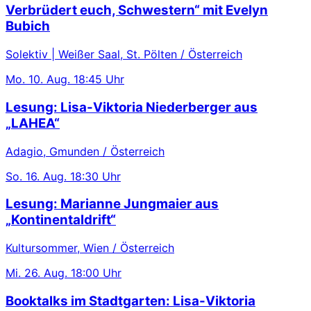
Verbrüdert euch, Schwestern“ mit Evelyn
Bubich
Solektiv | Weißer Saal, St. Pölten / Österreich
Mo.
10. Aug.
18:45 Uhr
Lesung: Lisa-Viktoria Niederberger aus
„LAHEA“
Adagio, Gmunden / Österreich
So.
16. Aug.
18:30 Uhr
Lesung: Marianne Jungmaier aus
„Kontinentaldrift“
Kultursommer, Wien / Österreich
Mi.
26. Aug.
18:00 Uhr
Booktalks im Stadtgarten: Lisa-Viktoria