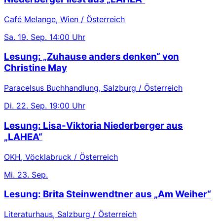
Café Melange, Wien / Österreich
Sa.
19. Sep.
14:00 Uhr
Lesung: „Zuhause anders denken“ von
Christine May
Paracelsus Buchhandlung, Salzburg / Österreich
Di.
22. Sep.
19:00 Uhr
Lesung: Lisa-Viktoria Niederberger aus
„LAHEA“
OKH, Vöcklabruck / Österreich
Mi.
23. Sep.
Lesung: Brita Steinwendtner aus „Am Weiher“
Literaturhaus, Salzburg / Österreich