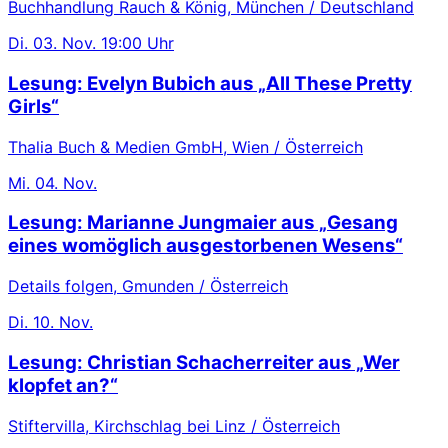
Buchhandlung Rauch & König, München / Deutschland
Di.
03. Nov.
19:00 Uhr
Lesung: Evelyn Bubich aus „All These Pretty
Girls“
Thalia Buch & Medien GmbH, Wien / Österreich
Mi.
04. Nov.
Lesung: Marianne Jungmaier aus „Gesang
eines womöglich ausgestorbenen Wesens“
Details folgen, Gmunden / Österreich
Di.
10. Nov.
Lesung: Christian Schacherreiter aus „Wer
klopfet an?“
Stiftervilla, Kirchschlag bei Linz / Österreich