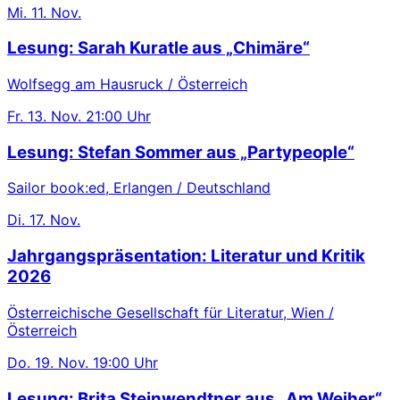
Mi.
11. Nov.
Lesung: Sarah Kuratle aus „Chimäre“
Wolfsegg am Hausruck / Österreich
Fr.
13. Nov.
21:00 Uhr
Lesung: Stefan Sommer aus „Partypeople“
Sailor book:ed, Erlangen / Deutschland
Di.
17. Nov.
Jahrgangspräsentation: Literatur und Kritik
2026
Österreichische Gesellschaft für Literatur, Wien /
Österreich
Do.
19. Nov.
19:00 Uhr
Lesung: Brita Steinwendtner aus „Am Weiher“