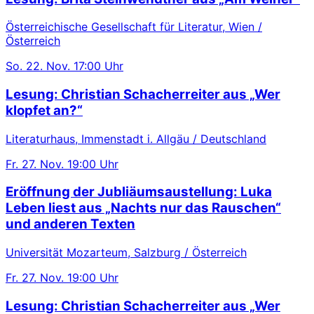
Österreichische Gesellschaft für Literatur, Wien /
Österreich
So.
22. Nov.
17:00 Uhr
Lesung: Christian Schacherreiter aus „Wer
klopfet an?“
Literaturhaus, Immenstadt i. Allgäu / Deutschland
Fr.
27. Nov.
19:00 Uhr
Eröffnung der Jubliäumsaustellung: Luka
Leben liest aus „Nachts nur das Rauschen“
und anderen Texten
Universität Mozarteum, Salzburg / Österreich
Fr.
27. Nov.
19:00 Uhr
Lesung: Christian Schacherreiter aus „Wer