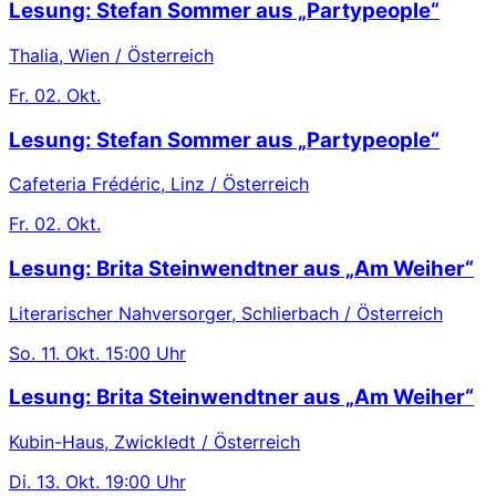
Lesung: Stefan Sommer aus „Partypeople“
Thalia, Wien / Österreich
Fr.
02. Okt.
Lesung: Stefan Sommer aus „Partypeople“
Cafeteria Frédéric, Linz / Österreich
Fr.
02. Okt.
Lesung: Brita Steinwendtner aus „Am Weiher“
Literarischer Nahversorger, Schlierbach / Österreich
So.
11. Okt.
15:00 Uhr
Lesung: Brita Steinwendtner aus „Am Weiher“
Kubin-Haus, Zwickledt / Österreich
Di.
13. Okt.
19:00 Uhr