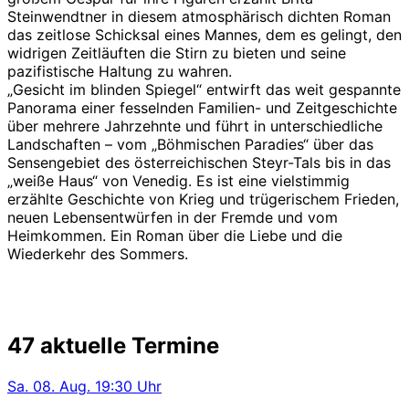
Steinwendtner in diesem atmosphärisch dichten Roman
das zeitlose Schicksal eines Mannes, dem es gelingt, den
widrigen Zeitläuften die Stirn zu bieten und seine
pazifistische Haltung zu wahren.
„Gesicht im blinden Spiegel“ entwirft das weit gespannte
Panorama einer fesselnden Familien- und Zeitgeschichte
über mehrere Jahrzehnte und führt in unterschiedliche
Landschaften – vom „Böhmischen Paradies“ über das
Sensengebiet des österreichischen Steyr-Tals bis in das
„weiße Haus“ von Venedig. Es ist eine vielstimmig
erzählte Geschichte von Krieg und trügerischem Frieden,
neuen Lebensentwürfen in der Fremde und vom
Heimkommen. Ein Roman über die Liebe und die
Wiederkehr des Sommers.
47 aktuelle Termine
Sa.
08. Aug.
19:30 Uhr