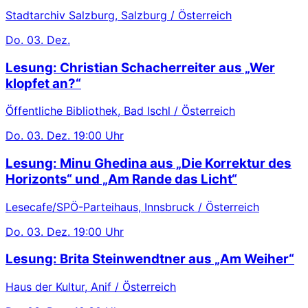
Stadtarchiv Salzburg, Salzburg / Österreich
Do.
03. Dez.
Lesung: Christian Schacherreiter aus „Wer
klopfet an?“
Öffentliche Bibliothek, Bad Ischl / Österreich
Do.
03. Dez.
19:00 Uhr
Lesung: Minu Ghedina aus „Die Korrektur des
Horizonts“ und „Am Rande das Licht“
Lesecafe/SPÖ-Parteihaus, Innsbruck / Österreich
Do.
03. Dez.
19:00 Uhr
Lesung: Brita Steinwendtner aus „Am Weiher“
Haus der Kultur, Anif / Österreich