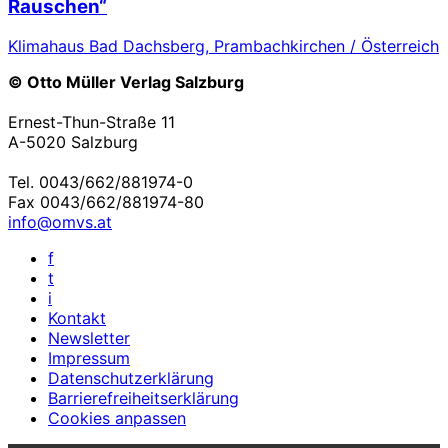
Rauschen“
Klimahaus Bad Dachsberg, Prambachkirchen / Österreich
© Otto Müller Verlag Salzburg
Ernest-Thun-Straße 11
A-5020 Salzburg
Tel. 0043/662/881974-0
Fax 0043/662/881974-80
info@omvs.at
f
t
i
Kontakt
Newsletter
Impressum
Datenschutzerklärung
Barrierefreiheitserklärung
Cookies anpassen