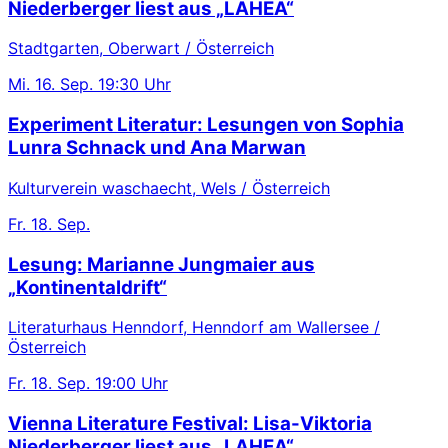
Niederberger liest aus „LAHEA“
Stadtgarten, Oberwart / Österreich
Mi.
16. Sep.
19:30 Uhr
Experiment Literatur: Lesungen von Sophia
Lunra Schnack und Ana Marwan
Kulturverein waschaecht, Wels / Österreich
Fr.
18. Sep.
Lesung: Marianne Jungmaier aus
„Kontinentaldrift“
Literaturhaus Henndorf, Henndorf am Wallersee /
Österreich
Fr.
18. Sep.
19:00 Uhr
Vienna Literature Festival: Lisa-Viktoria
Niederberger liest aus „LAHEA“