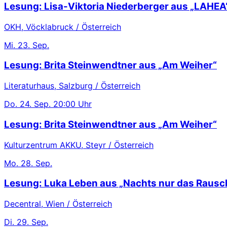
Lesung: Lisa-Viktoria Niederberger aus „LAHEA
OKH, Vöcklabruck / Österreich
Mi.
23. Sep.
Lesung: Brita Steinwendtner aus „Am Weiher“
Literaturhaus, Salzburg / Österreich
Do.
24. Sep.
20:00 Uhr
Lesung: Brita Steinwendtner aus „Am Weiher“
Kulturzentrum AKKU, Steyr / Österreich
Mo.
28. Sep.
Lesung: Luka Leben aus „Nachts nur das Rausc
Decentral, Wien / Österreich
Di.
29. Sep.