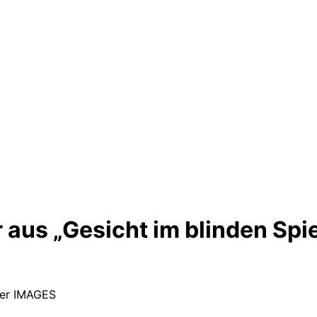
 aus „Gesicht im blinden Spi
ler IMAGES