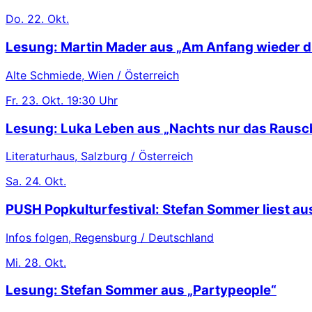
Do.
22. Okt.
Lesung: Martin Mader aus „Am Anfang wieder d
Alte Schmiede, Wien / Österreich
Fr.
23. Okt.
19:30 Uhr
Lesung: Luka Leben aus „Nachts nur das Rausc
Literaturhaus, Salzburg / Österreich
Sa.
24. Okt.
PUSH Popkulturfestival: Stefan Sommer liest au
Infos folgen, Regensburg / Deutschland
Mi.
28. Okt.
Lesung: Stefan Sommer aus „Partypeople“