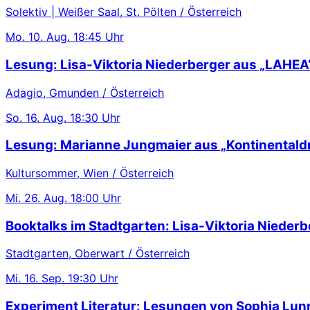
Solektiv | Weißer Saal, St. Pölten / Österreich
Mo.
10. Aug.
18:45 Uhr
Lesung: Lisa-Viktoria Niederberger aus „LAHEA
Adagio, Gmunden / Österreich
So.
16. Aug.
18:30 Uhr
Lesung: Marianne Jungmaier aus „Kontinentaldr
Kultursommer, Wien / Österreich
Mi.
26. Aug.
18:00 Uhr
Booktalks im Stadtgarten: Lisa-Viktoria Niederb
Stadtgarten, Oberwart / Österreich
Mi.
16. Sep.
19:30 Uhr
Experiment Literatur: Lesungen von Sophia Lu