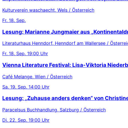
Kulturverein waschaecht, Wels / Österreich
Fr.
18. Sep.
Lesung: Marianne Jungmaier aus „Kontinentaldr
Literaturhaus Henndorf, Henndorf am Wallersee / Österrei
Fr.
18. Sep.
19:00 Uhr
Vienna Literature Festival: Lisa-Viktoria Nieder
Café Melange, Wien / Österreich
Sa.
19. Sep.
14:00 Uhr
Lesung: „Zuhause anders denken“ von Christin
Paracelsus Buchhandlung, Salzburg / Österreich
Di.
22. Sep.
19:00 Uhr