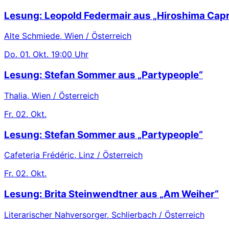
Lesung: Leopold Federmair aus „Hiroshima Capr
Alte Schmiede, Wien / Österreich
Do.
01. Okt.
19:00 Uhr
Lesung: Stefan Sommer aus „Partypeople“
Thalia, Wien / Österreich
Fr.
02. Okt.
Lesung: Stefan Sommer aus „Partypeople“
Cafeteria Frédéric, Linz / Österreich
Fr.
02. Okt.
Lesung: Brita Steinwendtner aus „Am Weiher“
Literarischer Nahversorger, Schlierbach / Österreich