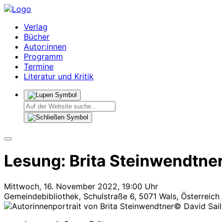
Verlag
Bücher
Autor:innen
Programm
Termine
Literatur und Kritik
Lesung: Brita Steinwendtner
Mittwoch, 16. November 2022, 19:00 Uhr
Gemeindebibliothek, Schulstraße 6, 5071 Wals, Österreich
© David Sai