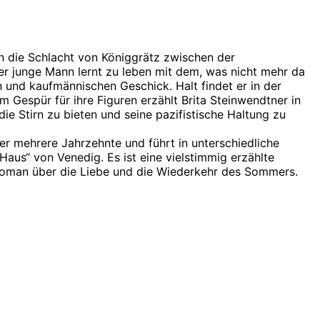
in die Schlacht von Königgrätz zwischen der
Der junge Mann lernt zu leben mit dem, was nicht mehr da
n und kaufmännischen Geschick. Halt findet er in der
m Gespür für ihre Figuren erzählt Brita Steinwendtner in
e Stirn zu bieten und seine pazifistische Haltung zu
er mehrere Jahrzehnte und führt in unterschiedliche
aus“ von Venedig. Es ist eine vielstimmig erzählte
oman über die Liebe und die Wiederkehr des Sommers.