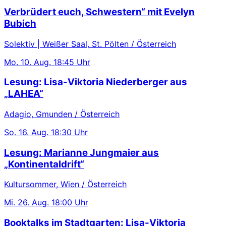
Verbrüdert euch, Schwestern“ mit Evelyn
Bubich
Solektiv | Weißer Saal, St. Pölten / Österreich
Mo.
10. Aug.
18:45 Uhr
Lesung: Lisa-Viktoria Niederberger aus
„LAHEA“
Adagio, Gmunden / Österreich
So.
16. Aug.
18:30 Uhr
Lesung: Marianne Jungmaier aus
„Kontinentaldrift“
Kultursommer, Wien / Österreich
Mi.
26. Aug.
18:00 Uhr
Booktalks im Stadtgarten: Lisa-Viktoria