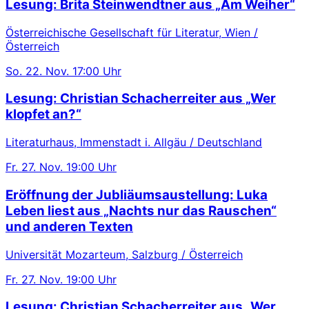
Lesung: Brita Steinwendtner aus „Am Weiher“
Österreichische Gesellschaft für Literatur, Wien /
Österreich
So.
22. Nov.
17:00 Uhr
Lesung: Christian Schacherreiter aus „Wer
klopfet an?“
Literaturhaus, Immenstadt i. Allgäu / Deutschland
Fr.
27. Nov.
19:00 Uhr
Eröffnung der Jubliäumsaustellung: Luka
Leben liest aus „Nachts nur das Rauschen“
und anderen Texten
Universität Mozarteum, Salzburg / Österreich
Fr.
27. Nov.
19:00 Uhr
Lesung: Christian Schacherreiter aus „Wer