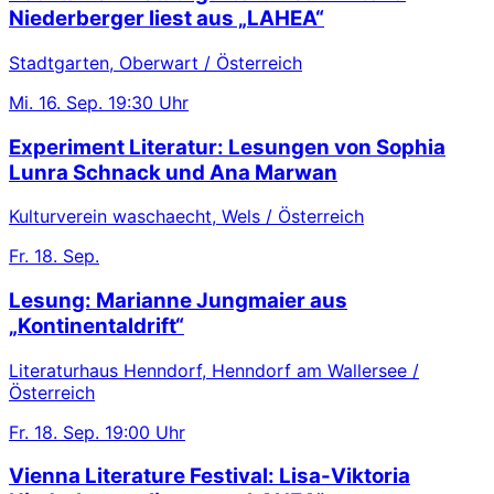
Niederberger liest aus „LAHEA“
Stadtgarten, Oberwart / Österreich
Mi.
16. Sep.
19:30 Uhr
Experiment Literatur: Lesungen von Sophia
Lunra Schnack und Ana Marwan
Kulturverein waschaecht, Wels / Österreich
Fr.
18. Sep.
Lesung: Marianne Jungmaier aus
„Kontinentaldrift“
Literaturhaus Henndorf, Henndorf am Wallersee /
Österreich
Fr.
18. Sep.
19:00 Uhr
Vienna Literature Festival: Lisa-Viktoria