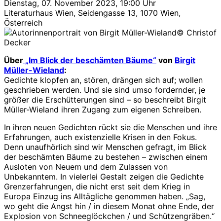
Dienstag, 07. November 2023, 19:00 Uhr
Literaturhaus Wien, Seidengasse 13, 1070 Wien,
Österreich
© Christof
Decker
Über
„Im Blick der beschämten Bäume“
von
Birgit
Müller-Wieland
:
Gedichte klopfen an, stören, drängen sich auf; wollen
geschrieben werden. Und sie sind umso fordernder, je
größer die Erschütterungen sind – so beschreibt Birgit
Müller-Wieland ihren Zugang zum eigenen Schreiben.
In ihren neuen Gedichten rückt sie die Menschen und ihre
Erfahrungen, auch existenzielle Krisen in den Fokus.
Denn unaufhörlich sind wir Menschen gefragt, im Blick
der beschämten Bäume zu bestehen – zwischen einem
Ausloten von Neuem und dem Zulassen von
Unbekanntem. In vielerlei Gestalt zeigen die Gedichte
Grenzerfahrungen, die nicht erst seit dem Krieg in
Europa Einzug ins Alltägliche genommen haben. „Sag,
wo geht die Angst hin / in diesem Monat ohne Ende, der
Explosion von Schneeglöckchen / und Schützengräben.“