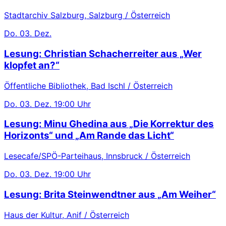
Stadtarchiv Salzburg, Salzburg / Österreich
Do.
03. Dez.
Lesung: Christian Schacherreiter aus „Wer
klopfet an?“
Öffentliche Bibliothek, Bad Ischl / Österreich
Do.
03. Dez.
19:00 Uhr
Lesung: Minu Ghedina aus „Die Korrektur des
Horizonts“ und „Am Rande das Licht“
Lesecafe/SPÖ-Parteihaus, Innsbruck / Österreich
Do.
03. Dez.
19:00 Uhr
Lesung: Brita Steinwendtner aus „Am Weiher“
Haus der Kultur, Anif / Österreich