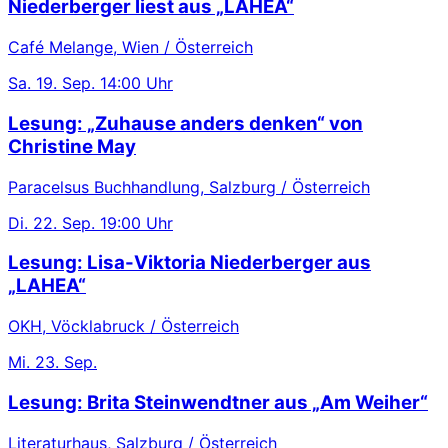
Niederberger liest aus „LAHEA“
Café Melange, Wien / Österreich
Sa.
19. Sep.
14:00 Uhr
Lesung: „Zuhause anders denken“ von
Christine May
Paracelsus Buchhandlung, Salzburg / Österreich
Di.
22. Sep.
19:00 Uhr
Lesung: Lisa-Viktoria Niederberger aus
„LAHEA“
OKH, Vöcklabruck / Österreich
Mi.
23. Sep.
Lesung: Brita Steinwendtner aus „Am Weiher“
Literaturhaus, Salzburg / Österreich