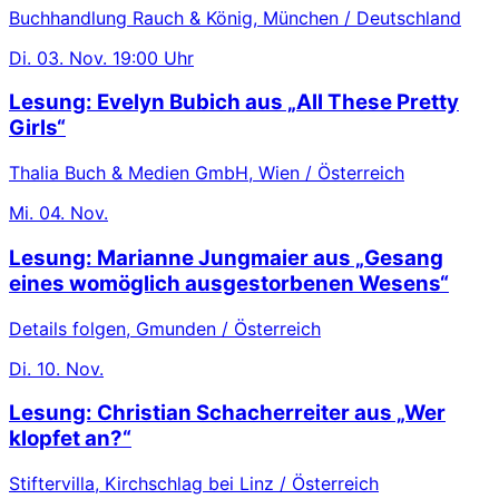
Buchhandlung Rauch & König, München / Deutschland
Di.
03. Nov.
19:00 Uhr
Lesung: Evelyn Bubich aus „All These Pretty
Girls“
Thalia Buch & Medien GmbH, Wien / Österreich
Mi.
04. Nov.
Lesung: Marianne Jungmaier aus „Gesang
eines womöglich ausgestorbenen Wesens“
Details folgen, Gmunden / Österreich
Di.
10. Nov.
Lesung: Christian Schacherreiter aus „Wer
klopfet an?“
Stiftervilla, Kirchschlag bei Linz / Österreich