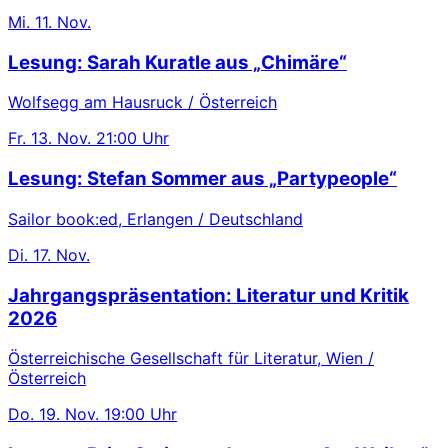
Mi.
11. Nov.
Lesung: Sarah Kuratle aus „Chimäre“
Wolfsegg am Hausruck / Österreich
Fr.
13. Nov.
21:00 Uhr
Lesung: Stefan Sommer aus „Partypeople“
Sailor book:ed, Erlangen / Deutschland
Di.
17. Nov.
Jahrgangspräsentation: Literatur und Kritik
2026
Österreichische Gesellschaft für Literatur, Wien /
Österreich
Do.
19. Nov.
19:00 Uhr