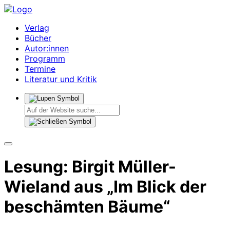
Verlag
Bücher
Autor:innen
Programm
Termine
Literatur und Kritik
Lesung: Birgit Müller-
Wieland aus „Im Blick der
beschämten Bäume“