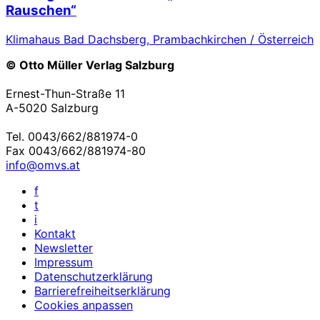
Rauschen“
Klimahaus Bad Dachsberg, Prambachkirchen / Österreich
© Otto Müller Verlag Salzburg
Ernest-Thun-Straße 11
A-5020 Salzburg
Tel. 0043/662/881974-0
Fax 0043/662/881974-80
info@omvs.at
f
t
i
Kontakt
Newsletter
Impressum
Datenschutzerklärung
Barrierefreiheitserklärung
Cookies anpassen