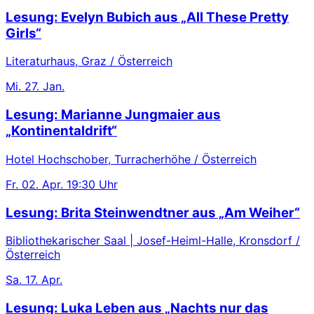
Lesung: Evelyn Bubich aus „All These Pretty
Girls“
Literaturhaus, Graz / Österreich
Mi.
27. Jan.
Lesung: Marianne Jungmaier aus
„Kontinentaldrift“
Hotel Hochschober, Turracherhöhe / Österreich
Fr.
02. Apr.
19:30 Uhr
Lesung: Brita Steinwendtner aus „Am Weiher“
Bibliothekarischer Saal | Josef-Heiml-Halle, Kronsdorf /
Österreich
Sa.
17. Apr.
Lesung: Luka Leben aus „Nachts nur das