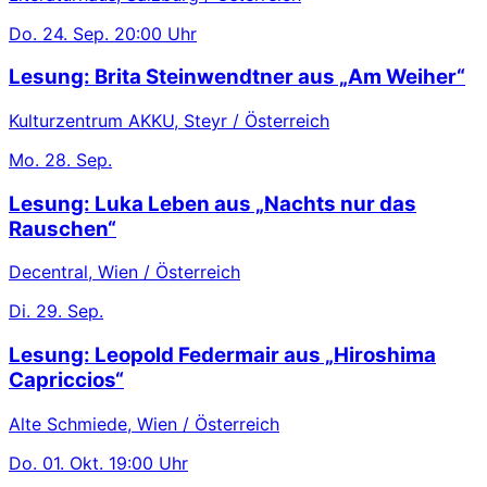
Do.
24. Sep.
20:00 Uhr
Lesung: Brita Steinwendtner aus „Am Weiher“
Kulturzentrum AKKU, Steyr / Österreich
Mo.
28. Sep.
Lesung: Luka Leben aus „Nachts nur das
Rauschen“
Decentral, Wien / Österreich
Di.
29. Sep.
Lesung: Leopold Federmair aus „Hiroshima
Capriccios“
Alte Schmiede, Wien / Österreich
Do.
01. Okt.
19:00 Uhr