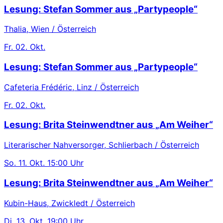
Lesung: Stefan Sommer aus „Partypeople“
Thalia, Wien / Österreich
Fr.
02. Okt.
Lesung: Stefan Sommer aus „Partypeople“
Cafeteria Frédéric, Linz / Österreich
Fr.
02. Okt.
Lesung: Brita Steinwendtner aus „Am Weiher“
Literarischer Nahversorger, Schlierbach / Österreich
So.
11. Okt.
15:00 Uhr
Lesung: Brita Steinwendtner aus „Am Weiher“
Kubin-Haus, Zwickledt / Österreich
Di.
13. Okt.
19:00 Uhr