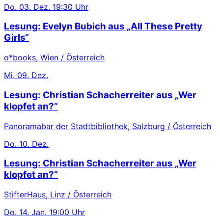
Do.
03. Dez.
19:30 Uhr
Lesung: Evelyn Bubich aus „All These Pretty
Girls“
o*books, Wien / Österreich
Mi.
09. Dez.
Lesung: Christian Schacherreiter aus „Wer
klopfet an?“
Panoramabar der Stadtbibliothek, Salzburg / Österreich
Do.
10. Dez.
Lesung: Christian Schacherreiter aus „Wer
klopfet an?“
StifterHaus, Linz / Österreich
Do.
14. Jan.
19:00 Uhr