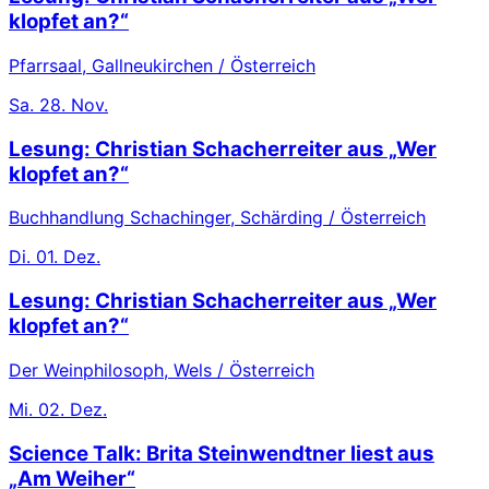
klopfet an?“
Pfarrsaal, Gallneukirchen / Österreich
Sa.
28. Nov.
Lesung: Christian Schacherreiter aus „Wer
klopfet an?“
Buchhandlung Schachinger, Schärding / Österreich
Di.
01. Dez.
Lesung: Christian Schacherreiter aus „Wer
klopfet an?“
Der Weinphilosoph, Wels / Österreich
Mi.
02. Dez.
Science Talk: Brita Steinwendtner liest aus
„Am Weiher“