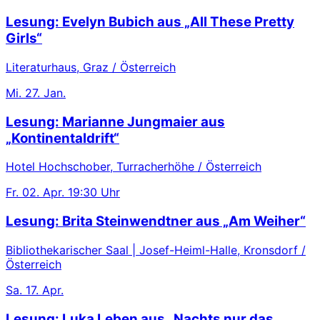
Lesung: Evelyn Bubich aus „All These Pretty
Girls“
Literaturhaus, Graz / Österreich
Mi.
27. Jan.
Lesung: Marianne Jungmaier aus
„Kontinentaldrift“
Hotel Hochschober, Turracherhöhe / Österreich
Fr.
02. Apr.
19:30 Uhr
Lesung: Brita Steinwendtner aus „Am Weiher“
Bibliothekarischer Saal | Josef-Heiml-Halle, Kronsdorf /
Österreich
Sa.
17. Apr.
Lesung: Luka Leben aus „Nachts nur das