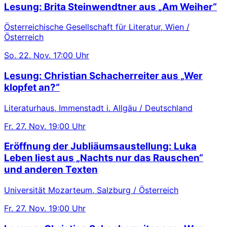
Lesung: Brita Steinwendtner aus „Am Weiher“
Österreichische Gesellschaft für Literatur, Wien /
Österreich
So.
22. Nov.
17:00 Uhr
Lesung: Christian Schacherreiter aus „Wer
klopfet an?“
Literaturhaus, Immenstadt i. Allgäu / Deutschland
Fr.
27. Nov.
19:00 Uhr
Eröffnung der Jubliäumsaustellung: Luka
Leben liest aus „Nachts nur das Rauschen“
und anderen Texten
Universität Mozarteum, Salzburg / Österreich
Fr.
27. Nov.
19:00 Uhr