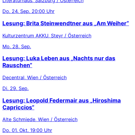
Literaturhaus, Salzburg / Österreich
Do.
24. Sep.
20:00 Uhr
Lesung: Brita Steinwendtner aus „Am Weiher“
Kulturzentrum AKKU, Steyr / Österreich
Mo.
28. Sep.
Lesung: Luka Leben aus „Nachts nur das
Rauschen“
Decentral, Wien / Österreich
Di.
29. Sep.
Lesung: Leopold Federmair aus „Hiroshima
Capriccios“
Alte Schmiede, Wien / Österreich
Do.
01. Okt.
19:00 Uhr