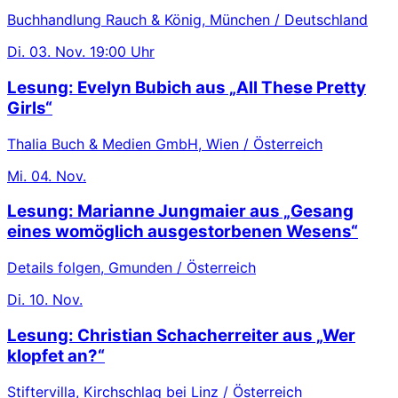
Buchhandlung Rauch & König, München / Deutschland
Di.
03. Nov.
19:00 Uhr
Lesung: Evelyn Bubich aus „All These Pretty
Girls“
Thalia Buch & Medien GmbH, Wien / Österreich
Mi.
04. Nov.
Lesung: Marianne Jungmaier aus „Gesang
eines womöglich ausgestorbenen Wesens“
Details folgen, Gmunden / Österreich
Di.
10. Nov.
Lesung: Christian Schacherreiter aus „Wer
klopfet an?“
Stiftervilla, Kirchschlag bei Linz / Österreich