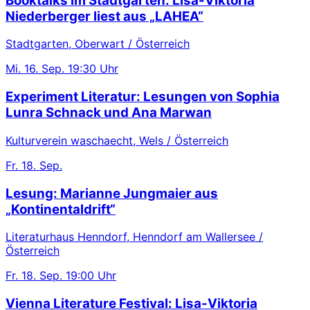
Booktalks im Stadtgarten: Lisa-Viktoria
Niederberger liest aus „LAHEA“
Stadtgarten, Oberwart / Österreich
Mi.
16. Sep.
19:30 Uhr
Experiment Literatur: Lesungen von Sophia
Lunra Schnack und Ana Marwan
Kulturverein waschaecht, Wels / Österreich
Fr.
18. Sep.
Lesung: Marianne Jungmaier aus
„Kontinentaldrift“
Literaturhaus Henndorf, Henndorf am Wallersee /
Österreich
Fr.
18. Sep.
19:00 Uhr
Vienna Literature Festival: Lisa-Viktoria