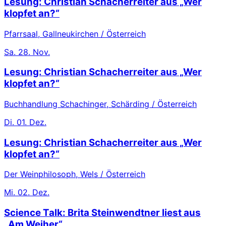
Lesung: Christian Schacherreiter aus „Wer
klopfet an?“
Pfarrsaal, Gallneukirchen / Österreich
Sa.
28. Nov.
Lesung: Christian Schacherreiter aus „Wer
klopfet an?“
Buchhandlung Schachinger, Schärding / Österreich
Di.
01. Dez.
Lesung: Christian Schacherreiter aus „Wer
klopfet an?“
Der Weinphilosoph, Wels / Österreich
Mi.
02. Dez.
Science Talk: Brita Steinwendtner liest aus
„Am Weiher“