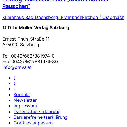
Rauschen“
Klimahaus Bad Dachsberg, Prambachkirchen / Österreich
© Otto Müller Verlag Salzburg
Ernest-Thun-Straße 11
A-5020 Salzburg
Tel. 0043/662/881974-0
Fax 0043/662/881974-80
info@omvs.at
f
t
i
Kontakt
Newsletter
Impressum
Datenschutzerklärung
Barrierefreiheitserklärung
Cookies anpassen