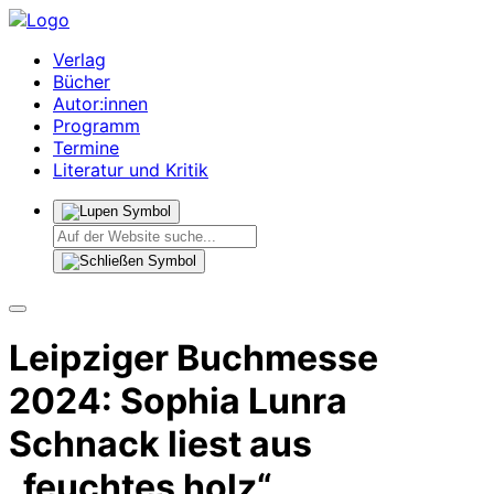
Verlag
Bücher
Autor:innen
Programm
Termine
Literatur und Kritik
Leipziger Buchmesse
2024: Sophia Lunra
Schnack liest aus
„feuchtes holz“