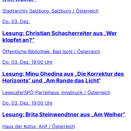
Stadtarchiv Salzburg, Salzburg / Österreich
Do.
03. Dez.
Lesung: Christian Schacherreiter aus „Wer
klopfet an?“
Öffentliche Bibliothek, Bad Ischl / Österreich
Do.
03. Dez.
19:00 Uhr
Lesung: Minu Ghedina aus „Die Korrektur des
Horizonts“ und „Am Rande das Licht“
Lesecafe/SPÖ-Parteihaus, Innsbruck / Österreich
Do.
03. Dez.
19:00 Uhr
Lesung: Brita Steinwendtner aus „Am Weiher“
Haus der Kultur, Anif / Österreich