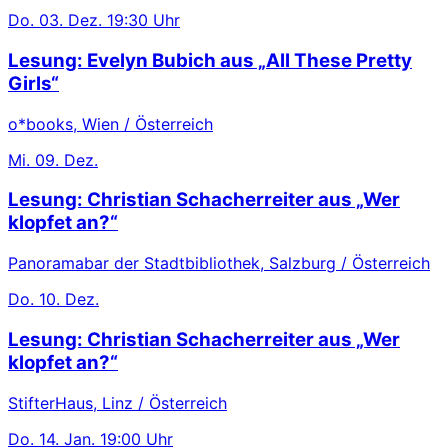
Do.
03. Dez.
19:30 Uhr
Lesung: Evelyn Bubich aus „All These Pretty
Girls“
o*books, Wien / Österreich
Mi.
09. Dez.
Lesung: Christian Schacherreiter aus „Wer
klopfet an?“
Panoramabar der Stadtbibliothek, Salzburg / Österreich
Do.
10. Dez.
Lesung: Christian Schacherreiter aus „Wer
klopfet an?“
StifterHaus, Linz / Österreich
Do.
14. Jan.
19:00 Uhr