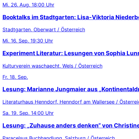
Mi.
26. Aug.
18:00 Uhr
Booktalks im Stadtgarten: Lisa-Viktoria Niederb
Stadtgarten, Oberwart / Österreich
Mi.
16. Sep.
19:30 Uhr
Experiment Literatur: Lesungen von Sophia Lu
Kulturverein waschaecht, Wels / Österreich
Fr.
18. Sep.
Lesung: Marianne Jungmaier aus „Kontinentaldr
Literaturhaus Henndorf, Henndorf am Wallersee / Österrei
Sa.
19. Sep.
14:00 Uhr
Lesung: „Zuhause anders denken“ von Christin
Paracelsus Buchhandlung, Salzburg / Österreich