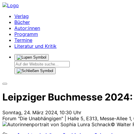
Verlag
Bücher
Autor:innen
Programm
Termine
Literatur und Kritik
Leipziger Buchmesse 2024: 
Sonntag, 24. März 2024, 10:30 Uhr
Forum "Die Unabhängigen" | Halle 5, E313, Messe-Allee 1,
© Walter 