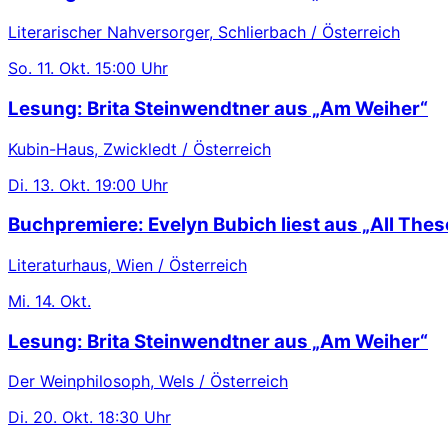
Literarischer Nahversorger, Schlierbach / Österreich
So.
11. Okt.
15:00 Uhr
Lesung: Brita Steinwendtner aus „Am Weiher“
Kubin-Haus, Zwickledt / Österreich
Di.
13. Okt.
19:00 Uhr
Buchpremiere: Evelyn Bubich liest aus „All These
Literaturhaus, Wien / Österreich
Mi.
14. Okt.
Lesung: Brita Steinwendtner aus „Am Weiher“
Der Weinphilosoph, Wels / Österreich
Di.
20. Okt.
18:30 Uhr