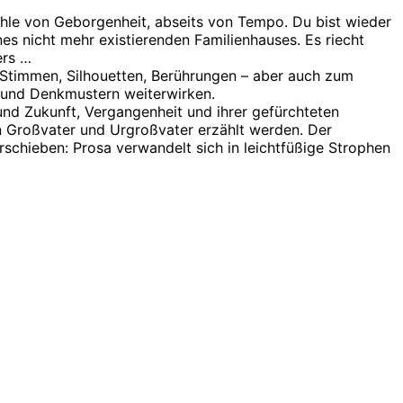
ühle von Geborgenheit, abseits von Tempo. Du bist wieder
nes nicht mehr existierenden Familienhauses. Es riecht
ers …
 Stimmen, Silhouetten, Berührungen – aber auch zum
n und Denkmustern weiterwirken.
nd Zukunft, Vergangenheit und ihrer gefürchteten
n Großvater und Urgroßvater erzählt werden. Der
schieben: Prosa verwandelt sich in leichtfüßige Strophen