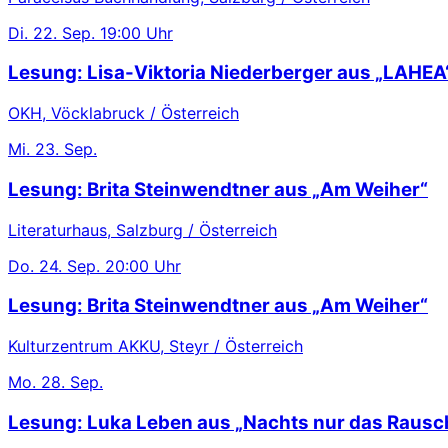
Di.
22. Sep.
19:00 Uhr
Lesung: Lisa-Viktoria Niederberger aus „LAHEA
OKH, Vöcklabruck / Österreich
Mi.
23. Sep.
Lesung: Brita Steinwendtner aus „Am Weiher“
Literaturhaus, Salzburg / Österreich
Do.
24. Sep.
20:00 Uhr
Lesung: Brita Steinwendtner aus „Am Weiher“
Kulturzentrum AKKU, Steyr / Österreich
Mo.
28. Sep.
Lesung: Luka Leben aus „Nachts nur das Rausc