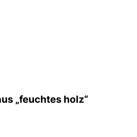
us „feuchtes holz“