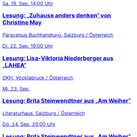
Sa.
19. Sep.
14:00 Uhr
Lesung: „Zuhause anders denken“ von
Christine May
Paracelsus Buchhandlung, Salzburg / Österreich
Di.
22. Sep.
19:00 Uhr
Lesung: Lisa-Viktoria Niederberger aus
„LAHEA“
OKH, Vöcklabruck / Österreich
Mi.
23. Sep.
Lesung: Brita Steinwendtner aus „Am Weiher“
Literaturhaus, Salzburg / Österreich
Do.
24. Sep.
20:00 Uhr
Lesung: Brita Steinwendtner aus „Am Weiher“