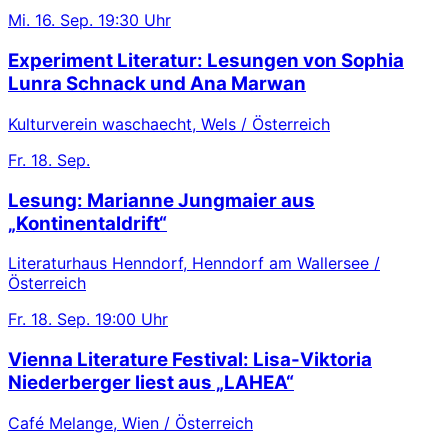
Mi.
16. Sep.
19:30 Uhr
Experiment Literatur: Lesungen von Sophia
Lunra Schnack und Ana Marwan
Kulturverein waschaecht, Wels / Österreich
Fr.
18. Sep.
Lesung: Marianne Jungmaier aus
„Kontinentaldrift“
Literaturhaus Henndorf, Henndorf am Wallersee /
Österreich
Fr.
18. Sep.
19:00 Uhr
Vienna Literature Festival: Lisa-Viktoria
Niederberger liest aus „LAHEA“
Café Melange, Wien / Österreich