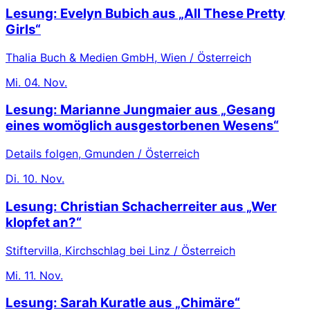
Lesung: Evelyn Bubich aus „All These Pretty
Girls“
Thalia Buch & Medien GmbH, Wien / Österreich
Mi.
04. Nov.
Lesung: Marianne Jungmaier aus „Gesang
eines womöglich ausgestorbenen Wesens“
Details folgen, Gmunden / Österreich
Di.
10. Nov.
Lesung: Christian Schacherreiter aus „Wer
klopfet an?“
Stiftervilla, Kirchschlag bei Linz / Österreich
Mi.
11. Nov.
Lesung: Sarah Kuratle aus „Chimäre“