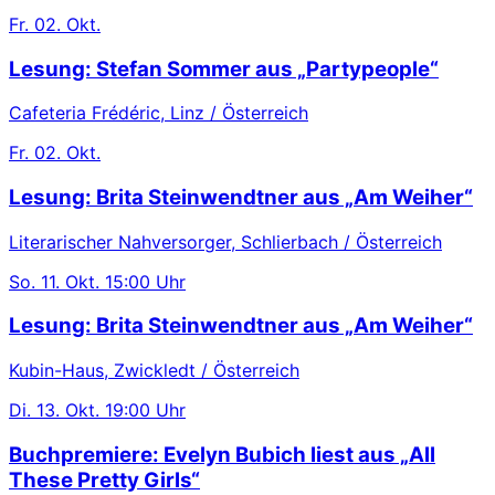
Fr.
02. Okt.
Lesung: Stefan Sommer aus „Partypeople“
Cafeteria Frédéric, Linz / Österreich
Fr.
02. Okt.
Lesung: Brita Steinwendtner aus „Am Weiher“
Literarischer Nahversorger, Schlierbach / Österreich
So.
11. Okt.
15:00 Uhr
Lesung: Brita Steinwendtner aus „Am Weiher“
Kubin-Haus, Zwickledt / Österreich
Di.
13. Okt.
19:00 Uhr
Buchpremiere: Evelyn Bubich liest aus „All
These Pretty Girls“