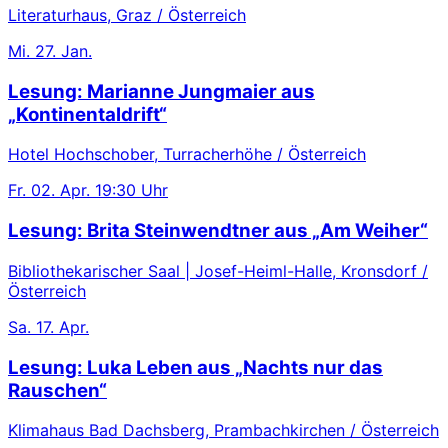
Literaturhaus, Graz / Österreich
Mi.
27. Jan.
Lesung: Marianne Jungmaier aus
„Kontinentaldrift“
Hotel Hochschober, Turracherhöhe / Österreich
Fr.
02. Apr.
19:30 Uhr
Lesung: Brita Steinwendtner aus „Am Weiher“
Bibliothekarischer Saal | Josef-Heiml-Halle, Kronsdorf /
Österreich
Sa.
17. Apr.
Lesung: Luka Leben aus „Nachts nur das
Rauschen“
Klimahaus Bad Dachsberg, Prambachkirchen / Österreich