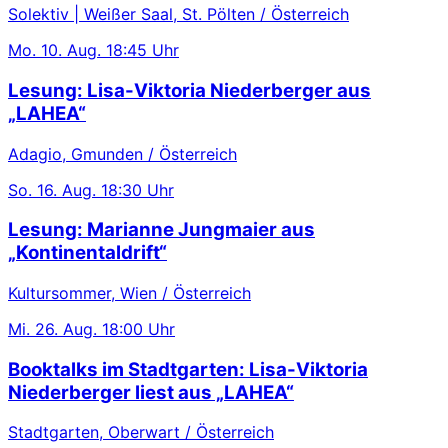
Solektiv | Weißer Saal, St. Pölten / Österreich
Mo.
10. Aug.
18:45 Uhr
Lesung: Lisa-Viktoria Niederberger aus
„LAHEA“
Adagio, Gmunden / Österreich
So.
16. Aug.
18:30 Uhr
Lesung: Marianne Jungmaier aus
„Kontinentaldrift“
Kultursommer, Wien / Österreich
Mi.
26. Aug.
18:00 Uhr
Booktalks im Stadtgarten: Lisa-Viktoria
Niederberger liest aus „LAHEA“
Stadtgarten, Oberwart / Österreich