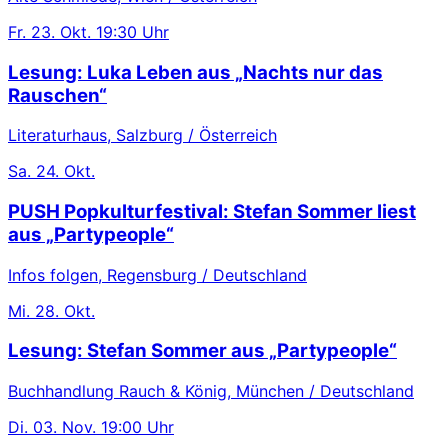
Fr.
23. Okt.
19:30 Uhr
Lesung: Luka Leben aus „Nachts nur das
Rauschen“
Literaturhaus, Salzburg / Österreich
Sa.
24. Okt.
PUSH Popkulturfestival: Stefan Sommer liest
aus „Partypeople“
Infos folgen, Regensburg / Deutschland
Mi.
28. Okt.
Lesung: Stefan Sommer aus „Partypeople“
Buchhandlung Rauch & König, München / Deutschland
Di.
03. Nov.
19:00 Uhr