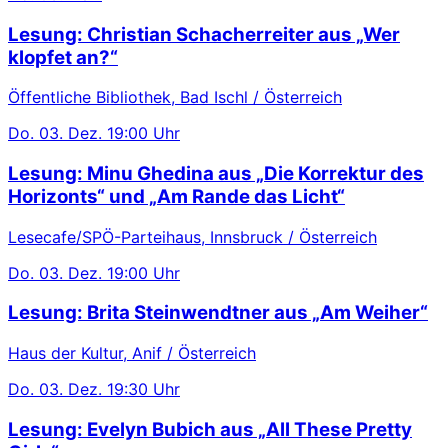
Lesung: Christian Schacherreiter aus „Wer
klopfet an?“
Öffentliche Bibliothek, Bad Ischl / Österreich
Do.
03. Dez.
19:00 Uhr
Lesung: Minu Ghedina aus „Die Korrektur des
Horizonts“ und „Am Rande das Licht“
Lesecafe/SPÖ-Parteihaus, Innsbruck / Österreich
Do.
03. Dez.
19:00 Uhr
Lesung: Brita Steinwendtner aus „Am Weiher“
Haus der Kultur, Anif / Österreich
Do.
03. Dez.
19:30 Uhr
Lesung: Evelyn Bubich aus „All These Pretty