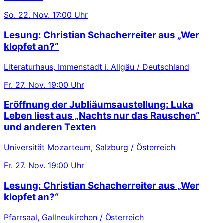
So.
22. Nov.
17:00 Uhr
Lesung: Christian Schacherreiter aus „Wer
klopfet an?“
Literaturhaus, Immenstadt i. Allgäu / Deutschland
Fr.
27. Nov.
19:00 Uhr
Eröffnung der Jubliäumsaustellung: Luka
Leben liest aus „Nachts nur das Rauschen“
und anderen Texten
Universität Mozarteum, Salzburg / Österreich
Fr.
27. Nov.
19:00 Uhr
Lesung: Christian Schacherreiter aus „Wer
klopfet an?“
Pfarrsaal, Gallneukirchen / Österreich