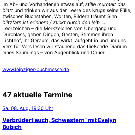
im Ab- und Vorhandenen etwas auf,
stille murmelt das
blatt
und trinken wir aus der Leere des Krugs seine Fülle;
zwischen Buchstaben, Worten, Bildern träumt Sinn
blitzfarn ist erinnern / zuckt durch den leib
…
Leerzeichen – die Merkzeichen von Übergang und
Durchlass, geben Dingen, Gesten, Stimmen ihren
Lichthof, ihr Geraum, das wirkt, aufgeht in und um uns.
Vers für Vers lesen wir staunend das fließende Diarium
eines Säumlings – von Augenblick und Dauer.
www.leipziger-buchmesse.de
47 aktuelle Termine
Sa.
08. Aug.
19:30 Uhr
Verbrüdert euch, Schwestern“ mit Evelyn
Bubich