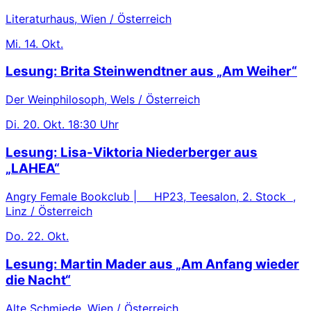
Literaturhaus, Wien / Österreich
Mi.
14. Okt.
Lesung: Brita Steinwendtner aus „Am Weiher“
Der Weinphilosoph, Wels / Österreich
Di.
20. Okt.
18:30 Uhr
Lesung: Lisa-Viktoria Niederberger aus
„LAHEA“
Angry Female Bookclub | HP23, Teesalon, 2. Stock ,
Linz / Österreich
Do.
22. Okt.
Lesung: Martin Mader aus „Am Anfang wieder
die Nacht“
Alte Schmiede, Wien / Österreich