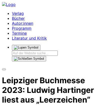
Verlag
Bücher
Autor:innen
Programm
Termine
Literatur und Kritik
Leipziger Buchmesse
2023: Ludwig Hartinger
liest aus „Leerzeichen“