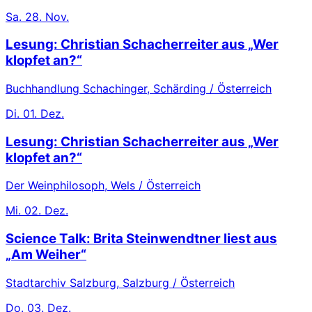
Sa.
28. Nov.
Lesung: Christian Schacherreiter aus „Wer
klopfet an?“
Buchhandlung Schachinger, Schärding / Österreich
Di.
01. Dez.
Lesung: Christian Schacherreiter aus „Wer
klopfet an?“
Der Weinphilosoph, Wels / Österreich
Mi.
02. Dez.
Science Talk: Brita Steinwendtner liest aus
„Am Weiher“
Stadtarchiv Salzburg, Salzburg / Österreich
Do.
03. Dez.