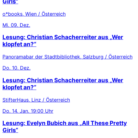
Girls“
o*books, Wien / Österreich
Mi.
09. Dez.
Lesung: Christian Schacherreiter aus „Wer
klopfet an?“
Panoramabar der Stadtbibliothek, Salzburg / Österreich
Do.
10. Dez.
Lesung: Christian Schacherreiter aus „Wer
klopfet an?“
StifterHaus, Linz / Österreich
Do.
14. Jan.
19:00 Uhr
Lesung: Evelyn Bubich aus „All These Pretty
Girls“