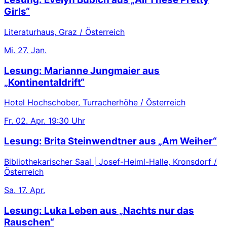
Girls“
Literaturhaus, Graz / Österreich
Mi.
27. Jan.
Lesung: Marianne Jungmaier aus
„Kontinentaldrift“
Hotel Hochschober, Turracherhöhe / Österreich
Fr.
02. Apr.
19:30 Uhr
Lesung: Brita Steinwendtner aus „Am Weiher“
Bibliothekarischer Saal | Josef-Heiml-Halle, Kronsdorf /
Österreich
Sa.
17. Apr.
Lesung: Luka Leben aus „Nachts nur das
Rauschen“