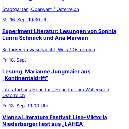
Stadtgarten, Oberwart / Österreich
Mi.
16. Sep.
19:30 Uhr
Experiment Literatur: Lesungen von Sophia
Lunra Schnack und Ana Marwan
Kulturverein waschaecht, Wels / Österreich
Fr.
18. Sep.
Lesung: Marianne Jungmaier aus
„Kontinentaldrift“
Literaturhaus Henndorf, Henndorf am Wallersee /
Österreich
Fr.
18. Sep.
19:00 Uhr
Vienna Literature Festival: Lisa-Viktoria
Niederberger liest aus „LAHEA“