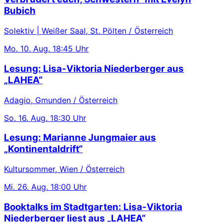
Bubich
Solektiv | Weißer Saal, St. Pölten / Österreich
Mo.
10. Aug.
18:45 Uhr
Lesung: Lisa-Viktoria Niederberger aus
„LAHEA“
Adagio, Gmunden / Österreich
So.
16. Aug.
18:30 Uhr
Lesung: Marianne Jungmaier aus
„Kontinentaldrift“
Kultursommer, Wien / Österreich
Mi.
26. Aug.
18:00 Uhr
Booktalks im Stadtgarten: Lisa-Viktoria
Niederberger liest aus „LAHEA“