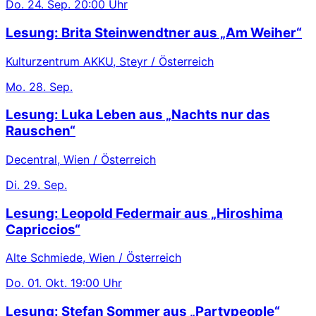
Do.
24. Sep.
20:00 Uhr
Lesung: Brita Steinwendtner aus „Am Weiher“
Kulturzentrum AKKU, Steyr / Österreich
Mo.
28. Sep.
Lesung: Luka Leben aus „Nachts nur das
Rauschen“
Decentral, Wien / Österreich
Di.
29. Sep.
Lesung: Leopold Federmair aus „Hiroshima
Capriccios“
Alte Schmiede, Wien / Österreich
Do.
01. Okt.
19:00 Uhr
Lesung: Stefan Sommer aus „Partypeople“