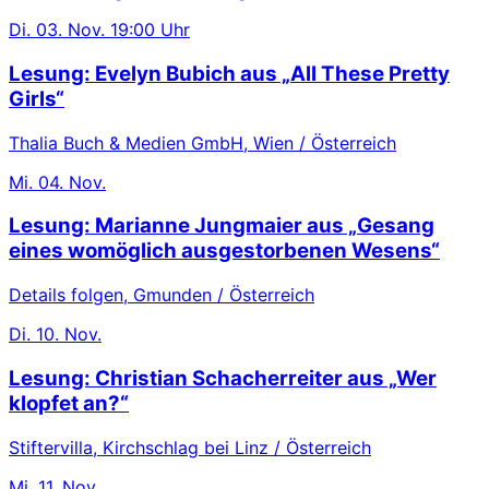
Di.
03. Nov.
19:00 Uhr
Lesung: Evelyn Bubich aus „All These Pretty
Girls“
Thalia Buch & Medien GmbH, Wien / Österreich
Mi.
04. Nov.
Lesung: Marianne Jungmaier aus „Gesang
eines womöglich ausgestorbenen Wesens“
Details folgen, Gmunden / Österreich
Di.
10. Nov.
Lesung: Christian Schacherreiter aus „Wer
klopfet an?“
Stiftervilla, Kirchschlag bei Linz / Österreich
Mi.
11. Nov.