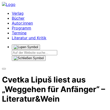
Verlag
Bücher
Autor:innen
Programm
Termine
Literatur und Kritik
Cvetka Lipuš liest aus
„Weggehen für Anfänger“ –
Literatur&Wein