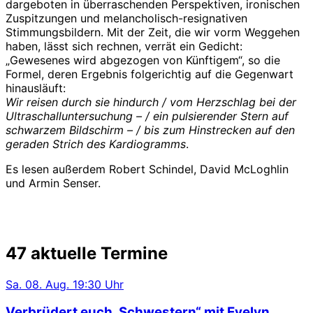
dargeboten in überraschenden Perspektiven, ironischen
Zuspitzungen und melancholisch-resignativen
Stimmungsbildern. Mit der Zeit, die wir vorm Weggehen
haben, lässt sich rechnen, verrät ein Gedicht:
„Gewesenes wird abgezogen von Künftigem“, so die
Formel, deren Ergebnis folgerichtig auf die Gegenwart
hinausläuft:
Wir reisen durch sie hindurch / vom Herzschlag bei der
Ultraschalluntersuchung – / ein pulsierender Stern auf
schwarzem Bildschirm – / bis zum Hinstrecken auf den
geraden Strich des Kardiogramms
.
Es lesen außerdem Robert Schindel, David McLoghlin
und Armin Senser.
47 aktuelle Termine
Sa.
08. Aug.
19:30 Uhr
Verbrüdert euch, Schwestern“ mit Evelyn