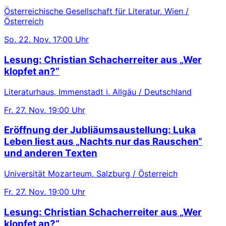
Österreichische Gesellschaft für Literatur, Wien /
Österreich
So.
22. Nov.
17:00 Uhr
Lesung: Christian Schacherreiter aus „Wer
klopfet an?“
Literaturhaus, Immenstadt i. Allgäu / Deutschland
Fr.
27. Nov.
19:00 Uhr
Eröffnung der Jubliäumsaustellung: Luka
Leben liest aus „Nachts nur das Rauschen“
und anderen Texten
Universität Mozarteum, Salzburg / Österreich
Fr.
27. Nov.
19:00 Uhr
Lesung: Christian Schacherreiter aus „Wer
klopfet an?“