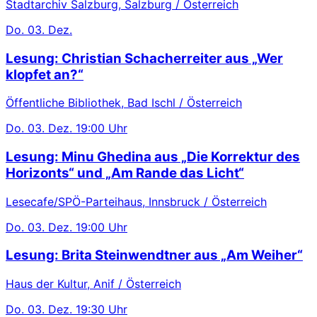
Stadtarchiv Salzburg, Salzburg / Österreich
Do.
03. Dez.
Lesung: Christian Schacherreiter aus „Wer
klopfet an?“
Öffentliche Bibliothek, Bad Ischl / Österreich
Do.
03. Dez.
19:00 Uhr
Lesung: Minu Ghedina aus „Die Korrektur des
Horizonts“ und „Am Rande das Licht“
Lesecafe/SPÖ-Parteihaus, Innsbruck / Österreich
Do.
03. Dez.
19:00 Uhr
Lesung: Brita Steinwendtner aus „Am Weiher“
Haus der Kultur, Anif / Österreich
Do.
03. Dez.
19:30 Uhr