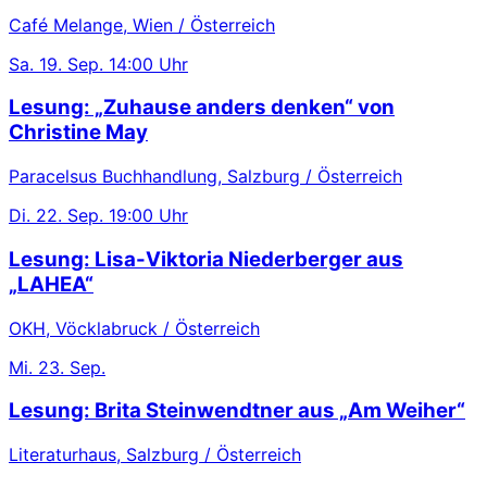
Café Melange, Wien / Österreich
Sa.
19. Sep.
14:00 Uhr
Lesung: „Zuhause anders denken“ von
Christine May
Paracelsus Buchhandlung, Salzburg / Österreich
Di.
22. Sep.
19:00 Uhr
Lesung: Lisa-Viktoria Niederberger aus
„LAHEA“
OKH, Vöcklabruck / Österreich
Mi.
23. Sep.
Lesung: Brita Steinwendtner aus „Am Weiher“
Literaturhaus, Salzburg / Österreich