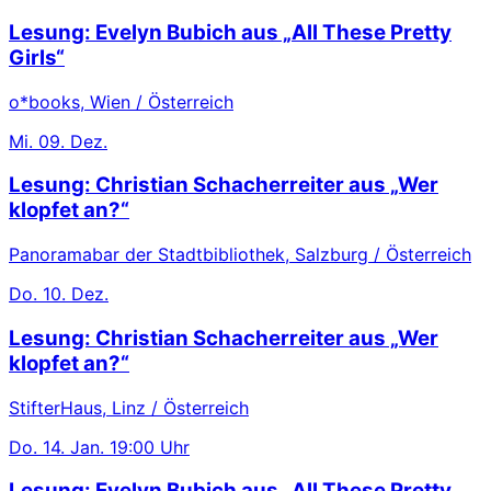
Lesung: Evelyn Bubich aus „All These Pretty
Girls“
o*books, Wien / Österreich
Mi.
09. Dez.
Lesung: Christian Schacherreiter aus „Wer
klopfet an?“
Panoramabar der Stadtbibliothek, Salzburg / Österreich
Do.
10. Dez.
Lesung: Christian Schacherreiter aus „Wer
klopfet an?“
StifterHaus, Linz / Österreich
Do.
14. Jan.
19:00 Uhr
Lesung: Evelyn Bubich aus „All These Pretty