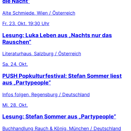
die Nacht“
Alte Schmiede, Wien / Österreich
Fr.
23. Okt.
19:30 Uhr
Lesung: Luka Leben aus „Nachts nur das
Rauschen“
Literaturhaus, Salzburg / Österreich
Sa.
24. Okt.
PUSH Popkulturfestival: Stefan Sommer liest
aus „Partypeople“
Infos folgen, Regensburg / Deutschland
Mi.
28. Okt.
Lesung: Stefan Sommer aus „Partypeople“
Buchhandlung Rauch & König, München / Deutschland