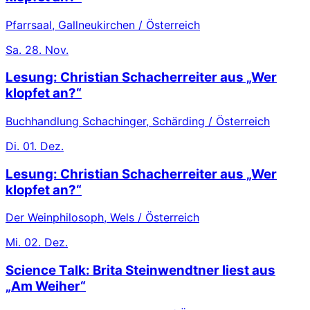
Pfarrsaal, Gallneukirchen / Österreich
Sa.
28. Nov.
Lesung: Christian Schacherreiter aus „Wer
klopfet an?“
Buchhandlung Schachinger, Schärding / Österreich
Di.
01. Dez.
Lesung: Christian Schacherreiter aus „Wer
klopfet an?“
Der Weinphilosoph, Wels / Österreich
Mi.
02. Dez.
Science Talk: Brita Steinwendtner liest aus
„Am Weiher“