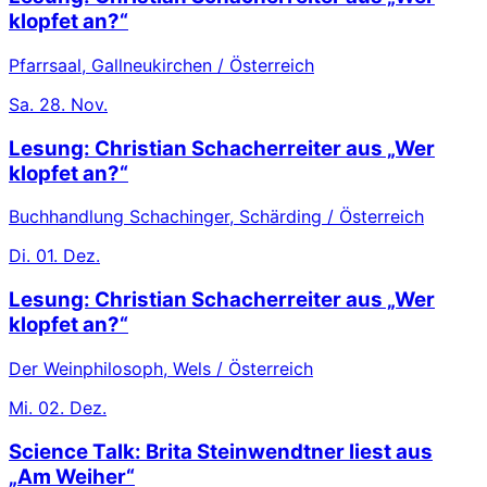
klopfet an?“
Pfarrsaal, Gallneukirchen / Österreich
Sa.
28. Nov.
Lesung: Christian Schacherreiter aus „Wer
klopfet an?“
Buchhandlung Schachinger, Schärding / Österreich
Di.
01. Dez.
Lesung: Christian Schacherreiter aus „Wer
klopfet an?“
Der Weinphilosoph, Wels / Österreich
Mi.
02. Dez.
Science Talk: Brita Steinwendtner liest aus
„Am Weiher“