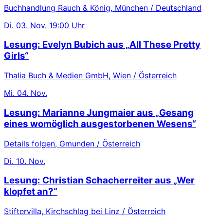
Buchhandlung Rauch & König, München / Deutschland
Di.
03. Nov.
19:00 Uhr
Lesung: Evelyn Bubich aus „All These Pretty
Girls“
Thalia Buch & Medien GmbH, Wien / Österreich
Mi.
04. Nov.
Lesung: Marianne Jungmaier aus „Gesang
eines womöglich ausgestorbenen Wesens“
Details folgen, Gmunden / Österreich
Di.
10. Nov.
Lesung: Christian Schacherreiter aus „Wer
klopfet an?“
Stiftervilla, Kirchschlag bei Linz / Österreich