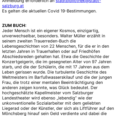
Anmeldung erforderlich an
stadtbibliothek@stadt-
salzburg.at
Es gelten die aktuellen Covid 19-Bestimmungen.
ZUM BUCH:
Jeder Mensch ist ein eigener Kosmos, einzigartig,
unverwechselbar, besonders. Walter Müller erzählt in
seinem zweiten Trauerreden-Buch die
Lebensgeschichten von 22 Menschen, für die er in den
letzten Jahren in Trauerhallen oder auf Friedhöfen
Abschiedsreden gehalten hat. Etwa die Geschichte der
Konzertgeigerin, die im gesegneten Alter von 97 Jahren
starb, und die der Schülerin, die mit 17 Jahren aus dem
Leben gerissen wurde. Die turbulente Geschichte des
Weltmeisters im Barfußwasserskilauf und die der jungen
Frau, die trotz einer mentalen Beeinträchtigung den
anderen zeigen konnte, was Glück bedeutet. Der
hochgeschätzte Kapellmeister vom Salzburger
Landestheater wird ebenso „lebendig“ wie der
unkonventionelle Sozialarbeiter mit dem geliebten
Liegerad oder der Künstler, der sich als Liftführer auf den
Mönchsberg hinauf sein Geld verdiente und dabei die