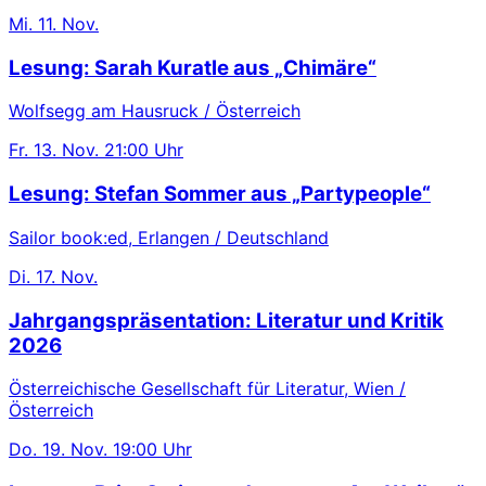
Mi.
11. Nov.
Lesung: Sarah Kuratle aus „Chimäre“
Wolfsegg am Hausruck / Österreich
Fr.
13. Nov.
21:00 Uhr
Lesung: Stefan Sommer aus „Partypeople“
Sailor book:ed, Erlangen / Deutschland
Di.
17. Nov.
Jahrgangspräsentation: Literatur und Kritik
2026
Österreichische Gesellschaft für Literatur, Wien /
Österreich
Do.
19. Nov.
19:00 Uhr