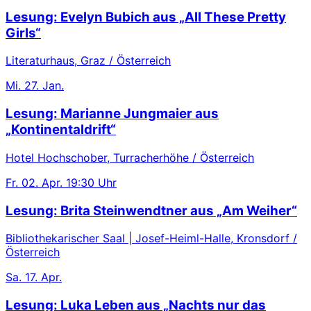
Lesung: Evelyn Bubich aus „All These Pretty
Girls“
Literaturhaus, Graz / Österreich
Mi.
27. Jan.
Lesung: Marianne Jungmaier aus
„Kontinentaldrift“
Hotel Hochschober, Turracherhöhe / Österreich
Fr.
02. Apr.
19:30 Uhr
Lesung: Brita Steinwendtner aus „Am Weiher“
Bibliothekarischer Saal | Josef-Heiml-Halle, Kronsdorf /
Österreich
Sa.
17. Apr.
Lesung: Luka Leben aus „Nachts nur das