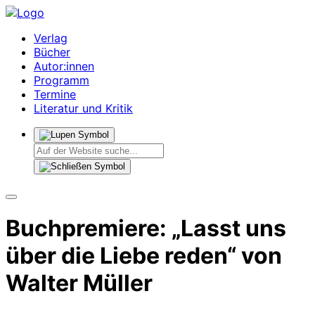
Verlag
Bücher
Autor:innen
Programm
Termine
Literatur und Kritik
Buchpremiere: „Lasst uns
über die Liebe reden“ von
Walter Müller