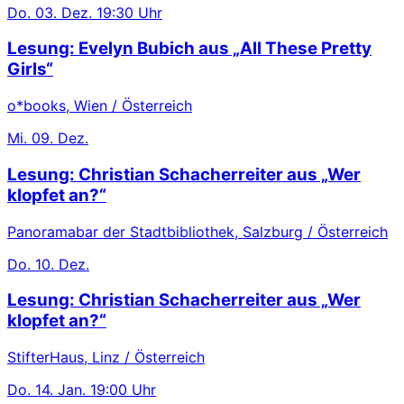
Do.
03. Dez.
19:30 Uhr
Lesung: Evelyn Bubich aus „All These Pretty
Girls“
o*books, Wien / Österreich
Mi.
09. Dez.
Lesung: Christian Schacherreiter aus „Wer
klopfet an?“
Panoramabar der Stadtbibliothek, Salzburg / Österreich
Do.
10. Dez.
Lesung: Christian Schacherreiter aus „Wer
klopfet an?“
StifterHaus, Linz / Österreich
Do.
14. Jan.
19:00 Uhr