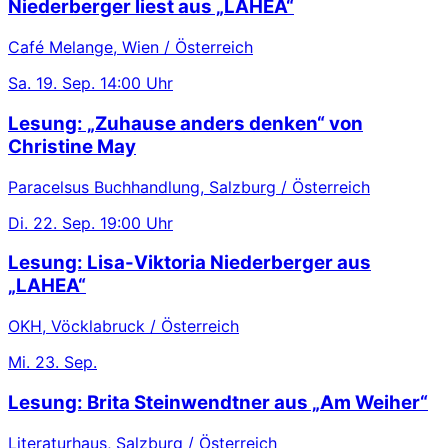
Niederberger liest aus „LAHEA“
Café Melange, Wien / Österreich
Sa.
19. Sep.
14:00 Uhr
Lesung: „Zuhause anders denken“ von
Christine May
Paracelsus Buchhandlung, Salzburg / Österreich
Di.
22. Sep.
19:00 Uhr
Lesung: Lisa-Viktoria Niederberger aus
„LAHEA“
OKH, Vöcklabruck / Österreich
Mi.
23. Sep.
Lesung: Brita Steinwendtner aus „Am Weiher“
Literaturhaus, Salzburg / Österreich