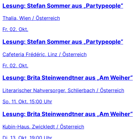
Lesung: Stefan Sommer aus „Partypeople“
Thalia, Wien / Österreich
Fr.
02. Okt.
Lesung: Stefan Sommer aus „Partypeople“
Cafeteria Frédéric, Linz / Österreich
Fr.
02. Okt.
Lesung: Brita Steinwendtner aus „Am Weiher“
Literarischer Nahversorger, Schlierbach / Österreich
So.
11. Okt.
15:00 Uhr
Lesung: Brita Steinwendtner aus „Am Weiher“
Kubin-Haus, Zwickledt / Österreich
Di.
13. Okt.
19:00 Uhr