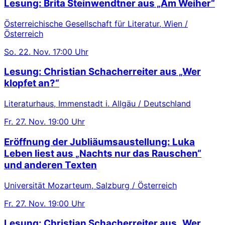
Lesung: Brita Steinwendtner aus „Am Weiher“
Österreichische Gesellschaft für Literatur, Wien /
Österreich
So.
22. Nov.
17:00 Uhr
Lesung: Christian Schacherreiter aus „Wer
klopfet an?“
Literaturhaus, Immenstadt i. Allgäu / Deutschland
Fr.
27. Nov.
19:00 Uhr
Eröffnung der Jubliäumsaustellung: Luka
Leben liest aus „Nachts nur das Rauschen“
und anderen Texten
Universität Mozarteum, Salzburg / Österreich
Fr.
27. Nov.
19:00 Uhr
Lesung: Christian Schacherreiter aus „Wer