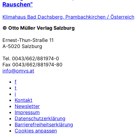
Rauschen“
Klimahaus Bad Dachsberg, Prambachkirchen / Österreich
© Otto Müller Verlag Salzburg
Ernest-Thun-Straße 11
A-5020 Salzburg
Tel. 0043/662/881974-0
Fax 0043/662/881974-80
info@omvs.at
f
t
i
Kontakt
Newsletter
Impressum
Datenschutzerklärung
Barrierefreiheitserklärung
Cookies anpassen