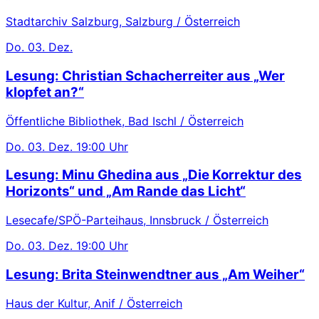
Stadtarchiv Salzburg, Salzburg / Österreich
Do.
03. Dez.
Lesung: Christian Schacherreiter aus „Wer
klopfet an?“
Öffentliche Bibliothek, Bad Ischl / Österreich
Do.
03. Dez.
19:00 Uhr
Lesung: Minu Ghedina aus „Die Korrektur des
Horizonts“ und „Am Rande das Licht“
Lesecafe/SPÖ-Parteihaus, Innsbruck / Österreich
Do.
03. Dez.
19:00 Uhr
Lesung: Brita Steinwendtner aus „Am Weiher“
Haus der Kultur, Anif / Österreich