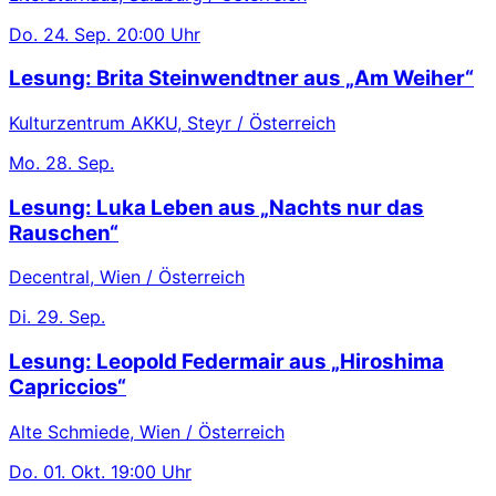
Do.
24. Sep.
20:00 Uhr
Lesung: Brita Steinwendtner aus „Am Weiher“
Kulturzentrum AKKU, Steyr / Österreich
Mo.
28. Sep.
Lesung: Luka Leben aus „Nachts nur das
Rauschen“
Decentral, Wien / Österreich
Di.
29. Sep.
Lesung: Leopold Federmair aus „Hiroshima
Capriccios“
Alte Schmiede, Wien / Österreich
Do.
01. Okt.
19:00 Uhr