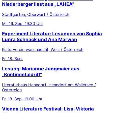
Niederberger liest aus „LAHEA“
Stadtgarten, Oberwart / Österreich
Mi.
16. Sep.
19:30 Uhr
Experiment Literatur: Lesungen von Sophia
Lunra Schnack und Ana Marwan
Kulturverein waschaecht, Wels / Österreich
Fr.
18. Sep.
Lesung: Marianne Jungmaier aus
„Kontinentaldrift“
Literaturhaus Henndorf, Henndorf am Wallersee /
Österreich
Fr.
18. Sep.
19:00 Uhr
Vienna Literature Festival: Lisa-Viktoria