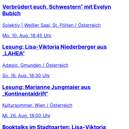
Verbrüdert euch, Schwestern“ mit Evelyn
Bubich
Solektiv | Weißer Saal, St. Pölten / Österreich
Mo.
10. Aug.
18:45 Uhr
Lesung: Lisa-Viktoria Niederberger aus
„LAHEA“
Adagio, Gmunden / Österreich
So.
16. Aug.
18:30 Uhr
Lesung: Marianne Jungmaier aus
„Kontinentaldrift“
Kultursommer, Wien / Österreich
Mi.
26. Aug.
18:00 Uhr
Booktalks im Stadtgarten: Lisa-Viktoria