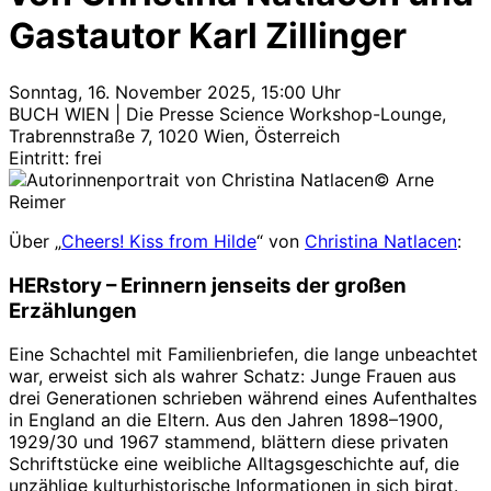
Gastautor Karl Zillinger
Sonntag, 16. November 2025, 15:00 Uhr
BUCH WIEN | Die Presse Science Workshop-Lounge,
Trabrennstraße 7, 1020 Wien, Österreich
Eintritt: frei
© Arne
Reimer
Über „
Cheers! Kiss from Hilde
“ von
Christina Natlacen
:
HERstory – Erinnern jenseits der großen
Erzählungen
Eine Schachtel mit Familienbriefen, die lange unbeachtet
war, erweist sich als wahrer Schatz: Junge Frauen aus
drei Generationen schrieben während eines Aufenthaltes
in England an die Eltern. Aus den Jahren 1898–1900,
1929/30 und 1967 stammend, blättern diese privaten
Schriftstücke eine weibliche Alltagsgeschichte auf, die
unzählige kulturhistorische Informationen in sich birgt.