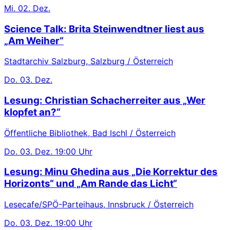
Mi.
02. Dez.
Science Talk: Brita Steinwendtner liest aus
„Am Weiher“
Stadtarchiv Salzburg, Salzburg / Österreich
Do.
03. Dez.
Lesung: Christian Schacherreiter aus „Wer
klopfet an?“
Öffentliche Bibliothek, Bad Ischl / Österreich
Do.
03. Dez.
19:00 Uhr
Lesung: Minu Ghedina aus „Die Korrektur des
Horizonts“ und „Am Rande das Licht“
Lesecafe/SPÖ-Parteihaus, Innsbruck / Österreich
Do.
03. Dez.
19:00 Uhr