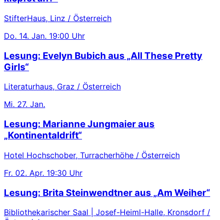
StifterHaus, Linz / Österreich
Do.
14. Jan.
19:00 Uhr
Lesung: Evelyn Bubich aus „All These Pretty
Girls“
Literaturhaus, Graz / Österreich
Mi.
27. Jan.
Lesung: Marianne Jungmaier aus
„Kontinentaldrift“
Hotel Hochschober, Turracherhöhe / Österreich
Fr.
02. Apr.
19:30 Uhr
Lesung: Brita Steinwendtner aus „Am Weiher“
Bibliothekarischer Saal | Josef-Heiml-Halle, Kronsdorf /