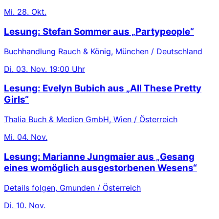
Mi.
28. Okt.
Lesung: Stefan Sommer aus „Partypeople“
Buchhandlung Rauch & König, München / Deutschland
Di.
03. Nov.
19:00 Uhr
Lesung: Evelyn Bubich aus „All These Pretty
Girls“
Thalia Buch & Medien GmbH, Wien / Österreich
Mi.
04. Nov.
Lesung: Marianne Jungmaier aus „Gesang
eines womöglich ausgestorbenen Wesens“
Details folgen, Gmunden / Österreich
Di.
10. Nov.