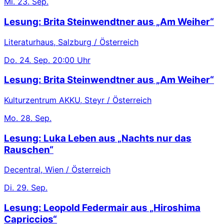
Mi.
23. Sep.
Lesung: Brita Steinwendtner aus „Am Weiher“
Literaturhaus, Salzburg / Österreich
Do.
24. Sep.
20:00 Uhr
Lesung: Brita Steinwendtner aus „Am Weiher“
Kulturzentrum AKKU, Steyr / Österreich
Mo.
28. Sep.
Lesung: Luka Leben aus „Nachts nur das
Rauschen“
Decentral, Wien / Österreich
Di.
29. Sep.
Lesung: Leopold Federmair aus „Hiroshima
Capriccios“