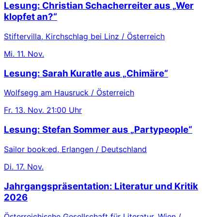
Lesung: Christian Schacherreiter aus „Wer
klopfet an?“
Stiftervilla, Kirchschlag bei Linz / Österreich
Mi.
11. Nov.
Lesung: Sarah Kuratle aus „Chimäre“
Wolfsegg am Hausruck / Österreich
Fr.
13. Nov.
21:00 Uhr
Lesung: Stefan Sommer aus „Partypeople“
Sailor book:ed, Erlangen / Deutschland
Di.
17. Nov.
Jahrgangspräsentation: Literatur und Kritik
2026
Österreichische Gesellschaft für Literatur, Wien /