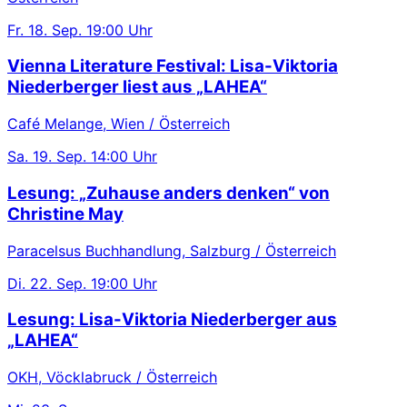
Fr.
18. Sep.
19:00 Uhr
Vienna Literature Festival: Lisa-Viktoria
Niederberger liest aus „LAHEA“
Café Melange, Wien / Österreich
Sa.
19. Sep.
14:00 Uhr
Lesung: „Zuhause anders denken“ von
Christine May
Paracelsus Buchhandlung, Salzburg / Österreich
Di.
22. Sep.
19:00 Uhr
Lesung: Lisa-Viktoria Niederberger aus
„LAHEA“
OKH, Vöcklabruck / Österreich