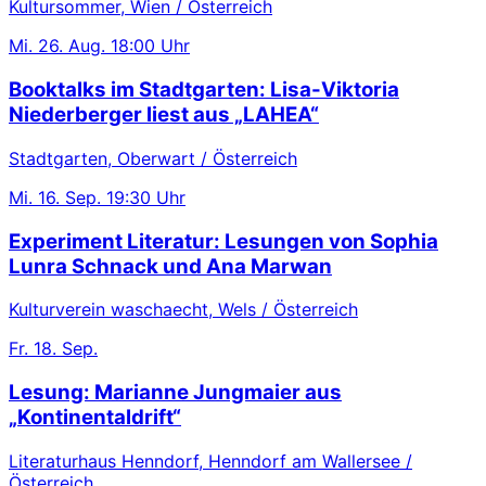
Kultursommer, Wien / Österreich
Mi.
26. Aug.
18:00 Uhr
Booktalks im Stadtgarten: Lisa-Viktoria
Niederberger liest aus „LAHEA“
Stadtgarten, Oberwart / Österreich
Mi.
16. Sep.
19:30 Uhr
Experiment Literatur: Lesungen von Sophia
Lunra Schnack und Ana Marwan
Kulturverein waschaecht, Wels / Österreich
Fr.
18. Sep.
Lesung: Marianne Jungmaier aus
„Kontinentaldrift“
Literaturhaus Henndorf, Henndorf am Wallersee /
Österreich