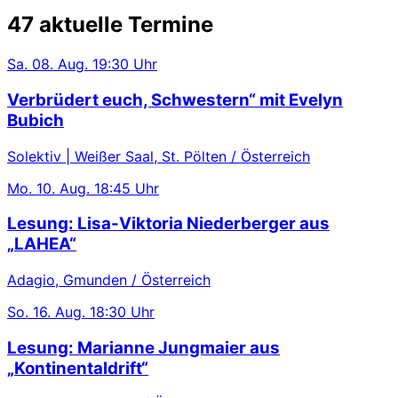
47 aktuelle Termine
Sa.
08. Aug.
19:30 Uhr
Verbrüdert euch, Schwestern“ mit Evelyn
Bubich
Solektiv | Weißer Saal, St. Pölten / Österreich
Mo.
10. Aug.
18:45 Uhr
Lesung: Lisa-Viktoria Niederberger aus
„LAHEA“
Adagio, Gmunden / Österreich
So.
16. Aug.
18:30 Uhr
Lesung: Marianne Jungmaier aus
„Kontinentaldrift“