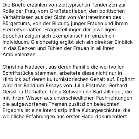
Die Briefe erzählen von zeittypischen Tendenzen zur
Rolle der Frau, vom Großstadtleben, den politischen
Verhältnissen aus der Sicht von Vertreterinnen des
Bürgertums, von der Bildung junger Frauen und ihrem
Freizeitverhalten. Fragestellungen der jeweiligen
Epochen zeigen sich exemplarisch im einzelnen
Individuum. Gleichzeitig ergibt sich ein direkter Einblick
in das Denken und Fühlen der Frauen in all ihren
Ambivalenzen.
Christina Natlacen, aus deren Familie die wertvollen
Schriftstücke stammen, arbeitete diese nicht nur in
Hinblick auf deren kulturhistorischen Gehalt auf. Ergänzt
wird der Band um Essays von Julia Festman, Gerhard
Geissl, Li Gerhalter, Tanja Schwan und Karl Zillinger, die
mit ihrem Wissen aus unterschiedlichen Fachrichtungen
die aufgeworfenen Themen zusätzlich beleuchten.
Ergebnis ist eine interdisziplinäre Kulturgeschichte, die
weibliche Erfahrungen aus erster Hand dokumentiert.