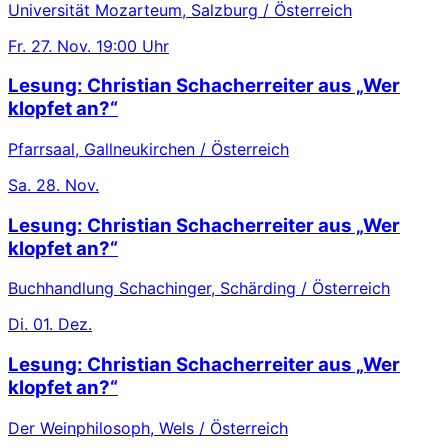
Universität Mozarteum, Salzburg / Österreich
Fr.
27. Nov.
19:00 Uhr
Lesung: Christian Schacherreiter aus „Wer
klopfet an?“
Pfarrsaal, Gallneukirchen / Österreich
Sa.
28. Nov.
Lesung: Christian Schacherreiter aus „Wer
klopfet an?“
Buchhandlung Schachinger, Schärding / Österreich
Di.
01. Dez.
Lesung: Christian Schacherreiter aus „Wer
klopfet an?“
Der Weinphilosoph, Wels / Österreich