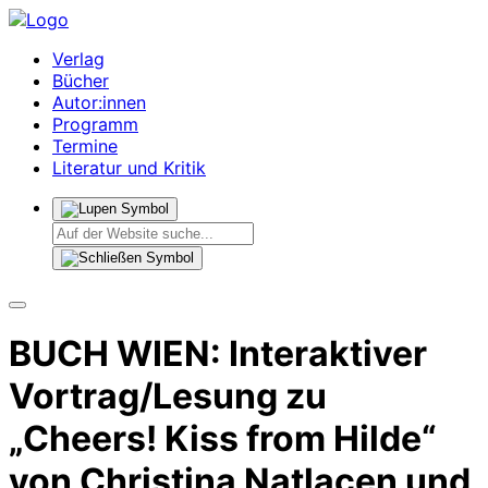
Verlag
Bücher
Autor:innen
Programm
Termine
Literatur und Kritik
BUCH WIEN: Interaktiver
Vortrag/Lesung zu
„Cheers! Kiss from Hilde“
von Christina Natlacen und