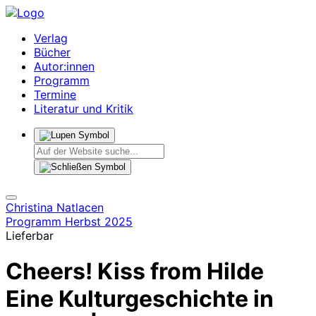
Verlag
Bücher
Autor:innen
Programm
Termine
Literatur und Kritik
Christina Natlacen
Programm Herbst 2025
Lieferbar
Cheers! Kiss from Hilde
Eine Kulturgeschichte in