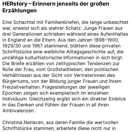
HERstory – Erinnern jenseits der großen
Erzählungen
Eine Schachtel mit Familienbriefen, die lange unbeachtet
war, erweist sich als wahrer Schatz: Junge Frauen aus
drei Generationen schrieben während eines Aufenthaltes
in England an die Eltern. Aus den Jahren 1898–1900,
1929/30 und 1967 stammend, blättern diese privaten
Schriftstücke eine weibliche Alltagsgeschichte auf, die
unzählige kulturhistorische Informationen in sich birgt.
Die Briefe erzählen von zeittypischen Tendenzen zur
Rolle der Frau, vom Großstadtleben, den politischen
Verhältnissen aus der Sicht von Vertreterinnen des
Bürgertums, von der Bildung junger Frauen und ihrem
Freizeitverhalten. Fragestellungen der jeweiligen
Epochen zeigen sich exemplarisch im einzelnen
Individuum. Gleichzeitig ergibt sich ein direkter Einblick
in das Denken und Fühlen der Frauen in all ihren
Ambivalenzen.
Christina Natlacen, aus deren Familie die wertvollen
Schriftstücke stammen, arbeitete diese nicht nur in