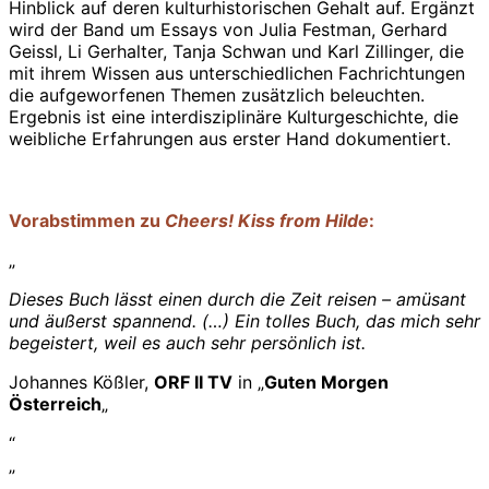
Hinblick auf deren kulturhistorischen Gehalt auf. Ergänzt
wird der Band um Essays von Julia Festman, Gerhard
Geissl, Li Gerhalter, Tanja Schwan und Karl Zillinger, die
mit ihrem Wissen aus unterschiedlichen Fachrichtungen
die aufgeworfenen Themen zusätzlich beleuchten.
Ergebnis ist eine interdisziplinäre Kulturgeschichte, die
weibliche Erfahrungen aus erster Hand dokumentiert.
Vorabstimmen zu
Cheers! Kiss from Hilde
:
„
Dieses Buch lässt einen durch die Zeit reisen – amüsant
und äußerst spannend. (…)
Ein tolles Buch, das mich sehr
begeistert, weil es auch sehr persönlich ist.
Johannes Kößler,
ORF II TV
in „
Guten Morgen
Österreich
„
“
„