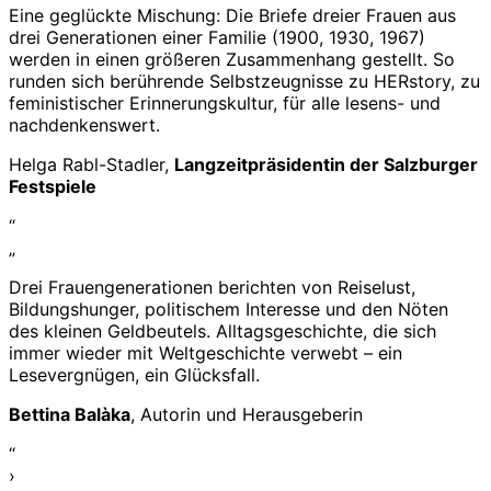
Eine geglückte Mischung: Die Briefe dreier Frauen aus
drei Generationen einer Familie (1900, 1930, 1967)
werden in einen größeren Zusammenhang gestellt. So
runden sich berührende Selbstzeugnisse zu HERstory, zu
feministischer Erinnerungskultur, für alle lesens- und
nachdenkenswert.
Helga Rabl-Stadler,
Langzeitpräsidentin der Salzburger
Festspiele
“
„
Drei Frauengenerationen berichten von Reiselust,
Bildungshunger, politischem Interesse und den Nöten
des kleinen Geldbeutels. Alltagsgeschichte, die sich
immer wieder mit Weltgeschichte verwebt – ein
Lesevergnügen, ein Glücksfall.
Bettina Balàka
, Autorin und Herausgeberin
“
›