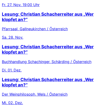
Fr.
27. Nov.
19:00 Uhr
Lesung: Christian Schacherreiter aus „Wer
klopfet an?“
Pfarrsaal, Gallneukirchen / Österreich
Sa.
28. Nov.
Lesung: Christian Schacherreiter aus „Wer
klopfet an?“
Buchhandlung Schachinger, Schärding / Österreich
Di.
01. Dez.
Lesung: Christian Schacherreiter aus „Wer
klopfet an?“
Der Weinphilosoph, Wels / Österreich
Mi.
02. Dez.