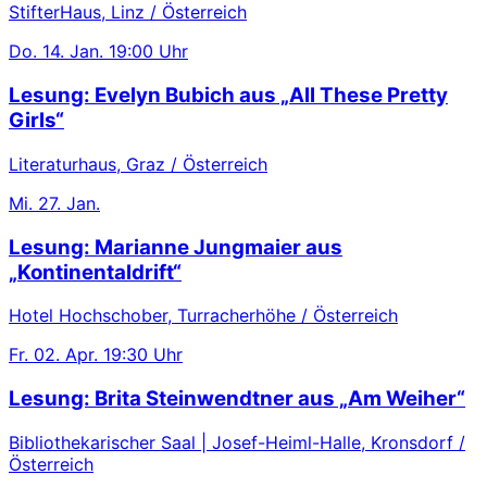
StifterHaus, Linz / Österreich
Do.
14. Jan.
19:00 Uhr
Lesung: Evelyn Bubich aus „All These Pretty
Girls“
Literaturhaus, Graz / Österreich
Mi.
27. Jan.
Lesung: Marianne Jungmaier aus
„Kontinentaldrift“
Hotel Hochschober, Turracherhöhe / Österreich
Fr.
02. Apr.
19:30 Uhr
Lesung: Brita Steinwendtner aus „Am Weiher“
Bibliothekarischer Saal | Josef-Heiml-Halle, Kronsdorf /
Österreich