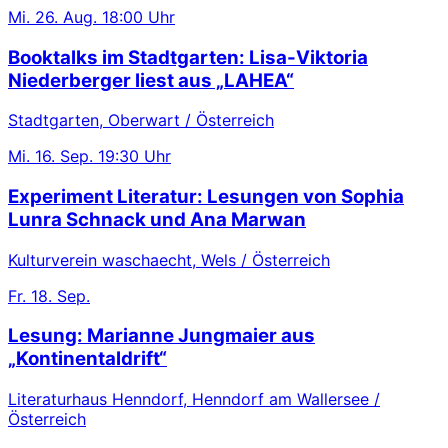
Mi.
26. Aug.
18:00 Uhr
Booktalks im Stadtgarten: Lisa-Viktoria
Niederberger liest aus „LAHEA“
Stadtgarten, Oberwart / Österreich
Mi.
16. Sep.
19:30 Uhr
Experiment Literatur: Lesungen von Sophia
Lunra Schnack und Ana Marwan
Kulturverein waschaecht, Wels / Österreich
Fr.
18. Sep.
Lesung: Marianne Jungmaier aus
„Kontinentaldrift“
Literaturhaus Henndorf, Henndorf am Wallersee /
Österreich