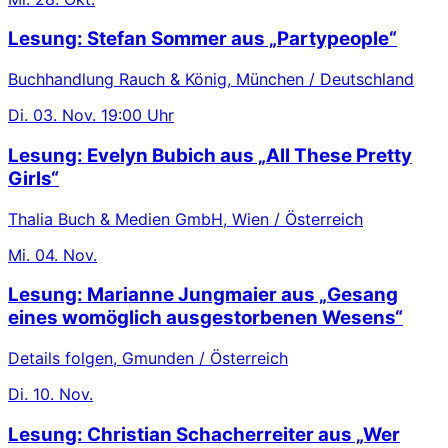
Lesung: Stefan Sommer aus „Partypeople“
Buchhandlung Rauch & König, München / Deutschland
Di.
03. Nov.
19:00 Uhr
Lesung: Evelyn Bubich aus „All These Pretty
Girls“
Thalia Buch & Medien GmbH, Wien / Österreich
Mi.
04. Nov.
Lesung: Marianne Jungmaier aus „Gesang
eines womöglich ausgestorbenen Wesens“
Details folgen, Gmunden / Österreich
Di.
10. Nov.
Lesung: Christian Schacherreiter aus „Wer