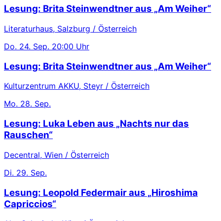
Lesung: Brita Steinwendtner aus „Am Weiher“
Literaturhaus, Salzburg / Österreich
Do.
24. Sep.
20:00 Uhr
Lesung: Brita Steinwendtner aus „Am Weiher“
Kulturzentrum AKKU, Steyr / Österreich
Mo.
28. Sep.
Lesung: Luka Leben aus „Nachts nur das
Rauschen“
Decentral, Wien / Österreich
Di.
29. Sep.
Lesung: Leopold Federmair aus „Hiroshima
Capriccios“