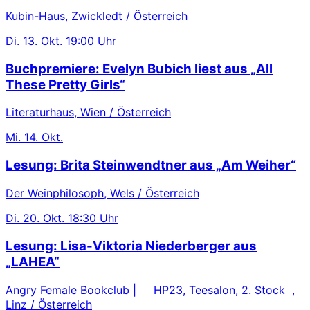
Kubin-Haus, Zwickledt / Österreich
Di.
13. Okt.
19:00 Uhr
Buchpremiere: Evelyn Bubich liest aus „All
These Pretty Girls“
Literaturhaus, Wien / Österreich
Mi.
14. Okt.
Lesung: Brita Steinwendtner aus „Am Weiher“
Der Weinphilosoph, Wels / Österreich
Di.
20. Okt.
18:30 Uhr
Lesung: Lisa-Viktoria Niederberger aus
„LAHEA“
Angry Female Bookclub | HP23, Teesalon, 2. Stock ,
Linz / Österreich