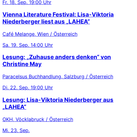
Fr.
18. Sep.
19:00 Uhr
Vienna Literature Festival: Lisa-Viktoria
Niederberger liest aus „LAHEA“
Café Melange, Wien / Österreich
Sa.
19. Sep.
14:00 Uhr
Lesung: „Zuhause anders denken“ von
Christine May
Paracelsus Buchhandlung, Salzburg / Österreich
Di.
22. Sep.
19:00 Uhr
Lesung: Lisa-Viktoria Niederberger aus
„LAHEA“
OKH, Vöcklabruck / Österreich
Mi.
23. Sep.