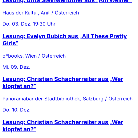
Lesung: Brita Steinwendtner aus „Am Weiher“
Haus der Kultur, Anif / Österreich
Do.
03. Dez.
19:30 Uhr
Lesung: Evelyn Bubich aus „All These Pretty
Girls“
o*books, Wien / Österreich
Mi.
09. Dez.
Lesung: Christian Schacherreiter aus „Wer
klopfet an?“
Panoramabar der Stadtbibliothek, Salzburg / Österreich
Do.
10. Dez.
Lesung: Christian Schacherreiter aus „Wer
klopfet an?“