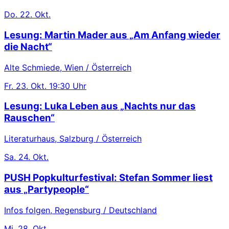
Do.
22. Okt.
Lesung: Martin Mader aus „Am Anfang wieder
die Nacht“
Alte Schmiede, Wien / Österreich
Fr.
23. Okt.
19:30 Uhr
Lesung: Luka Leben aus „Nachts nur das
Rauschen“
Literaturhaus, Salzburg / Österreich
Sa.
24. Okt.
PUSH Popkulturfestival: Stefan Sommer liest
aus „Partypeople“
Infos folgen, Regensburg / Deutschland
Mi.
28. Okt.