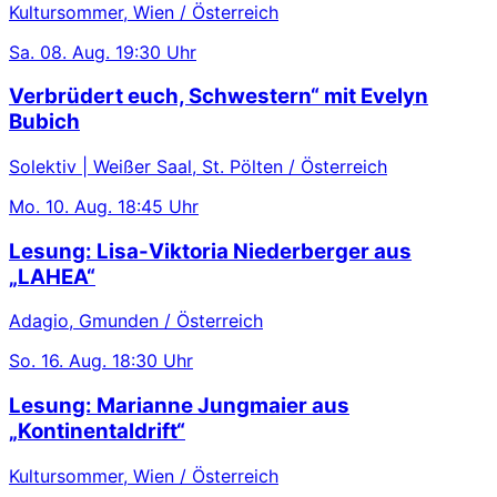
Kultursommer, Wien / Österreich
Sa.
08. Aug.
19:30 Uhr
Verbrüdert euch, Schwestern“ mit Evelyn
Bubich
Solektiv | Weißer Saal, St. Pölten / Österreich
Mo.
10. Aug.
18:45 Uhr
Lesung: Lisa-Viktoria Niederberger aus
„LAHEA“
Adagio, Gmunden / Österreich
So.
16. Aug.
18:30 Uhr
Lesung: Marianne Jungmaier aus
„Kontinentaldrift“
Kultursommer, Wien / Österreich