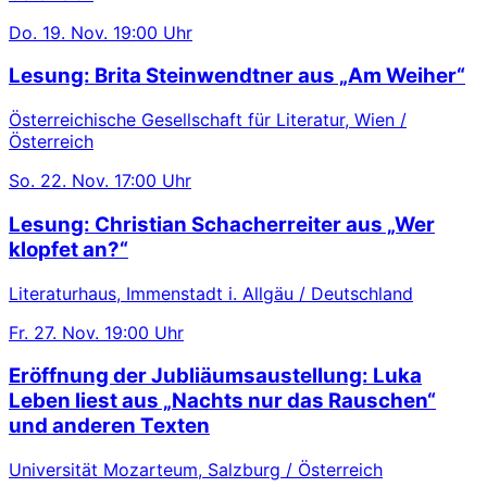
Do.
19. Nov.
19:00 Uhr
Lesung: Brita Steinwendtner aus „Am Weiher“
Österreichische Gesellschaft für Literatur, Wien /
Österreich
So.
22. Nov.
17:00 Uhr
Lesung: Christian Schacherreiter aus „Wer
klopfet an?“
Literaturhaus, Immenstadt i. Allgäu / Deutschland
Fr.
27. Nov.
19:00 Uhr
Eröffnung der Jubliäumsaustellung: Luka
Leben liest aus „Nachts nur das Rauschen“
und anderen Texten
Universität Mozarteum, Salzburg / Österreich