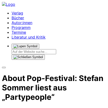
Verlag
Bücher
Autor:innen
Programm
Termine
Literatur und Kritik
About Pop-Festival: Stefan
Sommer liest aus
„Partypeople“