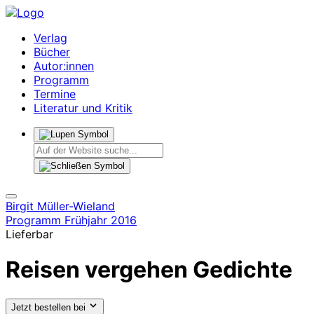
Verlag
Bücher
Autor:innen
Programm
Termine
Literatur und Kritik
Birgit Müller-Wieland
Programm Frühjahr 2016
Lieferbar
Reisen vergehen
Gedichte
Jetzt bestellen bei