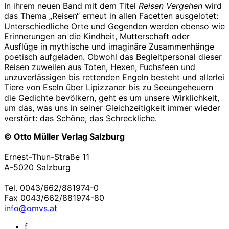
In ihrem neuen Band mit dem Titel
Reisen Vergehen
wird
das Thema „Reisen“ erneut in allen Facetten ausgelotet:
Unterschiedliche Orte und Gegenden werden ebenso wie
Erinnerungen an die Kindheit, Mutterschaft oder
Ausflüge in mythische und imaginäre Zusammenhänge
poetisch aufgeladen. Obwohl das Begleitpersonal dieser
Reisen zuweilen aus Toten, Hexen, Fuchsfeen und
unzuverlässigen bis rettenden Engeln besteht und allerlei
Tiere von Eseln über Lipizzaner bis zu Seeungeheuern
die Gedichte bevölkern, geht es um unsere Wirklichkeit,
um das, was uns in seiner Gleichzeitigkeit immer wieder
verstört: das Schöne, das Schreckliche.
© Otto Müller Verlag Salzburg
Ernest-Thun-Straße 11
A-5020 Salzburg
Tel. 0043/662/881974-0
Fax 0043/662/881974-80
info@omvs.at
f