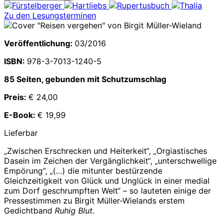
Zu den Lesungsterminen
Veröffentlichung:
03/2016
ISBN:
978-3-7013-1240-5
85 Seiten, gebunden mit Schutzumschlag
Preis:
€ 24,00
E-Book:
€ 19,99
Lieferbar
„Zwischen Erschrecken und Heiterkeit“, „Orgiastisches
Dasein im Zeichen der Vergänglichkeit“, „unterschwellige
Empörung“, „(…) die mitunter bestürzende
Gleichzeitigkeit von Glück und Unglück in einer medial
zum Dorf geschrumpften Welt“ – so lauteten einige der
Pressestimmen zu Birgit Müller-Wielands erstem
Gedichtband
Ruhig Blut
.