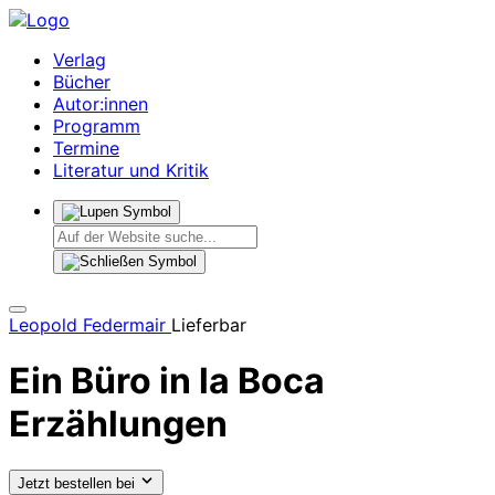
Verlag
Bücher
Autor:innen
Programm
Termine
Literatur und Kritik
Leopold Federmair
Lieferbar
Ein Büro in la Boca
Erzählungen
Jetzt bestellen bei