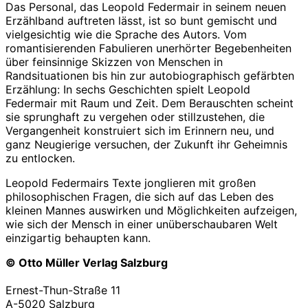
Das Personal, das Leopold Federmair in seinem neuen
Erzählband auftreten lässt, ist so bunt gemischt und
vielgesichtig wie die Sprache des Autors. Vom
romantisierenden Fabulieren unerhörter Begebenheiten
über feinsinnige Skizzen von Menschen in
Randsituationen bis hin zur autobiographisch gefärbten
Erzählung: In sechs Geschichten spielt Leopold
Federmair mit Raum und Zeit. Dem Berauschten scheint
sie sprunghaft zu vergehen oder stillzustehen, die
Vergangenheit konstruiert sich im Erinnern neu, und
ganz Neugierige versuchen, der Zukunft ihr Geheimnis
zu entlocken.
Leopold Federmairs Texte jonglieren mit großen
philosophischen Fragen, die sich auf das Leben des
kleinen Mannes auswirken und Möglichkeiten aufzeigen,
wie sich der Mensch in einer unüberschaubaren Welt
einzigartig behaupten kann.
© Otto Müller Verlag Salzburg
Ernest-Thun-Straße 11
A-5020 Salzburg